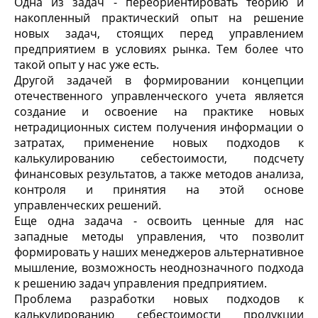
Одна из задач - переориентировать теорию и
накопленный практический опыт на решение
новых задач, стоящих перед управлением
предприятием в условиях рынка. Тем более что
такой опыт у нас уже есть.
Другой задачей в формировании концепции
отечественного управленческого учета является
создание и освоение на практике новых
нетрадиционных систем получения информации о
затратах, применение новых подходов к
калькулированию себестоимости, подсчету
финансовых результатов, а также методов анализа,
контроля и принятия на этой основе
управленческих решений.
Еще одна задача - освоить ценные для нас
западные методы управления, что позволит
формировать у наших менеджеров альтернативное
мышление, возможность неоднозначного подхода
к решению задач управления предприятием.
Проблема разработки новых подходов к
калькулированию себестоимости продукции