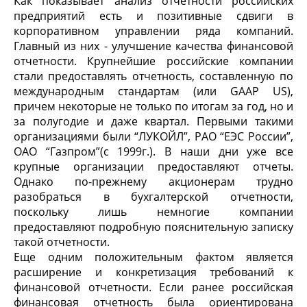
Как показывает анализ отчетности российских
предприятий есть и позитивные сдвиги в
корпоративном управлении ряда компаний.
Главный из них - улучшение качества финансовой
отчетности. Крупнейшие российские компании
стали предоставлять отчетность, составленную по
международным стандартам (или GAAP US),
причем некоторые не только по итогам за год, но и
за полугодие и даже квартал. Первыми такими
организациями были “ЛУКОЙЛ”, РАО “ЕЭС России”,
ОАО “Газпром”(с 1999г.). В наши дни уже все
крупные организации предоставляют отчеты.
Однако по-прежнему акционерам трудно
разобраться в бухгалтерской отчетности,
поскольку лишь немногие компании
предоставляют подробную пояснительную записку
такой отчетности.
Еще одним положительным фактом является
расширение и конкретизация требований к
финансовой отчетности. Если ранее российская
финансовая отчетность была ориентирована