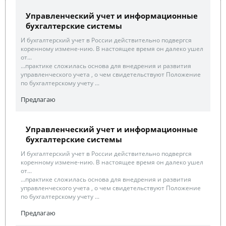
Управленческий учет и информационные
бухгалтерские системы
И бухгалтерский учет в России действительно подвергся
коренному измене-нию. В настоящее время он далеко ушел
от...
...практике сложилась основа для внедрения и развития
управленческого учета , о чем свидетельствуют Положение
по бухгалтерскому учету ...
Предлагаю
Управленческий учет и информационные
бухгалтерские системы
И бухгалтерский учет в России действительно подвергся
коренному измене-нию. В настоящее время он далеко ушел
от...
...практике сложилась основа для внедрения и развития
управленческого учета , о чем свидетельствуют Положение
по бухгалтерскому учету ...
Предлагаю