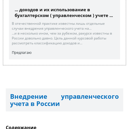
... доходов и их использование в
бухгалтерском ( управленческом ) учете ...
В отечественной практике известны лишь отдельные
случаи внедрения управленческого учета на...
...и в несколько ином, чем за рубежом, ракурсе известны в
России довольно давно. Цель данной курсовой работы
рассмотреть классификацию доходов и...
Предлагаю
Внедрение управленческого
учета в России
Содержание