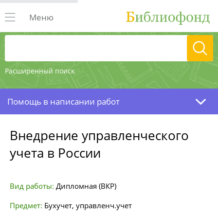
Меню
Расширенный поиск
Помощь в написании работ
Внедрение управленческого
учета в России
Вид работы:
Дипломная (ВКР)
Предмет:
Бухучет, управленч.учет