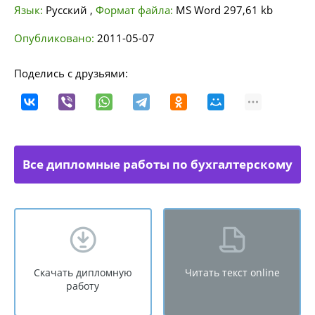
Язык:
Русский
,
Формат файла:
MS Word
297,61 kb
Опубликовано:
2011-05-07
Поделись с друзьями:
Все дипломные работы по бухгалтерскому
учету
Скачать дипломную
Читать текст online
работу