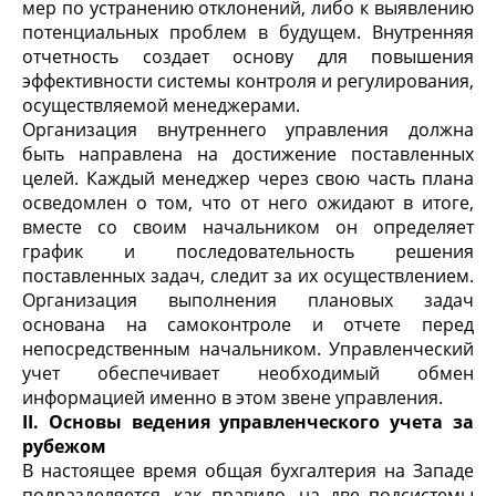
мер по устранению отклонений, либо к выявлению
потенциальных проблем в будущем. Внутренняя
отчетность создает основу для повышения
эффективности системы контроля и регулирования,
осуществляемой менеджерами.
Организация внутреннего управления должна
быть направлена на достижение поставленных
целей. Каждый менеджер через свою часть плана
осведомлен о том, что от него ожидают в итоге,
вместе со своим начальником он определяет
график и последовательность решения
поставленных задач, следит за их осуществлением.
Организация выполнения плановых задач
основана на самоконтроле и отчете перед
непосредственным начальником. Управленческий
учет обеспечивает необходимый обмен
информацией именно в этом звене управления.
II
. Основы ведения управленческого учета за
рубежом
В настоящее время общая бухгалтерия на Западе
подразделяется, как правило, на две подсистемы