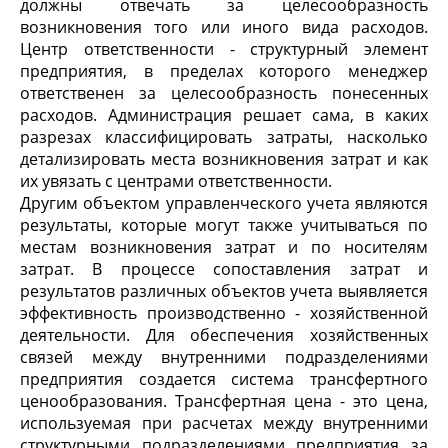
должны отвечать за целесообразность
возникновения того или иного вида расходов.
Центр ответственности - структурный элемент
предприятия, в пределах которого менеджер
ответственен за целесообразность понесенных
расходов. Администрация решает сама, в каких
разрезах классифицировать затраты, насколько
детализировать места возникновения затрат и как
их увязать с центрами ответственности.
Другим объектом управленческого учета являются
результаты, которые могут также учитываться по
местам возникновения затрат и по носителям
затрат. В процессе сопоставления затрат и
результатов различных объектов учета выявляется
эффективность производственно - хозяйственной
деятельности. Для обеспечения хозяйственных
связей между внутренними подразделениями
предприятия создается система трансфертного
ценообразования. Трансфертная цена - это цена,
используемая при расчетах между внутренними
структурными подразделениями предприятия за