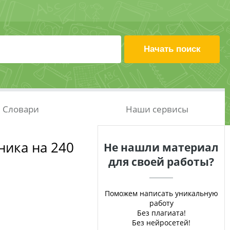
Словари
Наши сервисы
ника на 240
Не нашли материал
для своей работы?
Поможем написать уникальную
работу
Без плагиата!
Без нейросетей!