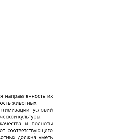
я направленность их
ость животных.
птимизации условий
ческой культуры.
качества и полноты
от соответствующего
вотных должна уметь