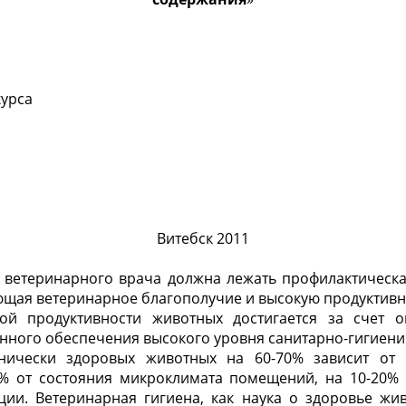
курса
Витебск 2011
и ветеринарного врача должна лежать профилактическа
щая ветеринарное благополучие и высокую продуктивн
ой продуктивности животных достигается за счет о
нного обеспечения высокого уровня санитарно-гигиени
инически здоровых животных на 60-70% зависит от 
0% от состояния микроклимата помещений, на 10-20% 
ации. Ветеринарная гигиена, как наука о здоровье жи