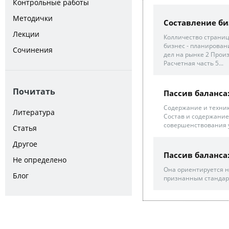
Контрольные работы
Методички
Составление би
Лекции
Колличество страниц
бизнес - планирован
Сочинения
дел на рынке 2 Прои
Расчетная часть 5...
Почитать
Пассив баланса:
Содержание и техник
Литература
Состав и содержание
совершенствования уч
Статья
Другое
Пассив баланса:
Не определено
Она ориентируется 
Блог
признанным стандар