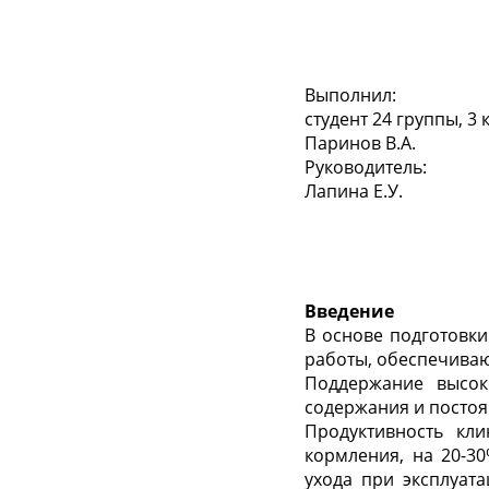
Выполнил:
студент 24 группы, 3 
Паринов В.А.
Руководитель:
Лапина Е.У.
Введение
В основе подготовк
работы, обеспечиваю
Поддержание высок
содержания и постоя
Продуктивность кл
кормления, на 20-3
ухода при эксплуат