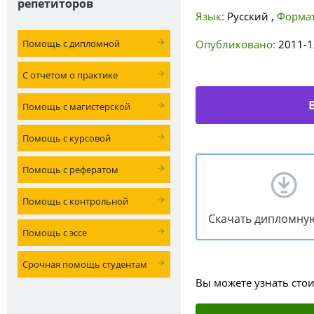
репетиторов
Язык:
Русский
,
Формат
Помощь с дипломной
Опубликовано:
2011-1
С отчетом о практике
Помощь с магистерской
Помощь с курсовой
Помощь с рефератом
Помощь с контрольной
Скачать дипломну
Помощь с эссе
Срочная помощь студентам
Вы можете узнать сто