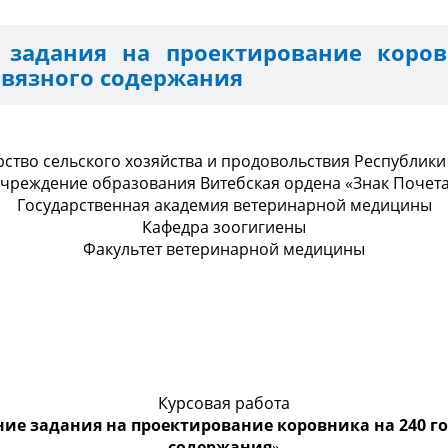
 задания на проектирование коров
ивязного содержания
ство сельского хозяйства и продовольствия Республики
чреждение образования Витебская ордена «Знак Почет
Государственная академия ветеринарной медицины
Кафедра зоогигиены
Факультет ветеринарной медицины
Курсовая работа
ие задания на проектирование коровника на 240 го
содержания
»