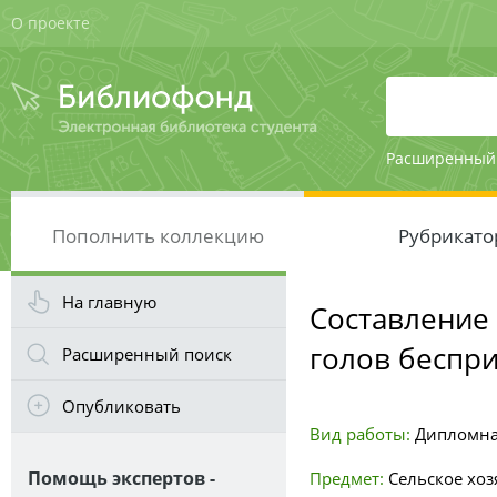
О проекте
Расширенный
Пополнить коллекцию
Рубрикато
На главную
Составление
голов беспр
Расширенный поиск
Опубликовать
Вид работы:
Дипломна
Помощь экспертов -
Предмет:
Сельское хоз