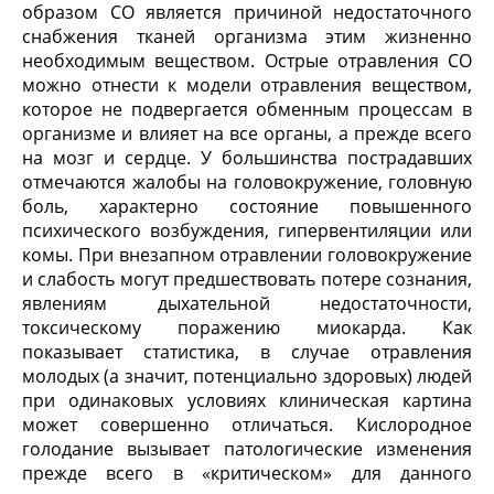
образом СО является причиной недостаточного
снабжения тканей организма этим жизненно
необходимым веществом. Острые отравления СО
можно отнести к модели отравления веществом,
которое не подвергается обменным процессам в
организме и влияет на все органы, а прежде всего
на мозг и сердце. У большинства пострадавших
отмечаются жалобы на головокружение, головную
боль, характерно состояние повышенного
психического возбуждения, гипервентиляции или
комы. При внезапном отравлении головокружение
и слабость могут предшествовать потере сознания,
явлениям дыхательной недостаточности,
токсическому поражению миокарда. Как
показывает статистика, в случае отравления
молодых (а значит, потенциально здоровых) людей
при одинаковых условиях клиническая картина
может совершенно отличаться. Кислородное
голодание вызывает патологические изменения
прежде всего в «критическом» для данного