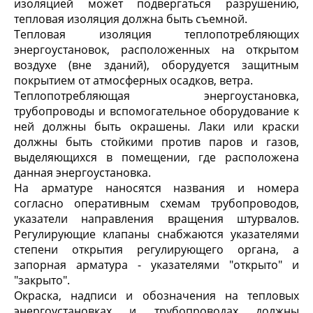
изоляцией может подвергаться разрушению,
тепловая изоляция должна быть съемной.
Тепловая изоляция теплопотребляющих
энергоустановок, расположенных на открытом
воздухе (вне зданий), оборудуется защитным
покрытием от атмосферных осадков, ветра.
Теплопотребляющая энергоустановка,
трубопроводы и вспомогательное оборудование к
ней должны быть окрашены. Лаки или краски
должны быть стойкими против паров и газов,
выделяющихся в помещении, где расположена
данная энергоустановка.
На арматуре наносятся названия и номера
согласно оперативным схемам трубопроводов,
указатели направления вращения штурвалов.
Регулирующие клапаны снабжаются указателями
степени открытия регулирующего органа, а
запорная арматура - указателями "открыто" и
"закрыто".
Окраска, надписи и обозначения на тепловых
энергоустановках и трубопроводах должны