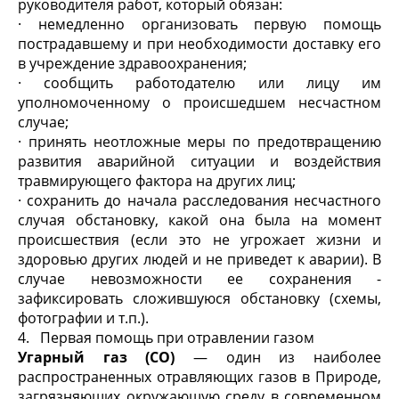
руководителя работ, который обязан:
· немедленно организовать первую помощь
пострадавшему и при необходимости доставку его
в учреждение здравоохранения;
· сообщить работодателю или лицу им
уполномоченному о происшедшем несчастном
случае;
· принять неотложные меры по предотвращению
развития аварийной ситуации и воздействия
травмирующего фактора на других лиц;
· сохранить до начала расследования несчастного
случая обстановку, какой она была на момент
происшествия (если это не угрожает жизни и
здоровью других людей и не приведет к аварии). В
случае невозможности ее сохранения -
зафиксировать сложившуюся обстановку (схемы,
фотографии и т.п.).
4. Первая помощь при отравлении газом
Угарный газ (СО)
— один из наиболее
распространенных отравляющих газов в Природе,
загрязняющих окружающую среду в современном