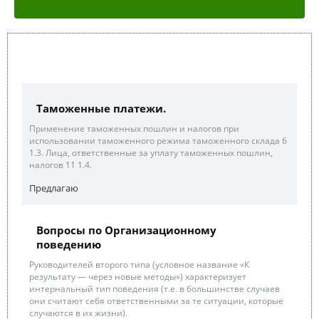
Таможенные платежи.
Применение таможенных пошлин и налогов при
использовании таможенного режима таможенного склада 6
1.3. Лица, ответственные за уплату таможенных пошлин,
налогов 11 1.4.
Предлагаю
Вопросы по Организационному
поведению
Руководителей второго типа (условное название «К
результату — через новые методы») характеризует
интернальный тип поведения (т.е. в большинстве случаев
они считают себя ответственными за те ситуации, которые
случаются в их жизни).