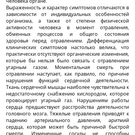
человека органе.
Выраженность и характер симптомов отличаются в
зависимости от индивидуальных особенностей
организма, а также от степени физической
активности человека в момент отравления,
обменных процессов и общего состояния
здоровья перед отравлением. Дифференциация
клинических симптомов настолько велика, что
практически отсутствуют органические изменения,
которые бы нельзя было связать с отравлением
угарным газом. Моментальная смерть при
отравлении наступает, как правило, по причине
нарушения функций сердечной деятельности.
Ткань сердечной мышцы наиболее чувствительна к
недостаточному снабжению кислородом, которое
провоцирует угарный газ. Нарушениям работы
сердца предшествуют расстройства деятельности
головного мозга. Тяжелые отравления приводят к
падению артериального давления, аритмий
сердца, которая может быть причиной быстрой
смерти. Измененные сосуды не способны