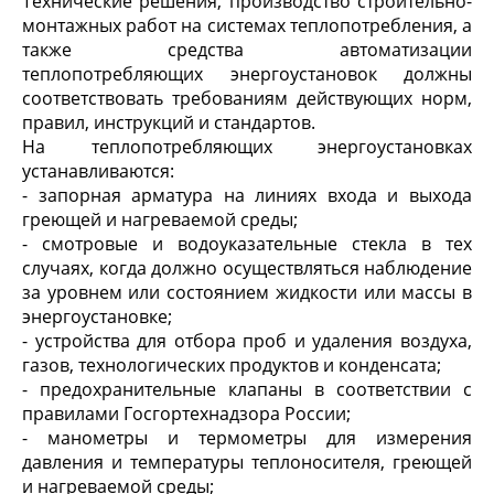
Технические решения, производство строительно-
монтажных работ на системах теплопотребления, а
также средства автоматизации
теплопотребляющих энергоустановок должны
соответствовать требованиям действующих норм,
правил, инструкций и стандартов.
На теплопотребляющих энергоустановках
устанавливаются:
- запорная арматура на линиях входа и выхода
греющей и нагреваемой среды;
- смотровые и водоуказательные стекла в тех
случаях, когда должно осуществляться наблюдение
за уровнем или состоянием жидкости или массы в
энергоустановке;
- устройства для отбора проб и удаления воздуха,
газов, технологических продуктов и конденсата;
- предохранительные клапаны в соответствии с
правилами Госгортехнадзора России;
- манометры и термометры для измерения
давления и температуры теплоносителя, греющей
и нагреваемой среды;