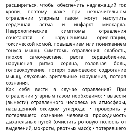
расшириться, чтобы обеспечить надлежащий ток
крови, поэтому даже при незначительном
отравлении угарным газом могут наступить
сердечная астма и инфаркт миокарда.
Неврологические симптомы отравления
сочетаются с нарушениями ориентации,
токсической комой, повышением или понижением
тонуса мышц. Симптомы отравления: слабость,
плохое самочувствие, рвота, сердцебиение,
нарушения ритма сердца, головная боль,
головокружение, потеря равновесия; содрогание
мышц, слуховые, зрительные нарушения, потеря
сознания.
Как себя вести в случае отравления? При
отравлении угарным газом необходимо: • вывести
(вынести) отравленного человека из атмосферы,
насыщенной оксидом углерода; • проверить у
потерявшего сознание человека проходимость
дыхательных путей (очистить ротовую полость от
выделений, мокроты, рвотных масс); • потерявшего