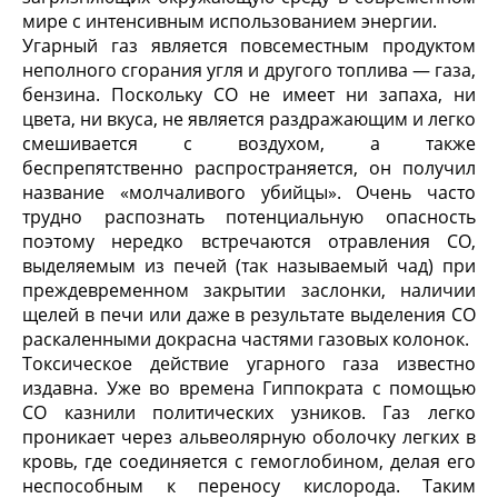
мире с интенсивным использованием энергии.
Угарный газ является повсеместным продуктом
неполного сгорания угля и другого топлива — газа,
бензина. Поскольку СО не имеет ни запаха, ни
цвета, ни вкуса, не является раздражающим и легко
смешивается с воздухом, а также
беспрепятственно распространяется, он получил
название «молчаливого убийцы». Очень часто
трудно распознать потенциальную опасность
поэтому нередко встречаются отравления СО,
выделяемым из печей (так называемый чад) при
преждевременном закрытии заслонки, наличии
щелей в печи или даже в результате выделения СО
раскаленными докрасна частями газовых колонок.
Токсическое действие угарного газа известно
издавна. Уже во времена Гиппократа с помощью
СО казнили политических узников. Газ легко
проникает через альвеолярную оболочку легких в
кровь, где соединяется с гемоглобином, делая его
неспособным к переносу кислорода. Таким