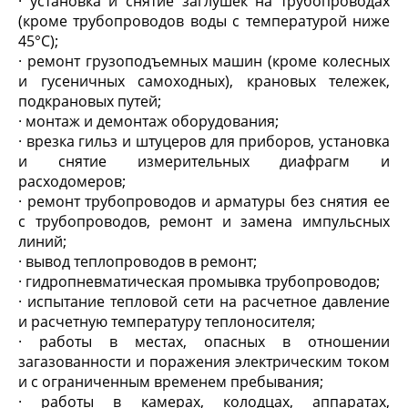
· установка и снятие заглушек на трубопроводах
(кроме трубопроводов воды с температурой ниже
45°С);
· ремонт грузоподъемных машин (кроме колесных
и гусеничных самоходных), крановых тележек,
подкрановых путей;
· монтаж и демонтаж оборудования;
· врезка гильз и штуцеров для приборов, установка
и снятие измерительных диафрагм и
расходомеров;
· ремонт трубопроводов и арматуры без снятия ее
с трубопроводов, ремонт и замена импульсных
линий;
· вывод теплопроводов в ремонт;
· гидропневматическая промывка трубопроводов;
· испытание тепловой сети на расчетное давление
и расчетную температуру теплоносителя;
· работы в местах, опасных в отношении
загазованности и поражения электрическим током
и с ограниченным временем пребывания;
· работы в камерах, колодцах, аппаратах,