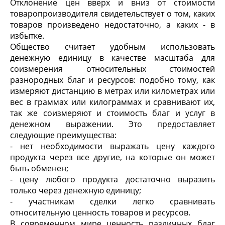
Отклонение цен вверх и вниз от стоимости
товаропроизводителя свидетельствует о том, каких
товаров произведено недостаточно, а каких - в
избытке.
Общество считает удобным использовать
денежную единицу в качестве масштаба для
соизмерения относительных стоимостей
разнородных благ и ресурсов: подобно тому, как
измеряют дистанцию в метрах или километрах или
вес в граммах или килограммах и сравнивают их,
так же соизмеряют и стоимость благ и услуг в
денежном выражении. Это предоставляет
следующие преимущества:
- нет необходимости выражать цену каждого
продукта через все другие, на которые он может
быть обменен;
- цену любого продукта достаточно выразить
только через денежную единицу;
- участникам сделки легко сравнивать
относительную ценность товаров и ресурсов.
В современном мире ценность различных благ