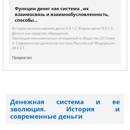
Функции денег как система , их
взаимосвязь и взаимообусловленность,
способы...
История возникновения денег 6 § 1.2. Формы денег 8 § 1.3.
Деньги как средство обращения.
Эволюция экономических отношений в обществе 25 Глава
3. Современная денежная система Российской Федерации
28 § 3.1.
Предлагаю
Денежная система и ее
эволюция. История и
современные деньги