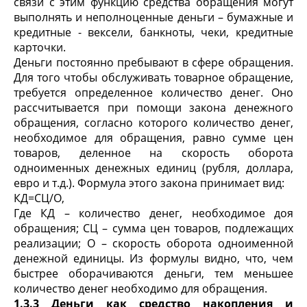
связи с этим функцию средства обращения могут
выполнять и неполноценные деньги – бумажные и
кредитные - вексели, банкноты, чеки, кредитные
карточки.
Деньги постоянно пребывают в сфере обращения.
Для того чтобы обслуживать товарное обращение,
требуется определенное количество денег. Оно
рассчитывается при помощи закона денежного
обращения, согласно которого количество денег,
необходимое для обращения, равно сумме цен
товаров, деленное на скорость оборота
одноименных денежных единиц (рубля, доллара,
евро и т.д.). Формула этого закона принимает вид:
КД=СЦ/О,
Где КД – количество денег, необходимое доя
обращения; СЦ – сумма цен товаров, подлежащих
реализации; О – скорость оборота одноименной
денежной единицы. Из формулы видно, что, чем
быстрее оборачиваются деньги, тем меньшее
количество денег необходимо для обращения.
1.3.3 Деньги как средство накопления и