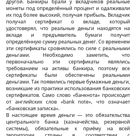
другой. Банкиры брали у вкладчиков реальные
монеты под определённый процент и одалживали
их под более высокий, получая прибыль. Вкладчик
получал сертификат о вкладе, который
удостоверял, что реальные деньги находятся на
вкладе и предъявитель бумаги получит
определённую сумму реальных денег. Со временем
эти сертификаты сровнялись по силе с реальными
деньгами. Необходимо заметить, что
первоначально эти сертификаты являлись
требованием на активы банкира, поэтому все
сертификаты были обеспечены реальными
деньгами. Так появились первые бумажные деньги,
возникшие из практики использования банковских
сертификатов. Само слово «банкнота» происходит
от английских слов «bank note», что означает
«банковская записка».
В настоящее время деньги — это обязательства
центрального банка (казначейства, резервной
системы), обязательные к приёму на всей
территории страны в соответствии с