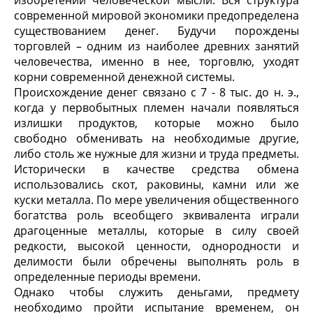
современной мировой экономики предопределена
существованием денег. Будучи порождены
торговлей – одним из наиболее древних занятий
человечества, именно в нее, торговлю, уходят
корни современной денежной системы.
Происхождение денег связано с 7 - 8 тыс. до н. э.,
когда у первобытных племен начали появляться
излишки продуктов, которые можно было
свободно обменивать на необходимые другие,
либо столь же нужные для жизни и труда предметы.
Исторически в качестве средства обмена
использовались скот, раковины, камни или же
куски металла. По мере увеличения общественного
богатства роль всеобщего эквивалента играли
драгоценные металлы, которые в силу своей
редкости, высокой ценности, однородности и
делимости были обречены выполнять роль в
определенные периоды времени.
Однако чтобы служить деньгами, предмету
необходимо пройти испытание временем, он