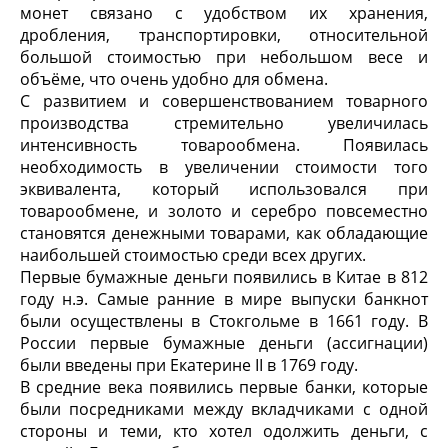
монет связано с удобством их хранения,
дробления, транспортировки, относительной
большой стоимостью при небольшом весе и
объёме, что очень удобно для обмена.
С развитием и совершенствованием товарного
производства стремительно увеличилась
интенсивность товарообмена. Появилась
необходимость в увеличении стоимости того
эквивалента, который использовался при
товарообмене, и золото и серебро повсеместно
становятся денежными товарами, как обладающие
наибольшей стоимостью среди всех других.
Первые бумажные деньги появились в Китае в 812
году н.э. Самые ранние в мире выпуски банкнот
были осуществлены в Стокгольме в 1661 году. В
России первые бумажные деньги (ассигнации)
были введены при Екатерине II в 1769 году.
В средние века появились первые банки, которые
были посредниками между вкладчиками с одной
стороны и теми, кто хотел одолжить деньги, с