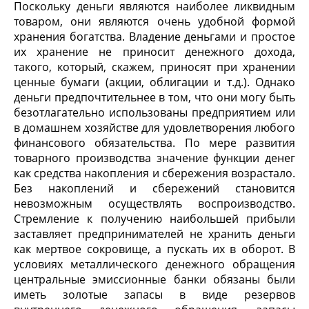
Поскольку деньги являются наиболее ликвидным
товаром, они являются очень удобной формой
хранения богатства. Владение деньгами и простое
их хранение не приносит денежного дохода,
такого, который, скажем, приносят при хранении
ценные бумаги (акции, облигации и т.д.). Однако
деньги предпочтительнее в том, что они могу быть
безотлагательно использованы предприятием или
в домашнем хозяйстве для удовлетворения любого
финансового обязательства. По мере развития
товарного производства значение функции денег
как средства накопления и сбережения возрастало.
Без накоплений и сбережений становится
невозможным осуществлять воспроизводство.
Стремление к получению наибольшей прибыли
заставляет предпринимателей не хранить деньги
как мертвое сокровище, а пускать их в оборот. В
условиях металлического денежного обращения
центральные эмиссионные банки обязаны были
иметь золотые запасы в виде резервов