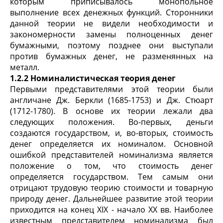
которым приписывалось монопольное
выполнение всех денежных функций. Сторонники
данной теории не видели необходимости и
закономерности замены полноценных денег
бумажными, поэтому позднее они выступали
против бумажных денег, не разменянных на
металл.
1.2.2 Номиналистическая теория денег
Первыми представителями этой теории были
англичане Дж. Беркли (1685-1753) и Дж. Стюарт
(1712-1780). В основе их теории лежали два
следующих положения. Во-первых, деньги
создаются государством, и, во-вторых, стоимость
денег определяется их номиналом. Основной
ошибкой представителей номинализма является
положение о том, что стоимость денег
определяется государством. Тем самым они
отрицают трудовую теорию стоимости и товарную
природу денег. Дальнейшее развитие этой теории
приходится на конец XIX - начало XX вв. Наиболее
известным представителем номинализма был