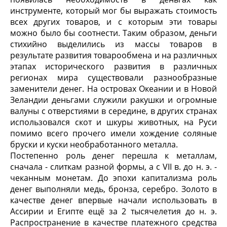
инструменте, который мог бы выражать стоимость
всех других товаров, и с которым эти товары
можно было бы соотнести. Таким образом, деньги
стихийно выделились из массы товаров в
результате развития товарообмена и на различных
этапах исторического развития в различных
регионах мира существовали разнообразные
заменители денег. На островах Океании и в Новой
Зеландии деньгами служили ракушки и огромные
валуны с отверстиями в середине, в других странах
использовался скот и шкуры животных, на Руси
помимо всего прочего имели хождение соляные
бруски и куски необработанного металла.
Постепенно роль денег перешла к металлам,
сначала - слиткам разной формы, а с VII в. до н. э. -
чеканным монетам. До эпохи капитализма роль
денег выполняли медь, бронза, серебро. Золото в
качестве денег впервые начали использовать в
Ассирии и Египте ещё за 2 тысячелетия до н. э.
Распространение в качестве платежного средства