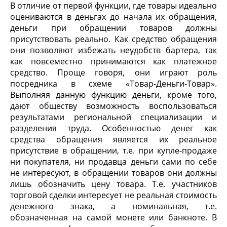
В отличие от первой функции, где товары идеально
оцениваются в деньгах до начала их обращения,
деньги при обращении товаров должны
присутствовать реально. Как средство обращения
они позволяют избежать неудобств бартера, так
как повсеместно принимаются как платежное
средство. Проще говоря, они играют роль
посредника в схеме «Товар-Деньги-Товар».
Выполняя данную функцию деньги, кроме того,
дают обществу возможность воспользоваться
результатами региональной специализации и
разделения труда. Особенностью денег как
средства обращения является их реальное
присутствие в обращении, т.е. при купле-продаже
ни покупателя, ни продавца деньги сами по себе
не интересуют, в обращении товаров они должны
лишь обозначить цену товара. Т.е. участников
торговой сделки интересует не реальная стоимость
денежного знака, а номинальная, т.е.
обозначенная на самой монете или банкноте. В