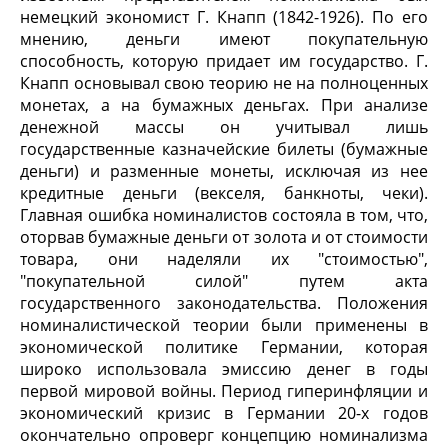
немецкий экономист Г. Кнапп (1842-1926). По его
мнению, деньги имеют покупательную
способность, которую придает им государство. Г.
Кнапп основывал свою теорию не на полноценных
монетах, а на бумажных деньгах. При анализе
денежной массы он учитывал лишь
государственные казначейские билеты (бумажные
деньги) и разменные монеты, исключая из нее
кредитные деньги (векселя, банкноты, чеки).
Главная ошибка номиналистов состояла в том, что,
оторвав бумажные деньги от золота и от стоимости
товара, они наделяли их "стоимостью",
"покупательной силой" путем акта
государственного законодательства. Положения
номиналистической теории были применены в
экономической политике Германии, которая
широко использовала эмиссию денег в годы
первой мировой войны. Период гиперинфляции и
экономический кризис в Германии 20-х годов
окончательно опроверг концепцию номинализма