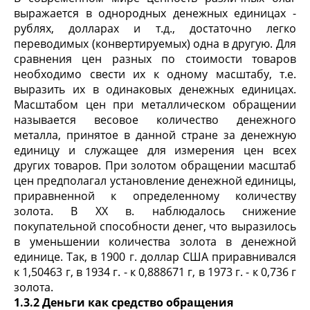
выражается в однородных денежных единицах -
рублях, долларах и т.д., достаточно легко
переводимых (конвертируемых) одна в другую. Для
сравнения цен разных по стоимости товаров
необходимо свести их к одному масштабу, т.е.
выразить их в одинаковых денежных единицах.
Масштабом цен при металлическом обращении
называется весовое количество денежного
металла, принятое в данной стране за денежную
единицу и служащее для измерения цен всех
других товаров. При золотом обращении масштаб
цен предполагал установление денежной единицы,
приравненной к определенному количеству
золота. В XX в. наблюдалось снижение
покупательной способности денег, что выразилось
в уменьшении количества золота в денежной
единице. Так, в 1900 г. доллар США приравнивался
к 1,50463 г, в 1934 г. - к 0,888671 г, в 1973 г. - к 0,736 г
золота.
1.3.2 Деньги как средство обращения