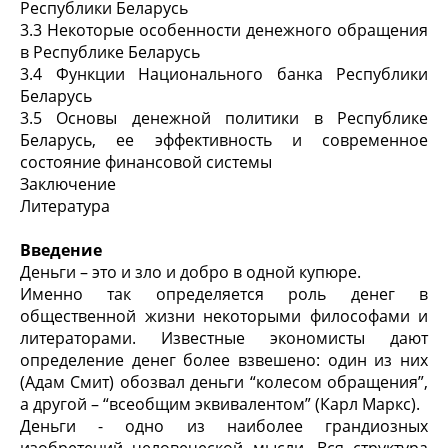
Республики Беларусь
3.3 Некоторые особенности денежного обращения
в Республике Беларусь
3.4 Функции Национального банка Республики
Беларусь
3.5 Основы денежной политики в Республике
Беларусь, ее эффективность и современное
состояние финансовой системы
Заключение
Литература
Введение
Деньги – это и зло и добро в одной купюре.
Именно так определяется роль денег в
общественной жизни некоторыми философами и
литераторами. Известные экономисты дают
определение денег более взвешено: один из них
(Адам Смит) обозвал деньги “колесом обращения”,
а другой – “всеобщим эквивалентом” (Карл Маркс).
Деньги - одно из наиболее грандиозных
изобретений человеческой мысли. Вся структура