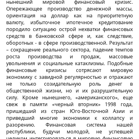
нынешний мировой финансовый кризис.
Опережающее производство денежной массы,
ориентация на доллар как на приоритетную
валюту, избыточное ипотечное кредитование
породило ситуацию острой нехватки финансовых
средств в банковской сфере и, как следствие,
оборотных - в сфере производственной. Результат
– сокращение реального сектора, падение темпов
роста производства и продаж, массовые
увольнения и социальные катаклизмы. Подобные
финансовые кризисы сотрясают мировую
экономику с завидной регулярностью и отражают
не только созидательную роль денег в
общественной жизни, но и их разрушительную
силу. Кроме нынешнего, «американского», еще
свеж в памяти «черный вторник» 1998 года,
пришедший из стран Юго-Восточной Азии и
приведший многие экономики к коллапсу и
разорению. Финансовая система нашей
республики, будучи молодой, не успевшей
целиком интегрироваться в мировую финансовую