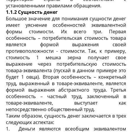
установленными правилами обращения.
1.1.2 Сущность денег
Большое значение для понимания сущности денег
имеет уяснение особенностей эквивалентной
формы стоимости. Их всего три. Первая
особенность – потребительская стоимость товара
является формой выражения своей
противоположности - стоимости. Так, к примеру,
стоимость 1 мешка зерна получает свое
выражение через потребительскую стоимость
товара-эквивалента (пускай в данном примере это
будет 1 овца). Вторая особенность – конкретный
труд, выраженный в товаре-эквиваленте, является
формой выражения абстрактного труда. Третья
особенность – частный труд, заключенный в
товаре-эквиваленте, выступает как
непосредственно общественный труд.
Таким образом, сущность денег заключается в трех
следующих аспектах:
1. Деньги являются всеобщим эквивалентом