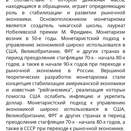
находящаяся в обращении, играет определяющую
роль в стабилизации и развитии рыночной
экономики. Основоположником монетаризма
является создатель чикагской школы, лауреат
Нобелевской премии М. Фридмен. Монетаризм
возник в 50-е годы. Монетаристский подход к
управлению экономикой широко использовался в
США, Великобритании, ФРГ и других странах в
период преодоления стагфляции 70-х - начала 80-х
годов, а также в начале 90-х годов при переходе к
рыночной экономике в России. Вершиной
теоретических разработок монетаризма стали
концепция стабилизации американской экономики
и известная "рейганомика", реализация которых
помогла США ослабить инфляцию и укрепить
доллар. Монетаристский подход к управлению
экономикой широко использовался в США,
Великобритании, ФРГ и других странах в период
преодоления стагфляции 70-х - начала 80-х годов, а
также в СССР при переходе к рыночной экономике.