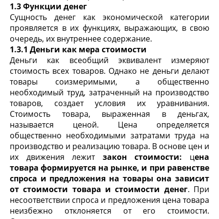
1.3 Функции денег
Сущность денег как экономической категории
проявляется в их функциях, выражающих, в свою
очередь, их внутреннее содержание.
1.3.1 Деньги как мера стоимости
Деньги как всеобщий эквивалент измеряют
стоимость всех товаров. Однако не деньги делают
товары соизмеримыми, а общественно
необходимый труд, затраченный на производство
товаров, создает условия их уравнивания.
Стоимость товара, выраженная в деньгах,
называется ценой. Цена определяется
общественно необходимыми затратами труда на
производство и реализацию товара. В основе цен и
их движения лежит
закон стоимости:
ц
ена
товара формируется на рынке, и при равенстве
спроса и
предложения на товары она зависит
от стоимости товара и стоимости денег
. При
несоответствии спроса и предложения цена товара
неизбежно отклоняется от его стоимости.