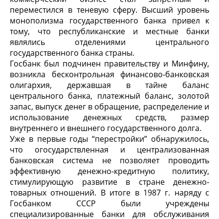
переместился в теневую сферу. Высший уровень
монополизма государственного банка привел к
тому, что республиканские и местные банки
являлись отделениями центрального
государственного банка страны.
Госбанк был подчинен правительству и Минфину,
возникла бесконтрольная финансово-банковская
олигархия, державшая в тайне баланс
центрального банка, платежный баланс, золотой
запас, выпуск денег в обращение, распределение и
использование денежных средств, размер
внутреннего и внешнего государственного долга.
Уже в первые годы “перестройки” обнаружилось,
что огосударствленная и централизованная
банковская система не позволяет проводить
эффективную денежно-кредитную политику,
стимулирующую развитие в стране денежно-
товарных отношений. В итоге в 1987 г. наряду с
Госбанком СССР были учреждены
специализированные банки для обслуживания