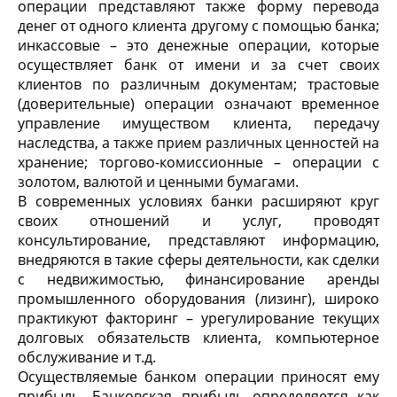
операции представляют также форму перевода
денег от одного клиента другому с помощью банка;
инкассовые – это денежные операции, которые
осуществляет банк от имени и за счет своих
клиентов по различным документам; трастовые
(доверительные) операции означают временное
управление имуществом клиента, передачу
наследства, а также прием различных ценностей на
хранение; торгово-комиссионные – операции с
золотом, валютой и ценными бумагами.
В современных условиях банки расширяют круг
своих отношений и услуг, проводят
консультирование, представляют информацию,
внедряются в такие сферы деятельности, как сделки
с недвижимостью, финансирование аренды
промышленного оборудования (лизинг), широко
практикуют факторинг – урегулирование текущих
долговых обязательств клиента, компьютерное
обслуживание и т.д.
Осуществляемые банком операции приносят ему
прибыль. Банковская прибыль определяется как