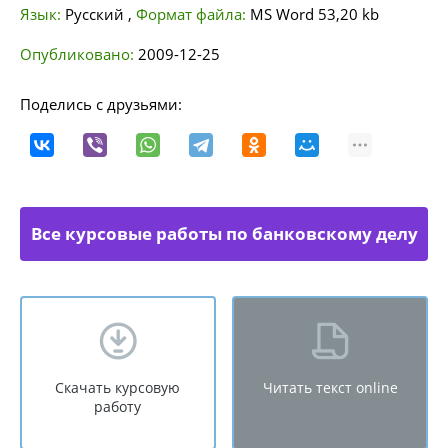
Язык:
Русский
,
Формат файла:
MS Word
53,20 kb
Опубликовано:
2009-12-25
Поделись с друзьями:
Все курсовые работы по банковскому делу
Скачать курсовую
Читать текст online
работу