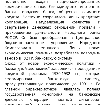
постепенно входят национализированные
коммерческие банки. Ликвидируются ипотечные
банки, городские банки, общества взаимного
кредита. Частично сохранилась лишь кредитная
кооперация. Натурализация хозяйства и
свертывание денежных отношений привели к
прекращению деятельности Народного банка
РСФСР. Он был преобразован в Центральное
бюджетно-расчетное управление Народного
Комиссариата финансов. Лишь новая
экономическая политика потребовала возродить
заново в 1921 г. банковскую систему
Отход от новой экономической политики к
“командной экономике” завершился проведением
кредитной реформы 1930-1932 гг., которая
сформировала банковскую систему,
просуществовавшую практически до 1991 г. Ее
главной характеристикой являлась полная
государственная монополия на банковские
денежные операции; частный финансово-
коммерческий бизнес стал запретным и