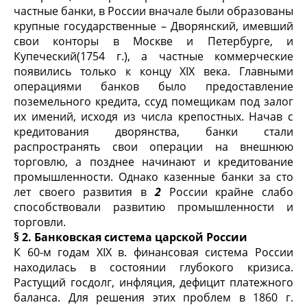
частные банки, в России вначале были образованы
крупные государственные – Дворянский, имевший
свои конторы в Москве и Петербурге, и
Купеческий(1754 г.), а частные коммерческие
появились только к концу XIX века. Главными
операциями банков было предоставление
поземельного кредита, ссуд помещикам под залог
их имений, исходя из числа крепостных. Начав с
кредитования дворянства, банки стали
распространять свои операции на внешнюю
торговлю, а позднее начинают и кредитование
промышленности. Однако казенные банки за сто
лет своего развития в
2
России крайне слабо
способствовали развитию промышленности и
торговли.
§ 2. Банковская система царской России
К 60-м годам XIX в. финансовая система России
находилась в состоянии глубокого кризиса.
Растущий госдолг, инфляция, дефицит платежного
баланса. Для решения этих проблем в 1860 г.