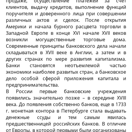
продаже, осуществление платежей за счет
клиентов, выдачу кредитов, выполнение функций
поручителя и доверенного лица при совершении
различных актов и сделок. После открытия
Америки и начала бурного расцвета торговли в
Западной Европе в конце XVI начале XVII веков
возникли могущественные торговые дома.
Современные принципы банковского дела начали
складываться в XVII веке в Англии, а затем и в
других странах по мере развития капитализма.
Банки становятся неотъемлемой частью
экономики наиболее развитых стран, а банковское
дело особой сферой приложения капитала и
предпринимательства.
В России первые банковские учреждения
появились значительно позже – в середине XVIII
века. До появления собственно банков, еще в 1733
г. монетная контора в Петербурге стала выдавать
денежные ссуды и тем самым явилась
предшественницей российских банков. В отличие
от Европы, в которой первыми были организованы