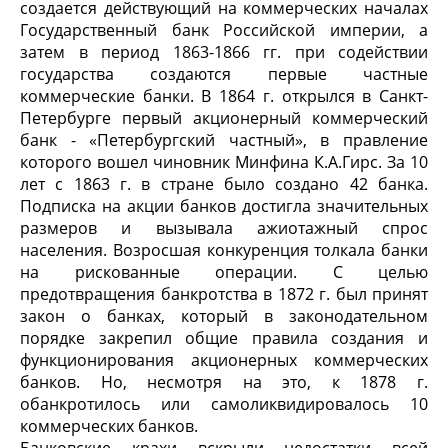
создается действующий на коммерческих началах
Государственный банк Российской империи, а
затем в период 1863-1866 гг. при содействии
государства создаются первые частные
коммерческие банки. В 1864 г. открылся в Санкт-
Петербурге первый акционерный коммерческий
банк - «Петербургский частный», в правление
которого вошел чиновник Минфина К.А.Гирс. За 10
лет с 1863 г. в стране было создано 42 банка.
Подписка на акции банков достигла значительных
размеров и вызывала ажиотажный спрос
населения. Возросшая конкуренция толкала банки
на рискованные операции. С целью
предотвращения банкротства в 1872 г. был принят
закон о банках, который в законодательном
порядке закрепил общие правила создания и
функционирования акционерных коммерческих
банков. Но, несмотря на это, к 1878 г.
обанкротилось или самоликвидировалось 10
коммерческих банков.