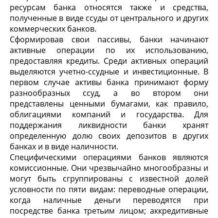
ресурсам банка относятся также и средства,
полученные в виде ссуды от центрального и других
коммерческих банков.
Сформировав свои пассивы, банки начинают
активные операции по их использованию,
предоставляя кредиты. Среди активных операций
выделяются учетно-ссудные и инвестиционные. В
первом случае активы банка принимают форму
разнообразных ссуд, а во втором они
представлены ценными бумагами, как правило,
облигациями компаний и государства. Для
поддержания ликвидности банки хранят
определенную долю своих депозитов в других
банках и в виде наличности.
Специфическими операциями банков являются
комиссионные. Они чрезвычайно многообразны и
могут быть сгруппированы с известной долей
условности по пяти видам: переводные операции,
когда наличные деньги переводятся при
посредстве банка третьим лицом; аккредитивные