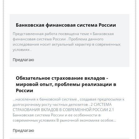
Банковская финансовая система России
Представленная работа посвящена теме « Банковская
финансовая система России . Проблема данного
исследования носит актуальный характер в современных
условиях .
Предлагаю
Обязательное страхование вкладов -
мировой опыт, проблемы реализации в
России
...населения к банковской системе , создавая предпосылки к
долгосрочному росту частных депозитов . 2 СИСТЕМА
СТРАХОВАНИЯ ВКЛАДОВ В СОВРЕМЕННОЙ РОССИИ 2.1
Банковская система России и ее особенности в
современных условиях В рыночной экономике особое...
Предлагаю