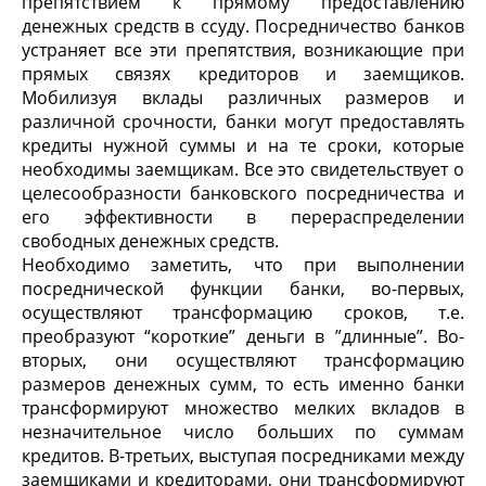
препятствием к прямому предоставлению
денежных средств в ссуду. Посредничество банков
устраняет все эти препятствия, возникающие при
прямых связях кредиторов и заемщиков.
Мобилизуя вклады различных размеров и
различной срочности, банки могут предоставлять
кредиты нужной суммы и на те сроки, которые
необходимы заемщикам. Все это свидетельствует о
целесообразности банковского посредничества и
его эффективности в перераспределении
свободных денежных средств.
Необходимо заметить, что при выполнении
посреднической функции банки, во-первых,
осуществляют трансформацию сроков, т.е.
преобразуют “короткие” деньги в ”длинные”. Во-
вторых, они осуществляют трансформацию
размеров денежных сумм, то есть именно банки
трансформируют множество мелких вкладов в
незначительное число больших по суммам
кредитов. В-третьих, выступая посредниками между
заемщиками и кредиторами, они трансформируют