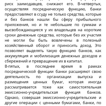
риск заимодавцев, снижают его. В-четвертых,
осуществляя посредническую функцию, банки
предоставляют в ссуду не только средства, которые
и без банков нашли бы сферу прибыльного
приложения, но и те небольшие по суммам и
высвобождающиеся у их владельцев на короткие
сроки денежные средства, которые без их участия
не могли бы быть вовлечены в полезный
хозяйственный оборот и приносить доход. Это
позволяет выделять такую функцию банков, как
аккумуляция и мобилизация денежных доходов и
сбережений и превращение их в капитал.
В-пятых, в последнее время в рамках
посреднической функции банки расширяют свою
деятельность по организации выпуска и
размещения ценных бумаг, которая иногда
рассматривается тоже как самостоятельная
эмиссионно-учредительская функция банков.
Однако, совершая эмиссионно-учредительские и
другие операции с ценными бумагами, банки, по