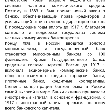
Банковские крахи вскрыли недостатки всей
системы частного коммерческого кредита.
Поэтому в 1883 г. был принят новый закон о
банках, обеспечивающий права кредиторов и
усиливающий ответственность директоров банков.
В последующие годы вплоть до 1917 г. благодаря
контролю и поддержке государства система
частных коммерческих банков крепла.
Концу XIXв. в России вводится золотой
монометаллизм, и государственный банк
становится эмиссионным банком со 100
филиалами. Кроме Государственного банка,
кредитная система царской России до 1917 г.
включала акционерные коммерческие банки,
общество взаимного кредита, городские банки,
ипотечные банки, кредитные кооперативы.
Степень концентрации банков была в России
самой высокой в мире. Банки активно привлекали
иностранный капитал, в основном французский. К
1917 г. иностранный капитал превысил половину
всего банковского капитала.