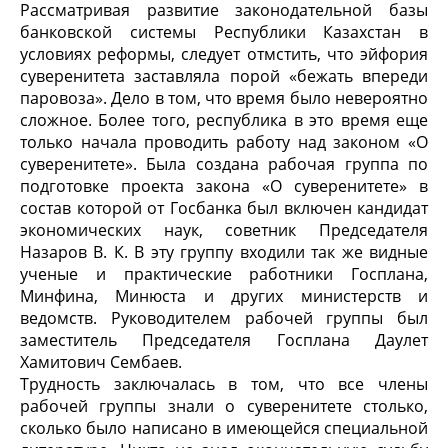
Рассматривая развитие законодательной базы
банковской системы Республики Казахстан в
условиях реформы, следует отмстить, что эйфория
суверенитета заставляла порой «бежать впереди
паровоза». Дело в том, что время было невероятно
сложное. Более того, республика в это время еще
только начала проводить работу над законом «О
суверенитете». Была создана рабочая группа по
подготовке проекта закона «О суверенитете» в
состав которой от Госбанка был включен кандидат
экономических наук, советник Председателя
Назаров В. К. В эту группу входили так же видные
ученые и практические работники Госплана,
Минфина, Минюста и других министерств и
ведомств. Руководителем рабочей группы был
заместитель Председателя Госплана Даулет
Хамитович Сембаев.
Трудность заключалась в том, что все члены
рабочей группы знали о суверенитете столько,
сколько было написано в имеющейся специальной