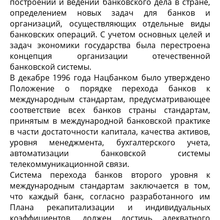
построении и ведении банковского дела в стране,
определением новых задач для банков и
организаций, осуществляющих отдельные виды
банковских операций. С учетом основных целей и
задач экономики государства была перестроена
концепция организации отечественной
банковской системы.
В декабре 1996 года Нацбанком было утверждено
Положение о порядке перехода банков к
международным стандартам, предусматривающее
соответствие всех банков страны стандартам,
принятым в международной банковской практике
в части достаточности капитала, качества активов,
уровня менеджмента, бухгалтерского учета,
автоматизации банковской системы
телекоммуникационной связи.
Система перехода банков второго уровня к
международным стандартам заключается в том,
что каждый банк, согласно разработанного им
Плана рекапитализации и индивидуальных
коэффициентов, должен достичь адекватного