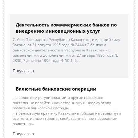
Деятельность комммерческих банков по
внедрению инновационных услуг
7. Указ Президента Республики Казахстан , имеющий силу
Закона, от 31 августа 1995 года № 2444 «О банках и
банковской деятельности в Республике Казахстан » с
изменениями и дополнениями от 27 января 1996 года №
2830, 7 декабря 1996 года № 50-1, 6...
Предлагаю
Валютные банковские операции
...о валютном регулировании и другие позволяют
постепенно перейти к качественному и новому этапу
развития банковской системы .
...в банковскую практику Казахстана , обходя на своем пути
все негативные стороны, свойственные при проведении
валютных...
Предлагаю