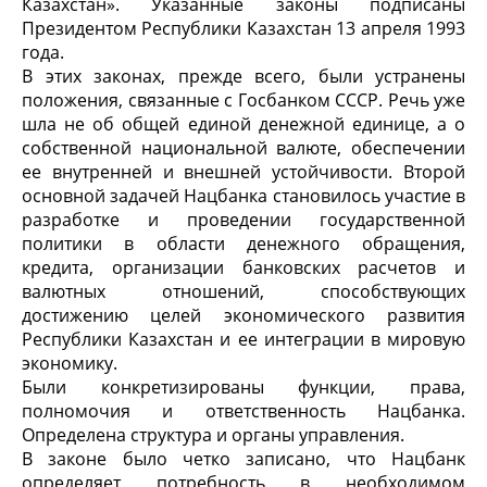
Казахстан». Указанные законы подписаны
Президентом Республики Казахстан 13 апреля 1993
года.
В этих законах, прежде всего, были устранены
положения, связанные с Госбанком СССР. Речь уже
шла не об общей единой денежной единице, а о
собственной национальной валюте, обеспечении
ее внутренней и внешней устойчивости. Второй
основной задачей Нацбанка становилось участие в
разработке и проведении государственной
политики в области денежного обращения,
кредита, организации банковских расчетов и
валютных отношений, способствующих
достижению целей экономического развития
Республики Казахстан и ее интеграции в мировую
экономику.
Были конкретизированы функции, права,
полномочия и ответственность Нацбанка.
Определена структура и органы управления.
В законе было четко записано, что Нацбанк
определяет потребность в необходимом