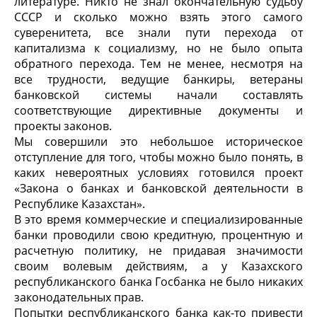
литературе. Никто не знал окончательную судьбу
СССР и сколько можно взять этого самого
суверенитета, все знали пути перехода от
капитализма к социализму, но не было опыта
обратного перехода. Тем не менее, несмотря на
все трудности, ведущие банкиры, ветераны
банковской системы начали составлять
соответствующие директивные документы и
проекты законов.
Мы совершили это небольшое историческое
отступление для того, чтобы можно было понять, в
каких невероятных условиях готовился проект
«Закона о банках и банковской деятельности в
Республике Казахстан».
В это время коммерческие и специализированные
банки проводили свою кредитную, процентную и
расчетную политику, не придавая значимости
своим волевым действиям, а у Казахского
республиканского банка Госбанка не было никаких
законодательных прав.
Попытки республиканского банка как-то привести