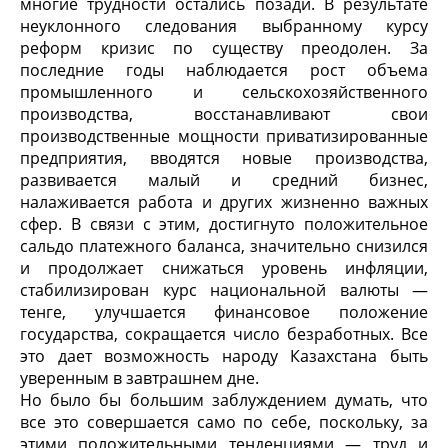
многие трудности остались позади. В результате
неуклонного следования выбранному курсу
реформ кризис по существу преодолен. За
последние годы наблюдается рост объема
промышленного и сельскохозяйственного
производства, восстанавливают свои
производственные мощности приватизированные
предприятия, вводятся новые производства,
развивается малый и средний бизнес,
налаживается работа и других жизненно важных
сфер. В связи с этим, достигнуто положительное
сальдо платежного баланса, значительно снизился
и продолжает снижаться уровень инфляции,
стабилизирован курс национальной валюты —
тенге, улучшается финансовое положение
государства, сокращается число безработных. Все
это дает возможность народу Казахстана быть
уверенным в завтрашнем дне.
Но было бы большим заблуждением думать, что
все это совершается само по себе, поскольку, за
этими положительными тенденциями — труд и