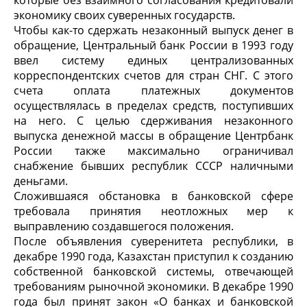
которые без взаимного согласования кредитовали
экономику своих суверенных государств.
Чтобы как-то сдержать незаконный выпуск денег в
обращение, Центральный банк России в 1993 году
ввел систему единых централизованных
корреспондентских счетов для стран СНГ. С этого
счета оплата платежных документов
осуществлялась в пределах средств, поступивших
на него. С целью сдерживания незаконного
выпуска денежной массы в обращение Центрбанк
России также максимально ограничивал
снабжение бывших республик СССР наличными
деньгами.
Сложившаяся обстановка в банковской сфере
требовала принятия неотложных мер к
выправлению создавшегося положения.
После объявления суверенитета республики, в
декабре 1990 года, Казахстан приступил к созданию
собственной банковской системы, отвечающей
требованиям рыночной экономики. В декабре 1990
года был принят закон «О банках и банковской