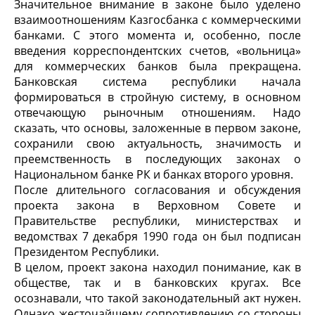
Значительное внимание в законе было уделено
взаимоотношениям Казгосбанка с коммерческими
банками. С этого момента и, особенно, после
введения корреспондентских счетов, «вольница»
для коммерческих банков была прекращена.
Банковская система республики начала
формироваться в стройную систему, в основном
отвечающую рыночным отношениям. Надо
сказать, что основы, заложенные в первом законе,
сохранили свою актуальность, значимость и
преемственность в последующих законах о
Национальном банке РК и банках второго уровня.
После длительного согласования и обсуждения
проекта закона в Верховном Совете и
Правительстве республики, министерствах и
ведомствах 7 декабря 1990 года он был подписан
Президентом Республики.
В целом, проект закона находил понимание, как в
обществе, так и в банковских кругах. Все
осознавали, что такой законодательный акт нужен.
Однако жесточайшему сопротивлению со стороны