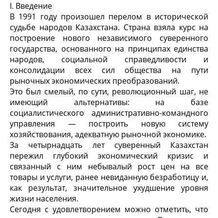
I. Введение
В 1991 году произошел перелом в исторической
судьбе народов Казахстана. Страна взяла курс на
построение нового независимого суверенного
государства, основанного на принципах единства
народов, социальной справедливости и
консолидации всех сил общества на пути
рыночных экономических преобразований.
Это был смелый, по сути, революционный шаг, не
имеющий альтернативы: на базе
социалистического административно-командного
управления — построить новую систему
хозяйствования, адекватную рыночной экономике.
За четырнадцать лет суверенный Казахстан
пережил глубокий экономический кризис и
связанный с ним небывалый рост цен на все
товары и услуги, ранее невиданную безработицу и,
как результат, значительное ухудшение уровня
жизни населения.
Сегодня с удовлетворением можно отметить, что