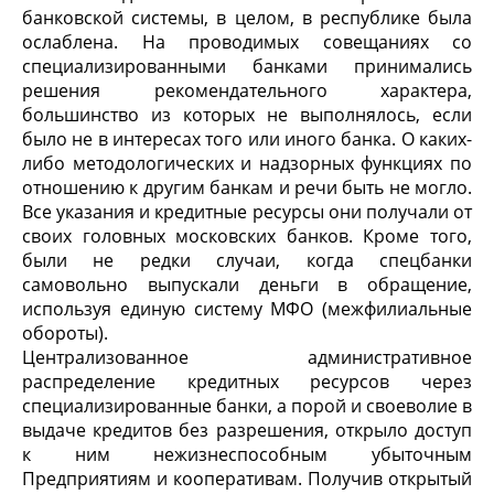
банковской системы, в целом, в республике была
ослаблена. На проводимых совещаниях со
специализированными банками принимались
решения рекомендательного характера,
большинство из которых не выполнялось, если
было не в интересах того или иного банка. О каких-
либо методологических и надзорных функциях по
отношению к другим банкам и речи быть не могло.
Все указания и кредитные ресурсы они получали от
своих головных московских банков. Кроме того,
были не редки случаи, когда спецбанки
самовольно выпускали деньги в обращение,
используя единую систему МФО (межфилиальные
обороты).
Централизованное административное
распределение кредитных ресурсов через
специализированные банки,
а
порой и своеволие в
выдаче кредитов без разрешения, открыло доступ
к ним нежизнеспособным убыточным
Предприятиям и кооперативам. Получив открытый