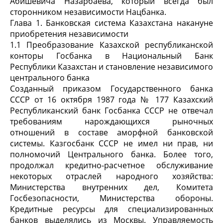
Абишевича Назарбаева, который всегда был
сторонником независимости Нацбанка.
Глава 1. Банковская система Казахстана накануне
приобретения независимости
1.1 Преобразование Казахской республиканской
конторы Госбанка в Национальный Банк
Республики Казахстан и становление независимого
центрального банка
Созданный приказом Государственного банка
СССР от 16 октября 1987 года № 177 Казахский
Республиканский банк Госбанка СССР не отвечал
требованиям нарождающихся рыночных
отношений в составе аморфной банковской
системы. Казгосбанк СССР не имел ни прав, ни
полномочий Центрального банка. Более того,
продолжал кредитно-расчетное обслуживание
некоторых отраслей народного хозяйства:
Министерства внутренних дел, Комитета
Госбезопасности, Министерства обороны.
Кредитные ресурсы для специализированных
банков выделялись из Москвы. Управляемость