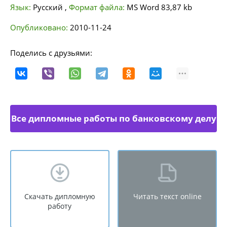
Язык:
Русский
,
Формат файла:
MS Word
83,87 kb
Опубликовано:
2010-11-24
Поделись с друзьями:
Все дипломные работы по банковскому делу
Скачать дипломную
Читать текст online
работу