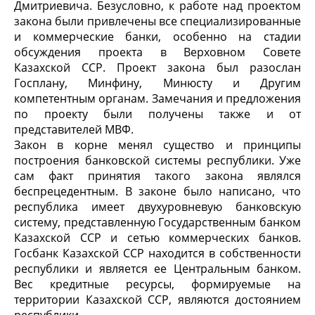
Дмитриевича. Безусловно, к работе над проектом
закона были привлечены все специализированные
и коммерческие банки, особенно на стадии
обсуждения проекта в Верховном Совете
Казахской ССР. Проект закона был разослан
Госплану, Минфину, Минюсту и Другим
компетентным органам. Замечания и предложения
по проекту были получены также и от
представителей МВФ.
Закон в корне менял существо и принципы
построения банковской системы республики. Уже
сам факт принятия такого закона являлся
беспрецедентным. В законе было написано, что
республика имеет двухуровневую банковскую
систему, представленную Государственным банком
Казахской ССР и сетью коммерческих банков.
Госбанк Казахской ССР находится в собственности
республики и является ее Центральным банком.
Вес кредитные ресурсы, формируемые на
территории Казахской ССР, являются достоянием