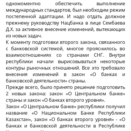
одномоментно обеспечить выполнение
международных стандартов, был необходим режим
постепенной адаптации. И надо отдать должное
прежнему руководству Нацбанка в лице Сембаева
Д.X. за активное внесение изменений, вытекающих
из новых задач.
К моменту подготовки второго закона, связанного
с банковской системой, многое прояснилось во
взаимоотношениях со странами СНГ. Внутри
республики начали вырисовываться некоторые
контуры рыночных отношений. Все это требовало
внесения изменений в закон «О банках и
банковской деятельности» страны.
Прежде всего, было принято решение подготовить
2 новых закона: закон «О Центральном банке»
страны и закон «О банках второго уровня».
Закон «О Центральном банке» республики получил
название «О Национальном Банке Республики
Казахстан», закон «О банках второго уровня» - «О
банках и банковской деятельности в Республике