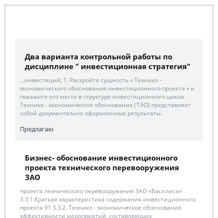
Два варианта контрольной работы по
дисциплине " инвестиционная стратегия"
...инвестиций; 1. Раскройте сущность « Технико -
экономического обоснования инвестиционного проекта » и
покажите его место в структуре инвестиционного цикла
Технико - экономическое обоснование (ТЭО) представляет
собой документально оформленные результаты.
Предлагаю
Бизнес- обоснование инвестиционного
проекта технического перевооружения
ЗАО
проекта технического перевооружения ЗАО «Василиса»
3.3.1.Краткая характеристика содержания инвестиционного
проекта 91 3.3.2. Технико - экономическое обоснование
эффективности мероприятий, составляющих