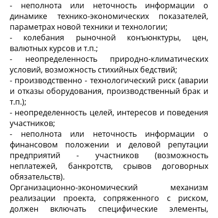
- неполнота или неточность информации о
динамике технико-экономических показателей,
параметрах новой техники и технологии;
- колебания рыночной конъюнктуры, цен,
валютных курсов и т.п.;
- неопределенность природно-климатических
условий, возможность стихийных бедствий;
- производственно - технологический риск (аварии
и отказы оборудования, производственный брак и
т.п.);
- неопределенность целей, интересов и поведения
участников;
- неполнота или неточность информации о
финансовом положении и деловой репутации
предприятий - участников (возможность
неплатежей, банкротств, срывов договорных
обязательств).
Организационно-экономический механизм
реализации проекта, сопряженного с риском,
должен включать специфические элементы,