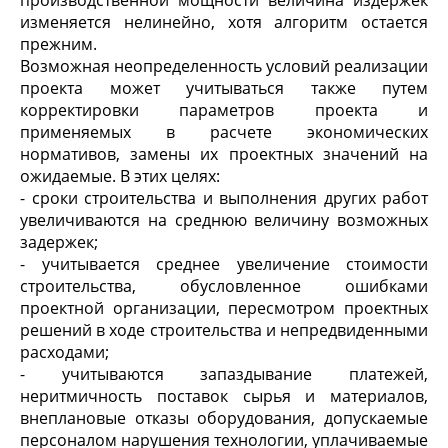
производственной мощности величина издержек
изменяется нелинейно, хотя алгоритм остается
прежним.
Возможная неопределенность условий реализации
проекта может учитываться также путем
корректировки параметров проекта и
применяемых в расчете экономических
нормативов, замены их проектных значений на
ожидаемые. В этих целях:
- сроки строительства и выполнения других работ
увеличиваются на среднюю величину возможных
задержек;
- учитывается среднее увеличение стоимости
строительства, обусловленное ошибками
проектной организации, пересмотром проектных
решений в ходе строительства и непредвиденными
расходами;
- учитываются запаздывание платежей,
неритмичность поставок сырья и материалов,
внеплановые отказы оборудования, допускаемые
персоналом нарушения технологии, уплачиваемые