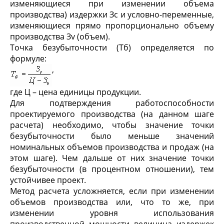
изменяющиеся при изменении объема
производства) издержки З
с
и условно-переменные,
изменяющиеся прямо пропорционально объему
производства З
v
(объем).
Точка безубыточности (Т
б
) определяется по
формуле:
,
где Ц – цена единицы продукции.
Для подтверждения работоспособности
проектируемого производства (на данном шаге
расчета) необходимо, чтобы значение точки
безубыточности было меньше значений
номинальных объемов производства и продаж (на
этом шаге). Чем дальше от них значение точки
безубыточности (в процентном отношении), тем
устойчивее проект.
Метод расчета усложняется, если при изменении
объемов производства или, что то же, при
изменении уровня использования