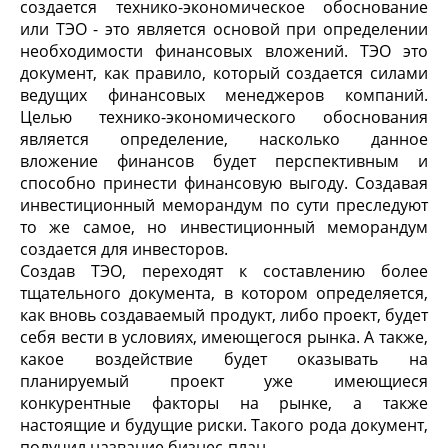
создается технико-экономическое обоснование
или ТЭО - это является основой при определении
необходимости финансовых вложений. ТЭО это
документ, как правило, который создается силами
ведущих финансовых менеджеров компаний.
Целью технико-экономического обоснования
является определение, насколько данное
вложение финансов будет перспективным и
способно принести финансовую выгоду. Создавая
инвестиционный меморандум по сути преследуют
то же самое, но инвестиционный меморандум
создается для инвесторов.
Создав ТЭО, переходят к составлению более
тщательного документа, в котором определяется,
как вновь создаваемый продукт, либо проект, будет
себя вести в условиях, имеющегося рынка. А также,
какое воздействие будет оказывать на
планируемый проект уже имеющиеся
конкурентные факторы на рынке, а также
настоящие и будущие риски. Такого рода документ,
получил название бизнес-план.