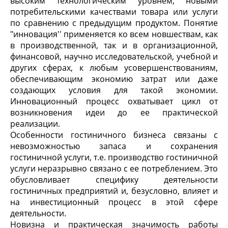
высоким технологическим уровнем, новыми
потребительскими качествами товара или услуги
по сравнению с предыдущим продуктом. Понятие
"инновация'' применяется ко всем новшествам, как
в производственной, так и в организационной,
финансовой, научно исследовательской, учебной и
других сферах, к любым усовершенствованиям,
обеспечивающим экономию затрат или даже
создающих условия для такой экономии.
Инновационный процесс охватывает цикл от
возникновения идеи до ее практической
реализации.
Особенности гостиничного бизнеса связаны с
невозможностью запаса и сохранения
гостиничной услуги, т.е. производство гостиничной
услуги неразрывно связано с ее потреблением. Это
обусловливает специфику деятельности
гостиничных предприятий и, безусловно, влияет и
на инвестиционный процесс в этой сфере
деятельности.
Новизна и практическая значимость работы