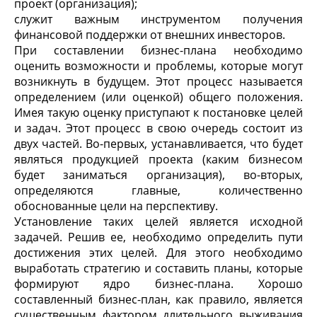
проект (организация);
служит важным инструментом получения
финансовой поддержки от внешних инвесторов.
При составлении бизнес-плана необходимо
оценить возможности и проблемы, которые могут
возникнуть в будущем. Этот процесс называется
определением (или оценкой) общего положения.
Имея такую оценку приступают к постановке целей
и задач. Этот процесс в свою очередь состоит из
двух частей. Во-первых, устанавливается, что будет
являться продукцией проекта (каким бизнесом
будет заниматься организация), во-вторых,
определяются главные, количественно
обоснованные цели на перспективу.
Установление таких целей является исходной
задачей. Решив ее, необходимо определить пути
достижения этих целей. Для этого необходимо
выработать стратегию и составить планы, которые
формируют ядро бизнес-плана. Хорошо
составленный бизнес-план, как правило, является
существенным фактором длительного выживания