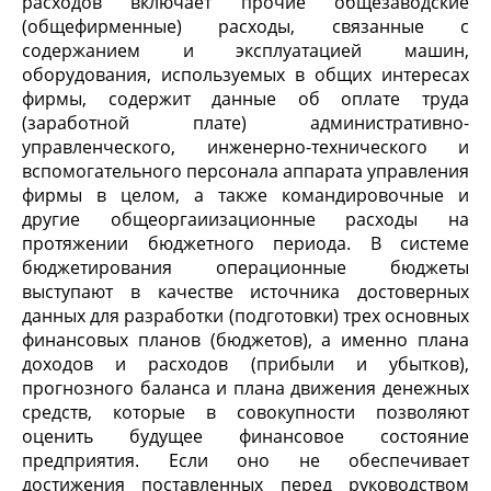
расходов включает прочие общезаводские
(общефирменные) расходы, связанные с
содержанием и эксплуатацией машин,
оборудования, используемых в общих интересах
фирмы, содержит данные об оплате труда
(заработной плате) административно-
управленческого, инженерно-технического и
вспомогательного персонала аппарата управления
фирмы в целом, а также командировочные и
другие общеоргаиизационные расходы на
протяжении бюджетного периода. В системе
бюджетирования операционные бюджеты
выступают в качестве источника достоверных
данных для разработки (подготовки) трех основных
финансовых планов (бюджетов), а именно плана
доходов и расходов (прибыли и убытков),
прогнозного баланса и плана движения денежных
средств, которые в совокупности позволяют
оценить будущее финансовое состояние
предприятия. Если оно не обеспечивает
достижения поставленных перед руководством