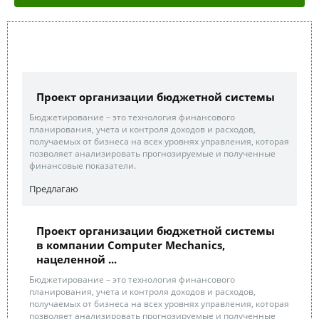
Проект организации бюджетной системы
Бюджетирование – это технология финансового
планирования, учета и контроля доходов и расходов,
получаемых от бизнеса на всех уровнях управления, которая
позволяет анализировать прогнозируемые и полученные
финансовые показатели.
Предлагаю
Проект организации бюджетной системы
в компании Computer Mechanics,
нацеленной ...
Бюджетирование – это технология финансового
планирования, учета и контроля доходов и расходов,
получаемых от бизнеса на всех уровнях управления, которая
позволяет анализировать прогнозируемые и полученные