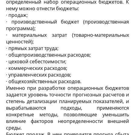
определенный набор операционных бюджетов. К
нему можно отнести бюджеты:
· продаж;
· производственный бюджет (производственная
программа);
· материальных затрат (товарно-материальных
ценностей);
· прямых затрат труда;
· общепроизводственных расходов;
· цеховой себестоимости;
· коммерческих расходов;
· управленческих расходов;
· общехозяйственных расходов.
Именно при разработке операционных бюджетов
задается уровень точности прогнозных расчетов и
степень детализации планируемых показателей, и
вырабатываются подходы, применяются
конкретные методы, позволяющие уменьшить
влияние факторов неопределенности внешней
среды.
Бюджет продаж. В нем приводится прогноз сбыта