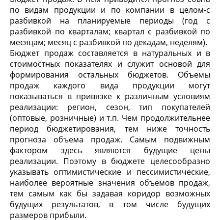
по видам продукции и по компании в целом-с
разбивкой на планируемые периоды (год с
разбивкой по кварталам; квартал с разбивкой по
месяцам; месяц с разбивкой по декадам, неделям).
Бюджет продаж составляется в натуральных и в
стоимостных показателях и служит основой для
формирования остальных бюджетов. Объемы
продаж каждого вида продукции могут
показываться в привязке к различным условиям
реализации: регион, сезон, тип покупателей
(оптовые, розничные) и т.п. Чем продолжительнее
период бюджетирования, тем ниже точность
прогноза объема продаж. Самым подвижным
фактором здесь являются будущие цены
реализации. Поэтому в бюджете целесообразно
указывать оптимистические и пессимистические,
наиболее вероятные значения объемов продаж,
тем самым как бы задавая коридор возможных
будущих результатов, в том числе будущих
размеров прибыли.