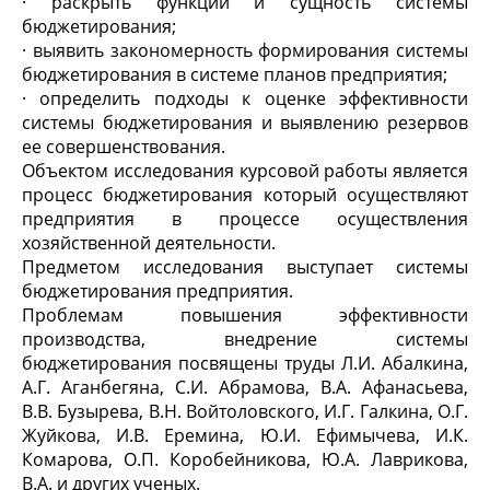
· раскрыть функции и сущность системы
бюджетирования;
· выявить закономерность формирования системы
бюджетирования в системе планов предприятия;
· определить подходы к оценке эффективности
системы бюджетирования и выявлению резервов
ее совершенствования.
Объектом исследования курсовой работы является
процесс бюджетирования который осуществляют
предприятия в процессе осуществления
хозяйственной деятельности.
Предметом исследования выступает системы
бюджетирования предприятия.
Проблемам повышения эффективности
производства, внедрение системы
бюджетирования посвящены труды Л.И. Абалкина,
А.Г. Аганбегяна, С.И. Абрамова, В.А. Афанасьева,
В.В. Бузырева, В.H. Войтоловского, И.Г. Галкина, О.Г.
Жуйкова, И.В. Еремина, Ю.И. Ефимычева, И.К.
Комарова, О.П. Коробейникова, Ю.А. Лаврикова,
В.А. и других ученых.