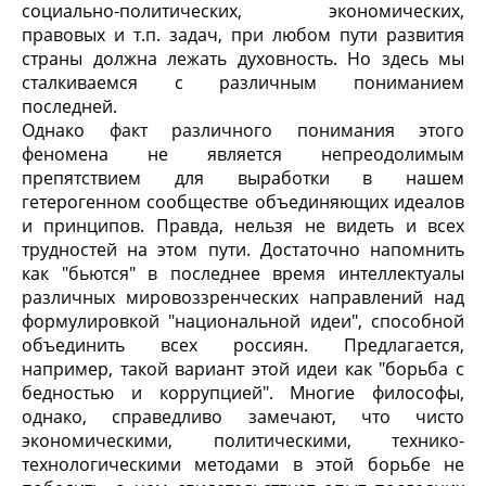
социально-политических, экономических,
правовых и т.п. задач, при любом пути развития
страны должна лежать духовность. Но здесь мы
сталкиваемся с различным пониманием
последней.
Однако факт различного понимания этого
феномена не является непреодолимым
препятствием для выработки в нашем
гетерогенном сообществе объединяющих идеалов
и принципов. Правда, нельзя не видеть и всех
трудностей на этом пути. Достаточно напомнить
как "бьются" в последнее время интеллектуалы
различных мировоззренческих направлений над
формулировкой "национальной идеи", способной
объединить всех россиян. Предлагается,
например, такой вариант этой идеи как "борьба с
бедностью и коррупцией". Многие философы,
однако, справедливо замечают, что чисто
экономическими, политическими, технико-
технологическими методами в этой борьбе не