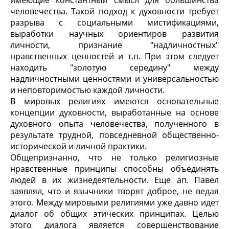
имеющие константный смысл для большинства
человечества. Такой подход к духовности требует
разрыва с социальными мистификациями,
выработки научных ориентиров развития
личности, признание "надличностных"
нравственных ценностей и т.п. При этом следует
находить "золотую середину" между
надличностными ценностями и универсальностью
и неповторимостью каждой личности.
В мировых религиях имеются основательные
концепции духовности, выработанные на основе
духовного опыта человечества, полученного в
результате трудной, повседневной общественно-
исторической и личной практики.
Общепризнанно, что не только религиозные
нравственные принципы способны объединять
людей в их жизнедеятельности. Еще ап. Павел
заявлял, что и язычники творят доброе, не ведая
этого. Между мировыми религиями уже давно идет
диалог об общих этических принципах. Целью
этого диалога является совершенствование