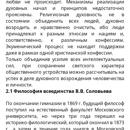
любви не происходит. Механизмы реализации
духовных начал и принципов недостаточно
прояснены. Религиозная духовность не в
состоянии объединить всех людей, духовно
возродить и нравственно очистить, ибо люди
принадлежат к разным этносам и нациям и,
соответственно, к различным конфессиям.
Экуменический процесс не находит поддержки
даже в рамках одной христианской конфессии.
Только объединив усилия всех интеллектуальных
сил, при сохранении светского характера
общественного устройства можно рассчитывать на
успех в деле духовного возрождения человечества
и личности.
2.1 Философия всеединства В.В. Соловьева
По окончании гимназии в 1869 г. будущий философ
поступил на естественный факультет Московского
университета, но через три года перешел на
историко-филологический, который окончил в 1873
г., а затем в течение года учился в Московской