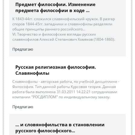
Предмет философии. Изменение
предмета философии в ходе ...
К 1843-44гг. сложился славянофильский кружок. В разгар
споров 1844-45гг. западники и славянофилы разделяли
общие принципы раннего российского...
VI. Творчество и философские взгляды русских
славянофилов Алексей Степанович Хомяков (1804-1860).
Предлагаю
Русская религиозная философия.
Славянофилы
Славянофилы - авторская работа, по учебной дисциплине -
Философия. Тип данной работы Курсовая теория. Данная
работа была выполнена 31.03.2011 14:22:21 сотрудниками
компании "РОСДИПЛОМ" по индивидуальному заказу.
Предлагаю
... и словянофильства в становлении
русского философского...