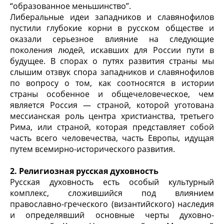
“образованное меньшинство”.
Либеральные идеи западников и славянофилов
пустили глубокие корни в русском обществе и
оказали серьезное влияние на следующие
поколения людей, искавших для России пути в
будущее. В спорах о путях развития страны мы
слышим отзвук спора западников и славянофилов
по вопросу о том, как соотносятся в истории
страны особенное и общечеловеческое, чем
является Россия — страной, которой уготована
мессианская роль центра христианства, третьего
Рима, или страной, которая представляет собой
часть всего человечества, часть Европы, идущая
путем всемирно-исторического развития.
2. Религиозная русская духовность
Русская духовность есть особый культурный
комплекс, сложившийся под влиянием
православно-греческого (византийского) наследия
и определявший основные черты духовно-