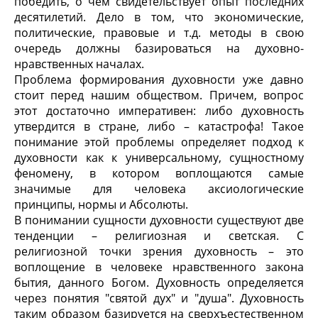
победить, о чем свидетельствует опыт последних
десятилетий. Дело в том, что экономические,
политические, правовые и т.д. методы в свою
очередь должны базироваться на духовно-
нравственных началах.
Проблема формирования духовности уже давно
стоит перед нашим обществом. Причем, вопрос
этот достаточно императивен: либо духовность
утвердится в стране, либо – катастрофа! Такое
понимание этой проблемы определяет подход к
духовности как к универсальному, сущностному
феномену, в котором воплощаются самые
значимые для человека аксиологические
принципы, нормы и Абсолюты.
В понимании сущности духовности существуют две
тенденции – религиозная и светская. С
религиозной точки зрения духовность – это
воплощение в человеке нравственного закона
бытия, данного Богом. Духовность определяется
через понятия "святой дух" и "душа". Духовность
таким образом базируется на сверхъестественном