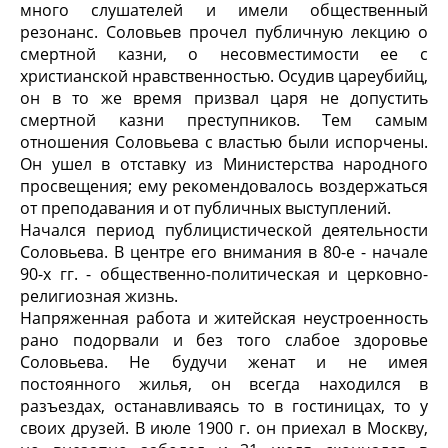
много слушателей и имели общественный
резонанс. Соловьев прочел публичную лекцию о
смертной казни, о несовместимости ее с
христианской нравственностью. Осудив цареубийц,
он в то же время призвал царя не допустить
смертной казни преступников. Тем самым
отношения Соловьева с властью были испорчены.
Он ушел в отставку из Министерства народного
просвещения; ему рекомендовалось воздержаться
от преподавания и от публичных выступлений.
Начался период публицистической деятельности
Соловьева. В центре его внимания в 80-е - начале
90-х гг. - общественно-политическая и церковно-
религиозная жизнь.
Напряженная работа и житейская неустроенность
рано подорвали и без того слабое здоровье
Соловьева. Не будучи женат и не имея
постоянного жилья, он всегда находился в
разъездах, останавливаясь то в гостиницах, то у
своих друзей. В июле 1900 г. он приехал в Москву,