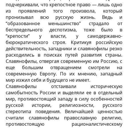
подчеркивали, что крепостное право — лишь одно
из проявлений того произвола, который
пронизывал всю русскую жизнь. Ведь и
“образованное меньшинство” страдало от
беспредельного деспотизма, тоже было в
“крепости” у власти, у самодержавно-
бюрократического строя. Критикуя российскую
действительность, западники и славянофилы резко
расходились в поисках путей развития страны.
Славянофилы, отвергая современную им Россию, с
еще большим отвращением смотрели на
современную Европу. По их мнению, западный
мир изжил себя и будущего не имеет.
Славянофилы отстаивали историческую
самобытность России и выделяли ее в отдельный
мир, противостоящий западу в силу особенностей
русской истории, религиозности, русского
стереотипа поведения. Величайшей ценностью
считали славянофилы православную религию,
противостоящую рационалистическому