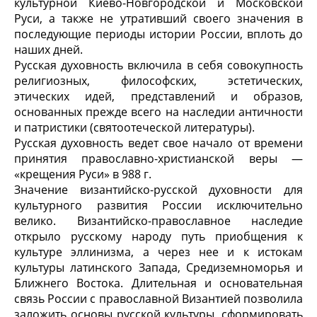
культурной Киево-Новгородской и Московской
Руси, а также не утративший своего значения в
последующие периоды истории России, вплоть до
наших дней.
Русская духовность включила в себя совокупность
религиозных, философских, эстетических,
этических идей, представлений и образов,
основанных прежде всего на наследии античности
и патристики (святоотеческой литературы).
Русская духовность ведет свое начало от времени
принятия православно-христианской веры —
«крещения Руси» в 988 г.
Значение византийско-русской духовности для
культурного развития России исключительно
велико. Византийско-православное наследие
открыло русскому народу путь приобщения к
культуре эллинизма, а через нее и к истокам
культуры латинского Запада, Средиземноморья и
Ближнего Востока. Длительная и основательная
связь России с православной Византией позволила
заложить основы русской культуры, сформировать