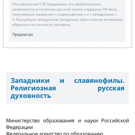
Поставленная П.Я.Чаадаевым, эта проблематика
развивается в течениях русской мысли середины XIX века,
получивших названия « славянофилов » и « западников ». .
2. Концепция западников Западники пристальное внимание
обратили на личность человека...
Предлагаю
Западники и славянофилы.
Религиозная русская
духовность
Министерство образования и науки Российской
Федерации
Федеральное агентство по образованию