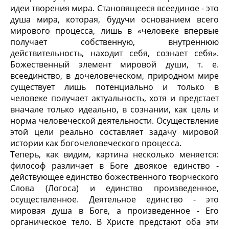
идеи творения мира. Становящееся всеединое - это
душа мира, которая, будучи основанием всего
мирового процесса, лишь в «человеке впервые
получает собственную, внутреннюю
действительность, находит себя, сознает себя».
Божественный элемент мировой души, т. е.
всеединство, в дочеловеческом, природном мире
существует лишь потенциально и только в
человеке получает актуальность, хотя и предстает
вначале только идеально, в сознании, как цель и
норма человеческой деятельности. Осуществление
этой цели реально составляет задачу мировой
истории как богочеловеческого процесса.
Теперь, как видим, картина несколько меняется:
философ различает в Боге двоякое единство -
действующее единство божественного творческого
Слова (Логоса) и единство произведенное,
осуществленное. Деятельное единство - это
мировая душа в Боге, а произведенное - Его
органическое тело. В Христе предстают оба эти