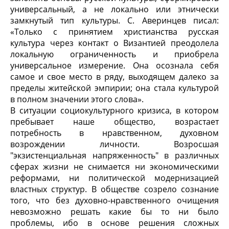
универсальный, а не локально или этнически
замкнутый тип культуры. С. Аверинцев писал:
«Только с принятием христианства русская
культура через контакт о Византией преодолела
локальную ограниченность и приобрела
универсальное измерение. Она осознала себя
самое и свое место в ряду, выходящем далеко за
пределы житейской эмпирии; она стала культурой
в полном значении этого слова».
В ситуации социокультурного кризиса, в котором
пребывает наше общество, возрастает
потребность в нравственном, духовном
возрождении личности. Возросшая
"экзистенциальная напряженность" в различных
сферах жизни не снимается ни экономическими
реформами, ни политической модернизацией
властных структур. В обществе созрело сознание
того, что без духовно-нравственного очищения
невозможно решать какие бы то ни было
проблемы, ибо в основе решения сложных