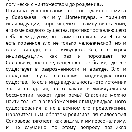
логически с ничтожеством до рождения».
Причина существования этого неподлинного мира
у Соловьева, как и у Шопенгауэра, - принцип
индивидуации, коренящейся в самоутверждении,
эгоизме каждого существа, противопоставляющего
себя всем другим, во взаимоотталкивании. Эгоизм
есть коренное зло не только человеческой, но и
всей природы, всего живущего. Зло, т. е. «грех
индивидуации», как раз и порождает, по
Соловьеву, внешнее, вещественное бытие, где все
существует в разрозненности и вражде. Зло и
страдание суть состояния индивидуального
существа. Но если индивидуальность - это источник
зла и страдания, то о каком индивидуальном
бессмертии может идти речь? Спасение можно
найти только в освобождении от индивидуального
существования, а не в вечном его продолжении.
Поразительным образом религиозная философия
Соловьева тяготеет, как видим, к имперсонализму.
И не случайно по этому вопросу возникла