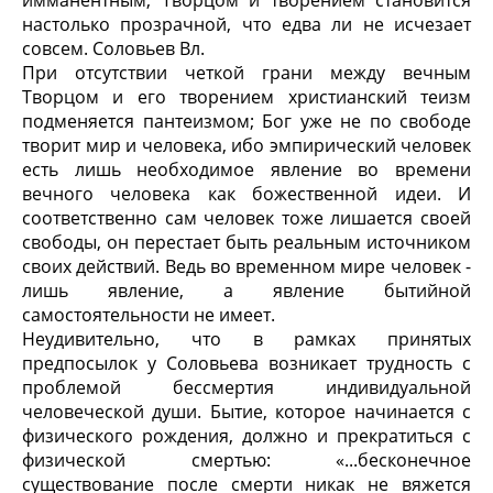
имманентным, Творцом и творением становится
настолько прозрачной, что едва ли не исчезает
совсем. Соловьев Вл.
При отсутствии четкой грани между вечным
Творцом и его творением христианский теизм
подменяется пантеизмом; Бог уже не по свободе
творит мир и человека, ибо эмпирический человек
есть лишь необходимое явление во времени
вечного человека как божественной идеи. И
соответственно сам человек тоже лишается своей
свободы, он перестает быть реальным источником
своих действий. Ведь во временном мире человек -
лишь явление, а явление бытийной
самостоятельности не имеет.
Неудивительно, что в рамках принятых
предпосылок у Соловьева возникает трудность с
проблемой бессмертия индивидуальной
человеческой души. Бытие, которое начинается с
физического рождения, должно и прекратиться с
физической смертью: «...бесконечное
существование после смерти никак не вяжется