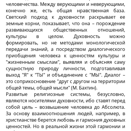
человечества. Между верующими и неверующими,
конечно же, есть общая нравственная база.
Светский подход к духовности раскрывает ее
земные корни, показывает, что она – порождение
развивающихся общественных отношений,
культуры в целом. Духовность можно
формировать, но не методами монологической
передачи знаний, а посредством диалогического
приобщения человека к ценностям культуры и
"жизненным смыслам", выявляя и объясняя саму
сущностную природу личности, подготавливая
выход "Я" к "ТЫ" и объединение с "МЫ". Диалог –
это соприкосновение "друг с другом на территории
общей темы, общей мысли" (М. Бахтин).
Развитые религиозные системы, безусловно,
являются носителями духовности, ибо ставят перед
собой цель – возвышение человека до Абсолюта.
За основу взаимоотношения людей, например, в
христианстве берется любовь и гармония духовных
ценностей. Но в реальной жизни этой гармонии и