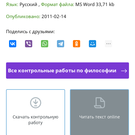
Язык:
Русский
,
Формат файла:
MS Word
33,71 kb
Опубликовано:
2011-02-14
Поделись с друзьями:
Все контрольные работы по философии
Скачать контрольную
Читать текст online
работу