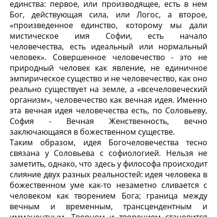
единства: первое, или производящее, есть в нем
Бог, действующая сила, или Логос, а второе,
«произведенное единство, которому мы дали
мистическое имя Софии, есть начало
человечества, есть идеальный или нормальный
человек». Совершенное человечество - это не
природный человек как явление, не единичное
эмпирическое существо и не человечество, как оно
реально существует на земле, а «всечеловеческий
организм», человечество как вечная идея. Именно
эта вечная идея человечества есть, по Соловьеву,
София - Вечная Женственность, вечно
заключающаяся в божественном существе.
Таким образом, идея Богочеловечества тесно
связана у Соловьева с софиологией. Нельзя не
заметить, однако, что здесь у философа происходит
слияние двух разных реальностей: идея человека в
божественном уме как-то незаметно сливается с
человеком как творением Бога; граница между
вечным и временным, трансцендентным и