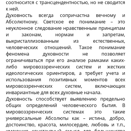
соотносится с трансцендентностью, но не сводится
к ней.
Духовность всегда сопричастна вечному и
Абсолютному. Светское ее понимание – это
неуклонное следование нравственным принципам
и законам, нормам и запретам,
выкристаллизованным из естественных,
человеческих отношений. Такое понимание
феномена духовности не позволяет
ограничиваться при его анализе рамками каких-
либо мировоззренческих систем и жестких
идеологических ориентиров, а требует учета и
использования позитивных моментов всех
мировоззренческих систем, включающих
инвариантные для всех духовные начала.
Духовность способствует выявлению предельно
общих определений человеческого бытия. В
мировоззренческих системах это такие
универсальные Абсолюты как – истина, добро,
достоинство, красота, милосердие, любовь и т.п.,