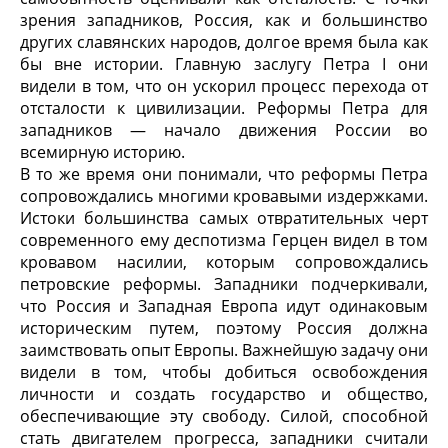
зрения западников, Россия, как и большинство
других славянских народов, долгое время была как
бы вне истории. Главную заслугу Петра I они
видели в том, что он ускорил процесс перехода от
отсталости к цивилизации. Реформы Петра для
западников — начало движения России во
всемирную историю.
В то же время они понимали, что реформы Петра
сопровождались многими кровавыми издержками.
Истоки большинства самых отвратительных черт
современного ему деспотизма Герцен видел в том
кровавом насилии, которым сопровождались
петровские реформы. Западники подчеркивали,
что Россия и Западная Европа идут одинаковым
историческим путем, поэтому Россия должна
заимствовать опыт Европы. Важнейшую задачу они
видели в том, чтобы добиться освобождения
личности и создать государство и общество,
обеспечивающие эту свободу. Силой, способной
стать двигателем прогресса, западники считали