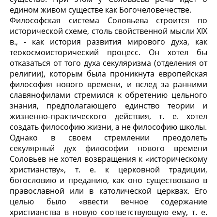
едином живом существе как Богочеловечестве.
Философская система Соловьева строится по
исторической схеме, столь свойственной мысли XIX
в., - как история развития мирового духа, как
теокосмоисторический процесс. Он хотел бы
отказаться от того духа секуляризма (отделения от
религии), которым была проникнута европейская
философия нового времени, и вслед за ранними
славянофилами стремился к обретению цельного
знания, предполагающего единство теории и
жизненно-практического действия, т. е. хотел
создать философию жизни, а не философию школы.
Однако в своем стремлении преодолеть
секулярный дух философии нового времени
Соловьев не хотел возвращения к «историческому
христианству», т. е. к церковной традиции,
богословию и преданию, как оно существовало в
православной или в католической церквах. Его
целью было «ввести вечное содержание
христианства в новую соответствующую ему, т. е.