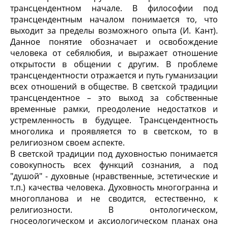
трансцендентном начале. В философии под
трансцендентным началом понимается то, что
выходит за пределы возможного опыта (И. Кант).
Данное понятие обозначает и освобождение
человека от себялюбия, и выражает отношение
открытости в общении с другим. В проблеме
трансцендентности отражается и путь гуманизации
всех отношений в обществе. В светской традиции
трансцендентное – это выход за собственные
временные рамки, преодоление недостатков и
устремленность в будущее. Трансцендентность
многолика и проявляется то в светском, то в
религиозном своем аспекте.
В светской традиции под духовностью понимается
совокупность всех функций сознания, а под
"душой" - духовные (нравственные, эстетические и
т.п.) качества человека. Духовность многогранна и
многопланова и не сводится, естественно, к
религиозности. В онтологическом,
гносеологическом и аксиологическом планах она