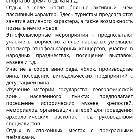
спорта во время отдыха и т.д.
Отдых в селе носит больше активный, чем
пассивный характер. Здесь туристам предлагаются
занятия активного характера, а также возможность
познать нечто новое:
Этнофольклорные мероприятия - предполагают
участие в творческих ателье народных умельцев,
просмотр этнофольклорных концертов, участие в
народных празднествах, посещение выставок,
музеев и т.д.
Участие в сборе винограда, яблок, производстве
вина, посещение винодельческих предприятий с
дегустацией вина.
Изучение истории государства, географической
зоны, населенного пункта: предполагает
посещение исторических музеев, крепостей,
мемориалов, организация лагерей для проведения
археологических раскопок под руководством
специалистов.
Отдых в спокойных местах с прекрасными
пейзажами.