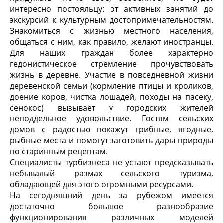
интересно постояльцу: от активных занятий до
экскурсий к культурным достопримечательностям.
Знакомиться с жизнью местного населения,
общаться с ним, как правило, желают иностранцы.
Для наших граждан более характерно
гедонистическое стремление прочувствовать
жизнь в деревне. Участие в повседневной жизни
деревенской семьи (кормление птицы и кроликов,
доение коров, чистка лошадей, походы на пасеку,
сенокос) вызывает у городских жителей
неподдельное удовольствие. Гостям сельских
домов с радостью покажут грибные, ягодные,
рыбные места и помогут заготовить дары природы
по старинным рецептам.
Специалисты турбизнеса не устают предсказывать
небывалый размах сельского туризма,
обладающей для этого огромными ресурсами.
На сегодняшний день за рубежом имеется
достаточно большое разнообразие
функционирования различных моделей