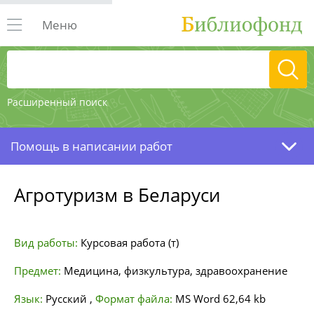
Меню
Расширенный поиск
Помощь в написании работ
Агротуризм в Беларуси
Вид работы:
Курсовая работа (т)
Предмет:
Медицина, физкультура, здравоохранение
Язык:
Русский
,
Формат файла:
MS Word
62,64 kb