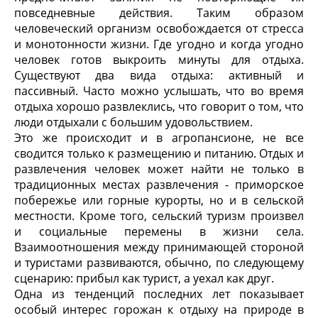
повседневные действия. Таким образом
человеческий организм освобождается от стресса
и монотонности жизни. Где угодно и когда угодно
человек готов выкроить минуты для отдыха.
Существуют два вида отдыха: активный и
пассивный. Часто можно услышать, что во время
отдыха хорошо развлеклись, что говорит о том, что
люди отдыхали с большим удовольствием.
Это же происходит и в агропансионе, не все
сводится только к размещению и питанию. Отдых и
развлечения человек может найти не только в
традиционных местах развлечения - приморское
побережье или горные курорты, но и в сельской
местности. Кроме того, сельский туризм произвел
и социальные перемены в жизни села.
Взаимоотношения между принимающей стороной
и туристами развиваются, обычно, по следующему
сценарию: прибыл как турист, а уехал как друг.
Одна из тенденций последних лет показывает
особый интерес горожан к отдыху на природе в