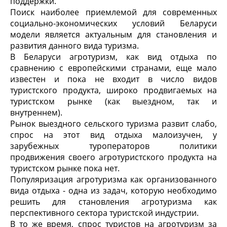
поддержки.
Поиск наиболее приемлемой для современных
социально-экономических условий Беларуси
модели является актуальным для становления и
развития данного вида туризма.
В Беларуси агротуризм, как вид отдыха по
сравнению с европейскими странами, еще мало
известен и пока не входит в число видов
туристского продукта, широко продвигаемых на
туристском рынке (как выездном, так и
внутреннем).
Рынок выездного сельского туризма развит слабо,
спрос на этот вид отдыха малоизучен, у
зарубежных туроператоров политики
продвижения своего агротуристского продукта на
туристском рынке пока нет.
Популяризация агротуризма как организованного
вида отдыха - одна из задач, которую необходимо
решить для становления агротуризма как
перспективного сектора туристской индустрии.
В то же время, спрос туристов на агротуризм за