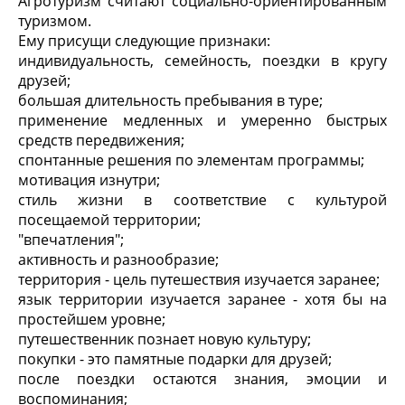
Агротуризм считают социально-ориентированным
туризмом.
Ему присущи следующие признаки:
индивидуальность, семейность, поездки в кругу
друзей;
большая длительность пребывания в туре;
применение медленных и умеренно быстрых
средств передвижения;
спонтанные решения по элементам программы;
мотивация изнутри;
стиль жизни в соответствие с культурой
посещаемой территории;
"впечатления";
активность и разнообразие;
территория - цель путешествия изучается заранее;
язык территории изучается заранее - хотя бы на
простейшем уровне;
путешественник познает новую культуру;
покупки - это памятные подарки для друзей;
после поездки остаются знания, эмоции и
воспоминания;