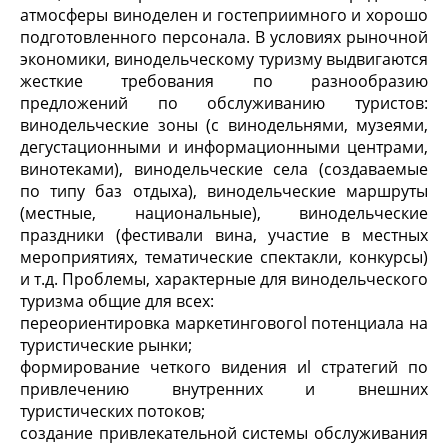
атмосферы виноделен и гостеприимного и хорошо
подготовленного персонала. В условиях рыночной
экономики, винодельческому туризму выдвигаются
жесткие требования по разнообразию
предложений по обслуживанию туристов:
винодельческие зоны (с винодельнями, музеями,
дегустационными и информационными центрами,
винотеками), винодельческие села (создаваемые
по типу баз отдыха), винодельческие маршруты
(местные, национальные), винодельческие
праздники (фестивали вина, участие в местных
мероприятиях, тематические спектакли, конкурсы)
и т.д. Проблемы, характерные для винодельческого
туризма общие для всех:
переориентировка маркетинговогоl потенциала на
туристические рынки;
формирование четкого видения иl стратегий по
привлечению внутренних и внешних
туристических потоков;
создание привлекательной системы обслуживания