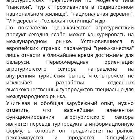
агротуристских предприятий по моделям типа
"пансион", "тур с проживанием в традиционном
национальном жилище", "национальная деревня",
"VIP-деревня", "сельская гостиница" и др.
По показателю "цена-качество" агротуристский
продукт сегодня слабо может конкурировать на
международном рынке. Установившиеся в
европейских странах параметры "цены-качества"
лишь отчасти в ближайшее время достижимы для
Беларуси. Первоочередная ориентация
агротуристского сектора направлена на
внутренний туристский рынок, что, впрочем, не
исключает разработки отдельных
высококачественных турпродуктов специально для
международного рынка.
Учитывая и обобщая зарубежный опыт, нужно
отметить, что важнейшим элементом
функционирования агротуристского сектора
является перевод турпродукта в информационную
форму, в которой он продвигается на рынок,
рекламируется и продается. Специфика