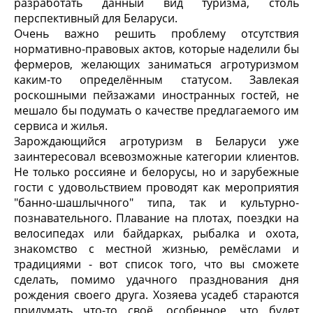
разработать данный вид туризма, столь
перспективный для Беларуси.
Очень важно решить проблему отсутствия
нормативно-правовых актов, которые наделили бы
фермеров, желающих заниматься агротуризмом
каким-то определённым статусом. Завлекая
роскошными пейзажами иностранных гостей, не
мешало бы подумать о качестве предлагаемого им
сервиса и жилья.
Зарождающийся агротуризм в Беларуси уже
заинтересовал всевозможные категории клиентов.
Не только россияне и белорусы, но и зарубежные
гости с удовольствием проводят как мероприятия
"банно-шашлычного" типа, так и культурно-
познавательного. Плавание на плотах, поездки на
велосипедах или байдарках, рыбалка и охота,
знакомство с местной жизнью, ремёслами и
традициями - вот список того, что вы сможете
сделать, помимо удачного празднования дня
рождения своего друга. Хозяева усадеб стараются
придумать что-то своё, особенное, что будет