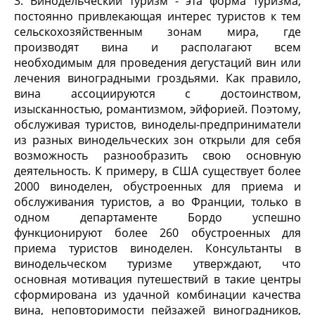
3. Винодельческий туризм - эта форма туризма,
постоянно привлекающая интерес туристов к тем
сельскохозяйственным зонам мира, где
производят вина и располагают всем
необходимым для проведения дегустаций вин или
лечения виноградными гроздьями. Как правило,
вина ассоциируются с достоинством,
изысканностью, романтизмом, эйфорией. Поэтому,
обслуживая туристов, виноделы-предприниматели
из разных винодельческих зон открыли для себя
возможность разнообразить свою основную
деятельность. К примеру, в США существует более
2000 виноделен, обустроенных для приема и
обслуживания туристов, а во Франции, только в
одном департаменте Бордо успешно
функционируют более 260 обустроенных для
приема туристов виноделен. Консультанты в
винодельческом туризме утверждают, что
основная мотивация путешествий в такие центры
сформирована из удачной комбинации качества
вина, неповторимости пейзажей виноградников,