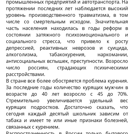
промышленных предприятий и автотранспорта. На
протяжении последних лет наблюдается высокий
уровень производственного травматизма, в том
числе со смертельным исходом. Значительная
часть населения находилась в годы реформ в
состоянии затяжного психоэмоционального и
социального стресса, что привело к росту
депрессией, реактивных неврозов и суицида,
алкоголизма, табакокурения, наркомании,
антисоциальных вспышек, преступности. Возросло
число россиян, страдающих психическими
расстройствами.
В стране все более обостряется проблема курения.
За последние годы количество курящих мужчин в
возрасте до 40 лет возросло с 45 до 70%.
Стремительно увеличивается удельный вес
курящих подростков. Достаточно сказать, что
сегодня каждый десятый школьник зависим от
табака и имеет те или иные признаки болезней,
связанных с курением.
Распространенность в России только бытового