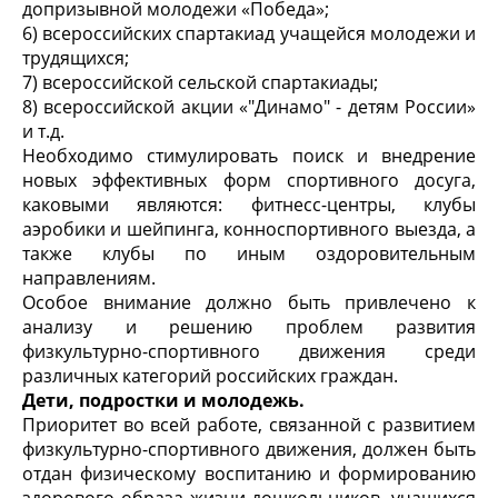
допризывной молодежи «Победа»;
6) всероссийских спартакиад учащейся молодежи и
трудящихся;
7) всероссийской сельской спартакиады;
8) всероссийской акции «"Динамо" - детям России»
и т.д.
Необходимо стимулировать поиск и внедрение
новых эффективных форм спортивного досуга,
каковыми являются: фитнесс-центры, клубы
аэробики и шейпинга, конноспортивного выезда, а
также клубы по иным оздоровительным
направлениям.
Особое внимание должно быть привлечено к
анализу и решению проблем развития
физкультурно-спортивного движения среди
различных категорий российских граждан.
Дети, подростки и молодежь.
Приоритет во всей работе, связанной с развитием
физкультурно-спортивного движения, должен быть
отдан физическому воспитанию и формированию