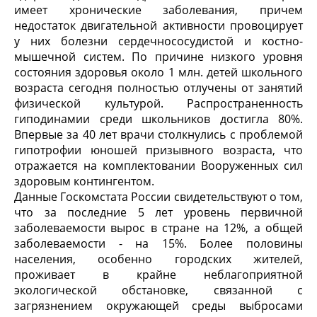
имеет хронические заболевания, причем
недостаток двигательной активности провоцирует
у них болезни сердечнососудистой и костно-
мышечной систем. По причине низкого уровня
состояния здоровья около 1 млн. детей школьного
возраста сегодня полностью отлучены от занятий
физической культурой. Распространенность
гиподинамии среди школьников достигла 80%.
Впервые за 40 лет врачи столкнулись с проблемой
гипотрофии юношей призывного возраста, что
отражается на комплектовании Вооруженных сил
здоровым контингентом.
Данные Госкомстата России свидетельствуют о том,
что за последние 5 лет уровень первичной
заболеваемости вырос в стране на 12%, а общей
заболеваемости - на 15%. Более половины
населения, особенно городских жителей,
проживает в крайне неблагоприятной
экологической обстановке, связанной с
загрязнением окружающей среды выбросами