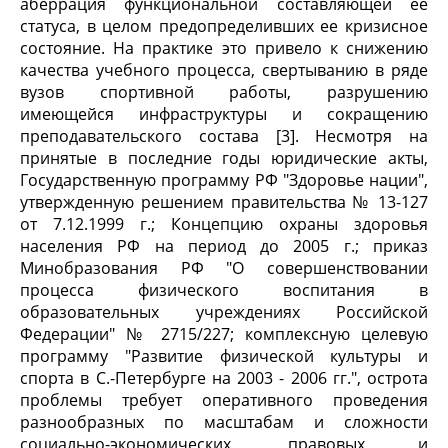
аберрация функциональной составляющей ее
статуса, в целом предопределивших ее кризисное
состояние. На практике это привело к снижению
качества учебного процесса, свертыванию в ряде
вузов спортивной работы, разрушению
имеющейся инфраструктуры и сокращению
преподавательского состава [3]. Несмотря на
принятые в последние годы юридические акты,
Государственную программу РФ "Здоровье нации",
утвержденную решением правительства № 13-127
от 7.12.1999 г.; Концепцию охраны здоровья
населения РФ на период до 2005 г.; приказ
Минобразования РФ "О совершенствовании
процесса физического воспитания в
образовательных учреждениях Российской
Федерации" № 2715/227; комплексную целевую
программу "Развитие физической культуры и
спорта в С.-Петербурге на 2003 - 2006 гг.", острота
проблемы требует оперативного проведения
разнообразных по масштабам и сложности
социально-экономических, правовых и