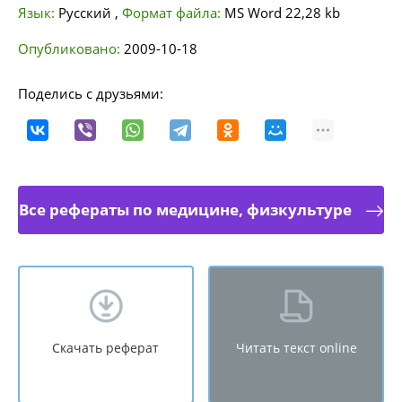
Язык:
Русский
,
Формат файла:
MS Word
22,28 kb
Опубликовано:
2009-10-18
Поделись с друзьями:
Все рефераты по медицине, физкультуре
Скачать реферат
Читать текст online