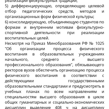
реализации физкультурных традиций;
5) дифференцирующую, определяющую целевой
отбор педагогических средств, методов и
организационных форм физической культуры;
6) консолидирующую, объединяющую студентов по
формам и внутренним мотивам физкультурно-
спортивной деятельности при реализации
воспитательных целей.
Несмотря на Приказ Минобразования РФ № 1025
"Об организации процесса физического
воспитания в образовательных учреждениях
начального, среднего и высшего
профессионального образования", обязывающего
ректоров вузов обеспечить организацию процесса
физического воспитания в соответствии с
действующими государственными
образовательными стандартами и предусмотреть в
учебных планах по всем направлениям и
специальностям высшего образования в цикле
общих гуманитарных и социально-экономических
дисциплин выделение 408 ч на дисциплину