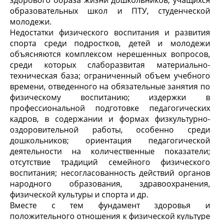
здорового образа жизни дошкольников, учащихся
образовательных школ и ПТУ, студенческой
молодежи.
Недостатки физического воспитания и развития
спорта среди подростков, детей и молодежи
объясняются комплексом нерешенных вопросов,
среди которых слаборазвитая материально-
техническая база; ограниченный объем учебного
времени, отведенного на обязательные занятия по
физическому воспитанию; издержки в
профессиональной подготовке педагогических
кадров, в содержании и формах физкультурно-
оздоровительной работы, особенно среди
дошкольников; ориентация педагогической
деятельности на количественные показатели;
отсутствие традиций семейного физического
воспитания; несогласованность действий органов
народного образования, здравоохранения,
физической культуры и спорта и др.
Вместе с тем фундамент здоровья и
положительного отношения к физической культуре