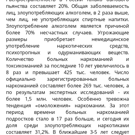
пьянства составляет 20%. Общая заболеваемость
лиц, злоупотребляющих алкоголем, в 2 раза выше,
чем лиц, не употребляющих спиртные напитки.
Злоупотребление алкоголем является причиной
более 70% несчастных случаев. Угрожающие
размеры приобретает немедицинское
употребление наркотических средств,
психотропных и одурманивающих веществ.
Количество больных наркоманией и
токсикоманией за последние 10 лет увеличилось в
8 раз и превышает 425 тыс. человек. Число
официально зарегистрированных больных
наркоманией составляет более 269 тыс. человек, а
по результатам экспертных исследований - их
более 1,5 млн. человек. Особенно тревожна
тенденция «омоложения» наркомании. За этот
период времени больных наркоманией
подростков стало в 17 раз больше, и сегодня их
доля среди злоупотребляющих наркотиками
составляет 31,2%. В ближайшие 3-5 лет следует