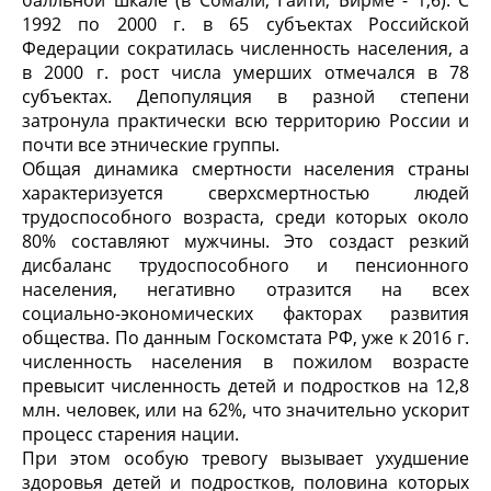
балльной шкале (в Сомали, Гаити, Бирме - 1,6). С
1992 по 2000 г. в 65 субъектах Российской
Федерации сократилась численность населения, а
в 2000 г. рост числа умерших отмечался в 78
субъектах. Депопуляция в разной степени
затронула практически всю территорию России и
почти все этнические группы.
Общая динамика смертности населения страны
характеризуется сверхсмертностью людей
трудоспособного возраста, среди которых около
80% составляют мужчины. Это создаст резкий
дисбаланс трудоспособного и пенсионного
населения, негативно отразится на всех
социально-экономических факторах развития
общества. По данным Госкомстата РФ, уже к 2016 г.
численность населения в пожилом возрасте
превысит численность детей и подростков на 12,8
млн. человек, или на 62%, что значительно ускорит
процесс старения нации.
При этом особую тревогу вызывает ухудшение
здоровья детей и подростков, половина которых