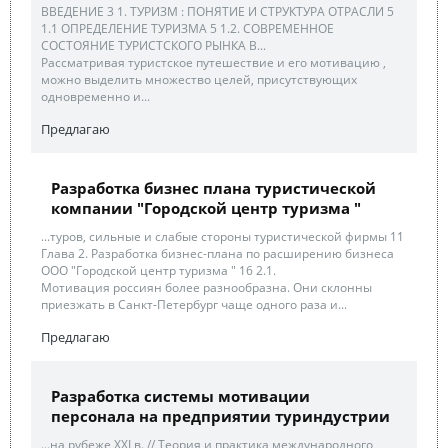
ВВЕДЕНИЕ 3 1. ТУРИЗМ : ПОНЯТИЕ И СТРУКТУРА ОТРАСЛИ 5
1.1 ОПРЕДЕЛЕНИЕ ТУРИЗМА 5 1.2. СОВРЕМЕННОЕ
СОСТОЯНИЕ ТУРИСТСКОГО РЫНКА В...
Рассматривая туристское путешествие и его мотивацию ,
можно выделить множество целей, присутствующих
одновременно и...
Предлагаю
Разработка бизнес плана туристической
компании "Городской центр туризма "
...туров, сильные и слабые стороны туристической фирмы 11
Глава 2. Разработка бизнес-плана по расширению бизнеса
ООО "Городской центр туризма " 16 2.1.
Мотивация россиян более разнообразна. Они склонны
приезжать в Санкт-Петербург чаще одного раза и...
Предлагаю
Разработка системы мотивации
персонала на предприятии туриндустрии
...на рубеже XXI в. // Теория и практика международного