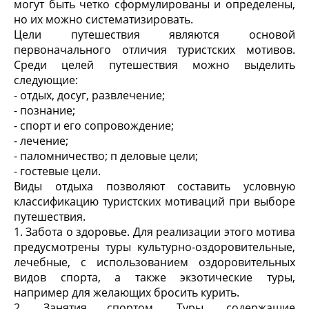
могут быть четко сформулированы и определены,
но их можно систематизировать.
Цели путешествия являются основой
первоначального отличия туристских мотивов.
Среди целей путешествия можно выделить
следующие:
- отдых, досуг, развлечение;
- познание;
- спорт и его сопровождение;
- лечение;
- паломничество; п деловые цели;
- гостевые цели.
Виды отдыха позволяют составить условную
классификацию туристских мотиваций при выборе
путешествия.
1. Забота о здоровье. Для реализации этого мотива
предусмотрены туры культурно-оздоровительные,
лечебные, с использованием оздоровительных
видов спорта, а также экзотические туры,
например для желающих бросить курить.
2. Занятия спортом. Туры, содержащие