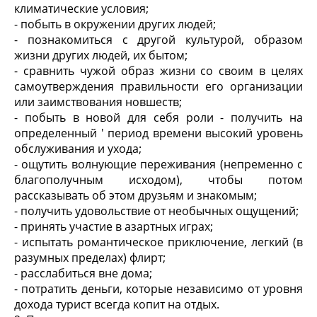
климатические условия;
- побыть в окружении других людей;
- познакомиться с другой культурой, образом
жизни других людей, их бытом;
- сравнить чужой образ жизни со своим в целях
самоутверждения правильности его организации
или заимствования новшеств;
- побыть в новой для себя роли - получить на
определенный ' период времени высокий уровень
обслуживания и ухода;
- ощутить волнующие переживания (непременно с
благополучным исходом), чтобы потом
рассказывать об этом друзьям и знакомым;
- получить удовольствие от необычных ощущений;
- принять участие в азартных играх;
- испытать романтическое приключение, легкий (в
разумных пределах) флирт;
- расслабиться вне дома;
- потратить деньги, которые независимо от уровня
дохода турист всегда копит на отдых.