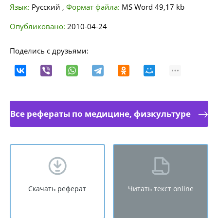
Язык:
Русский
,
Формат файла:
MS Word
49,17 kb
Опубликовано:
2010-04-24
Поделись с друзьями:
Все рефераты по медицине, физкультуре
Скачать реферат
Читать текст online