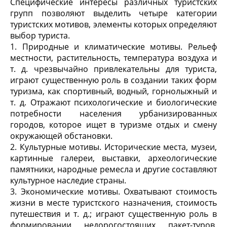
Специфические интересы различных туристских
групп позволяют выделить четыре категории
туристских мотивов, элементы которых определяют
выбор туриста.
1. Природные и климатические мотивы. Рельеф
местности, растительность, температура воздуха и
т. д. чрезвычайно привлекательны для туриста,
играют существенную роль в создании таких форм
туризма, как спортивный, водный, горнолыжный и
т. д. Отражают психологические и биологические
потребности населения урбанизированных
городов, которое ищет в туризме отдых и смену
окружающей обстановки.
2. Культурные мотивы. Исторические места, музеи,
картинные галереи, выставки, археологические
памятники, народные ремесла и другие составляют
культурное наследие страны.
3. Экономические мотивы. Охватывают стоимость
жизни в месте туристского назначения, стоимость
путешествия и т. д.; играют существенную роль в
формировании недорогостоящих пакет-туров,