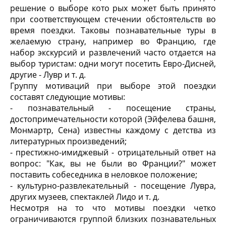
решение о выборе кото рых может быть принято
при соответствующем стечении обстоятельств во
время поездки. Таковы познавательные туры в
желаемую страну, например во Францию, где
набор экскурсий и развлечений часто отдается на
выбор туристам: одни могут посетить Евро-Дисней,
другие - Лувр и т. д.
Группу мотиваций при выборе этой поездки
составят следующие мотивы:
- познавательный - посещение страны,
достопримечательности которой (Эйфелева башня,
Монмартр, Сена) известны каждому с детства из
литературных произведений;
- престижно-имиджевый - отрицательный ответ на
вопрос: "Как, вы не были во Франции?" может
поставить собеседника в неловкое положение;
- культурно-развлекательный - посещение Лувра,
других музеев, спектаклей Лидо и т. д.
Несмотря на то что мотивы поездки четко
ограничиваются группой близких познавательных