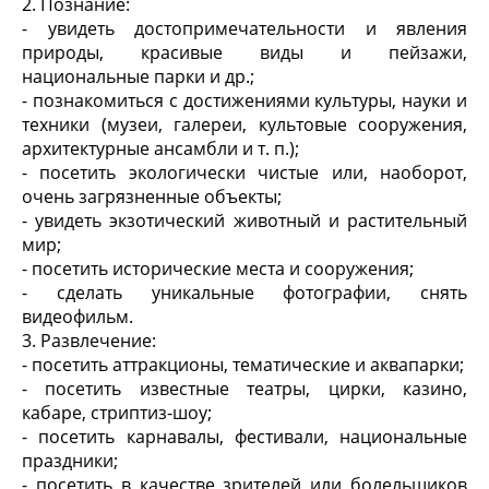
2. Познание:
- увидеть достопримечательности и явления
природы, красивые виды и пейзажи,
национальные парки и др.;
- познакомиться с достижениями культуры, науки и
техники (музеи, галереи, культовые сооружения,
архитектурные ансамбли и т. п.);
- посетить экологически чистые или, наоборот,
очень загрязненные объекты;
- увидеть экзотический животный и растительный
мир;
- посетить исторические места и сооружения;
- сделать уникальные фотографии, снять
видеофильм.
3. Развлечение:
- посетить аттракционы, тематические и аквапарки;
- посетить известные театры, цирки, казино,
кабаре, стриптиз-шоу;
- посетить карнавалы, фестивали, национальные
праздники;
- посетить в качестве зрителей или болельщиков