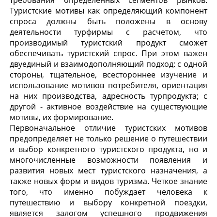
требования определенных сегментов рынков.
Туристские мотивы как определяющий компонент
спроса должны быть положены в основу
деятельности турфирмы с расчетом, что
производимый туристский продукт сможет
обеспечивать туристский спрос. При этом важен
двуединый и взаимодополняющий подход: с одной
стороны, тщательное, всестороннее изучение и
использование мотивов потребителя, ориентация
на них производства, адресность турпродукта; с
другой - активное воздействие на существующие
мотивы, их формирование.
Первоначальное отличие туристских мотивов
предопределяет не только решение о путешествии
и выбор конкретного туристского продукта, но и
многочисленные возможности появления и
развития новых мест туристского назначения, а
также новых форм и видов туризма. Четкое знание
того, что именно побуждает человека к
путешествию и выбору конкретной поездки,
является залогом успешного продвижения