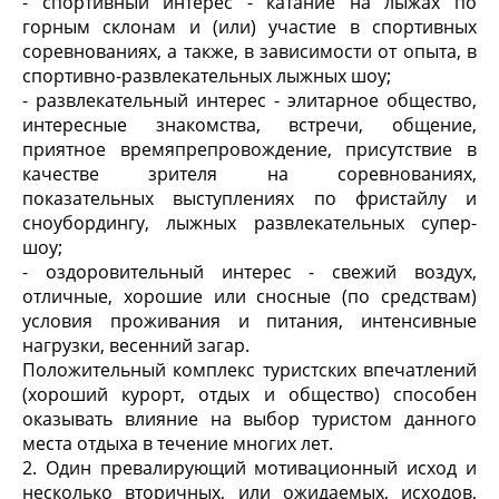
- спортивный интерес - катание на лыжах по
горным склонам и (или) участие в спортивных
соревнованиях, а также, в зависимости от опыта, в
спортивно-развлекательных лыжных шоу;
- развлекательный интерес - элитарное общество,
интересные знакомства, встречи, общение,
приятное времяпрепровождение, присутствие в
качестве зрителя на соревнованиях,
показательных выступлениях по фристайлу и
сноубордингу, лыжных развлекательных супер-
шоу;
- оздоровительный интерес - свежий воздух,
отличные, хорошие или сносные (по средствам)
условия проживания и питания, интенсивные
нагрузки, весенний загар.
Положительный комплекс туристских впечатлений
(хороший курорт, отдых и общество) способен
оказывать влияние на выбор туристом данного
места отдыха в течение многих лет.
2. Один превалирующий мотивационный исход и
несколько вторичных, или ожидаемых, исходов,