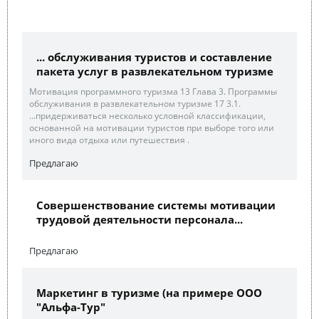
... обслуживания туристов и составление
пакета услуг в развлекательном туризме
Мотивация программного туризма 13 Глава 3. Программы
обслуживания в развлекательном туризме 17 3.1.
...придерживаться несколько условной классификации,
основанной на мотивации туристов при выборе того или
иного вида отдыха или путешествия .
Предлагаю
Совершенствование системы мотивации
трудовой деятельности персонала...
Предлагаю
Маркетинг в туризме (на примере ООО
"Альфа-Тур"