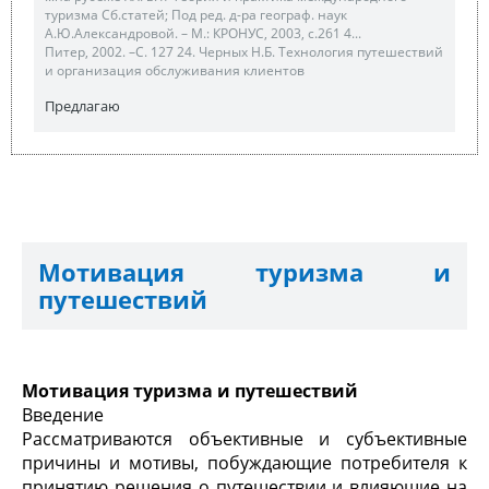
туризма Сб.статей; Под ред. д-ра географ. наук
А.Ю.Александровой. – М.: КРОНУС, 2003, с.261 4...
Питер, 2002. –С. 127 24. Черных Н.Б. Технология путешествий
и организация обслуживания клиентов
Предлагаю
Мотивация туризма и
путешествий
Мотивация туризма и путешествий
Введение
Рассматриваются объективные и субъективные
причины и мотивы, побуждающие потребителя к
принятию решения о путешествии и влияющие на