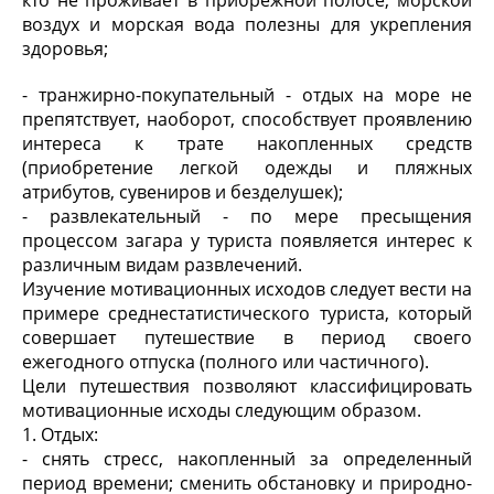
кто не проживает в прибрежной полосе; морской
воздух и морская вода полезны для укрепления
здоровья;
- транжирно-покупательный - отдых на море не
препятствует, наоборот, способствует проявлению
интереса к трате накопленных средств
(приобретение легкой одежды и пляжных
атрибутов, сувениров и безделушек);
- развлекательный - по мере пресыщения
процессом загара у туриста появляется интерес к
различным видам развлечений.
Изучение мотивационных исходов следует вести на
примере среднестатистического туриста, который
совершает путешествие в период своего
ежегодного отпуска (полного или частичного).
Цели путешествия позволяют классифицировать
мотивационные исходы следующим образом.
1. Отдых:
- снять стресс, накопленный за определенный
период времени; сменить обстановку и природно-