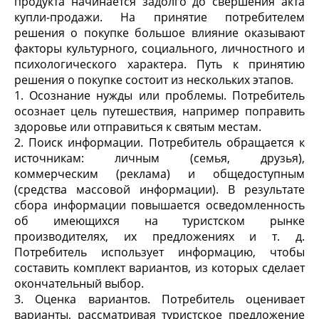
продукта начинается задолго до свершения акта
купли-продажи. На принятие потребителем
решения о покупке большое влияние оказывают
факторы культурного, социального, личностного и
психологического характера. Путь к принятию
решения о покупке состоит из нескольких этапов.
1. Осознание нужды или проблемы. Потребитель
осознает цель путешествия, например поправить
здоровье или отправиться к святым местам.
2. Поиск информации. Потребитель обращается к
источникам: личным (семья, друзья),
коммерческим (реклама) и общедоступным
(средства массовой информации). В результате
сбора информации повышается осведомленность
об имеющихся на туристском рынке
производителях, их предложениях и т. д.
Потребитель использует информацию, чтобы
составить комплект вариантов, из которых сделает
окончательный выбор.
3. Оценка вариантов. Потребитель оценивает
варианты, рассматривая туристское предложение