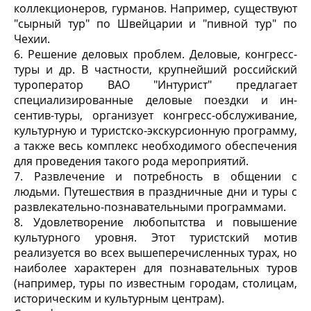
коллекционеров, гурманов. Например, существуют
"сырный тур" по Швейцарии и "пивной тур" по
Чехии.
6. Решение деловых проблем. Деловые, конгресс-
туры и др. В частности, крупнейший российский
туроператор ВАО "Интурист" предлагает
специализированные деловые поездки и ин-
сентив-туры, организует конгресс-обслуживание,
культурную и туристско-экскурсионную программу,
а также весь комплекс необходимого обеспечения
для проведения такого рода мероприятий.
7. Развлечение и потребность в общении с
людьми. Путешествия в праздничные дни и туры с
развлекательно-познавательными программами.
8. Удовлетворение любопытства и повышение
культурного уровня. Этот туристский мотив
реализуется во всех вышеперечисленных турах, но
наиболее характерен для познавательных туров
(например, туры по известным городам, столицам,
историческим и культурным центрам).