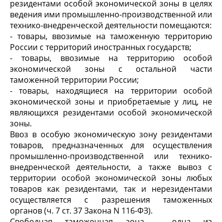
резидентами особой экономической зоны в целях
ведения ими промышленно-производственной или
технико-внедренческой деятельности помещаются:
- товары, ввозимые на таможенную территорию
России с территорий иностранных государств;
- товары, ввозимые на территорию особой
экономической зоны с остальной части
таможенной территории России;
- товары, находящиеся на территории особой
экономической зоны и приобретаемые у лиц, не
являющихся резидентами особой экономической
зоны.
Ввоз в особую экономическую зону резидентами
товаров, предназначенных для осуществления
промышленно-производственной или технико-
внедренческой деятельности, а также вывоз с
территории особой экономической зоны любых
товаров как резидентами, так и нерезидентами
осуществляется с разрешения таможенных
органов (ч. 7 ст. 37 Закона N 116-ФЗ).
Свободная таможенная зона - одна из