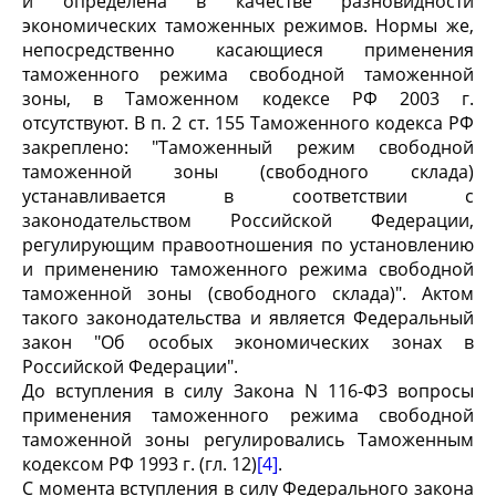
и определена в качестве разновидности
экономических таможенных режимов. Нормы же,
непосредственно касающиеся применения
таможенного режима свободной таможенной
зоны, в Таможенном кодексе РФ 2003 г.
отсутствуют. В п. 2 ст. 155 Таможенного кодекса РФ
закреплено: "Таможенный режим свободной
таможенной зоны (свободного склада)
устанавливается в соответствии с
законодательством Российской Федерации,
регулирующим правоотношения по установлению
и применению таможенного режима свободной
таможенной зоны (свободного склада)". Актом
такого законодательства и является Федеральный
закон "Об особых экономических зонах в
Российской Федерации".
До вступления в силу Закона N 116-ФЗ вопросы
применения таможенного режима свободной
таможенной зоны регулировались Таможенным
кодексом РФ 1993 г. (гл. 12)
[4]
.
С момента вступления в силу Федерального закона