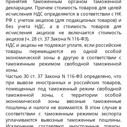
принятия таможенным органом таможенной
декларации. Причем стоимость товаров для целей
исчисления НДС определяется в соответствии с НК
РФ с учетом акцизов (для подакцизных товаров) и
без учета НДС, а в стоимость товаров для
исчисления акцизов не включается стоимость
акцизов (ч. 28 ст. 37 Закона N 116-ФЗ).
НДС и акцизы не подлежат уплате, если российские
товары перемещаются из одной особой
экономической зоны в другую в соответствии с
таможенным режимом свободной таможенной
зоны.
Частью 30 ст. 37 Закона N 116-ФЗ определено, что
при вывозе иностранных и российских товаров,
помещенных под таможенный режим свободной
таможенной зоны, с территории особой
экономической зоны ввозные таможенные
пошлины и налоги не взимаются. В этом случае в
соответствии с таможенным режимом экспорта
уплачиваются вывозные таможенные пошлины.
Исключение составляют иностранные товары,