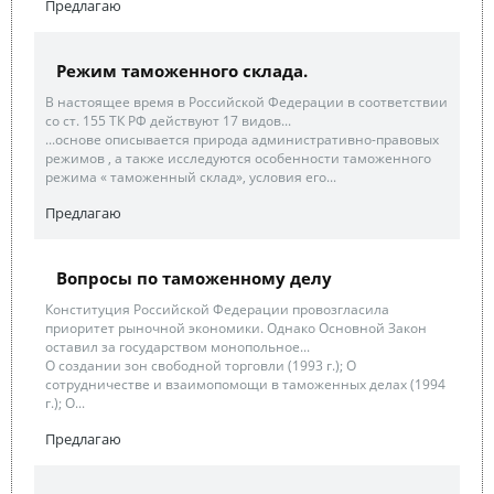
Предлагаю
Режим таможенного склада.
В настоящее время в Российской Федерации в соответствии
со ст. 155 ТК РФ действуют 17 видов...
...основе описывается природа административно-правовых
режимов , а также исследуются особенности таможенного
режима « таможенный склад», условия его...
Предлагаю
Вопросы по таможенному делу
Конституция Российской Федерации провозгласила
приоритет рыночной экономики. Однако Основной Закон
оставил за государством монопольное...
О создании зон свободной торговли (1993 г.); О
сотрудничестве и взаимопомощи в таможенных делах (1994
г.); О...
Предлагаю