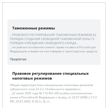
Таможенные режимы
...ПРАВОВОГО РЕГУЛИРОВАНИЯ ТАМОЖЕННЫХ РЕЖИМОВ 62
ПОРЯДОК СОЗДАНИЯ СВОБОДНОЙ ТАМОЖЕННОЙ ЗОНЫ 72
ПОРЯДОК УЧРЕЖДЕНИЯ СВОБОДНОГО СКЛАДА...
...на равных основаниях имеют право на ввоз в Российскую
Федерацию и вывоз из нее товаров и транспортных средств.
Предлагаю
Правовое регулирование специальных
налоговых режимов
Общая характеристика специальных налоговых режимов
субъектного типа 23 2.2. Особенности правового...
...22 июля 2005 года № 116-ФЗ «Об особых экономических
зонах в Российской Федерации » (в ред. от 23.07.2008г.) // СЗ
РФ, 25.07.2005, N 30 (ч. II), ст.