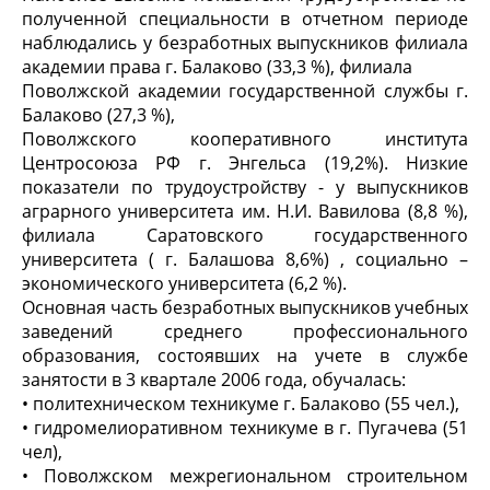
полученной специальности в отчетном периоде
наблюдались у безработных выпускников филиала
академии права г. Балаково (33,3 %), филиала
Поволжской академии государственной службы г.
Балаково (27,3 %),
Поволжского кооперативного института
Центросоюза РФ г. Энгельса (19,2%). Низкие
показатели по трудоустройству - у выпускников
аграрного университета им. Н.И. Вавилова (8,8 %),
филиала Саратовского государственного
университета ( г. Балашова 8,6%) , социально –
экономического университета (6,2 %).
Основная часть безработных выпускников учебных
заведений среднего профессионального
образования, состоявших на учете в службе
занятости в 3 квартале 2006 года, обучалась:
• политехническом техникуме г. Балаково (55 чел.),
• гидромелиоративном техникуме в г. Пугачева (51
чел),
• Поволжском межрегиональном строительном