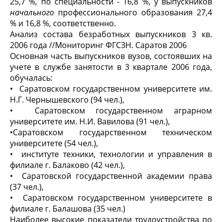
25,7 %, по специальности - 16,8 %, у выпускников
начального
профессионального образования 27,4
% и 16,8 %, соответственно.
Анализ состава безработных выпускников 3 кв.
2006 года //Мониторинг ФГСЗН. Саратов 2006
Основная часть выпускников вузов, состоявших на
учете в службе занятости в 3 квартале 2006 года,
обучалась:
• Саратовском государственном университете им.
Н.Г. Чернышевского (94 чел.),
• Саратовском государственном аграрном
университете им. Н.И. Вавилова (91 чел.),
•Саратовском государственном техническом
университете (54 чел.),
• институте техники, технологии и управления в
филиале г. Балаково (42 чел.),
• Саратовской государственной академии права
(37 чел.),
• Саратовском государственном университете в
филиале г. Балашова (35 чел.)
Наиболее высокие показатели трудоустройства по