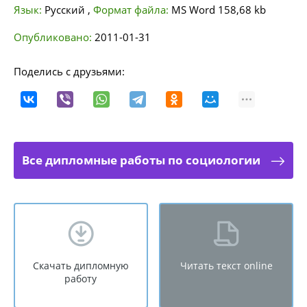
Язык:
Русский
,
Формат файла:
MS Word
158,68 kb
Опубликовано:
2011-01-31
Поделись с друзьями:
Все дипломные работы по социологии
Скачать дипломную
Читать текст online
работу