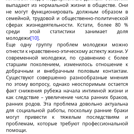
выпадают из нормальной жизни в обществе. Они
не могут функционировать должным образом в
семейной, трудовой и общественно-политической
сферах жизнедеятельности. Кстати, более 80 %
среди этой статистики занимает доля
молодежи
[10]
.
Еще одну группу проблем молодежи можно
отнести к нравственно-этическому аспекту жизни. У
современной молодежи, по сравнению с более
старшим поколением, изменилось отношение к
добрачным и внебрачным половым контактам.
Существуют совершенно разнообразные мнения
по этому вопросу, однако неоспоримым остается
факт снижения рубежа начала интимной жизни и
как следствие – увеличение числа ранних браков,
ранних родов. Эта проблема довольно актуальна
для социальной работы, поскольку ранние браки
могут привести к тяжелым последствиям и
проблемам, которые требуют профессиональной
помощи.