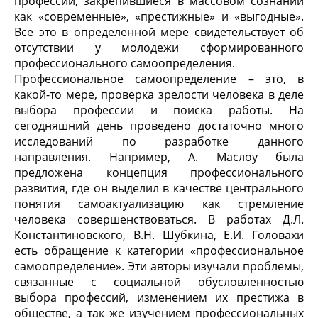
профессии, закрепившиеся в массовом сознании
как «современные», «престижные» и «выгодные».
Все это в определенной мере свидетельствует об
отсутствии у молодежи сформированного
профессионального самоопределения.
Профессиональное самоопределение – это, в
какой-то мере, проверка зрелости человека в деле
выбора профессии и поиска работы. На
сегодняшний день проведено достаточно много
исследований по разработке данного
направления. Например, А. Маслоу была
предложена концепция профессионального
развития, где он выделил в качестве центрального
понятия самоактуализацию как стремление
человека совершенствоваться. В работах Д.Л.
Константиновского, В.Н. Шубкина, Е.И. Головахи
есть обращение к категории «профессиональное
самоопределение». Эти авторы изучали проблемы,
связанные с социальной обусловленностью
выбора профессий, изменением их престижа в
обществе, а так же изучением профессиональных