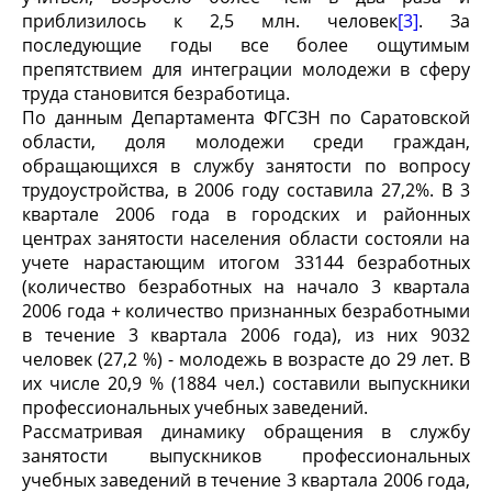
приблизилось к 2,5 млн. человек
[3]
. За
последующие годы все более ощутимым
препятствием для интеграции молодежи в сферу
труда становится безработица.
По данным Департамента ФГСЗН по Саратовской
области, доля молодежи среди граждан,
обращающихся в службу занятости по вопросу
трудоустройства, в 2006 году составила 27,2%. В 3
квартале 2006 года в городских и районных
центрах занятости населения области состояли на
учете нарастающим итогом 33144 безработных
(количество безработных на начало 3 квартала
2006 года + количество признанных безработными
в течение 3 квартала 2006 года), из них 9032
человек (27,2 %) - молодежь в возрасте до 29 лет. В
их числе 20,9 % (1884 чел.) составили выпускники
профессиональных учебных заведений.
Рассматривая динамику обращения в службу
занятости выпускников профессиональных
учебных заведений в течение 3 квартала 2006 года,