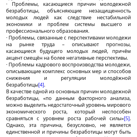
· Проблемы, касающиеся причин молодежной
безработицы, объясняющие незащищенность
молодых людей как следствие нестабильной
экономики и проблем системы высшего и
профессионального образования.
· Проблемы, связанные с перспективами молодежи
на рынке труда – описывают прогнозы,
касающиеся будущего молодых людей, причём
акцент смещён на более негативные перспективы.
· Проблемы кадрового воспроизводства молодежи,
описывающие комплекс основных мер и способов
снижения и регуляции молодёжной
безработицы
[4]
.
В качестве одной из основных причин молодежной
безработицы, «по данным факторного анализа,
можно выделить недостаточный уровень мирового
экономического роста, который неспособен
сравняться с уровнем роста рабочей силы»
[5]
.
Однако, эта причина, безусловно, не является
единственной и причины безработицы могут быть