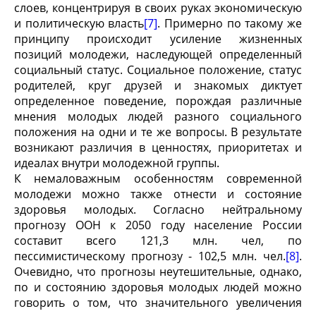
слоев, концентрируя в своих руках экономическую
и политическую власть
[7]
. Примерно по такому же
принципу происходит усиление жизненных
позиций молодежи, наследующей определенный
социальный статус. Социальное положение, статус
родителей, круг друзей и знакомых диктует
определенное поведение, порождая различные
мнения молодых людей разного социального
положения на одни и те же вопросы. В результате
возникают различия в ценностях, приоритетах и
идеалах внутри молодежной группы.
К немаловажным особенностям современной
молодежи можно также отнести и состояние
здоровья молодых. Согласно нейтральному
прогнозу ООН к 2050 году население России
составит всего 121,3 млн. чел, по
пессимистическому прогнозу - 102,5 млн. чел.
[8]
.
Очевидно, что прогнозы неутешительные, однако,
по и состоянию здоровья молодых людей можно
говорить о том, что значительного увеличения