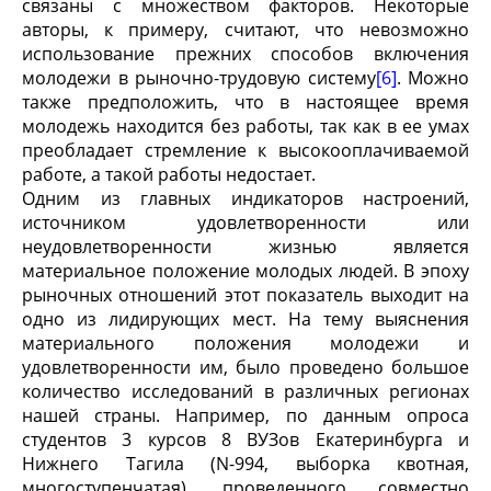
связаны с множеством факторов. Некоторые
авторы, к примеру, считают, что невозможно
использование прежних способов включения
молодежи в рыночно-трудовую систему
[6]
. Можно
также предположить, что в настоящее время
молодежь находится без работы, так как в ее умах
преобладает стремление к высокооплачиваемой
работе, а такой работы недостает.
Одним из главных индикаторов настроений,
источником удовлетворенности или
неудовлетворенности жизнью является
материальное положение молодых людей. В эпоху
рыночных отношений этот показатель выходит на
одно из лидирующих мест. На тему выяснения
материального положения молодежи и
удовлетворенности им, было проведено большое
количество исследований в различных регионах
нашей страны. Например, по данным опроса
студентов 3 курсов 8 ВУЗов Екатеринбурга и
Нижнего Тагила (N-994, выборка квотная,
многоступенчатая), проведенного совместно