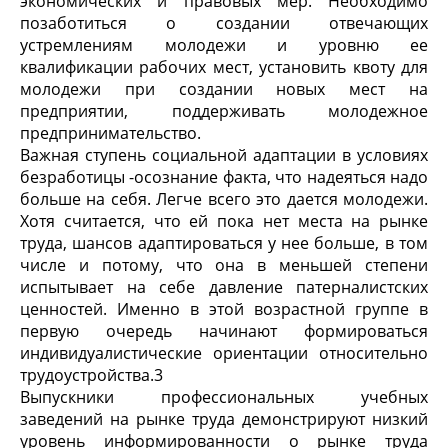
экономических и правовых мер. Необходимо
позаботиться о создании отвечающих
устремлениям молодежи и уровню ее
квалификации рабочих мест, установить квоту для
молодежи при создании новых мест на
предприятии, поддерживать молодежное
предпринимательство.
Важная ступень социальной адаптации в условиях
безработицы -осознание факта, что надеяться надо
больше на себя. Легче всего это дается молодежи.
Хотя считается, что ей пока нет места на рынке
труда, шансов адаптироваться у нее больше, в том
числе и потому, что она в меньшей степени
испытывает на себе давление патерналистских
ценностей. Именно в этой возрастной группе в
первую очередь начинают формироваться
индивидуалистические ориентации относительно
трудоустройства.
3
Выпускники профессиональных учебных
заведений на рынке труда демонстрируют низкий
уровень информированности о рынке труда