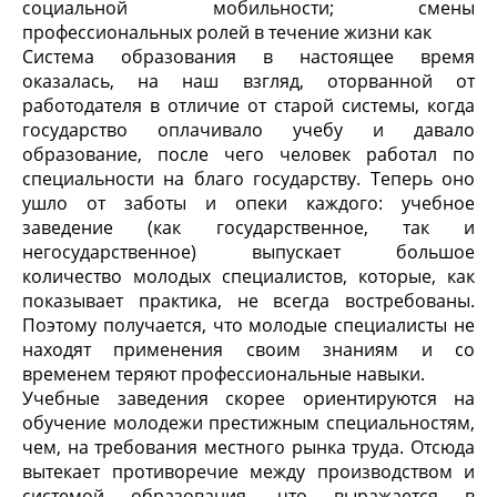
социальной мобильности; смены
профессиональных ролей в течение жизни как
Система образования в настоящее время
оказалась, на наш взгляд, оторванной от
работодателя в отличие от старой системы, когда
государство оплачивало учебу и давало
образование, после чего человек работал по
специальности на благо государству. Теперь оно
ушло от заботы и опеки каждого: учебное
заведение (как государственное, так и
негосударственное) выпускает большое
количество молодых специалистов, которые, как
показывает практика, не всегда востребованы.
Поэтому получается, что молодые специалисты не
находят применения своим знаниям и со
временем теряют профессиональные навыки.
Учебные заведения скорее ориентируются на
обучение молодежи престижным специальностям,
чем, на требования местного рынка труда. Отсюда
вытекает противоречие между производством и
системой образования, что выражается в