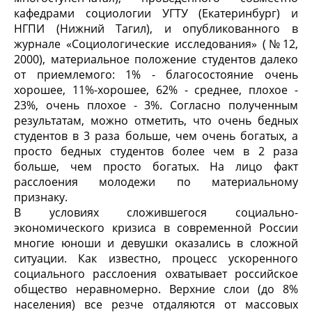
кафедрами социологии УГТУ (Екатеринбург) и
НГПИ (Нижний Тагил), и опубликованного в
журнале «Социологические исследования» (№12,
2000), материальное положение студентов далеко
от приемлемого: 1% - благосостояние очень
хорошее, 11%-хорошее, 62% - среднее, плохое -
23%, очень плохое - 3%. Согласно полученным
результатам, можно отметить, что очень бедных
студентов в 3 раза больше, чем очень богатых, а
просто бедных студентов более чем в 2 раза
больше, чем просто богатых. На лицо факт
расслоения молодежи по материальному
признаку.
В условиях сложившегося социально-
экономического кризиса в современной России
многие юноши и девушки оказались в сложной
ситуации. Как известно, процесс ускоренного
социального расслоения охватывает российское
общество неравномерно. Верхние слои (до 8%
населения) все резче отдаляются от массовых