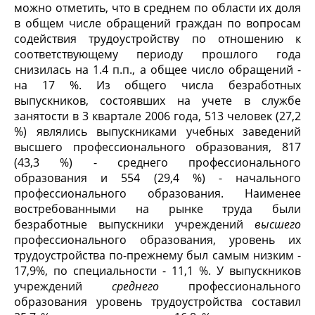
можно отметить, что в среднем по области их доля
в общем числе обращений граждан по вопросам
содействия трудоустройству по отношению к
соответствующему периоду прошлого года
снизилась на 1.4 п.п., а общее число обращений -
на 17 %. Из общего числа безработных
выпускников, состоявших на учете в службе
занятости в 3 квартале 2006 года, 513 человек (27,2
%) являлись выпускниками учебных заведений
высшего профессионального образования, 817
(43,3 %) - среднего профессионального
образования и 554 (29,4 %) - начального
профессионального образования. Наименее
востребованными на рынке труда были
безработные выпускники учреждений
высшего
профессионального образования, уровень их
трудоустройства по-прежнему был самым низким -
17,9%, по специальности - 11,1 %. У выпускников
учреждений
среднего
профессионального
образования уровень трудоустройства составил