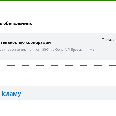
в объявлениях
Предла
ятельностью корпораций
. (по состоянию на 1 мая 1997 г.) / Сост. И. Л. Бродский. – М.:
 ісламу