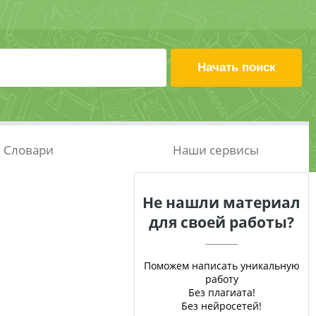
Словари
Наши сервисы
Не нашли материал
для своей работы?
Поможем написать уникальную
работу
Без плагиата!
Без нейросетей!