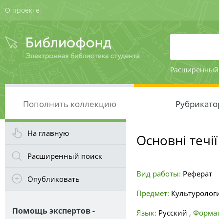
О проекте
Расширенный
Пополнить коллекцию
Рубрикато
На главную
Основні течії
Расширенный поиск
Вид работы:
Реферат
Опубликовать
Предмет:
Культуролог
Помощь экспертов -
Язык:
Русский
,
Формат