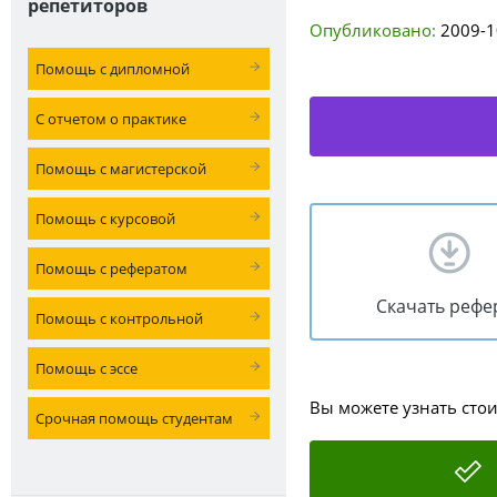
репетиторов
Опубликовано:
2009-1
Помощь с дипломной
С отчетом о практике
Помощь с магистерской
Помощь с курсовой
Помощь с рефератом
Скачать рефе
Помощь с контрольной
Помощь с эссе
Вы можете узнать сто
Срочная помощь студентам