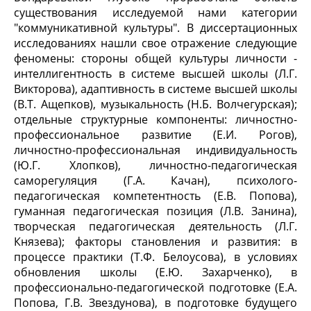
существования исследуемой нами категории
"коммуникативной культуры". В диссертационных
исследованиях нашли свое отражение следующие
феномены: стороны общей культуры личности -
интеллигентность в системе высшей школы (Л.Г.
Викторова), адаптивность в системе высшей школы
(В.Т. Ащепков), музыкальность (Н.Б. Волчегурская);
отдельные структурные компоненты: личностно-
профессиональное развитие (Е.И. Рогов),
личностно-профессиональная индивидуальность
(Ю.Г. Хлопков), личностно-педагогическая
саморегуляция (Г.А. Качан), психолого-
педагогическая компетентность (Е.В. Попова),
гуманная педагогическая позиция (Л.В. Занина),
творческая педагогическая деятельность (Л.Г.
Князева); факторы становления и развития: в
процессе практики (Т.Ф. Белоусова), в условиях
обновления школы (Е.Ю. Захарченко), в
профессионально-педагогической подготовке (Е.А.
Попова, Г.В. Звездунова), в подготовке будущего