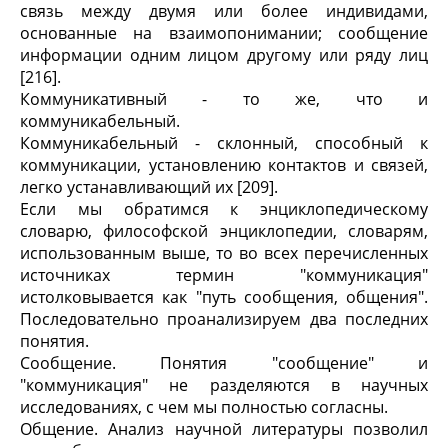
связь между двумя или более индивидами,
основанные на взаимопонимании; сообщение
информации одним лицом другому или ряду лиц
[216].
Коммуникативный - то же, что и
коммуникабельный.
Коммуникабельный - склонный, способный к
коммуникации, установлению контактов и связей,
легко устанавливающий их [209].
Если мы обратимся к энциклопедическому
словарю, философской энциклопедии, словарям,
использованным выше, то во всех перечисленных
источниках термин "коммуникация"
истолковывается как "путь сообщения, общения".
Последовательно проанализируем два последних
понятия.
Сообщение. Понятия "сообщение" и
"коммуникация" не разделяются в научных
исследованиях, с чем мы полностью согласны.
Общение. Анализ научной литературы позволил