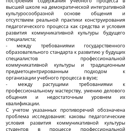
построения содержания учебного процесса в
высшей школе на демократической интегративной
культуросообразной основе общения и
отсутствием реальной практики конструирования
педагогического процесса как средства и условия
развития коммуникативной культуры будущего
специалиста;
- между требованиями государственного
образовательного стандарта к развитию у будущих
специалистов профессиональной
коммуникативной культуры и традиционным
предметоцентрированным подходом к
организации учебного процесса в вузе;
- между растущими требованиями к
профессиональному мастерству, умению делового
общения и недостаточным уровнем их
квалификации.
С учетом указанных противоречий обозначена
проблема исследования: каковы педагогические
условия развития коммуникативной культуры
студентов в процессе профессиональной