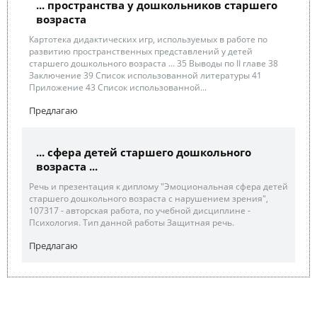
... пространства у дошкольников старшего
возраста
Картотека дидактических игр, используемых в работе по
развитию пространственных представлений у детей
старшего дошкольного возраста … 35 Выводы по II главе 38
Заключение 39 Список использованной литературы 41
Приложение 43 Список использованной...
Предлагаю
... сфера детей старшего дошкольного
возраста ...
Речь и презентация к диплому "Эмоциональная сфера детей
старшего дошкольного возраста с нарушением зрения",
107317 - авторская работа, по учебной дисциплине -
Психология. Тип данной работы Защитная речь.
Предлагаю