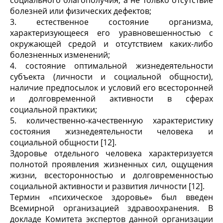
социального благополучия, а не только отсутствие
болезней или физических дефектов;
3. естественное состояние организма,
характеризующееся его уравновешенностью с
окружающей средой и отсутствием каких-либо
болезненных изменений;
4. состояние оптимальной жизнедеятельности
субъекта (личности и социальной общности),
наличие предпосылок и условий его всесторонней
и долговременной активности в сферах
социальной практики;
5. количественно-качественную характеристику
состояния жизнедеятельности человека и
социальной общности [12].
Здоровье отдельного человека характеризуется
полнотой проявления жизненных сил, ощущения
жизни, всесторонностью и долговременностью
социальной активности и развития личности [12].
Термин «психическое здоровье» был введен
Всемирной организацией здравоохранения. В
докладе Комитета экспертов данной организации