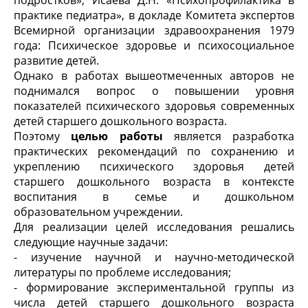
подростков», Исаева Д.Н. «Психопрофилактика в
практике педиатра», в докладе Комитета экспертов
Всемирной организации здравоохранения 1979
года: Психическое здоровье и психосоциальное
развитие детей.
Однако в работах вышеотмеченных авторов не
поднимался вопрос о повышении уровня
показателей психического здоровья современных
детей старшего дошкольного возраста.
Поэтому
целью работы
является разработка
практических рекомендаций по сохранению и
укреплению психического здоровья детей
старшего дошкольного возраста в контексте
воспитания в семье и дошкольном
образовательном учреждении.
Для реализации целей исследования решались
следующие научные задачи:
- изучение научной и научно-методической
литературы по проблеме исследования;
- формирование экспериментальной группы из
числа детей старшего дошкольного возраста