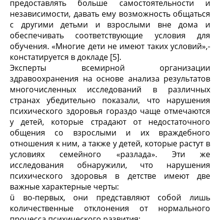
предоставлять больше самостоятельности и
независимости, давать ему возможность общаться
с другими детьми и взрослыми вне дома и
обеспечивать соответствующие условия для
обучения. «Многие дети не имеют таких условий»,-
констатируется в докладе [5].
Эксперты всемирной организации
здравоохранения на основе анализа результатов
многочисленных исследований в различных
странах убедительно показали, что нарушения
психического здоровья гораздо чаще отмечаются
у детей, которые страдают от недостаточного
общения со взрослыми и их враждебного
отношения к ним, а также у детей, которые растут в
условиях семейного «разлада». Эти же
исследования обнаружили, что нарушения
психического здоровья в детстве имеют две
важные характерные черты:
ü во-первых, они представляют собой лишь
количественные отклонения от нормального
процесса психического развития;