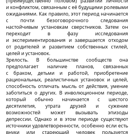
(преимущественно половом) развитии личности
и конфликтом, связанным с её будущими ролевыми
ожиданиями. Как правило, этот период начинается
с почти безоговорочного следования
настойчивым установкам сверстников. Затем он
переходит в фазу исследования
и экспериментирования и завершается отходом
от родителей и развитием собственных стилей,
целей и установок.
Зрелость. В большинстве сообществ она
предполагает наличие планов, связанных
с браком, детьми и работой, приобретение
рациональных, реалистичных установок и целей,
способность отличать мысль от действия, умение
заботиться о других. В инволюционном периоде,
который обычно начинается с шестого
десятилетия, утрата друзей и сужение
возможностей может вызывать эпизоды
депрессии. Однако и в этом периоде существуют
источники удовлетворенности, особенно если есть
внуки или стареющий человек пользуется