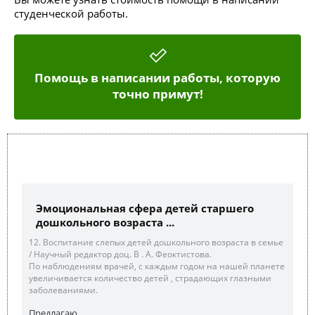
студенческой работы.
Помощь в написании работы, которую
точно примут!
Эмоциональная сфера детей старшего
дошкольного возраста ...
12. Воспитание слепых детей дошкольного возраста в семье
/ Научный редактор доц. В . А. Феоктистова.
По наблюдениям врачей, с каждым годом на нашей планете
увеличивается количество детей , страдающих глазными
заболеваниями.
Предлагаю