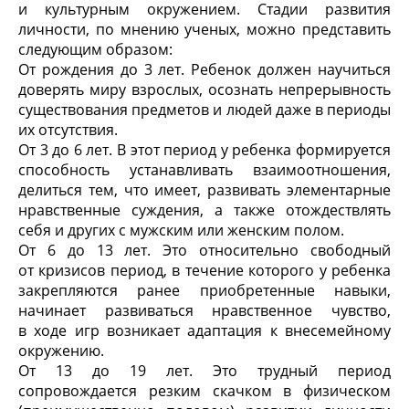
и культурным окружением. Стадии развития
личности, по мнению ученых, можно представить
следующим образом:
От рождения до 3 лет. Ребенок должен научиться
доверять миру взрослых, осознать непрерывность
существования предметов и людей даже в периоды
их отсутствия.
От 3 до 6 лет. В этот период у ребенка формируется
способность устанавливать взаимоотношения,
делиться тем, что имеет, развивать элементарные
нравственные суждения, а также отождествлять
себя и других с мужским или женским полом.
От 6 до 13 лет. Это относительно свободный
от кризисов период, в течение которого у ребенка
закрепляются ранее приобретенные навыки,
начинает развиваться нравственное чувство,
в ходе игр возникает адаптация к внесемейному
окружению.
От 13 до 19 лет. Это трудный период
сопровождается резким скачком в физическом