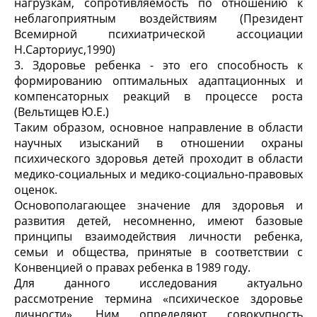
нагрузкам, сопротивляемость по отношению к
неблагоприятным воздействиям (Президент
Всемирной психиатрической ассоциации
Н.Сарториус,1990)
3. Здоровье ребенка - это его способность к
формированию оптимальных адаптационных и
компенсаторных реакций в процессе роста
(Вельтищев Ю.Е.)
Таким образом, основное направление в области
научных изысканий в отношении охраны
психического здоровья детей проходит в области
медико-социальных и медико-социально-правовых
оценок.
Основополагающее значение для здоровья и
развития детей, несомненно, имеют базовые
принципы взаимодействия личности ребенка,
семьи и общества, принятые в соответствии с
Конвенцией о правах ребенка в 1989 году.
Для данного исследования актуально
рассмотрение термина «психическое здоровье
личности». Ним определяют совокупность