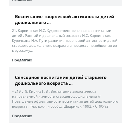
Воспитание творческой активности детей
дошкольного ...
21. Карпинская Н.С. Художественное слово в воспитании
детей . Ранний и дошкольный возраст / Н.С. Карпинская.
Курочкина Н.А. Пути развития творческой активности детей
старшего дошкольного возраста в процессе приобщения их
к русскому...
Предлагаю
Сенсорное воспитание детей старшего
дошкольного возраста ...
– 219 с. 8. Кирикэ Г. В . Воспитание экологически
направленной личности старшего дошкольника //
Повышение эффективности воспитания детей дошкольного
возраста : Тез. докл. и сообщ. Шадринск, 1992. - С. 90-92.
Предлагаю