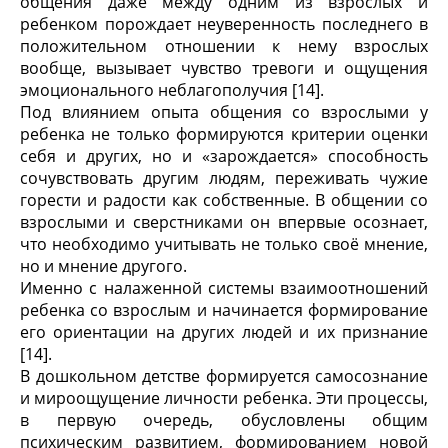
общения даже между одним из взрослых и
ребенком порождает неуверенность последнего в
положительном отношении к нему взрослых
вообще, вызывает чувство тревоги и ощущения
эмоционального неблагополучия [14].
Под влиянием опыта общения со взрослыми у
ребенка не только формируются критерии оценки
себя и других, но и «зарождается» способность
сочувствовать другим людям, переживать чужие
горести и радости как собственные. В общении со
взрослыми и сверстниками он впервые осознает,
что необходимо учитывать не только своё мнение,
но и мнение другого.
Именно с налаженной системы взаимоотношений
ребенка со взрослым и начинается формирование
его ориентации на других людей и их признание
[14].
В дошкольном детстве формируется самосознание
и мироощущение личности ребенка. Эти процессы,
в первую очередь, обусловлены общим
психическим развитием, формированием новой