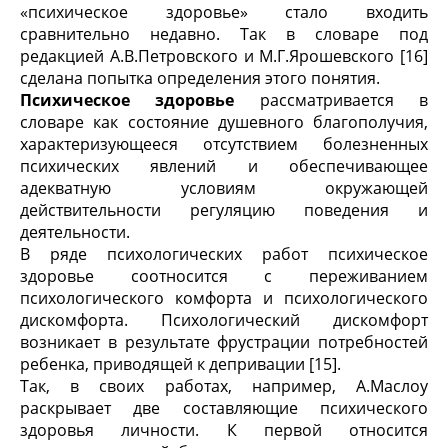
«психическое здоровье» стало входить
сравнительно недавно. Так в словаре под
редакцией А.В.Петровского и М.Г.Ярошевского [16]
сделана попытка определения этого понятия.
Психическое здоровье
рассматривается в
словаре как состояние душевного благополучия,
характеризующееся отсутствием болезненных
психических явлений и обеспечивающее
адекватную условиям окружающей
действительности регуляцию поведения и
деятельности.
В ряде психологических работ психическое
здоровье соотносится с переживанием
психологического комфорта и психологического
дискомфорта. Психологический дискомфорт
возникает в результате фрустрации потребностей
ребенка, приводящей к депривации [15].
Так, в своих работах, например, А.Маслоу
раскрывает две составляющие психического
здоровья личности. К первой относится