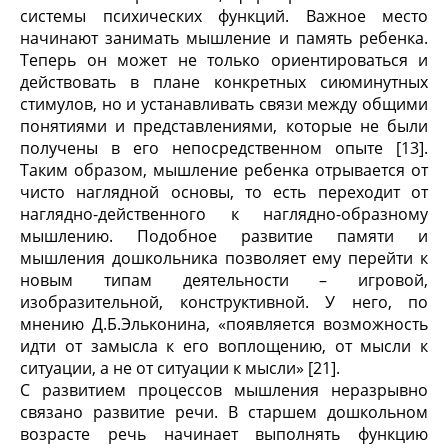
системы психических функций. Важное место
начинают занимать мышление и память ребенка.
Теперь он может не только ориентироваться и
действовать в плане конкретных сиюминутных
стимулов, но и устанавливать связи между общими
понятиями и представлениями, которые не были
получены в его непосредственном опыте [13].
Таким образом, мышление ребенка отрывается от
чисто наглядной основы, то есть переходит от
наглядно-действенного к наглядно-образному
мышлению. Подобное развитие памяти и
мышления дошкольника позволяет ему перейти к
новым типам деятельности – игровой,
изобразительной, конструктивной. У него, по
мнению Д.Б.Эльконина, «появляется возможность
идти от замысла к его воплощению, от мысли к
ситуации, а не от ситуации к мысли» [21].
С развитием процессов мышления неразрывно
связано развитие речи. В старшем дошкольном
возрасте речь начинает выполнять функцию