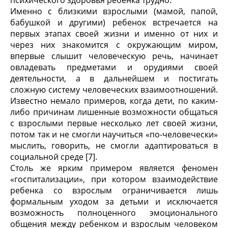
психического здоровья ребенка трудно.
Именно с близкими взрослыми (мамой, папой,
бабушкой и другими) ребенок встречается на
первых этапах своей жизни и именно от них и
через них знакомится с окружающим миром,
впервые слышит человеческую речь, начинает
овладевать предметами и орудиями своей
деятельности, а в дальнейшем и постигать
сложную систему человеческих взаимоотношений.
Известно немало примеров, когда дети, по каким-
либо причинам лишенные возможности общаться
с взрослыми первые несколько лет своей жизни,
потом так и не смогли научиться «по-человечески»
мыслить, говорить, не смогли адаптироваться в
социальной среде [7].
Столь же ярким примером является феномен
«госпитализации», при котором взаимодействие
ребенка со взрослым ограничивается лишь
формальным уходом за детьми и исключается
возможность полноценного эмоционального
общения между ребенком и взрослым человеком