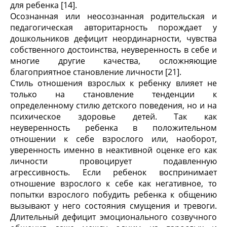
для ребенка [14].
Осознанная или неосознанная родительская и
педагогическая авторитарность порождает у
дошкольников дефицит неординарности, чувства
собственного достоинства, неуверенность в себе и
многие другие качества, осложняющие
благоприятное становление личности [21].
Стиль отношения взрослых к ребенку влияет не
только на становление тенденции к
определенному стилю детского поведения, но и на
психическое здоровье детей. Так как
неуверенность ребенка в положительном
отношении к себе взрослого или, наоборот,
уверенность именно в неактивной оценке его как
личности провоцирует подавленную
агрессивность. Если ребенок воспринимает
отношение взрослого к себе как негативное, то
попытки взрослого побудить ребенка к общению
вызывают у него состояния смущения и тревоги.
Длительный дефицит эмоционального созвучного