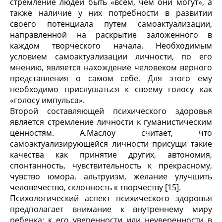
стремление людей быть «всем, чем они могут», а
также наличие у них потребности в развитии
своего потенциала путем самоактуализации,
направленной на раскрытие заложенного в
каждом творческого начала. Необходимым
условием самоактуализации личности, по его
мнению, является нахождение человеком верного
представления о самом себе. Для этого ему
необходимо прислушаться к своему голосу как
«голосу импульса».
Второй составляющей психического здоровья
является стремление личности к гуманистическим
ценностям. А.Маслоу считает, что
самоактуализирующейся личности присущи такие
качества как принятие других, автономия,
спонтанность, чувствительность к прекрасному,
чувство юмора, альтруизм, желание улучшить
человечество, склонность к творчеству [15].
Психологический аспект психического здоровья
предполагает внимание к внутреннему миру
ребенка: к его уверенности или неуверенности в