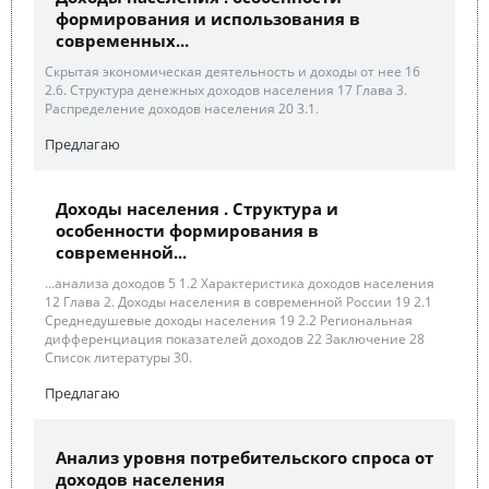
формирования и использования в
современных...
Скрытая экономическая деятельность и доходы от нее 16
2.6. Структура денежных доходов населения 17 Глава 3.
Распределение доходов населения 20 3.1.
Предлагаю
Доходы населения . Структура и
особенности формирования в
современной...
...анализа доходов 5 1.2 Характеристика доходов населения
12 Глава 2. Доходы населения в современной России 19 2.1
Среднедушевые доходы населения 19 2.2 Региональная
дифференциация показателей доходов 22 Заключение 28
Список литературы 30.
Предлагаю
Анализ уровня потребительского спроса от
доходов населения