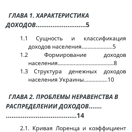
ГЛАВА 1. ХАРАКТЕРИСТИКА
………………….…..5
ДОХОДОВ
1.1
Сущность и классификация
доходов населения.…………….….5
1.2
Формирование доходов
населения…………………………….....8
1.3
Структура денежных доходов
населения Украины…………….10
ГЛАВА 2. ПРОБЛЕМЫ НЕРАВЕНСТВА В
…….
РАСПРЕДЕЛЕНИИ ДОХОДОВ
………………………………..14
2.1. Кривая Лоренца и коэффициент