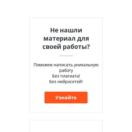
Не нашли
материал для
своей работы?
Поможем написать уникальную
работу
Без плагиата!
Без нейросетей!
Узнайте