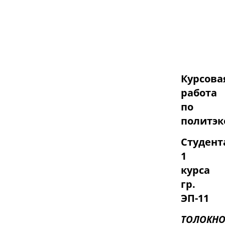
Курсова
работа
по
политэ
Студент
1
курса
гр.
ЭП-11
ТОЛОКНО