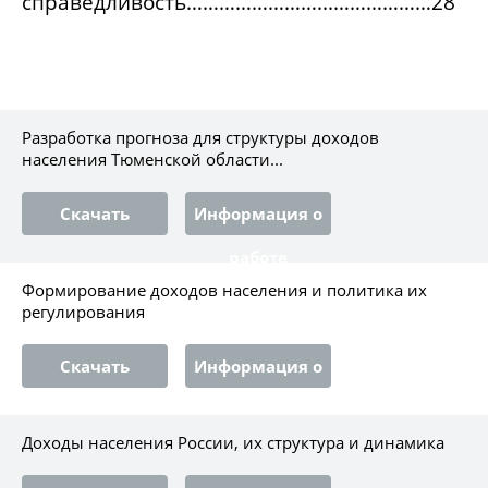
справедливость……………………...………………28
Разработка прогноза для структуры доходов
населения Тюменской области...
Скачать
Информация о
работе
Формирование доходов населения и политика их
регулирования
Скачать
Информация о
работе
Доходы населения России, их структура и динамика