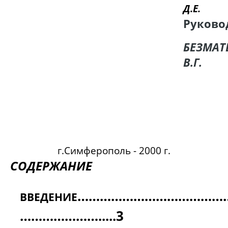
Д.Е.
Руково
БЕЗМАТ
В.Г.
г.Симферополь - 2000 г.
СОДЕРЖАНИЕ
……………………………………
ВВЕДЕНИЕ
………………….....3