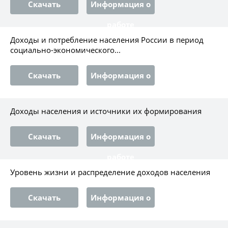
Скачать
Информация о
работе
Доходы и потребление населения России в период
социально-экономического...
Скачать
Информация о
работе
Доходы населения и источники их формирования
Скачать
Информация о
работе
Уровень жизни и распределение доходов населения
Скачать
Информация о
работе