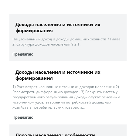
Доходы населения и источники их
формирования
Национальный доход и доходы домашних хозяйств 7 Глава
2. Структура доходов населения 9 2.1.
Предлагаю
Доходы населения и источники их
формирования
1) Рассмотреть основные источники доходов населения 2)
Рассмотреть дифференцию доходов . 3) Раскрыть систему
государственного регулирования Доходы служат основным
источником удовлетворения потребностей домашних
хозяйств в потребительских товарах и...
Предлагаю
Доходы населения : особенности