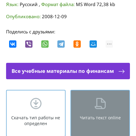
Язык:
Русский
,
Формат файла:
MS Word
72,38 kb
Опубликовано:
2008-12-09
Поделись с друзьями:
Все учебные материалы по финансам
Скачать тип работы не
Читать текст online
определен