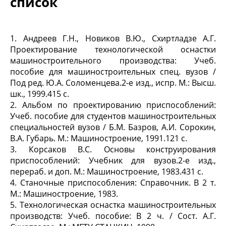
список
1. Андреев Г.Н., Новиков В.Ю., Схиртладзе А.Г.
Проектирование технологической оснастки
машиностроительного производства: Учеб.
пособие для машиностроительных спец. вузов /
Под ред. Ю.А. Соломенцева.2-е изд., испр. М.: Высш.
шк., 1999.415 с.
2. Альбом по проектированию приспособлений:
Учеб. пособие для студентов машиностроительных
специальностей вузов / Б.М. Базров, А.И. Сорокин,
В.А. Губарь. М.: Машиностроение, 1991.121 с.
3. Корсаков В.С. Основы конструирования
приспособлений: Учебник для вузов.2-е изд.,
перераб. и доп. М.: Машиностроение, 1983.431 с.
4. Станочные приспособления: Справочник. В 2 т.
М.: Машиностроение, 1983.
5. Технологическая оснастка машиностроительных
производств: Учеб. пособие: В 2 ч. / Сост. А.Г.