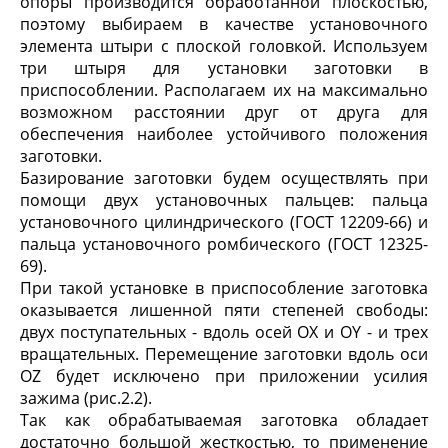
опоры производится обработанной плоскостью,
поэтому выбираем в качестве установочного
элемента штыри с плоской головкой. Используем
три штыря для установки заготовки в
приспособлении. Располагаем их на максимально
возможном расстоянии друг от друга для
обеспечения наиболее устойчивого положения
заготовки.
Базирование заготовки будем осуществлять при
помощи двух установочных пальцев: пальца
установочного цилиндрического (ГОСТ 12209-66) и
пальца установочного ромбического (ГОСТ 12325-
69).
При такой установке в приспособление заготовка
оказывается лишенной пяти степеней свободы:
двух поступательных - вдоль осей OX и OY - и трех
вращательных. Перемещение заготовки вдоль оси
OZ будет исключено при приложении усилия
зажима (рис.2.2).
Так как обрабатываемая заготовка обладает
достаточно большой жесткостью, то применение