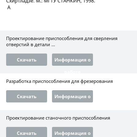
Схиртладзе. М.: МГТУ СТАНКИН, 1998.
A
Проектирование приспособления для сверления
отверстий в детали ...
Скачать
Информация о
работе
Разработка приспособления для фрезерования
Скачать
Информация о
работе
Проектирование станочного приспособления
Скачать
Информация о