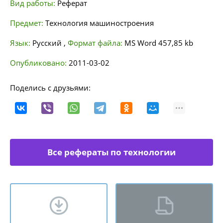
Вид работы:
Реферат
Предмет:
Технология машиностроения
Язык:
Русский
,
Формат файла:
MS Word
457,85 kb
Опубликовано:
2011-03-02
Поделись с друзьями:
Все рефераты по технологии
машиностроения