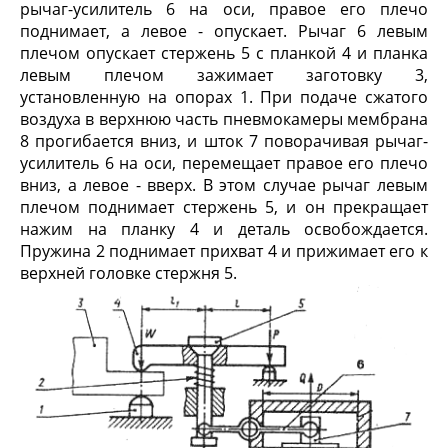
рычаг-усилитель 6 на оси, правое его плечо
поднимает, а левое - опускает. Рычаг 6 левым
плечом опускает стержень 5 с планкой 4 и планка
левым плечом зажимает заготовку 3,
установленную на опорах 1. При подаче сжатого
воздуха в верхнюю часть пневмокамеры мембрана
8 прогибается вниз, и шток 7 поворачивая рычаг-
усилитель 6 на оси, перемещает правое его плечо
вниз, а левое - вверх. В этом случае рычаг левым
плечом поднимает стержень 5, и он прекращает
нажим на планку 4 и деталь освобождается.
Пружина 2 поднимает прихват 4 и прижимает его к
верхней головке стержня 5.