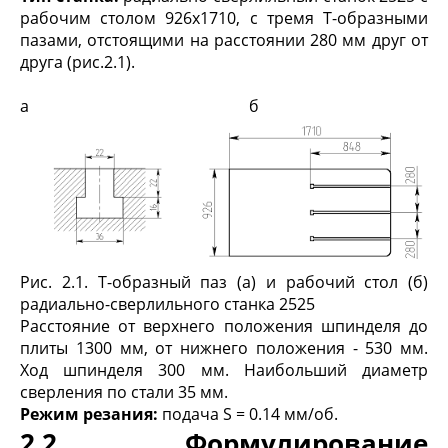
рабочим столом 926х1710, с тремя Т-образными
пазами, отстоящими на расстоянии 280 мм друг от
друга (рис.2.1).
а б
Рис. 2.1. Т-образный паз (а) и рабочий стол (б)
радиально-сверлильного станка 2525
Расстояние от верхнего положения шпинделя до
плиты 1300 мм, от нижнего положения - 530 мм.
Ход шпинделя 300 мм. Наибольший диаметр
сверления по стали 35 мм.
Режим резания:
подача S = 0.14 мм/об.
2.2 Формулирование