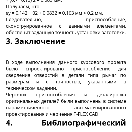
Получаем, что
ε
у
= 0.14
2
+ 0
2
+ 0.083
2
= 0.163 мм < 0.2 мм.
Следовательно, приспособление,
сконструированное с данными элементами,
обеспечит заданную точность установки заготовки.
3. Заключение
В ходе выполнения данного курсового проекта
было спроектировано приспособление для
сверления отверстий в детали типа рычаг по
размерам и с точностью, указанными в
техническом задании.
Чертежи приспособления и деталировка
оригинальных деталей были выполнены в системе
параметрического автоматизированного
проектирования и черчения T-FLEX CAD.
4. Библиографический