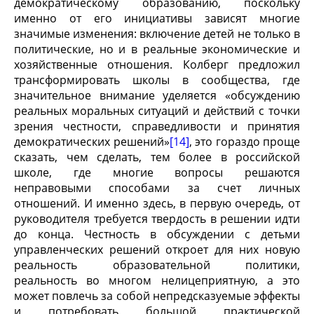
демократическому образованию, поскольку
именно от его инициативы зависят многие
значимые изменения: включение детей не только в
политические, но и в реальные экономические и
хозяйственные отношения. Колберг предложил
трансформировать школы в сообщества, где
значительное внимание уделяется «обсуждению
реальных моральных ситуаций и действий с точки
зрения честности, справедливости и принятия
демократических решений»
[14]
, это гораздо проще
сказать, чем сделать, тем более в российской
школе, где многие вопросы решаются
неправовыми способами за счет личных
отношений. И именно здесь, в первую очередь, от
руководителя требуется твердость в решении идти
до конца. Честность в обсуждении с детьми
управленческих решений откроет для них новую
реальность образовательной политики,
реальность во многом нелицеприятную, а это
может повлечь за собой непредсказуемые эффекты
и потребовать большой практической