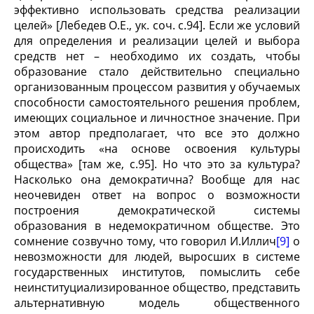
эффективно использовать средства реализации
целей» [Лебедев О.Е., ук. соч. с.94]. Если же условий
для определения и реализации целей и выбора
средств нет – необходимо их создать, чтобы
образование стало действительно специально
организованным процессом развития у обучаемых
способности самостоятельного решения проблем,
имеющих социальное и личностное значение. При
этом автор предполагает, что все это должно
происходить «на основе освоения культуры
общества» [там же, с.95]. Но что это за культура?
Насколько она демократична? Вообще для нас
неочевиден ответ на вопрос о возможности
построения демократической системы
образования в недемократичном обществе. Это
сомнение созвучно тому, что говорил И.Иллич
[9]
о
невозможности для людей, выросших в системе
государственных институтов, помыслить себе
неинституциализированное общество, представить
альтернативную модель общественного