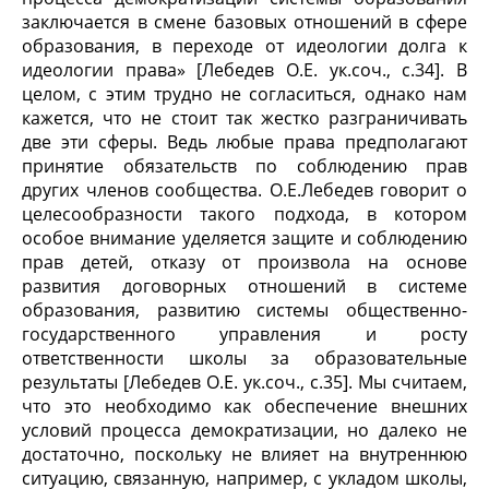
заключается в смене базовых отношений в сфере
образования, в переходе от идеологии долга к
идеологии права» [Лебедев О.Е. ук.соч., с.34]. В
целом, с этим трудно не согласиться, однако нам
кажется, что не стоит так жестко разграничивать
две эти сферы. Ведь любые права предполагают
принятие обязательств по соблюдению прав
других членов сообщества. О.Е.Лебедев говорит о
целесообразности такого подхода, в котором
особое внимание уделяется защите и соблюдению
прав детей, отказу от произвола на основе
развития договорных отношений в системе
образования, развитию системы общественно-
государственного управления и росту
ответственности школы за образовательные
результаты [Лебедев О.Е. ук.соч., с.35]. Мы считаем,
что это необходимо как обеспечение внешних
условий процесса демократизации, но далеко не
достаточно, поскольку не влияет на внутреннюю
ситуацию, связанную, например, с укладом школы,