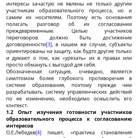
интересы зачастую не явлены не только другим
участникам образовательного процесса, но и
самим их носителям. Поэтому есть основания
полагать разговор об их согласовании
преждевременным. Целью участников
переговоров должно быть достижение
договоренности
[3]
, в нашем же случае, субъекты
ориентированы на защиту, как будто другие только
и думают о том, как «урезать» их в правах или
просто обмануть с выгодой для себя.
Обозначенная ситуация, очевидно, является
симптомом более глубокого противоречия в
системе образования, поэтому прежде чем
разрабатывать систему управленческих действий
по ее изменению, необходимо осмыслить его
контекст.
1.2 Опыт изучения готовности участников
образовательного процесса к согласованию
интересов
О.Е.Лебедев
[4]
пишет, «практика становления