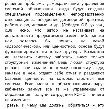
решение проблемы демократизации управления
системой образования, когда будут созданы
специальные подразделения, непосредственно
отвечающие за внедрение договорной практики,
работу с родителями и др. [Лебедев О.Е. ук.соч.,
с.38]. Ясно, что автор не настаивает на
достаточности предлагаемых изменений, однако
нам хотелось бы понять, на какой
«идеологической», или ценностной, основе будут
функционировать эти новые структуры. Возможно
ли заставить систему работать, внеся только
структурные изменения? Ведь любая структура
решает свои задачи постольку, поскольку люди,
занятые в ней, отдают себе отчет и разделяют
базовые ценности, на которых строится вся
система. Если места в образовавшихся вдруг
кабинетах займут все те же управленцы от
образования – завучи, сотрудники РОНО – ничего
не изменится.
Третье, к чему мы должны обратиться – это