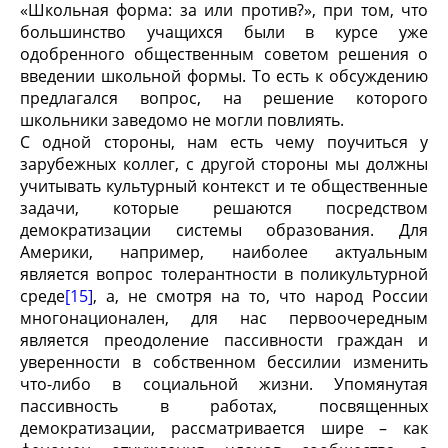
«Школьная форма: за или против?», при том, что
большинство учащихся были в курсе уже
одобренного общественным советом решения о
введении школьной формы. То есть к обсуждению
предлагался вопрос, на решение которого
школьники заведомо не могли повлиять.
С одной стороны, нам есть чему поучиться у
зарубежных коллег, с другой стороны мы должны
учитывать культурный контекст и те общественные
задачи, которые решаются посредством
демократизации системы образования. Для
Америки, например, наиболее актуальным
является вопрос толерантности в поликультурной
среде
[15]
, а, не смотря на то, что народ России
многонационален, для нас первоочередным
является преодоление пассивности граждан и
уверенности в собственном бессилии изменить
что-либо в социальной жизни. Упомянутая
пассивность в работах, посвященных
демократизации, рассматривается шире – как