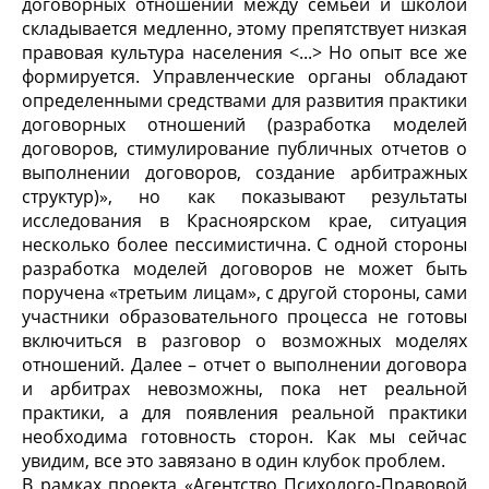
договорных отношений между семьей и школой
складывается медленно, этому препятствует низкая
правовая культура населения <...> Но опыт все же
формируется. Управленческие органы обладают
определенными средствами для развития практики
договорных отношений (разработка моделей
договоров, стимулирование публичных отчетов о
выполнении договоров, создание арбитражных
структур)», но как показывают результаты
исследования в Красноярском крае, ситуация
несколько более пессимистична. С одной стороны
разработка моделей договоров не может быть
поручена «третьим лицам», с другой стороны, сами
участники образовательного процесса не готовы
включиться в разговор о возможных моделях
отношений. Далее – отчет о выполнении договора
и арбитрах невозможны, пока нет реальной
практики, а для появления реальной практики
необходима готовность сторон. Как мы сейчас
увидим, все это завязано в один клубок проблем.
В рамках проекта «Агентство Психолого-Правовой