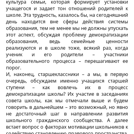
культура семьи, которая формирует установки
учащегося и задает тон отношений родителей к
школе. Эта трудность, казалось бы, на сегодняшний
день находится вне сферы действия системы
образования, тем не менее мы не должны упускать
этот аспект, обсуждая проблему демократизации
образования, ведь семейные ценности
реализуются и в школе тоже, всякий раз, когда
ученик и его родители – участники
образовательного процесса – перешагивают ее
порог.
И, наконец, старшеклассники – а мы, в первую
очередь, обсуждаем именно учащихся старшей
ступени – как вовлечь их в процесс
демократизации школы? Их участие в заседаниях
совета школы, как мы отмечали выше и будем
говорить в дальнейшем – это возможный, но явно
не достаточный шаг в направлении развития
школьного гражданского сообщества. А далее
встает вопрос о факторах мотивации школьников к
содействию становлению правового пространства.