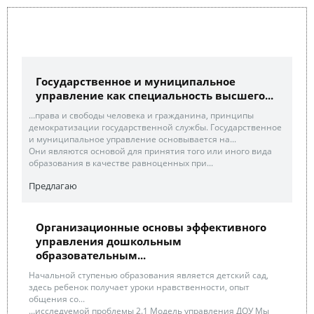
Государственное и муниципальное
управление как специальность высшего...
...права и свободы человека и гражданина, принципы
демократизации государственной службы. Государственное
и муниципальное управление основывается на...
Они являются основой для принятия того или иного вида
образования в качестве равноценных при...
Предлагаю
Организационные основы эффективного
управления дошкольным
образовательным...
Начальной ступенью образования является детский сад,
здесь ребенок получает уроки нравственности, опыт
общения со...
...исследуемой проблемы 2.1 Модель управления ДОУ Мы