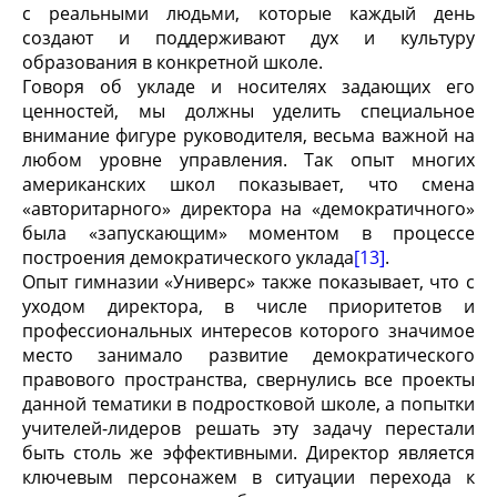
с реальными людьми, которые каждый день
создают и поддерживают дух и культуру
образования в конкретной школе.
Говоря об укладе и носителях задающих его
ценностей, мы должны уделить специальное
внимание фигуре руководителя, весьма важной на
любом уровне управления. Так опыт многих
американских школ показывает, что смена
«авторитарного» директора на «демократичного»
была «запускающим» моментом в процессе
построения демократического уклада
[13]
.
Опыт гимназии «Универс» также показывает, что с
уходом директора, в числе приоритетов и
профессиональных интересов которого значимое
место занимало развитие демократического
правового пространства, свернулись все проекты
данной тематики в подростковой школе, а попытки
учителей-лидеров решать эту задачу перестали
быть столь же эффективными. Директор является
ключевым персонажем в ситуации перехода к