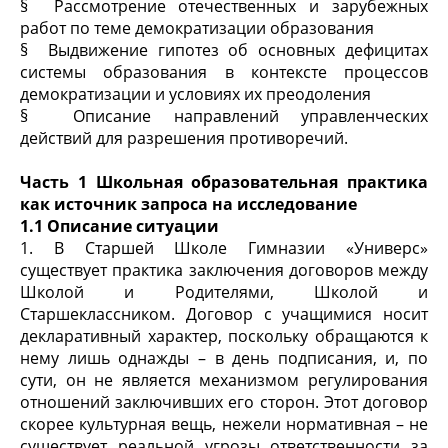
§ Рассмотрение отечественных и зарубежных
работ по теме демократизации образования
§ Выдвижение гипотез об основных дефицитах
системы образования в контексте процессов
демократизации и условиях их преодоления
§ Описание направлений управленческих
действий для разрешения противоречий.
Часть 1 Школьная образовательная практика
как источник запроса на исследование
1.1 Описание ситуации
1. В Старшей Школе Гимназии «Универс»
существует практика заключения договоров между
Школой и Родителями, Школой и
Старшеклассником. Договор с учащимися носит
декларативный характер, поскольку обращаются к
нему лишь однажды – в день подписания, и, по
сути, он не является механизмом регулирования
отношений заключивших его сторон. Этот договор
скорее культурная вещь, нежели нормативная – не
существует реальной угрозы ответственности за