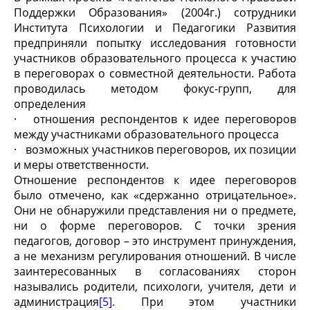
Поддержки Образования» (2004г.) сотрудники
Института Психологии и Педагогики Развития
предприняли попытку исследования готовности
участников образовательного процесса к участию
в переговорах о совместной деятельности. Работа
проводилась методом фокус-групп, для
определения
· отношения респондентов к идее переговоров
между участниками образовательного процесса
· возможных участников переговоров, их позиции
и меры ответственности.
Отношение респондентов к идее переговоров
было отмечено, как «сдержанно отрицательное».
Они не обнаружили представления ни о предмете,
ни о форме переговоров. С точки зрения
педагогов, договор – это инструмент принуждения,
а не механизм регулирования отношений. В числе
заинтересованных в согласованиях сторон
назывались родители, психологи, учителя, дети и
администрация
[5]
. При этом участники