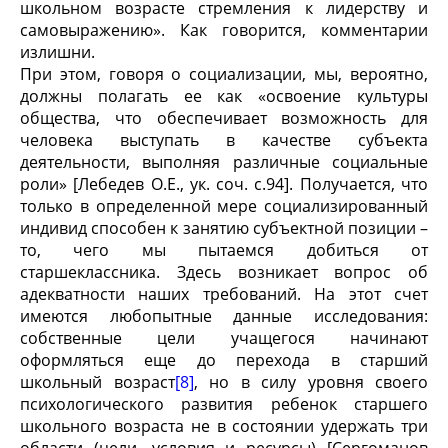
школьном возрасте стремления к лидерству и
самовыражению». Как говорится, комментарии
излишни.
При этом, говоря о социализации, мы, вероятно,
должны полагать ее как «освоение культуры
общества, что обеспечивает возможность для
человека выступать в качестве субъекта
деятельности, выполняя различные социальные
роли» [Лебедев О.Е., ук. соч. с.94]. Получается, что
только в определенной мере социализированный
индивид способен к занятию субъектной позиции –
то, чего мы пытаемся добиться от
старшеклассника. Здесь возникает вопрос об
адекватности наших требований. На этот счет
имеются любопытные данные исследования:
собственные цели учащегося начинают
оформляться еще до перехода в старший
школьный возраст
[8]
, но в силу уровня своего
психологического развития ребенок старшего
школьного возраста не в состоянии удержать три