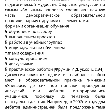
педагогической мудрости. Открытые дискуссии по
самым «больным» вопросам составляют важную
часть демократической образовательной
практики, наряду с другими ее элементами:
формами организации обучения
§ обучением по выбору
§ выполнением проектов
§ работой в учебных группах
§ индивидуальным обучением
типами содержания
§ консультированием
§ дискуссиями
§ практической работой [Фрумин И.Д. ук.соч., с.94]
Дискуссии являются одним из наиболее слабых
мест в образовательной практике гимназии
«Универс», до сих пор попытки проведения
дискуссий или дебатов игнорировались
учащимися, поскольку их тематика была
неактуальна для них. Например, в 2007ом году для
дебатов администрацией была предложена тема