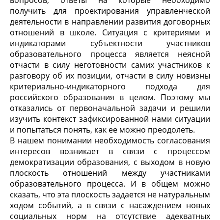
вопросов, ответы на которые необходимо
получить для проектирования управленческой
деятельности в направлении развития договорных
отношений в школе. Ситуация с критериями и
индикаторами субъектности участников
образовательного процесса является неясной
отчасти в силу неготовности самих участников к
разговору об их позиции, отчасти в силу новизны
критериально-индикаторного подхода для
российского образования в целом. Поэтому мы
отказались от первоначальной задачи и решили
изучить контекст зафиксированной нами ситуации
и попытаться понять, как ее можно преодолеть.
В нашем понимании необходимость согласования
интересов возникает в связи с процессом
демократизации образования, с выходом в новую
плоскость отношений между участниками
образовательного процесса. И в общем можно
сказать, что эта плоскость задается не натуральным
ходом событий, а в связи с насаждением новых
социальных норм на отсутствие адекватных