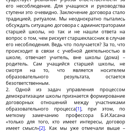
его несоблюдение. Для учащихся и руководства
ступени это очевидно. Заключение договора стало
традицией, ритуалом. Мы неоднократно пытались
обсуждать ситуацию договора с администраторами
старшей школы, но так и не нашли ответа на
вопрос о том, чем рискует старшеклассник в случае
его несоблюдения. Ведь что получается? За то, что
происходит в связи с учебной деятельностью в
школе, отвечает учитель, вне школы (дома) –
родитель. Сам учащийся старшей школы, не
смотря на то, что является носителем
образовательного результата, остается
безответственным.
2. Одной из задач управления процессом
демократизации школы признается формирование
договорных отношений между участниками
образовательного процесса
[1]
, при этом, по
меткому замечанию профессора Б.И.Хасана
«только для того, кто имеет интересы, договор
имеет смысл»
[2]
. Как мы уже отмечали выше –