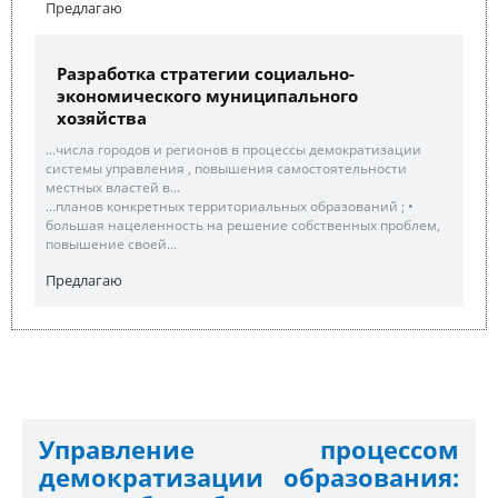
Предлагаю
Разработка стратегии социально-
экономического муниципального
хозяйства
...числа городов и регионов в процессы демократизации
системы управления , повышения самостоятельности
местных властей в...
...планов конкретных территориальных образований ; •
большая нацеленность на решение собственных проблем,
повышение своей...
Предлагаю
Управление процессом
демократизации образования: