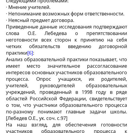
следующими проблемами:
· Мнение учителей.
· Непонимание возможных форм ответственности.
· Неясный предмет договора.
Приведенные данные исследования подтверждают
слова О.Е. Лебедева о препятствовании
неготовности всех сторон к принятию на себя
четких обязательств введению договорной
практики
[6]
:
Анализ образовательной практики показывает, что
имеет место значительное рассогласование
интересов основных участников образовательного
процесса. Опрос учащихся, их родителей,
учителей, руководителей образовательных
учреждений, проведенный в 1998 году в ряде
областей Российской Федерации, свидетельствует
о том, что участники образовательного процесса
по-разному понимают главные задачи школы.
[Лебедев О.Е., ук. соч. с.97]
На наш взгляд, для обеспечения готовности
участников образовательного процесса к