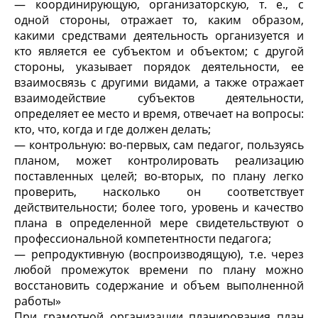
— координирующую, организаторскую, т. е., с
одной стороны, отражает то, каким образом,
какими средствами деятельность организуется и
кто является ее субъектом и объектом; с другой
стороны, указывает порядок деятельности, ее
взаимосвязь с другими видами, а также отражает
взаимодействие субъектов деятельности,
определяет ее место и время, отвечает на вопросы:
кто, что, когда и где должен делать;
— контрольную: во-первых, сам педагог, пользуясь
планом, может контролировать реализацию
поставленных целей; во-вторых, по плану легко
проверить, насколько он соответствует
действительности; более того, уровень и качество
плана в определенной мере свидетельствуют о
профессиональной компетентности педагога;
— репродуктивную (воспроизводящую), т.е. через
любой промежуток времени по плану можно
восстановить содержание и объем выполненной
работы»
При грамотной организации планирования план