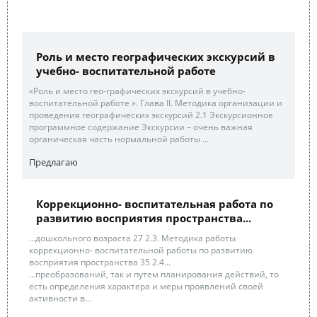
Роль и место географических экскурсий в
учебно- воспитательной работе
«Роль и место гео-графических экскурсий в учебно-
воспитательной работе ». Глава II. Методика организации и
проведения географических экскурсий 2.1 Экскурсионное
программное содержание Экскурсии – очень важная
органическая часть нормальной работы ...
Предлагаю
Коррекционно- воспитательная работа по
развитию восприятия пространства...
...дошкольного возраста 27 2.3. Методика работы
коррекционно- воспитательной работы по развитию
восприятия пространства 35 2.4...
...преобразований, так и путем планирования действий, то
есть определения характера и меры проявлений своей
активности в...