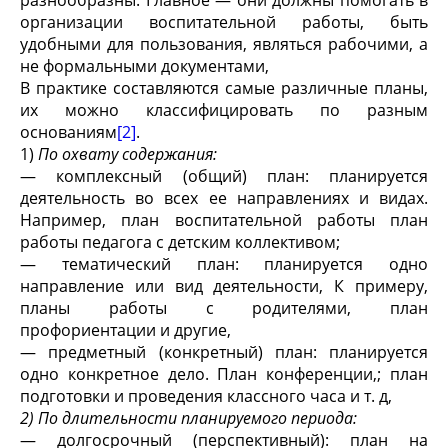
разнообразны. Главное — они должны помогать в
организации воспитательной работы, быть
удобными для пользования, являться рабочими, а
не формальными документами,
В практике составляются самые различные планы,
их можно классифицировать по разным
основаниям
[2]
.
1)
По охвату содержания:
— комплексный (общий) план: планируется
деятельность во всех ее направлениях и видах.
Например, план воспитательной работы план
работы педагога с детским коллективом;
— тематический план: планируется одно
направление или вид деятельности, К примеру,
планы работы с родителями, план
профориентации и другие,
— предметный (конкретный) план: планируется
одно конкретное дело. План конференции,; план
подготовки и проведения классного часа и т. д,
2) По длительности планируемого периода:
— долгосрочный (перспективный): план на