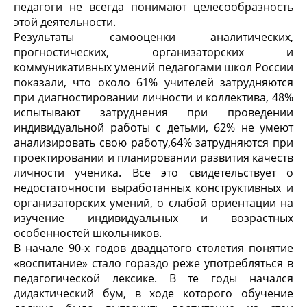
педагоги не всегда понимают целесообразность
этой деятельности.
Результаты самооценки аналитических,
прогностических, организаторских и
коммуникативных умений педагогами школ России
показали, что около 61% учителей затрудняются
при диагностировании личности и коллектива, 48%
испытывают затруднения при проведении
индивидуальной работы с детьми, 62% не умеют
анализировать свою работу,64% затрудняются при
проектировании и планировании развития качеств
личности ученика. Все это свидетельствует о
недостаточности выработанных конструктивных и
организаторских умений, о слабой ориентации на
изучение индивидуальных и возрастных
особенностей школьников.
В начале 90-х годов двадцатого столетия понятие
«воспитание» стало гораздо реже употребляться в
педагогической лексике. В те годы начался
дидактический бум, в ходе которого обучение