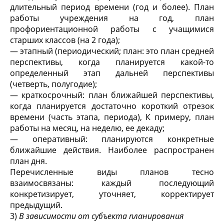
длительный период времени (год и более). План
работы учреждения на год, план
профориентационной работы с учащимися
старших классов (на 2 года);
— этапный (периодический; план: это план средней
перспективы, когда планируется какой-то
определенный этап дальней перспективы
(четверть, полугодие);
— краткосрочный: план ближайшей перспективы,
когда планируется достаточно короткий отрезок
времени (часть этапа, периода), К примеру, план
работы на месяц, на неделю, ее декаду;
— оперативный: планируются конкретные
ближайшие действия. Наиболее распространен
план дня.
Перечисленные виды планов тесно
взаимосвязаны: каждый последующий
конкретизирует, уточняет, корректирует
предыдущий.
3)
В зависимости от субъекта планирования