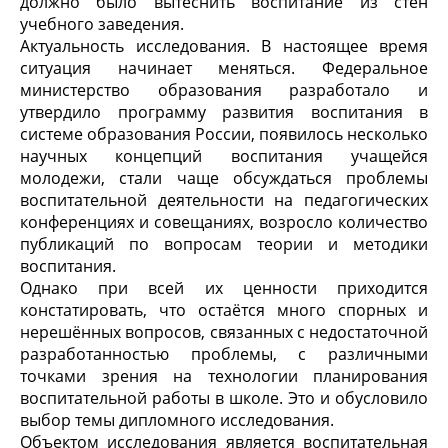
должно было вытеснить воспитание из стен
учебного заведения.
Актуальность исследования. В настоящее время
ситуация начинает меняться. Федеральное
министерство образования разработало и
утвердило программу развития воспитания в
системе образования России, появилось несколько
научных концепций воспитания учащейся
молодежи, стали чаще обсуждаться проблемы
воспитательной деятельности на педагогических
конференциях и совещаниях, возросло количество
публикаций по вопросам теории и методики
воспитания.
Однако при всей их ценности приходится
констатировать, что остаётся много спорных и
нерешённых вопросов, связанных с недостаточной
разработанностью проблемы, с различными
точками зрения на технологии планирования
воспитательной работы в школе. Это и обусловило
выбор темы дипломного исследования.
Объектом исследования является воспитательная