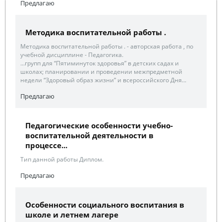
Предлагаю
Методика воспитательной работы .
Методика воспитательной работы . - авторская работа , по
учебной дисциплине - Педагогика.
...групп для “Пятиминуток здоровья” в детских садах и
школах; планировании и проведении межпредметной
недели “Здоровый образ жизни” и всероссийского Дня...
Предлагаю
Педагогические особенности учебно-
воспитательной деятельности в
процессе...
Тип данной работы Диплом.
Предлагаю
Особенности социального воспитания в
школе и летнем лагере