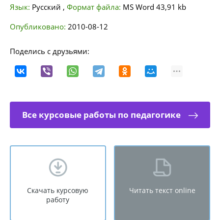
Язык:
Русский
,
Формат файла:
MS Word
43,91 kb
Опубликовано:
2010-08-12
Поделись с друзьями:
Все курсовые работы по педагогике
Скачать курсовую
Читать текст online
работу