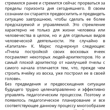
стремился ранее и стремится сейчас прорваться за
пределы горизонта дня сегодняшнего. В своем
сознании он старается предвосхитить и предвидеть
ситуацию завтрашнюю, чтобы сделать ее более
предсказуемой и управляемой. Это стремление
характерно не только для жизни человека или
человечества в целом, но и для отдельных видов
человеческой деятельности. Не случайно в
«Капитале» К. Маркс подчеркнул следующее:
«Пчела постройкой своих восковых ячеек
посрамляет некоторых людей-архитекторов. Но и
самый плохой архитектор от наилучшей пчелы с
самого начала отличается тем, что, прежде чем
строить ячейку из воска, уже построил ее в своей
голове».
Без предвидения и предвосхищения ситуации
будущего трудно целенаправленно и эффективно
управлять педагогическим процессом. Поэтому и
появилось педагогическое планирование и все
соответствующее данному процессу многообразие