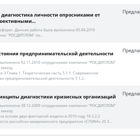
Предла
 диагностика личности опросниками от
оективными...
еферат. Данная работа была выполнена 05.04.2010
нии "РОСДИПЛОМ" по...
Предла
стояния предпринимательской деятельности
 выполнена 02.11.2010 сотрудниками компании "РОСДИПЛОМ"
заказу.
 3 Глава 1. Теоретическая часть 5 1.1. Современное
ки предпринимательской деятельности 5 1.2.
Предла
инципы диагностики кризисных организаций
 выполнена 28.12.2009 сотрудниками компании "РОСДИПЛОМ"
заказу.
 на основе двух-факторной модели в 2010 году 18 2.2.2
ости российско-американского предприятия «СПИКА» 20 3...