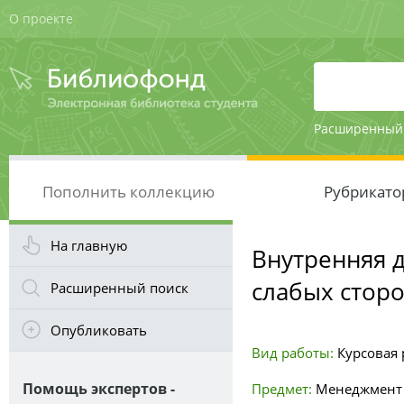
О проекте
Расширенный
Пополнить коллекцию
Рубрикато
На главную
Внутренняя 
слабых стор
Расширенный поиск
Опубликовать
Вид работы:
Курсовая р
Помощь экспертов -
Предмет:
Менеджмент