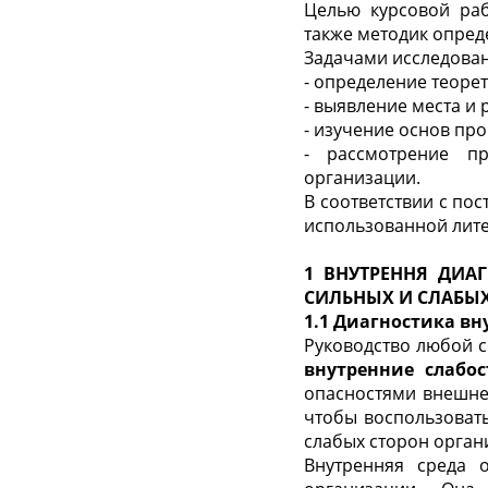
Целью курсовой раб
также методик опред
Задачами исследован
- определение теоре
- выявление места и
- изучение основ пр
- рассмотрение пр
организации.
В соответствии с пос
использованной лите
1 ВНУТРЕННЯ ДИА
СИЛЬНЫХ И СЛАБЫХ
1.1 Диагностика в
Руководство любой с
внутренние слабос
опасностями внешне
чтобы воспользоват
слабых сторон орган
Внутренняя среда 