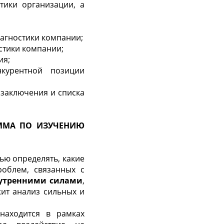
тики организации, а
иагностики компании;
стики компании;
ия;
нкурентной позиции
, заключения и списка
АММА ПО ИЗУЧЕНИЮ
ью определять, какие
облем, связанных с
утренними силами
,
ит анализ сильных и
находится в рамках