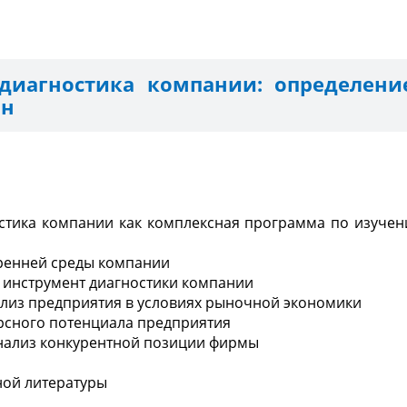
диагностика компании: определени
он
остика компании как комплексная программа по изучен
тренней среды компании
ак инструмент диагностики компании
ализ предприятия в условиях рыночной экономики
урсного потенциала предприятия
анализ конкурентной позиции фирмы
ной литературы