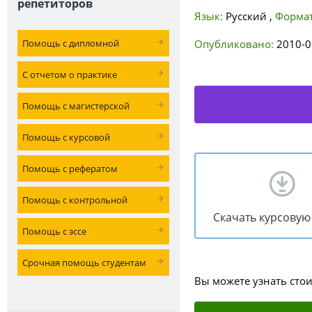
репетиторов
Язык:
Русский
,
Формат
Помощь с дипломной
Опубликовано:
2010-0
С отчетом о практике
Помощь с магистерской
Помощь с курсовой
Помощь с рефератом
Помощь с контрольной
Скачать курсовую
Помощь с эссе
Срочная помощь студентам
Вы можете узнать сто