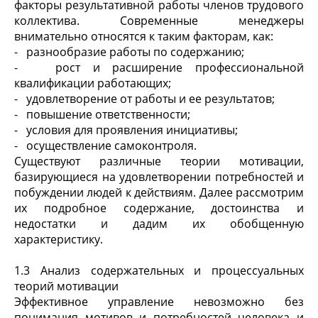
факторы результативной работы членов трудового
коллектива. Современные менеджеры
внимательно относятся к таким факторам, как:
- разнообразие работы по содержанию;
- рост и расширение профессиональной
квалификации работающих;
- удовлетворение от работы и ее результатов;
- повышение ответственности;
- условия для проявления инициативы;
- осуществление самоконтроля.
Существуют различные теории мотивации,
базирующиеся на удовлетворении потребностей и
побуждении людей к действиям. Далее рассмотрим
их подробное содержание, достоинства и
недостатки и дадим их обобщенную
характеристику.
1.3 Анализ содержательных и процессуальных
теорий мотивации
Эффективное управление невозможно без
понимания мотивов и потребностей человека и