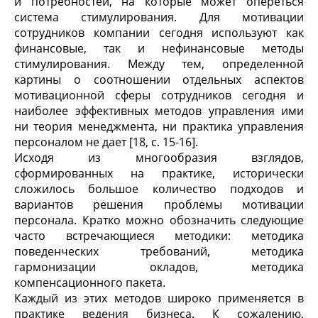
и потребностей, на которые может опереться
система стимулирования. Для мотивации
сотрудников компании сегодня используют как
финансовые, так и нефинансовые методы
стимулирования. Между тем, определенной
картины о соотношении отдельных аспектов
мотивационной сферы сотрудников сегодня и
наиболее эффективных методов управления ими
ни теория менеджмента, ни практика управления
персоналом не дает [18, c. 15-16].
Исходя из многообразия взглядов,
сформированных на практике, исторически
сложилось большое количество подходов и
вариантов решения проблемы мотивации
персонала. Кратко можно обозначить следующие
часто встречающиеся методики: методика
поведенческих требований, методика
гармонизации окладов, методика
компенсационного пакета.
Каждый из этих методов широко применяется в
практике ведения бизнеса. К сожалению,