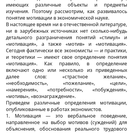
имеющих различные объекты и предметы
изучения. Поэтому рассмотрим, как развивалось
понятие мотивации в экономической науке.
В настоящее время ни в отечественной литературе,
ни в зарубежных источниках нет сколько-нибудь
детального разграничения понятий «стимул» и
«мотивация», а также «мотив» и «мотивация».
Сегодня фактически все экономисты — и практики,
и теоретики — имеют свое определение понятия
«мотивация». Как правило, в определение
включают одно или несколько из приведенных
далее слов: «страстное желание»,
«необходимость», «пожелание», «цели»,
«намерения», «потребности», «побуждения»,
«мотивы», «вознаграждение».
Приведем различные определения мотивации,
опубликованные в работах экономистов.
1. Мотивация — это вербальное поведение,
направленное на выбор мотивов (суждений) для
объяснения, обоснования реального трудового