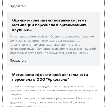
Предлагаю
Оценка и совершенствование системы
мотивации персонала в организациях
крупных...
Актуальность темы работы «Оценка и совершенствование
системы мотивации персонала в организации ...
...является установление рациональной системы
мотивации труда . Изучение развития трудовых отношений
свидетельствует о том, что результаты деятельности...
Предлагаю
Мотивация эффективной деятельности
персонала в ООО "Аркосголд"
Его суть – отчуждение труда . Кризис труда привел к тому, что
деформированными стали конкретные варианты поведения
людей в...
...что не приводило к желаемым результатам . Между тем
трудовая мотивация персонала в любом обществе и
экономической системе...