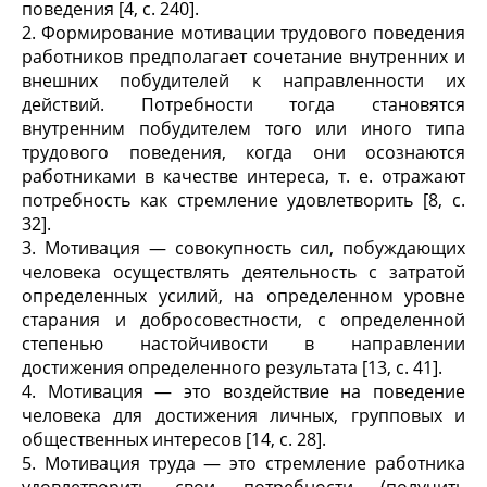
поведения [4, с. 240].
2. Формирование мотивации трудового поведения
работников предполагает сочетание внутренних и
внешних побудителей к направленности их
действий. Потребности тогда становятся
внутренним побудителем того или иного типа
трудового поведения, когда они осознаются
работниками в качестве интереса, т. е. отражают
потребность как стремление удовлетворить [8, с.
32].
3. Мотивация — совокупность сил, побуждающих
человека осуществлять деятельность с затратой
определенных усилий, на определенном уровне
старания и добросовестности, с определенной
степенью настойчивости в направлении
достижения определенного результата [13, с. 41].
4. Мотивация — это воздействие на поведение
человека для достижения личных, групповых и
общественных интересов [14, с. 28].
5. Мотивация труда — это стремление работника