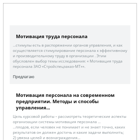
Мотивация труда персонала
...стимулы есть в распоряжении органов управления, и как
осуществляется стимулирование персонала к эффективному
и производительному труду в организации . Этим
обусловлен выбор темы исследования: « Мотивация труда
персонала ЗАО «Стройспецзаказ-МТ»».
Предлагаю
Мотивация персонала на современном
предприятии. Методы и способы
управления...
Цель курсовой работы – рассмотреть теоретические аспекты
организации системы мотивация персонала ...
...плодов, если человек не понимает и не знает точно, каких
результатов он должен достичь и какие задачи выполнить;
2) увязка целей и вознаграждения...