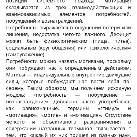
позиции системного подхода мотивация
складывается из трех взаимодействующих и
взаимозависимых элементов: потребностей,
побуждений и вознаграждений.
Потребность выражается в ощущении потери или
лишения, недостатка чего-то важного. Дефицит
может быть физиологическим (пища, питье),
социальным (круг общения) или психологическим
(самоуважение).
Потребности можно назвать мотивами, поскольку
они побуждают нас к определенным действиям.
Мотивы — индивидуальные внутренние движущие
силы, которые побуждают нас вести себя по-
своему. Таким образом, мы получаем исходную
модель: «потребность — побуждение —
вознаграждение». Довольно часто употребляют,
как равнозначные, термины «стимул» и
«мотивация», «мотив» и «мотивация». Отсутствие
четкого и объективного разграничения в
содержании названных терминов связывается с
тем, что каждый их них пришел из разных наук,