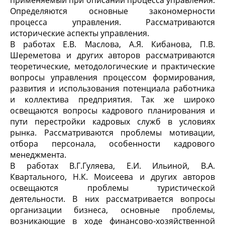
применяемый при описании процесса управления.
Определяются основные закономерности
процесса управления. Рассматриваются
исторические аспекты управления.
В работах Е.В. Маслова, А.Я. Кибанова, П.В.
Шереметова и других авторов рассматриваются
теоретические, методологические и практические
вопросы управления процессом формирования,
развития и использования потенциала работника
и коллектива предприятия. Так же широко
освещаются вопросы кадрового планирования и
пути перестройки кадровых служб в условиях
рынка. Рассматриваются проблемы мотивации,
отбора персонала, особенности кадрового
менеджмента.
В работах В.Г.Гуляева, Е.И. Ильиной, В.А.
Квартального, Н.К. Моисеева и других авторов
освещаются проблемы туристической
деятельности. В них рассматривается вопросы
организации бизнеса, основные проблемы,
возникающие в ходе финансово-хозяйственной