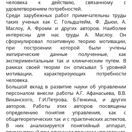
человека к действию, связанному с
удовлетворением потребностей.
Среди зарубежных работ примечательны труды
таких ученых как С. Гольдштейм, Ф. Дьюи, А.
Маслоу, А. Фромм и других авторов. Наиболее
интересны для нас труды А. Маслоу. Он
сформулировал позитивную теорию мотивации,
при построении которой были учтены
эмпирические данные полученные, как
экспериментальным так и клиническим путем. В
рамках своей теории он описывал 5 уровней
мотивации, характеризующих потребности
человека.
Большой вклад в развитие науки об управлении
персоналом внесли работы А.Г. Афанасьева, В.В.
Виханского, Г.И.Петрова, Б.Генкина, и других
авторов. Работы этих авторов посвящены
определению понятия управления, как с
общетеоретических так и с практических аспектов.
В них анализируется понятийный аппарат,