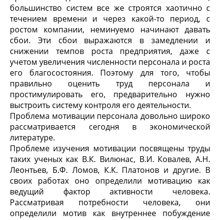
большинство систем все же строятся хаотично с
течением времени и через какой-то период, с
ростом компании, неминуемо начинают давать
сбои. Эти сбои выражаются в замедлении и
снижении темпов роста предприятия, даже с
учетом увеличения численности персонала и роста
его благосостояния. Поэтому для того, чтобы
правильно оценить труд персонала и
простимулировать его, предварительно нужно
выстроить систему контроля его деятельности.
Проблема мотивации персонала довольно широко
рассматривается сегодня в экономической
литературе.
Проблеме изучения мотивации посвящены труды
таких ученых как В.К. Вилюнас, В.И. Ковалев, А.Н.
Леонтьев, Б.Ф. Ломов, К.К. Платонов и другие. В
своих работах оно определили мотивацию как
ведущий фактор активности человека.
Рассматривая потребности человека, они
определили мотив как внутреннее побуждение