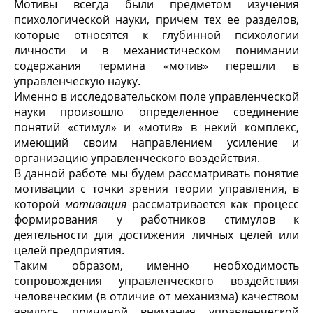
Мотивы всегда были предметом изучения
психологической науки, причем тех ее разделов,
которые относятся к глубинной психологии
личности и в механистическом понимании
содержания термина «мотив» перешли в
управленческую науку.
Именно в исследовательском поле управленческой
науки произошло определенное соединение
понятий «стимул» и «мотив» в некий комплекс,
имеющий своим направлением усиление и
организацию управленческого воздействия.
В данной работе мы будем рассматривать понятие
мотивации с точки зрения теории управления, в
которой
мотивация
рассматривается как процесс
формирования у работников стимулов к
деятельности для достижения личных целей или
целей предприятия.
Таким образом, именно необходимость
сопровождения управленческого воздействия
человеческим (в отличие от механизма) качеством
явилось причиной внимания управленческой