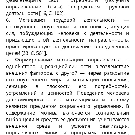
удовлетворить свои потребности (получить
определенные блага) посредством трудовой
деятельности [16, C. 102].
6. Мотивация трудовой деятельности —
совокупность внутренних и внешних движущих
сил, побуждающих человека к деятельности и
придающих этой деятельности направленность,
ориентированную на достижение определенных
целей [33, С. 561].
7. Формирование мотиваций определяется, с
одной стороны, реакцией личности на воздействие
внешних факторов, с другой — через раскрытие
его внутреннего мира и мотивации поведения,
лежащих в плоскости его потребностей,
устремлений и ценностей. Поведение человека
детерминировано его мотивациями и поэтому
является предметом социального управления. В
содержание мотива включается сознательный
выбор цели и средств ее достижения, учитываются
внешняя среда и условия реализации,
определяются линия и программа поведения,