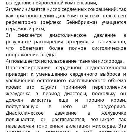
вследствие нейрогенной компенсации;
2) увеличивается число сердечных сокращений, так
как при повышении давления в устьях полых вен
рефлекторно (рефлекс Бейнбриджа) учащается
сердечный ритм;
3) снижается диастолическое давление в
результате расширения артериол и капилляров,
что облегчает более полное систолическое
опорожнение сердца;
4) повышается использование тканями кислорода.
Прогрессирование сердечной недостаточности
приводит к уменьшению сердечного выброса и
увеличению остаточного систолического объема
крови; это служит причиной переполнения
желудочка в период диастолы, поскольку он
должен вместить еще и порцию крови,
поступающую в него из предсердия.
Диастолическое давление в желудочке
повышается, он растягивается, возникает так
называемая тоногенная дилатация миокарда. Эта