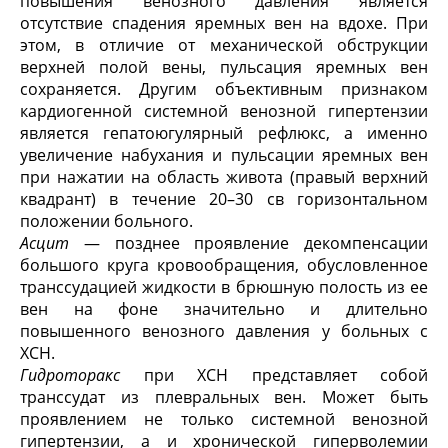
повышения венозного давления является
отсутствие спадения яремных вен на вдохе. При
этом, в отличие от механической обструкции
верхней полой вены, пульсация яремных вен
сохраняется. Другим объективным признаком
кардиогенной системной венозной гипертензии
является гепатоюгулярный рефлюкс, а именно
увеличение набухания и пульсации яремных вен
при нажатии на область живота (правый верхний
квадрант) в течение 20–30 св горизонтальном
положении больного.
Асцит
— позднее проявление декомпенсации
большого круга кровообращения, обусловленное
транссудацией жидкости в брюшную полость из ее
вен на фоне значительно и длительно
повышенного венозного давления у больных с
ХСН.
Гидроторакс
при ХСН представляет собой
транссудат из плевральных вен. Может быть
проявлением не только системной венозной
гипертензии, а и хронической гиперволемии