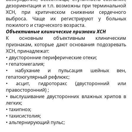
дезориентация и т.п. возможны при терминальной
ХСН, при критическом снижении сердечного
выброса. Чаще их регистрируют у больных
пожилого и старческого возраста.
Объективные клинические признаки ХСН
К основным объективным клиническим
признакам, которые дают основания подозревать
ХСН, принадлежат:
• двусторонние периферические отеки;
• гепатомегалия;
• набухание и пульсация шейных вен,
гепатоюгулярный рефлюкс;
• асцит, гидроторакс (двусторонний или
правосторонний) ;
• выслушивание двусторонних влажных хрипов в
легких;
• тахипноэ;
• тахисистолия;
• альтернирующий пульс;