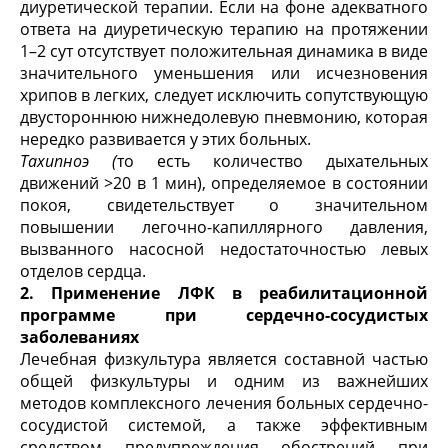
диуретической терапии. Если на фоне адекватного
ответа на диуретическую терапию на протяжении
1–2 сут отсутствует положительная динамика в виде
значительного уменьшения или исчезновения
хрипов в легких, следует исключить сопутствующую
двустороннюю нижнедолевую пневмонию, которая
нередко развивается у этих больных.
Тахипноэ (
то есть количество дыхательных
движений >20 в 1 мин), определяемое в состоянии
покоя, свидетельствует о значительном
повышении легочно-капиллярного давления,
вызванного насосной недостаточностью левых
отделов сердца.
2. Применение ЛФК в реабилитационной
программе при сердечно-сосудистых
заболеваниях
Лечебная физкультура является составной частью
общей физкультуры и одним из важнейших
методов комплексного лечения больных сердечно-
сосудистой системой, а также эффективным
средством предупреждения обострений при