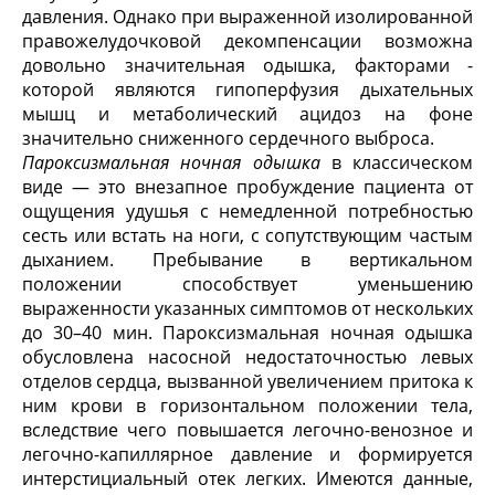
давления. Однако при выраженной изолированной
правожелудочковой декомпенсации возможна
довольно значительная одышка, факторами -
которой являются гипоперфузия дыхательных
мышц и метаболический ацидоз на фоне
значительно сниженного сердечного выброса.
Пароксизмальная ночная одышка
в классическом
виде — это внезапное пробуждение пациента от
ощущения удушья с немедленной потребностью
сесть или встать на ноги, с сопутствующим частым
дыханием. Пребывание в вертикальном
положении способствует уменьшению
выраженности указанных симптомов от нескольких
до 30–40 мин. Пароксизмальная ночная одышка
обусловлена насосной недостаточностью левых
отделов сердца, вызванной увеличением притока к
ним крови в горизонтальном положении тела,
вследствие чего повышается легочно-венозное и
легочно-капиллярное давление и формируется
интерстициальный отек легких. Имеются данные,