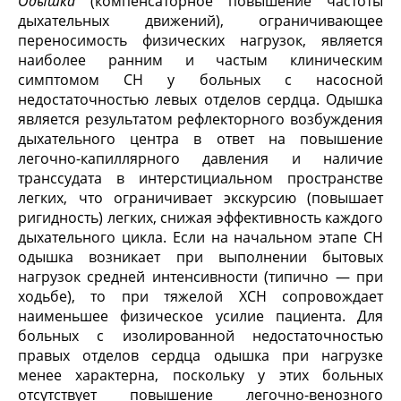
Одышка
(компенсаторное повышение частоты
дыхательных движений), ограничивающее
переносимость физических нагрузок, является
наиболее ранним и частым клиническим
симптомом СН у больных с насосной
недостаточностью левых отделов сердца. Одышка
является результатом рефлекторного возбуждения
дыхательного центра в ответ на повышение
легочно-капиллярного давления и наличие
транссудата в интерстициальном пространстве
легких, что ограничивает экскурсию (повышает
ригидность) легких, снижая эффективность каждого
дыхательного цикла. Если на начальном этапе СН
одышка возникает при выполнении бытовых
нагрузок средней интенсивности (типично — при
ходьбе), то при тяжелой ХСН сопровождает
наименьшее физическое усилие пациента. Для
больных с изолированной недостаточностью
правых отделов сердца одышка при нагрузке
менее характерна, поскольку у этих больных
отсутствует повышение легочно-венозного