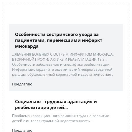
Особенности сестринского ухода за
пациентами, перенесшими инфаркт
миокарда
...ЛЕЧЕНИЯ БОЛЬНЫХ С ОСТРЫМ ИНФАРКТОМ МИОКАРДА,
ВТОРИЧНОЙ ПРОФИЛАКТИКЕ И РЕАБИЛИТАЦИИ 18 3...
Особенности заболевания и специфика реабилитации
Инфаркт миокарда - это ишемический некроз сердечной
мышцы, обусловленный коронарной недостаточностью .
Предлагаю
Cоциально - трудовая адаптация и
реабилитация детей...
Проблема коррекционного влияния труда на развитие
детей с интеллектуальной недостаточность ...
Предлагаю