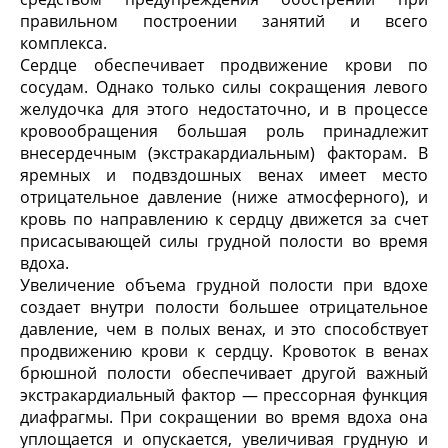
правильном построении занятий и всего
комплекса.
Сердце обеспечивает продвижение крови по
сосудам. Однако только силы сокращения левого
желудочка для этого недостаточно, и в процессе
кровообращения большая роль принадлежит
внесердечным (экстракардиальным) факторам. В
яремных и подвздошных венах имеет место
отрицательное давление (ниже атмосферного), и
кровь по направлению к сердцу движется за счет
присасывающей силы грудной полости во время
вдоха.
Увеличение объема грудной полости при вдохе
создает внутри полости большее отрицательное
давление, чем в полых венах, и это способствует
продвижению крови к сердцу. Кровоток в венах
брюшной полости обеспечивает другой важный
экстракардиальный фактор — прессорная функция
диафрагмы. При сокращении во время вдоха она
уплощается и опускается, увеличивая грудную и