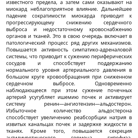
известного предела, а затем сами оказывают на
миокард неблагоприятное влияние. Дальнейшее
падение сократимости миокарда приводит к
прогрессирующему снижению сердечного
выброса и недостаточному кровоснабжению
органов и тканей. Это в свою очередь включает в
патологический процесс ряд других механизмов.
Повышается активность симпатико-адреналовой
системы, что приводит к сужению периферических
сосудов и способствует поддержанию
нормального уровня артериального давления в
большом круге кровообращения при сниженном
сердечном выбросе. Одновременно
наблюдающееся при этом сужение почечных
артерий усугубляет ишемию почек и активирует
систему ренин—ангиотензин—альдостерон.
Избыточное количество альдостерона
способствует увеличению реабсорбции натрия в
извитых канальцах почек и задержке жидкости в
тканях. Кроме того, повышается секреция
антидиуретического гормона гипофиза,