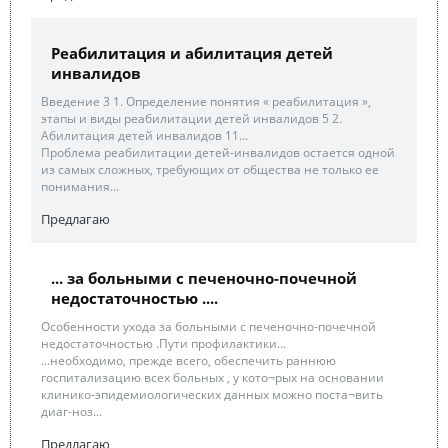
Реабилитация и абилитация детей
инвалидов
Введение 3 1. Определение понятия « реабилитация »,
этапы и виды реабилитации детей инвалидов 5 2.
Абилитация детей инвалидов 11...
Проблема реабилитации детей-инвалидов остается одной
из самых сложных, требующих от общества не только ее
понимания...
Предлагаю
... за больными с печеночно-почечной
недостаточностью ....
Особенности ухода за больными с печеночно-почечной
недостаточностью .Пути профилактики...
...необходимо, прежде всего, обеспечить раннюю
госпитализацию всех больных , у кото¬рых на основании
клинико-эпидемиологических данных можно поста¬вить
диаг-ноз...
Предлагаю