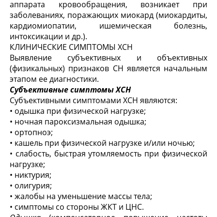
аппарата кровообращения, возникает при
заболеваниях, поражающих миокард (миокардиты,
кардиомиопатии, ишемическая болезнь,
интоксикации и др.).
КЛИНИЧЕСКИЕ СИМПТОМЫ ХСН
Выявление субъективных и объективных
(физикальных) признаков СН является начальным
этапом ее диагностики.
Субъективные симптомы ХСН
Субъективными симптомами ХСН являются:
• одышка при физической нагрузке;
• ночная пароксизмальная одышка;
• ортопноэ;
• кашель при физической нагрузке и/или ночью;
• слабость, быстрая утомляемость при физической
нагрузке;
• никтурия;
• олигурия;
• жалобы на уменьшение массы тела;
• симптомы со стороны ЖКТ и ЦНС.