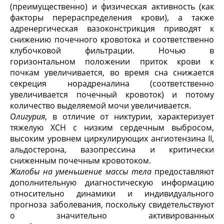
(преимущественно) и физическая активность (как
факторы перераспределения крови), а также
адренергическая вазоконстрикция приводят к
снижению почечного кровотока и соответственно
клубочковой фильтрации. Ночью в
горизонтальном положении приток крови к
почкам увеличивается, во время сна снижается
секреция норадреналина (соответственно
увеличивается почечный кровоток) и потому
количество выделяемой мочи увеличивается.
Олигурия
, в отличие от никтурии, характеризует
тяжелую ХСН с низким сердечным выбросом,
высоким уровнем циркулирующих ангиотензина II,
альдостерона, вазопрессина и критически
сниженным почечным кровотоком.
Жалобы на уменьшение массы тела
предоставляют
дополнительную диагностическую информацию
относительно динамики и индивидуального
прогноза заболевания, поскольку свидетельствуют
о значительно активированных