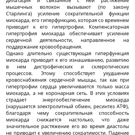
дилатация и связанное с ней растяжение
мышечных волокон вызывают (по закону
Старлинга) усиление сократительной функции
миокарда, его гиперфункцию, которая со временем
приводит к его гипертрофии. Компенсаторная
гипертрофия миокарда обеспечивает усиление
сердечной деятельности, направленное на
поддержание кровообращения.
Однако длительно существующая гиперфункция
миокарда приводит к его изнашиванию, развитию
в нем дистрофических и склеротических
процессов. Этому способствует ухудшение
кровоснабжения сердечной мышцы, так как при
гипертрофии сердца увеличивается только масса
миокарда, а не коронарная сеть. В этих условиях
страдает энергообеспечение миокарда
(нарушается электролитный обмен, ресинтез АТФ),
благодаря чему сократительная способность
миокарда снижается настолько, что даже
значительное растяжение его во время диастолы
не приводит к увеличению сократимости. Падение