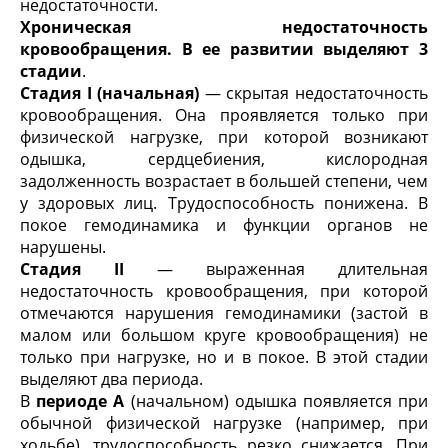
недостаточности.
Хроническая недостаточность
кровообращения. В ее развитии выделяют 3
стадии
.
Стадия I (начальная)
— скрытая недостаточность
кровообращения. Она проявляется только при
физической нагрузке, при которой возникают
одышка, сердцебиения, кислородная
задолженность возрастает в большей степени, чем
у здоровых лиц. Трудоспособность понижена. В
покое гемодинамика и функции органов не
нарушены.
Стадия II
— выраженная длительная
недостаточность кровообращения, при которой
отмечаются нарушения гемодинамики (застой в
малом или большом круге кровообращения) не
только при нагрузке, но и в покое. В этой стадии
выделяют два периода.
В
периоде А
(начальном) одышка появляется при
обычной физической нагрузке (например, при
ходьбе), трудоспособность резко снижается. При