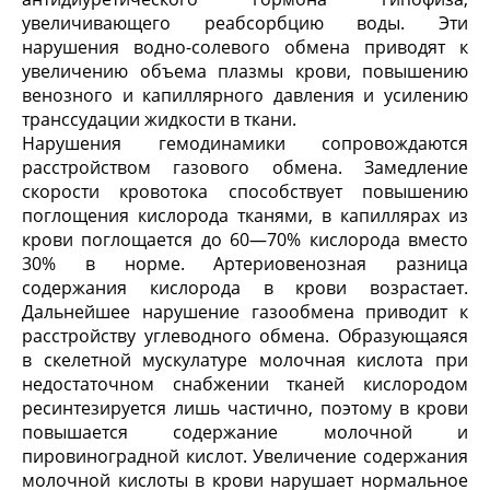
увеличивающего реабсорбцию воды. Эти
нарушения водно-солевого обмена приводят к
увеличению объема плазмы крови, повышению
венозного и капиллярного давления и усилению
транссудации жидкости в ткани.
Нарушения гемодинамики сопровождаются
расстройством газового обмена. Замедление
скорости кровотока способствует повышению
поглощения кислорода тканями, в капиллярах из
крови поглощается до 60—70% кислорода вместо
30% в норме. Артериовенозная разница
содержания кислорода в крови возрастает.
Дальнейшее нарушение газообмена приводит к
расстройству углеводного обмена. Образующаяся
в скелетной мускулатуре молочная кислота при
недостаточном снабжении тканей кислородом
ресинтезируется лишь частично, поэтому в крови
повышается содержание молочной и
пировиноградной кислот. Увеличение содержания
молочной кислоты в крови нарушает нормальное