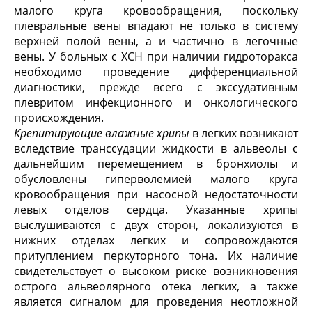
малого круга кровообращения, поскольку
плевральные вены впадают не только в систему
верхней полой вены, а и частично в легочные
вены. У больных с ХСН при наличии гидроторакса
необходимо проведение дифференциальной
диагностики, прежде всего с экссудативным
плевритом инфекционного и онкологического
происхождения.
Крепитирующие влажные хрипы
в легких возникают
вследствие транссудации жидкости в альвеолы с
дальнейшим перемещением в бронхиолы и
обусловлены гиперволемией малого круга
кровообращения при насосной недостаточности
левых отделов сердца. Указанные хрипы
выслушиваются с двух сторон, локализуются в
нижних отделах легких и сопровождаются
притуплением перкуторного тона. Их наличие
свидетельствует о высоком риске возникновения
острого альвеолярного отека легких, а также
является сигналом для проведения неотложной