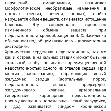
нарушений гемодинамики, возникают
морфологические необратимые изменения в
органах (легких, печени, почках), стойко
нарушается обмен веществ, отмечается истощение
больных. Эту совокупность процессов
измененного обмена веществ при
недостаточности кровообращения В. X. Василенко
объединяет под общим названием «циркуляторная
дистрофия».
Хроническая сердечная недостаточность, так же
как и острая, в начальных стадиях может быть не
тотальный, а обусловливаться преимущественной
недостаточностью одного из отделов сердца. При
многих заболеваниях, поражающих левый
желудочек сердца (аортальный порок,
недостаточность левого предсердно-
желудочкового клапана, артериальная
гипертензия, коронарная недостаточность,
преимущественно поражающая левый желудочек,
и др.), развивается синдром хронической