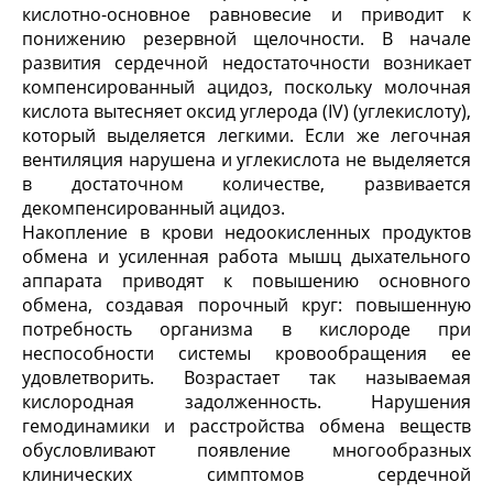
кислотно-основное равновесие и приводит к
понижению резервной щелочности. В начале
развития сердечной недостаточности возникает
компенсированный ацидоз, поскольку молочная
кислота вытесняет оксид углерода (IV) (углекислоту),
который выделяется легкими. Если же легочная
вентиляция нарушена и углекислота не выделяется
в достаточном количестве, развивается
декомпенсированный ацидоз.
Накопление в крови недоокисленных продуктов
обмена и усиленная работа мышц дыхательного
аппарата приводят к повышению основного
обмена, создавая порочный круг: повышенную
потребность организма в кислороде при
неспособности системы кровообращения ее
удовлетворить. Возрастает так называемая
кислородная задолженность. Нарушения
гемодинамики и расстройства обмена веществ
обусловливают появление многообразных
клинических симптомов сердечной