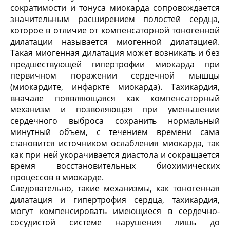
сократимости и тонуса миокарда сопровождается
значительным расширением полостей сердца,
которое в отличие от компенсаторной тоногенной
дилатации называется миогенной дилатацией.
Такая миогенная дилатация может возникать и без
предшествующей гипертрофии миокарда при
первичном поражении сердечной мышцы
(миокардите, инфаркте миокарда). Тахикардия,
вначале появляющаяся как компенсаторный
механизм и позволяющая при уменьшении
сердечного выброса сохранить нормальный
минутный объем, с течением времени сама
становится источником ослабления миокарда, так
как при ней укорачивается диастола и сокращается
время восстановительных биохимических
процессов в миокарде.
Следовательно, такие механизмы, как тоногенная
дилатация и гипертрофия сердца, тахикардия,
могут компенсировать имеющиеся в сердечно-
сосудистой системе нарушения лишь до