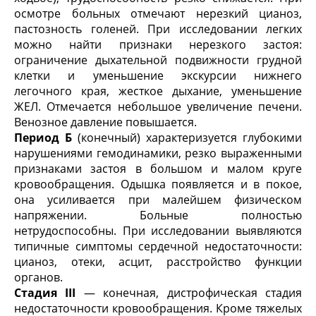
осмотре больных отмечают нерезкий цианоз,
пастозность голеней. При исследовании легких
можно найти признаки нерезкого застоя:
ограничение дыхательной подвижности грудной
клетки и уменьшение экскурсии нижнего
легочного края, жесткое дыхание, уменьшение
ЖЕЛ. Отмечается небольшое увеличение печени.
Венозное давление повышается.
Период Б
(конечный) характеризуется глубокими
нарушениями гемодинамики, резко выраженными
признаками застоя в большом и малом круге
кровообращения. Одышка появляется и в покое,
она усиливается при малейшем физическом
напряжении. Больные полностью
нетрудоспособны. При исследовании выявляются
типичные симптомы сердечной недостаточности:
цианоз, отеки, асцит, расстройство функции
органов.
Стадия III
— конечная, дистрофическая стадия
недостаточности кровообращения. Кроме тяжелых