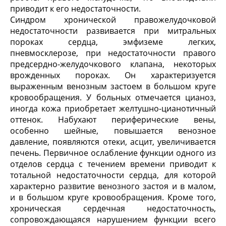
приводит к его недостаточности.
Синдром хронической правожелудочковой
недостаточности развивается при митральных
пороках сердца, эмфиземе легких,
пневмосклерозе, при недостаточности правого
предсердно-желудочкового клапана, некоторых
врожденных пороках. Он характеризуется
выраженным венозным застоем в большом круге
кровообращения. У больных отмечается цианоз,
иногда кожа приобретает желтушно-цианотичный
оттенок. Набухают периферические вены,
особенно шейные, повышается венозное
давление, появляются отеки, асцит, увеличивается
печень. Первичное ослабление функции одного из
отделов сердца с течением времени приводит к
тотальной недостаточности сердца, для которой
характерно развитие венозного застоя и в малом,
и в большом круге кровообращения. Кроме того,
хроническая сердечная недостаточность,
сопровождающаяся нарушением функции всего