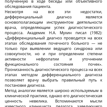
полученную в ходе беседы или объективного
обследования пациента.
Несмотря на все эти недостатки,
дифференциальный диагноз является
основополагающим инструментом деятельности
врача, определяющим успех диагностического
процесса. Академик Н.А. Мухин писал (1982):
«Дифференциальный диагноз проводится на всех
этапах обследования почечного больного — не
только при выявлении ведущего синдрома или
совокупности, но и при определении степени
активности нефропатии и уточнении
функционального состояния почек».
Пронизанность диагностического процесса на всех
этапах методом дифференциального диагноза
позволяет врачу выбрать правильный путь к
постановке диагноза.
Метод аналогии является широко используемым в
клинической практике, однако его диагностическая
ценность невелика. Вспоминаются мысли
известного клинициста, педагога, заведующего