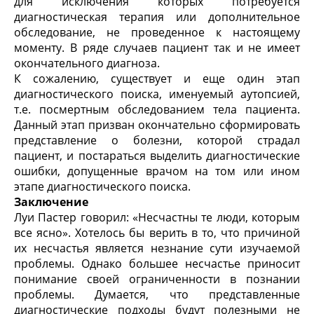
для исключения которых потребуется
диагностическая терапия или дополнительное
обследование, не проведенное к настоящему
моменту. В ряде случаев пациент так и не имеет
окончательного диагноза.
К сожалению, существует и еще один этап
диагностического поиска, именуемый аутопсией,
т.е. посмертным обследованием тела пациента.
Данный этап призван окончательно сформировать
представление о болезни, которой страдал
пациент, и постараться выделить диагностические
ошибки, допущенные врачом на том или ином
этапе диагностического поиска.
Заключение
Луи Пастер говорил: «Несчастны те люди, которым
все ясно». Хотелось бы верить в то, что причиной
их несчастья является незнание сути изучаемой
проблемы. Однако большее несчастье приносит
понимание своей ограниченности в познании
проблемы. Думается, что представленные
диагностические подходы будут полезными не