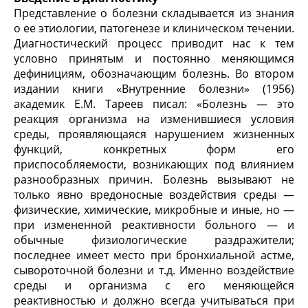
Представление о болезни складывается из знания
о ее этиологии, патогенезе и клиническом течении.
Диагностический процесс приводит нас к тем
условно принятым и постоянно меняющимся
дефинициям, обозначающим болезнь. Во втором
издании книги «Внутренние болезни» (1956)
академик Е.М. Тареев писал: «Болезнь — это
реакция организма на изменившиеся условия
среды, проявляющаяся нарушением жизненных
функций, конкретных форм его
приспособляемости, возникающих под влиянием
разнообразных причин. Болезнь вызывают не
только явно вредоносные воздействия среды —
физические, химические, микробные и иные, но —
при измененной реактивности больного — и
обычные физиологические раздражители;
последнее имеет место при бронхиальной астме,
сывороточной болезни и т.д. Именно воздействие
среды и организма с его меняющейся
реактивностью и должно всегда учитываться при