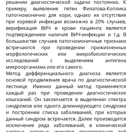
решении диагностической задачи постоянно. К
примеру, выявление пятен Филатова-Коплика
патогномонично для кори, однако их отсутствие
при коревой инфекции возможно в 20% случаев,
верификация ВИЧ в крови пациента является
подтверждением наличия ВИЧ-инфекции и т.д. В
большинстве случаев патогномоничные признаки
встречаются при проведении прижизненных
морфологических или микробиологических
исследований с выделением антигена
микроорганизма или его самого.
Метод дифференциального диагноза является
основой продвижения врача по диагностической
лестнице. Именно данный метод применяется
каждый раз при проведении диагностических
изысканий. Он заключается в выделении спектра
синдромов или одного доминирующего синдрома
и построении списка заболеваний, при которых
данный синдром встречается. Далее производится
исключение ряда заболеваний, в клинической
картине которых имеются противоречия той