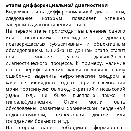
Этапы дифференциальной диагностики
Выделяют этапы дифференциальной диагностики,
следование которым позволяет успешно
завершить диагностический поиск.
На первом этапе происходит вычленение одного
или нескольких очевидных синдромов,
подтверждаемых субъективным и объективным
обследованием. Ошибка на данном этапе ставит
под сомнение успех дальнейшего
диагностического процесса. К примеру, наличие
отеков периферических тканей позволило врачу
ошибочно выделить нефротический синдром в
качестве очевидного, однако при исследовании
мочи протеинурия была однократной и невысокой
(0,066 г/л), не было выявлено также и
гипоальбуминемии. Отеки могли быть
обусловлены развитием хронической сердечной
недостаточности, безбелковой диетой или
голоданием больного и т.д.
На втором этапе необходимо сформировать