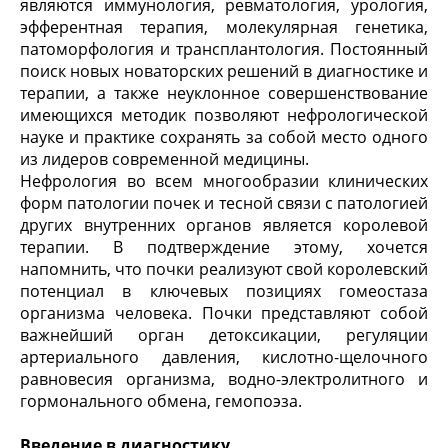
являются иммунология, ревматология, урология,
эфферентная терапия, молекулярная генетика,
патоморфология и трансплантология. Постоянный
поиск новых новаторских решений в диагностике и
терапии, а также неуклонное совершенствование
имеющихся методик позволяют нефрологической
науке и практике сохранять за собой место одного
из лидеров современной медицины.
Нефрология во всем многообразии клинических
форм патологии почек и тесной связи с патологией
других внутренних органов является королевой
терапии. В подтверждение этому, хочется
напомнить, что почки реализуют свой королевский
потенциал в ключевых позициях гомеостаза
организма человека. Почки представляют собой
важнейший орган детоксикации, регуляции
артериального давления, кислотно-щелочного
равновесия организма, водно-электролитного и
гормонального обмена, гемопоэза.
Введение в диагностику