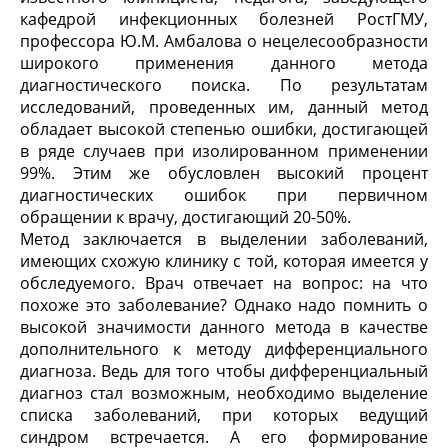
кафедрой инфекционных болезней РостГМУ,
профессора Ю.М. Амбалова о нецелесообразности
широкого применения данного метода
диагностического поиска. По результатам
исследований, проведенных им, данный метод
обладает высокой степенью ошибки, достигающей
в ряде случаев при изолированном применении
99%. Этим же обусловлен высокий процент
диагностических ошибок при первичном
обращении к врачу, достигающий 20-50%.
Метод заключается в выделении заболеваний,
имеющих схожую клинику с той, которая имеется у
обследуемого. Врач отвечает на вопрос: на что
похоже это заболевание? Однако надо помнить о
высокой значимости данного метода в качестве
дополнительного к методу дифференциального
диагноза. Ведь для того чтобы дифференциальный
диагноз стал возможным, необходимо выделение
списка заболеваний, при которых ведущий
синдром встречается. А его формирование