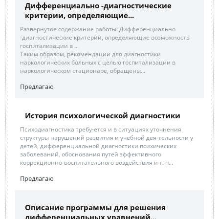
Дифференциально -диагностические
критерии, определяющие...
Развернутое содержание работы: Дифференциально
-диагностические критерии, определяющие возможность
госпитализации в ...
Таким образом, рекомендации для диагностики
наркологических больных с целью госпитализации в
наркологическом стационаре, обращены...
Предлагаю
История психологической диагностики
Психодиагностика требу-ется и в ситуациях уточнения
структуры нарушений развития и учебной дея-тельности у
детей, дифференциальной диагностики психических
заболеваний, обоснования путей эффективного
коррекционно-воспитательного воздействия и т. п...
Предлагаю
Описание программы для решения
дифференциальных уравнений...