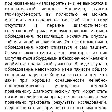
под названием «маловероятные» и не выносятся в
окончательный диагноз. Например, выявив
гломерулонефрит, вы полностью не можете
исключить его паранеопластический генез в силу
отсутствия в перечне диагностических
возможностей ряда инструментальных методов
обследования, позволяющих исключить опухоль
той или иной локализации. От некоторых видов
обследования может отказаться и сам пациент.
Следует также отметить, что некоторые из них
могут явиться абсурдными в бесконечном желании
«поймать» правильный диагноз. В ряде случаев
обследование невозможно из-за тяжести общего
состояния пациента. Хочется сказать и том, что
даже при хорошей оснащенности лечебно-
профилактического учреждения помехой
правильному диагностическому пути может стать
низкая квалификация врача, не позволяющая ему
правильно трактовать результаты исследований,
недооценивать информацию о важных симптомах,