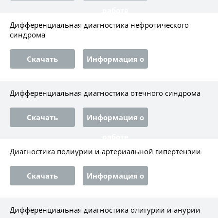
работе
Дифференциальная диагностика нефротического
синдрома
Скачать
Информация о
работе
Дифференциальная диагностика отечного синдрома
Скачать
Информация о
работе
Диагностика полиурии и артериальной гипертензии
Скачать
Информация о
работе
Дифференциальная диагностика олигурии и анурии