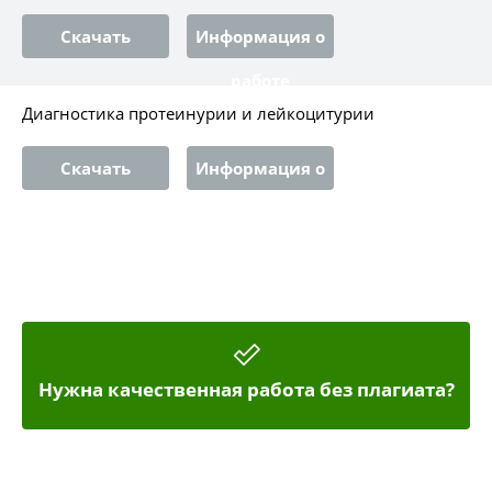
Скачать
Информация о
работе
Диагностика протеинурии и лейкоцитурии
Скачать
Информация о
работе
Нужна качественная работа без плагиата?