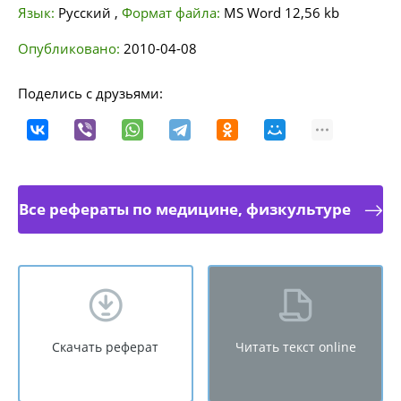
Язык:
Русский
,
Формат файла:
MS Word
12,56 kb
Опубликовано:
2010-04-08
Поделись с друзьями:
Все рефераты по медицине, физкультуре
Скачать реферат
Читать текст online