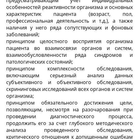
предусматривающим учет индивидуальных
особенностей реактивности организма и основных
характеристик пациента (возраст, пол,
профессиональная деятельность и т.д.), а также
наличия у него ряда сопутствующих и фоновых
заболеваний;
принципом целостного восприятия организма
пациента во взаимосвязи органов и систем,
взаимообусловленности ряда синдромов и
патологических состояний;
принципом комплексности обследования,
включающим серьезный анализ данных
субъективного и объективного обследования,
скрининговых исследований всех органов и систем
организма;
принципом обязательного достижения цели,
позволяющим, несмотря на разочарования при
проведении диагностического процесса,
продолжить его за счет глубокого методического
анализа проведенного обследования,
критического отношения к допущенным ошибкам