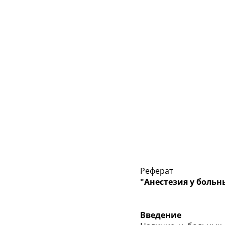
Реферат
"Анестезия у больн
Введение