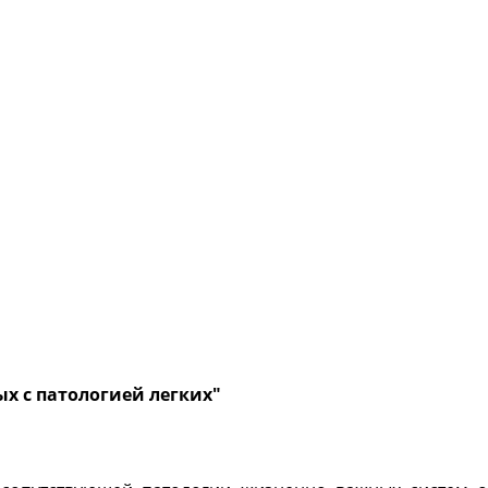
ых с
патологией легких"