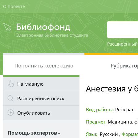
О проекте
Расширенный
Пополнить коллекцию
Рубрикато
На главную
Анестезия у 
Расширенный поиск
Вид работы:
Реферат
Опубликовать
Предмет:
Медицина, ф
Помощь экспертов -
Язык:
Русский
,
Формат