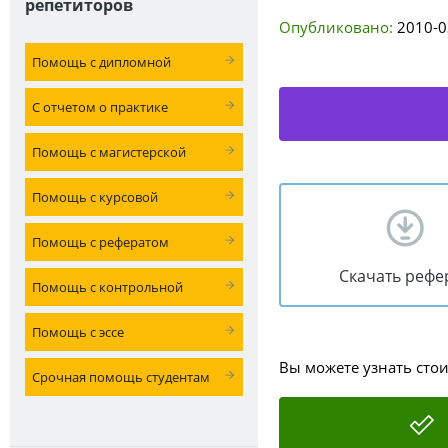
репетиторов
Опубликовано:
2010-0
Помощь с дипломной
С отчетом о практике
Помощь с магистерской
Помощь с курсовой
Помощь с рефератом
Скачать рефе
Помощь с контрольной
Помощь с эссе
Вы можете узнать сто
Срочная помощь студентам