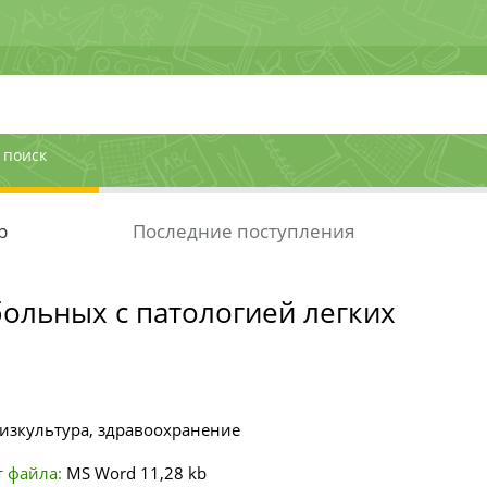
 поиск
р
Последние поступления
больных с патологией легких
изкультура, здравоохранение
 файла:
MS Word
11,28 kb