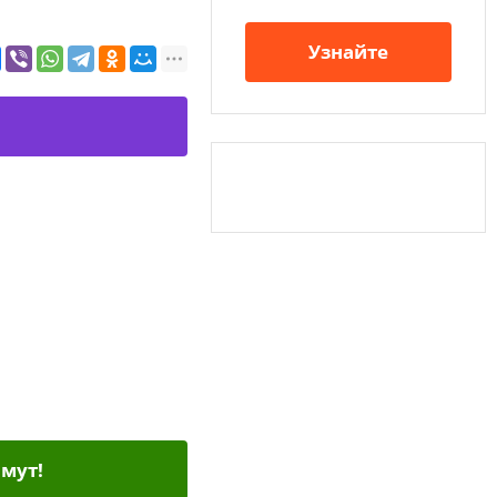
Узнайте
мут!