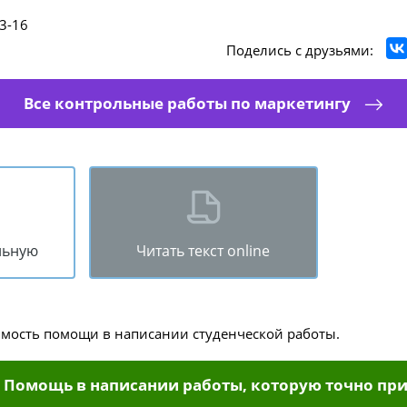
3-16
Поделись с друзьями:
Все контрольные работы по маркетингу
льную
Читать текст online
имость помощи в написании студенческой работы.
Помощь в написании работы, которую точно при