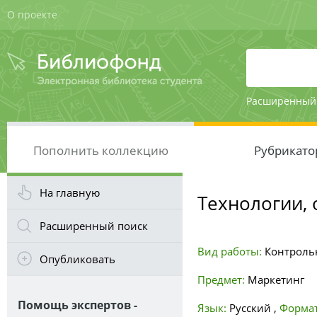
О проекте
Расширенный
Пополнить коллекцию
Рубрикато
На главную
Технологии,
Расширенный поиск
Вид работы:
Контроль
Опубликовать
Предмет:
Маркетинг
Помощь экспертов -
Язык:
Русский
,
Формат