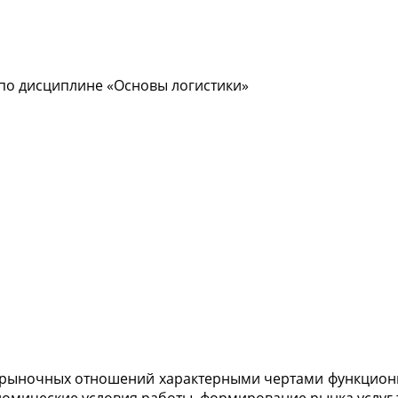
по дисциплине «Основы логистики»
я рыночных отношений характерными чертами функцион