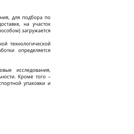
ания, для подбора по
оставке, на участок
пособом) загружается
ной технологической
ботки определяется
вые исследования,
ности. Кроме того –
спортной упаковки и
,