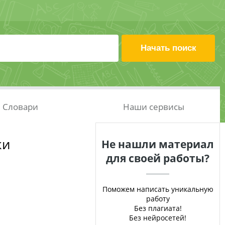
Словари
Наши сервисы
ки
Не нашли материал
для своей работы?
Поможем написать уникальную
работу
Без плагиата!
Без нейросетей!