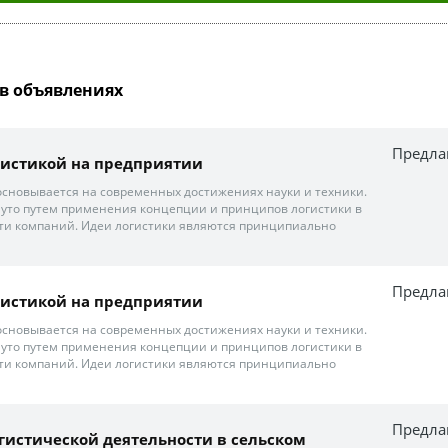
в объявлениях
Предла
гистикой на предприятии
основывается на современных достижениях науки и техники.
гнуто путем применения концепции и принципов логистики в
ти компаний. Идеи логистики являются принципиально
Предла
гистикой на предприятии
основывается на современных достижениях науки и техники.
гнуто путем применения концепции и принципов логистики в
ти компаний. Идеи логистики являются принципиально
Предла
гистической деятельности в сельском