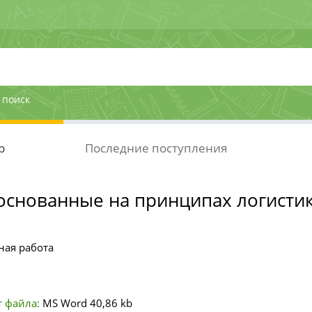
 поиск
р
Последние поступления
 основанные на принципах логисти
ная работа
 файла:
MS Word
40,86 kb