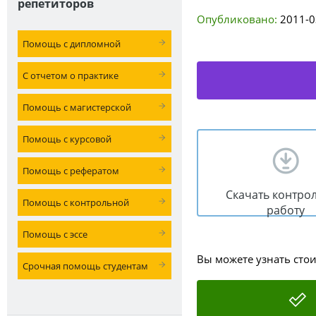
репетиторов
Опубликовано:
2011-0
Помощь с дипломной
С отчетом о практике
Помощь с магистерской
Помощь с курсовой
Помощь с рефератом
Скачать контро
Помощь с контрольной
работу
Помощь с эссе
Вы можете узнать сто
Срочная помощь студентам