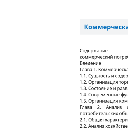
Коммерческа
Содержание
коммерческий потре
Введение
Глава 1. Коммерческ
1.1. Сущность и сод
1.2. Организация то
1.3. Состояние и ра
1.4. Современные фу
1.5. Организация ко
Глава 2. Анализ 
потребительских общ
2.1. Общая характер
2.2. Анализ хозяйств