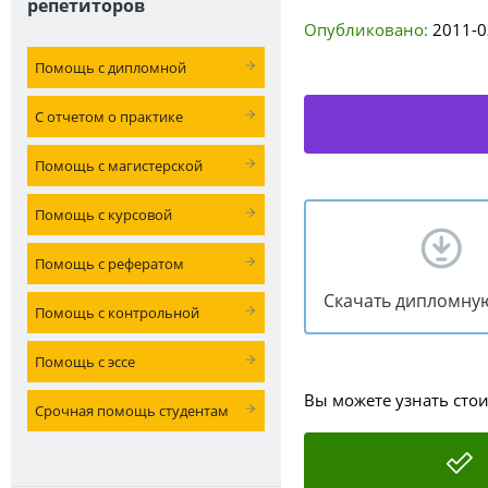
репетиторов
Опубликовано:
2011-0
Помощь с дипломной
С отчетом о практике
Помощь с магистерской
Помощь с курсовой
Помощь с рефератом
Скачать дипломну
Помощь с контрольной
Помощь с эссе
Вы можете узнать сто
Срочная помощь студентам