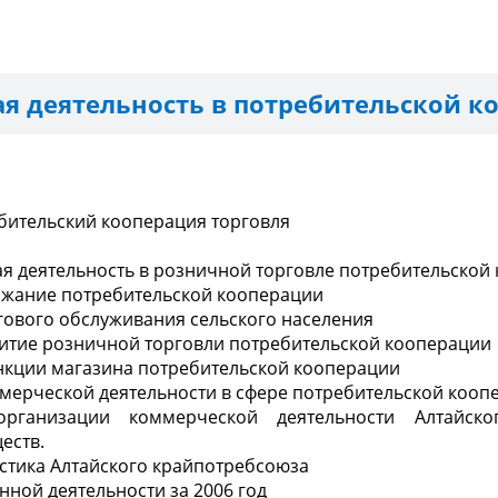
я деятельность в потребительской к
бительский кооперация торговля
ая деятельность в розничной торговле потребительской
ержание потребительской кооперации
ргового обслуживания сельского населения
звитие розничной торговли потребительской кооперации
нкции магазина потребительской кооперации
ммерческой деятельности в сфере потребительской кооп
организации коммерческой деятельности Алтайско
еств.
истика Алтайского крайпотребсоюза
енной деятельности за 2006 год