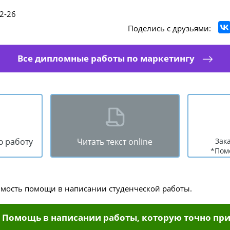
2-26
Поделись с друзьями:
Все дипломные работы по маркетингу
ю работу
Читать текст online
Зак
*Пом
имость помощи в написании студенческой работы.
Помощь в написании работы, которую точно при