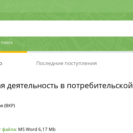
 поиск
р
Последние поступления
я деятельность в потребительско
я (ВКР)
 файла:
MS Word
6,17 Mb