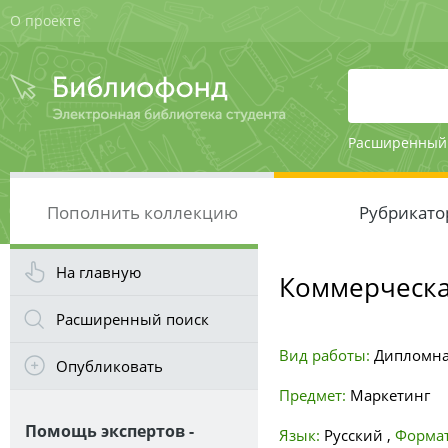
О проекте
Расширенный
Пополнить коллекцию
Рубрикато
На главную
Коммерческа
Расширенный поиск
Вид работы:
Дипломна
Опубликовать
Предмет:
Маркетинг
Помощь экспертов -
Язык:
Русский
,
Формат