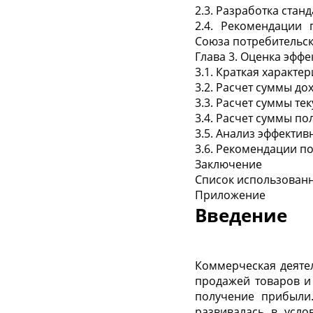
2.3. Разработка ста
2.4. Рекомендации 
Союза потребительс
Глава 3. Оценка эфф
3.1. Краткая характ
3.2. Расчет суммы до
3.3. Расчет суммы те
3.4. Расчет суммы п
3.5. Анализ эффекти
3.6. Рекомендации п
Заключение
Список использован
Приложение
Введение
Коммерческая деятел
продажей товаров и
получение прибыли
развивалась в усло