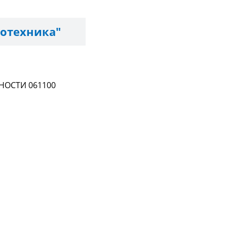
отехника"
ОСТИ 061100