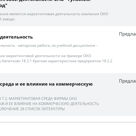
од"
ания является маркетинговая деятельность компании ОАО
 завод».
Предла
деятельность
льность - авторская работа, по учебной дисциплине -
ации маркетинговой деятельности на примере ОАО
Напитков» 18 2.1 Краткая характеристика предприятия 18 2.2
Предла
среда и ее влияние на коммерческую
7 2. МАРКЕТИНГОВАЯ СРЕДА ФИРМЫ ОАО
 И ЕЕ ВЛИЯНИЕ НА КОММЕРЧЕСКУЮ ДЕЯТЕЛЬНОСТЬ
КЛЮЧЕНИЕ 28 СПИСОК ЛИТЕРАТУРЫ