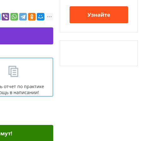
Узнайте
ь отчет по практике
ощь в написании!
мут!