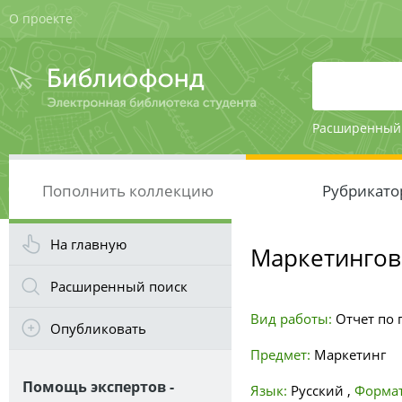
О проекте
Расширенный
Пополнить коллекцию
Рубрикато
На главную
Маркетингов
Расширенный поиск
Вид работы:
Отчет по 
Опубликовать
Предмет:
Маркетинг
Помощь экспертов -
Язык:
Русский
,
Формат