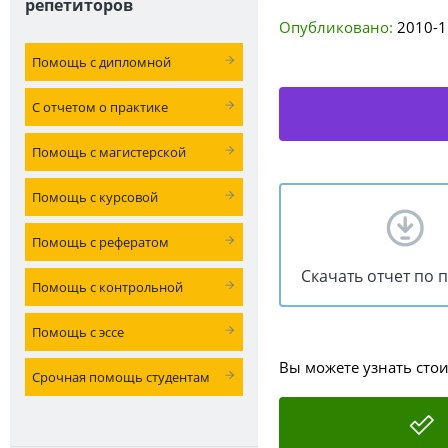
репетиторов
Опубликовано:
2010-1
Помощь с дипломной
С отчетом о практике
Помощь с магистерской
Помощь с курсовой
Помощь с рефератом
Скачать отчет по 
Помощь с контрольной
Помощь с эссе
Вы можете узнать сто
Срочная помощь студентам