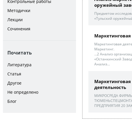
Контрольные работы
оружейный зав
Методички
Предметом исследов
«Тульский оружейный
Лекции
Сочинения
Маркетинговая 
Маркетинговая деяте
Маркетинг.
Почитать
...2 Анализ организ
«Останкинский Завод 
Анализ...
Литература
Статья
Маркетинговая 
Другое
деятельность
Не определено
МИКРОСРЕДА ФИРМЫ 
ТЮМЕНЬСПЕЦМОНТАЖ
Блог
ПРЕДПРИЯТИЯ 20 ЗА