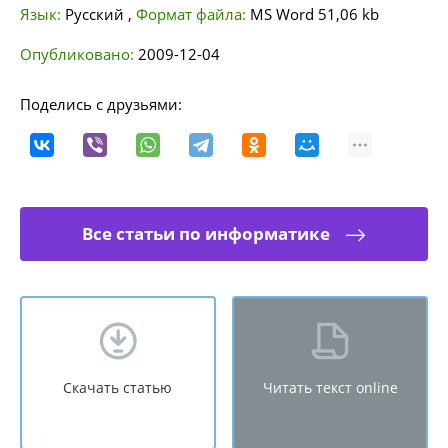
Язык:
Русский
,
Формат файла:
MS Word
51,06 kb
Опубликовано:
2009-12-04
Поделись с друзьями:
Все статьи по информатике
Скачать статью
Читать текст online