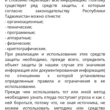
и спокойно перепишет всю информацию. Поэтому
существует ряд средств защиты, к которым
согласно законодательству Республики
Таджикистан можно отнести:
- организационные;
- технические;
- программные;
- аппаратные;
- физические;
- криптографические.
При реализации и использовании этих средств
защиты необходимо, прежде всего, определить
объект защиты (в нашем случае это значимая
информация или документированная информация)
по отношению к которой установлены
определенные правила и ограничения в ее
использовании.
Прежде чем использовать тот или иной метод
необходимо узнать откуда поступает угроза и как с
ней бороться, потому что, не зная источника, не
можем использовать методику или средство