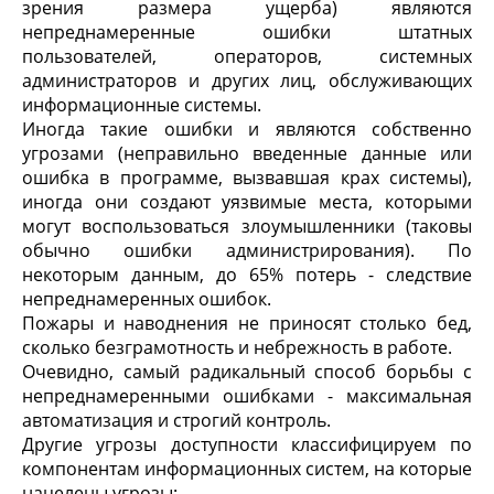
зрения размера ущерба) являются
непреднамеренные ошибки штатных
пользователей, операторов, системных
администраторов и других лиц, обслуживающих
информационные системы.
Иногда такие ошибки и являются собственно
угрозами (неправильно введенные данные или
ошибка в программе, вызвавшая крах системы),
иногда они создают уязвимые места, которыми
могут воспользоваться злоумышленники (таковы
обычно ошибки администрирования). По
некоторым данным, до 65% потерь - следствие
непреднамеренных ошибок.
Пожары и наводнения не приносят столько бед,
сколько безграмотность и небрежность в работе.
Очевидно, самый радикальный способ борьбы с
непреднамеренными ошибками - максимальная
автоматизация и строгий контроль.
Другие угрозы доступности классифицируем по
компонентам информационных систем, на которые
нацелены угрозы: