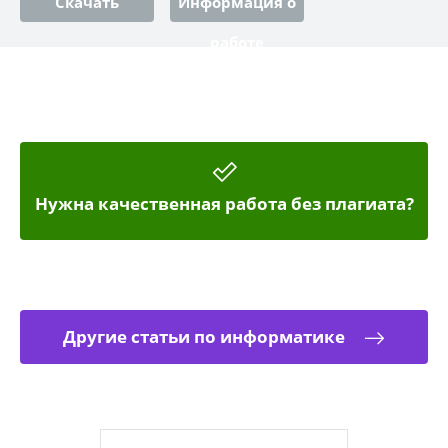
Скачать
Информация о
работе
Нужна качественная работа без плагиата?
Другие статьи по информатике