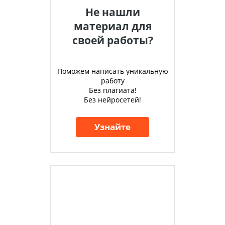
Не нашли
материал для
своей работы?
Поможем написать уникальную
работу
Без плагиата!
Без нейросетей!
Узнайте