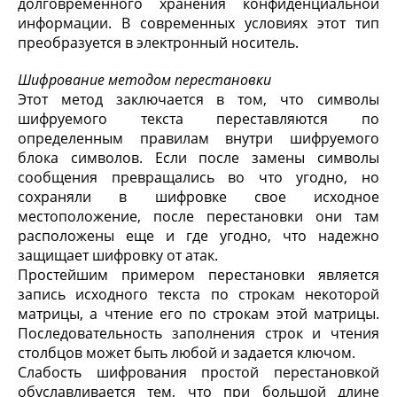
долговременного хранения конфиденциальной
информации. В современных условиях этот тип
преобразуется в электронный носитель.
Шифрование методом перестановки
Этот метод заключается в том, что символы
шифруемого текста переставляются по
определенным правилам внутри шифруемого
блока символов. Если после замены символы
сообщения превращались во что угодно, но
сохраняли в шифровке свое исходное
местоположение, после перестановки они там
расположены еще и где угодно, что надежно
защищает шифровку от атак.
Простейшим примером перестановки является
запись исходного текста по строкам некоторой
матрицы, а чтение его по строкам этой матрицы.
Последовательность заполнения строк и чтения
столбцов может быть любой и задается ключом.
Слабость шифрования простой перестановкой
обуславливается тем, что при большой длине