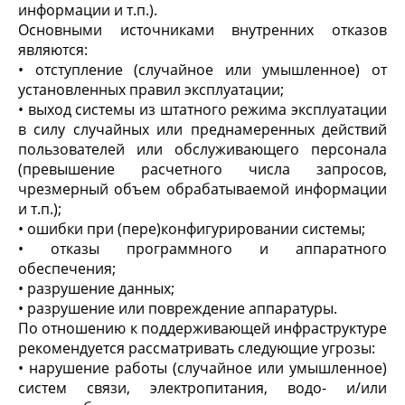
информации и т.п.).
Основными источниками внутренних отказов
являются:
• отступление (случайное или умышленное) от
установленных правил эксплуатации;
• выход системы из штатного режима эксплуатации
в силу случайных или преднамеренных действий
пользователей или обслуживающего персонала
(превышение расчетного числа запросов,
чрезмерный объем обрабатываемой информации
и т.п.);
• ошибки при (пере)конфигурировании системы;
• отказы программного и аппаратного
обеспечения;
• разрушение данных;
• разрушение или повреждение аппаратуры.
По отношению к поддерживающей инфраструктуре
рекомендуется рассматривать следующие угрозы:
• нарушение работы (случайное или умышленное)
систем связи, электропитания, водо- и/или