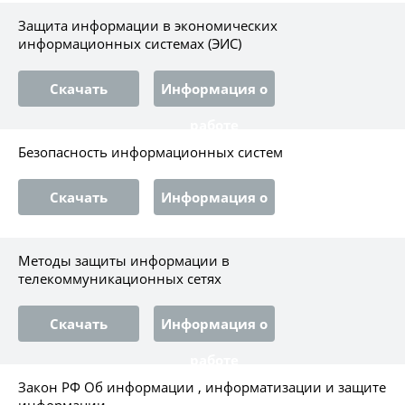
Защита информации в экономических
информационных системах (ЭИС)
Скачать
Информация о
работе
Безопасность информационных систем
Скачать
Информация о
работе
Методы защиты информации в
телекоммуникационных сетях
Скачать
Информация о
работе
Закон РФ Об информации , информатизации и защите
информации