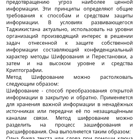
предотвращению угроз наиболее ценной
информации. Эти принципы определяют общие
требования к способам и средствам защиты
информации. В условиях развивающегося
Таджикистана актуально, использовать на уровни
организаций производящий интерес в решении
задач отнесенной к защите собственной
информации составляющий конфиденциальный
характер методы Шифрования и Перестановки, а
затем и на высоком уровне и средства
Криптографии.
Метод Шифрование можно растолковать
следующим образом:
Шифрование - способ преобразования открытой
информации в закрытую и обратно. Применяется
для хранения важной информации в ненадёжных
источниках или передачи её по незащищённым
каналам связи. Метод шифрование можно
разделить на процесс зашифрования и
расшифрования. Она выполняется таким образом:
Одна буква текста или слова при помощи ключа