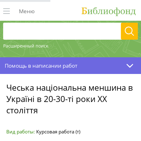
Меню
Расширенный поиск
Помощь в написании работ
Чеська національна меншина в
Україні в 20-30-ті роки ХХ
століття
Вид работы:
Курсовая работа (т)