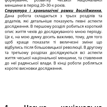
формуванні, розвитку чеської національної
меншини в період 20–30-х років.
Структура і хронологічні рамки дослідження.
Дана робота складається з трьох розділів та
додатків, які детальніше показують певні аспекти
дослідження. В першому розділі робиться короткий
опис життя чехів до досліджуваного мною періоду.
Це є, на мою думку досить важливо, тому, для того
щоб краще показати ті величезні зміни що
відбулись після більшовицької революції. В другому
та третьому розділах досліджуються всі аспекти
життя чеської національної меншини, та ставлення
до неї радянської влади. В кінці роботи робляться
короткі висновки дослідження.