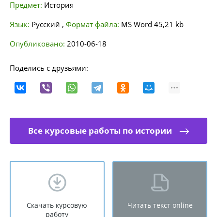
Предмет:
История
Язык:
Русский
,
Формат файла:
MS Word
45,21 kb
Опубликовано:
2010-06-18
Поделись с друзьями:
Все курсовые работы по истории
Скачать курсовую
Читать текст online
работу