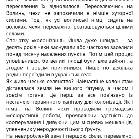
переселення їх відновилося. Переселяючись на
Волинь, чехи не запозичили в німців хуторної
системи. Тоді, як усі волинські німці сидять на
волоках, чехи, переважно, розташовуються цілими
селами.
Спочатку «колонізація» Йшла дуже швидко – за
десять років чехи заснували або частково заселили
понад тисячу населених пунктів. Потім цей процес
уповільнився, бо великі площі були вже зайняті, а
згодом і зовсім припинився. Лише по декілька
родин переїздили в українські села.
Як жило чеське селянство? Найчастіше колоністам
діставалася земля не вищого ґатунку, а часом і
зовсім погана. Це перш за все пов'язано із
нестачею первинного капіталу для колонізації. Як і
німці, на Волині чехи проводили громадські
меліоративні роботи, проявляючи здатність до
кооперування і дивуючи цим місцевих мешканців,
упевнених у неродючості цього ґрунту.
На невиробленій землі першою сіяли, переважно,