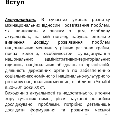
Вступ
Актуальність.
В сучасних умовах розвитку
міжнаціональних відносин і розв'язання проблем,
які виникають у зв'язку з цим, особливу
актуальність, на мій погляд, набуває ретельне
вивчення досвіду розв'язання проблем
національних меншин у різних регіонах країни,
поява колоній, особливостей функціонування
національних адміністративно-територіальних
одиниць, національних об’єднань та організацій,
діяльність державних органів по забезпеченню
соціально-економічного і національно-культурного
розвитку національних меншин, особливо в Україні
в 20–30ті роки ХХ ст.
Виходячи з актуальності та недостатнього, з точки
зору сучасних вимог, рівня наукової розробки
досліджуваної проблеми, потрібно детальніше
дослідити формування та розвиток чеської