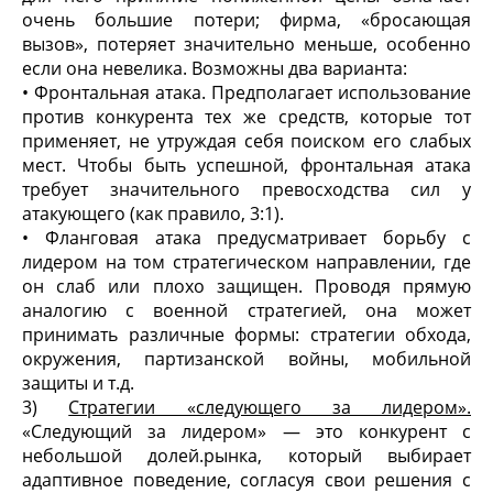
очень большие потери; фирма, «бросающая
вызов», потеряет значительно меньше, особенно
если она невелика. Возможны два варианта:
• Фронтальная атака. Предполагает использование
против конкурента тех же средств, которые тот
применяет, не утруждая себя поиском его слабых
мест. Чтобы быть успешной, фронтальная атака
требует значительного превосходства сил у
атакующего (как правило, 3:1).
• Фланговая атака предусматривает борьбу с
лидером на том стратегическом направлении, где
он слаб или плохо защищен. Проводя прямую
аналогию с военной стратегией, она может
принимать различные формы: стратегии обхода,
окружения, партизанской войны, мобильной
защиты и т.д.
3)
Стратегии «следующего за лидером».
«Следующий за лидером» — это конкурент с
небольшой долей.рынка, который выбирает
адаптивное поведение, согласуя свои решения с