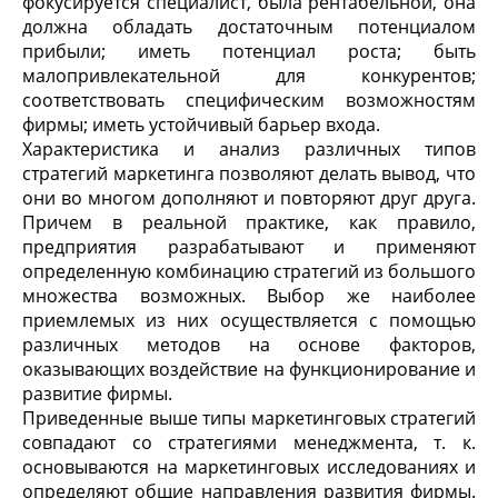
фокусируется специалист, была рентабельной, она
должна обладать достаточным потенциалом
прибыли; иметь потенциал роста; быть
малопривлекательной для конкурентов;
соответствовать специфическим возможностям
фирмы; иметь устойчивый барьер входа.
Характеристика и анализ различных типов
стратегий маркетинга позволяют делать вывод, что
они во многом дополняют и повторяют друг друга.
Причем в реальной практике, как правило,
предприятия разрабатывают и применяют
определенную комбинацию стратегий из большого
множества возможных. Выбор же наиболее
приемлемых из них осуществляется с помощью
различных методов на основе факторов,
оказывающих воздействие на функционирование и
развитие фирмы.
Приведенные выше типы маркетинговых стратегий
совпадают со стратегиями менеджмента, т. к.
основываются на маркетинговых исследованиях и
определяют общие направления развития фирмы.