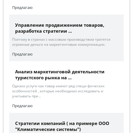
Предлагаю
Управление продвижением товаров,
разработка стратегии ...
Поэтому в странах с массовым производством тратятся
огромные деньги на маркетинговые коммуникации.
Предлагаю
Анализ маркетинговой деятельности
туристского рынка на ...
Однако услуги как товар имеют ряд специ-фических
особенностей , которые необходимо исследовать и
учитывать при...
Предлагаю
Стратегии компаний ( на примере ООО
"Климатические системы")