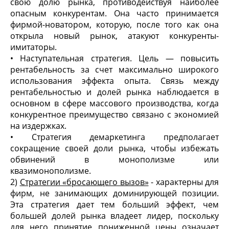
свою долю рынка, противодействуя наиболее
опасным конкурентам. Она часто принимается
фирмой-новатором, которую, после того как она
открыла новый рынок, атакуют конкуренты-
имитаторы.
• Наступательная стратегия. Цель — повысить
рентабельность за счет максимально широкого
использования эффекта опыта. Связь между
рентабельностью и долей рынка наблюдается в
основном в сфере массового производства, когда
конкурентное преимущество связано с экономией
на издержках.
• Стратегия демаркетинга предполагает
сокращение своей доли рынка, чтобы избежать
обвинений в монополизме или
квазимонополизме.
2)
Стратегии «бросающего вызов»
- характерны для
фирм, не занимающих доминирующей позиции.
Эта стратегия дает тем больший эффект, чем
большей долей рынка владеет лидер, поскольку
для него принятие пониженной цены означает