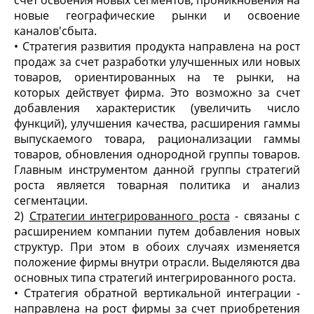
счет освоения новых сегментов, проникновения на
новые географические рынки и освоение
каналов'сбыта.
• Стратегия развития продукта направлена на рост
продаж за счет разработки улучшенных или новых
товаров, ориентированных на те рынки, на
которых действует фирма. Это возможно за счет
добавления характеристик (увеличить число
функций), улучшения качества, расширения гаммы
выпускаемого товара, рационализации гаммы
товаров, обновления однородной группы товаров.
Главным инструментом данной группы стратегий
роста является товарная политика и анализ
сегментации.
2)
Стратегии интегрированного
po
ста
- связаны с
расширением компании путем добавления новых
структур. При этом в обоих случаях изменяется
положение фирмы внутри отрасли. Выделяются два
основных типа стратегий интегрированного роста.
• Стратегия обратной вертикальной интеграции -
направлена на рост фирмы за счет приобретения