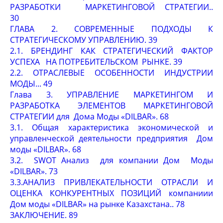
РАЗРАБОТКИ МАРКЕТИНГОВОЙ СТРАТЕГИИ..
30
ГЛАВА 2. СОВРЕМЕННЫЕ ПОДХОДЫ К
СТРАТЕГИЧЕСКОМУ УПРАВЛЕНИЮ. 39
2.1. БРЕНДИНГ КАК СТРАТЕГИЧЕСКИЙ ФАКТОР
УСПЕХА НА ПОТРЕБИТЕЛЬСКОМ РЫНКЕ. 39
2.2. ОТРАСЛЕВЫЕ ОСОБЕННОСТИ ИНДУСТРИИ
МОДЫ... 49
Глава 3. УПРАВЛЕНИЕ МАРКЕТИНГОМ И
РАЗРАБОТКА ЭЛЕМЕНТОВ МАРКЕТИНГОВОЙ
СТРАТЕГИИ для Дома Моды «DILBAR». 68
3.1. Общая характеристика экономической и
управленческой деятельности предприятия Дом
моды «DILBAR». 68
3.2. SWOT Анализ для компании Дом Моды
«DILBAR». 73
3.3.АНАЛИЗ ПРИВЛЕКАТЕЛЬНОСТИ ОТРАСЛИ И
ОЦЕНКА КОНКУРЕНТНЫХ ПОЗИЦИЙ компаниии
Дом моды «DILBAR» на рынке Казахстана.. 78
ЗАКЛЮЧЕНИЕ. 89