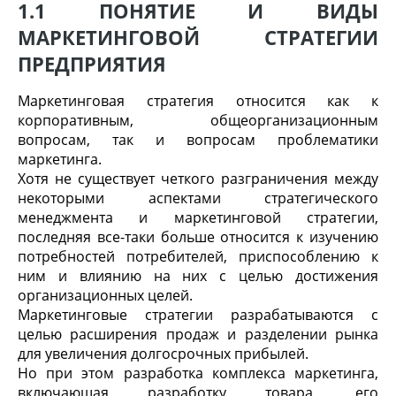
1.1 ПОНЯТИЕ И ВИДЫ
МАРКЕТИНГОВОЙ СТРАТЕГИИ
ПРЕДПРИЯТИЯ
Маркетинговая стратегия относится как к
корпоративным, общеорганизационным
вопросам, так и вопросам проблематики
маркетинга.
Хотя не существует четкого разграничения между
некоторыми аспектами стратегического
менеджмента и маркетинговой стратегии,
последняя все-таки больше относится к изучению
потребностей потребителей, приспособлению к
ним и влиянию на них с целью достижения
организационных целей.
Маркетинговые стратегии разрабатываются с
целью расширения продаж и разделении рынка
для увеличения долгосрочных прибылей.
Но при этом разработка комплекса маркетинга,
включающая разработку товара, его