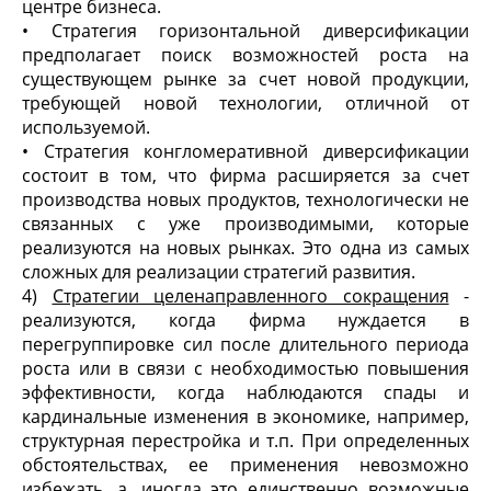
центре бизнеса.
• Стратегия горизонтальной диверсификации
предполагает поиск возможностей роста на
существующем рынке за счет новой продукции,
требующей новой технологии, отличной от
используемой.
• Стратегия конгломеративной диверсификации
состоит в том, что фирма расширяется за счет
производства новых продуктов, технологически не
связанных с уже производимыми, которые
реализуются на новых рынках. Это одна из самых
сложных для реализации стратегий развития.
4)
Стратегии целенаправленного сокращения
-
реализуются, когда фирма нуждается в
перегруппировке сил после длительного периода
роста или в связи с необходимостью повышения
эффективности, когда наблюдаются спады и
кардинальные изменения в экономике, например,
структурная перестройка и т.п. При определенных
обстоятельствах, ее применения невозможно
избежать, а, иногда это единственно возможные