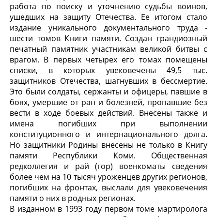
работа по поиску и уточнению судьбы воинов,
ушедших на защиту Отечества. Ее итогом стало
издание уникального документального труда -
шести томов Книги памяти. Создан грандиозный
печатный памятник участникам великой битвы с
врагом. В первых четырех его томах помещены
списки, в которых увековечены 49,5 тыс.
защитников Отечества, шагнувших в бессмертие.
Это были солдаты, сержанты и офицеры, павшие в
боях, умершие от ран и болезней, пропавшие без
вести в ходе боевых действий. Внесены также и
имена погибших при выполнении
конституционного и интернационального долга.
Но защитники Родины внесены не только в Книгу
памяти Республики Коми. Общественная
редколлегия и рай (гор) военкоматы сведения
более чем на 10 тысяч уроженцев других регионов,
погибших на фронтах, выслали для увековечения
памяти о них в родных регионах.
В изданном в 1993 году первом томе мартиролога