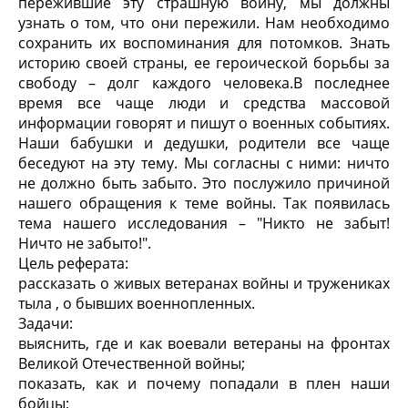
пережившие эту страшную войну, мы должны
узнать о том, что они пережили. Нам необходимо
сохранить их воспоминания для потомков. Знать
историю своей страны, ее героической борьбы за
свободу – долг каждого человека.В последнее
время все чаще люди и средства массовой
информации говорят и пишут о военных событиях.
Наши бабушки и дедушки, родители все чаще
беседуют на эту тему. Мы согласны с ними: ничто
не должно быть забыто. Это послужило причиной
нашего обращения к теме войны. Так появилась
тема нашего исследования – "Никто не забыт!
Ничто не забыто!".
Цель реферата:
рассказать о живых ветеранах войны и тружениках
тыла , о бывших военнопленных.
Задачи:
выяснить, где и как воевали ветераны на фронтах
Великой Отечественной войны;
показать, как и почему попадали в плен наши
бойцы;