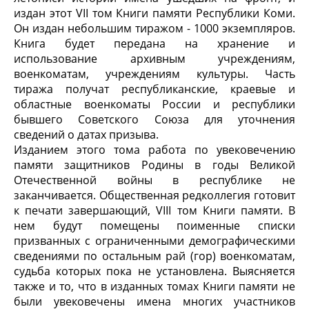
издан этот VII том Книги памяти Республики Коми.
Он издан небольшим тиражом - 1000 экземпляров.
Книга будет передана на хранение и
использование архивным учреждениям,
военкоматам, учреждениям культуры. Часть
тиража получат республиканские, краевые и
областные военкоматы России и республики
бывшего Советского Союза для уточнения
сведений о датах призыва.
Изданием этого тома работа по увековечению
памяти защитников Родины в годы Великой
Отечественной войны в республике не
заканчивается. Общественная редколлегия готовит
к печати завершающий, VIII том Книги памяти. В
нем будут помещены поименные списки
призванных с ограниченными демографическими
сведениями по остальным рай (гор) военкоматам,
судьба которых пока не установлена. Выясняется
также и то, что в изданных томах Книги памяти не
были увековечены имена многих участников