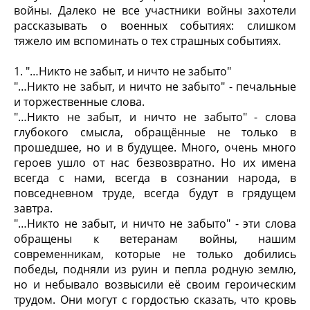
войны. Далеко не все участники войны захотели
рассказывать о военных событиях: слишком
тяжело им вспоминать о тех страшных событиях.
1. "…Никто не забыт, и ничто не забыто"
"…Никто не забыт, и ничто не забыто" - печальные
и торжественные слова.
"…Никто не забыт, и ничто не забыто" - слова
глубокого смысла, обращённые не только в
прошедшее, но и в будущее. Много, очень много
героев ушло от нас безвозвратно. Но их имена
всегда с нами, всегда в сознании народа, в
повседневном труде, всегда будут в грядущем
завтра.
"…Никто не забыт, и ничто не забыто" - эти слова
обращены к ветеранам войны, нашим
современникам, которые не только добились
победы, подняли из руин и пепла родную землю,
но и небывало возвысили её своим героическим
трудом. Они могут с гордостью сказать, что кровь