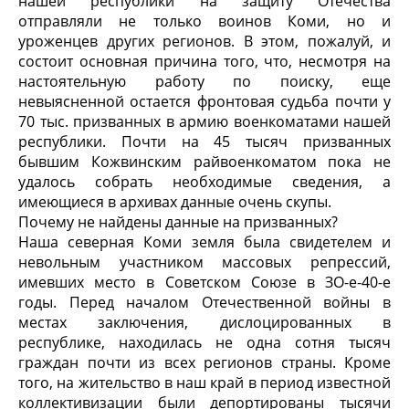
нашей республики на защиту Отечества
отправляли не только воинов Коми, но и
уроженцев других регионов. В этом, пожалуй, и
состоит основная причина того, что, несмотря на
настоятельную работу по поиску, еще
невыясненной остается фронтовая судьба почти у
70 тыс. призванных в армию военкоматами нашей
республики. Почти на 45 тысяч призванных
бывшим Кожвинским райвоенкоматом пока не
удалось собрать необходимые сведения, а
имеющиеся в архивах данные очень скупы.
Почему не найдены данные на призванных?
Наша северная Коми земля была свидетелем и
невольным участником массовых репрессий,
имевших место в Советском Союзе в ЗО-е-40-е
годы. Перед началом Отечественной войны в
местах заключения, дислоцированных в
республике, находилась не одна сотня тысяч
граждан почти из всех регионов страны. Кроме
того, на жительство в наш край в период известной
коллективизации были депортированы тысячи