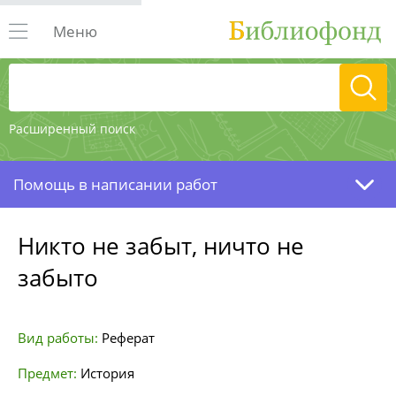
Меню
Расширенный поиск
Помощь в написании работ
Никто не забыт, ничто не
забыто
Вид работы:
Реферат
Предмет:
История