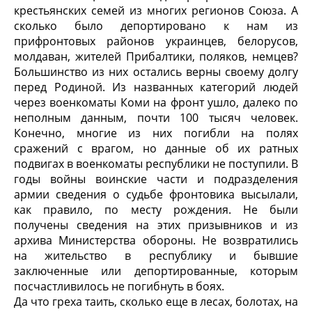
крестьянских семей из многих регионов Союза. А
сколько было депортировано к нам из
прифронтовых районов украинцев, белорусов,
молдаван, жителей Прибалтики, поляков, немцев?
Большинство из них остались верны своему долгу
перед Родиной. Из названных категорий людей
через военкоматы Коми на фронт ушло, далеко по
неполным данным, почти 100 тысяч человек.
Конечно, многие из них погибли на полях
сражений с врагом, но данные об их ратных
подвигах в военкоматы республики не поступили. В
годы войны воинские части и подразделения
армии сведения о судьбе фронтовика высылали,
как правило, по месту рождения. Не были
получены сведения на этих призывников и из
архива Министерства обороны. Не возвратились
на жительство в республику и бывшие
заключенные или депортированные, которым
посчастливилось не погибнуть в боях.
Да что греха таить, сколько еще в лесах, болотах, на