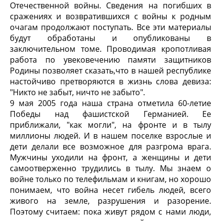
Отечественной войны. Сведения на погибших в
сражениях и возвратившихся с войны к родным
очагам продолжают поступать. Все эти материалы
будут обработаны и опубликованы в
заключительном томе. Проводимая кропотливая
работа по увековечению памяти защитников
Родины позволяет сказать,что в нашей республике
настойчиво претворяются в жизнь слова девиза:
"Никто не забыт, ничто не забыто".
9 мая 2005 года наша страна отметила 60-летие
Победы над фашистской Германией. Ее
приближали, "как могли", на фронте и в тылу
миллионы людей. И в нашем поселке взрослые и
дети делали все возможное для разгрома врага.
Мужчины уходили на фронт, а женщины и дети
самоотверженно трудились в тылу. Мы знаем о
войне только по телефильмам и книгам, но хорошо
понимаем, что война несет гибель людей, всего
живого на земле, разрушения и разорение.
Поэтому считаем: пока живут рядом с нами люди,