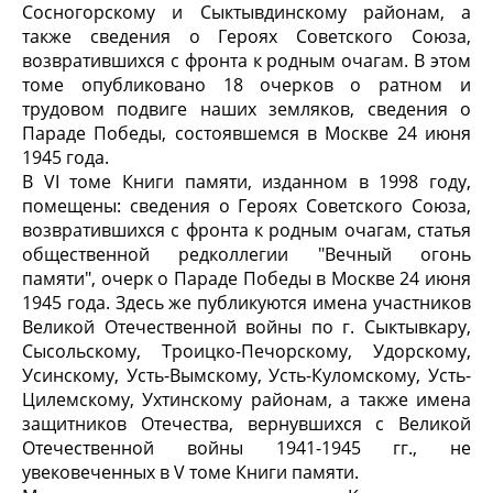
Сосногорскому и Сыктывдинскому районам, а
также сведения о Героях Советского Союза,
возвратившихся с фронта к родным очагам. В этом
томе опубликовано 18 очерков о ратном и
трудовом подвиге наших земляков, сведения о
Параде Победы, состоявшемся в Москве 24 июня
1945 года.
В VI томе Книги памяти, изданном в 1998 году,
помещены: сведения о Героях Советского Союза,
возвратившихся с фронта к родным очагам, статья
общественной редколлегии "Вечный огонь
памяти", очерк о Параде Победы в Москве 24 июня
1945 года. Здесь же публикуются имена участников
Великой Отечественной войны по г. Сыктывкару,
Сысольскому, Троицко-Печорскому, Удорскому,
Усинскому, Усть-Вымскому, Усть-Куломскому, Усть-
Цилемскому, Ухтинскому районам, а также имена
защитников Отечества, вернувшихся с Великой
Отечественной войны 1941-1945 гг., не
увековеченных в V томе Книги памяти.