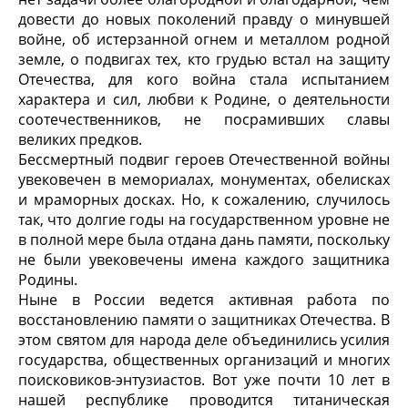
довести до новых поколений правду о минувшей
войне, об истерзанной огнем и металлом родной
земле, о подвигах тех, кто грудью встал на защиту
Отечества, для кого война стала испытанием
характера и сил, любви к Родине, о деятельности
соотечественников, не посрамивших славы
великих предков.
Бессмертный подвиг героев Отечественной войны
увековечен в мемориалах, монументах, обелисках
и мраморных досках. Но, к сожалению, случилось
так, что долгие годы на государственном уровне не
в полной мере была отдана дань памяти, поскольку
не были увековечены имена каждого защитника
Родины.
Ныне в России ведется активная работа по
восстановлению памяти о защитниках Отечества. В
этом святом для народа деле объединились усилия
государства, общественных организаций и многих
поисковиков-энтузиастов. Вот уже почти 10 лет в
нашей республике проводится титаническая