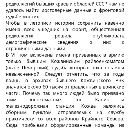
редколлегий бывших краев и областей СССР нам не
удалось найти достоверные данные о фронтовой
судьбе многих.
Чтобы в летописи истории сохранить навечно
имена всех ушедших на фронт, общественная
редколлегия решила опубликовать
демографические сведения о них с
ограниченными данными.
В VII том включены имена призванных в армию
только бывшим Кожвинским райвоенкоматом
(ныне Печорский), судьба которых пока остается
невыясненной. Следует отметить, что за годы
войны в архивах бывшего Кожвинского РВК
значатся около 60 тысяч отправленных в воинские
части. Почему так много людей было призвано
этим военкоматом? Пос. Канин и
железнодорожная станция Кожва являлись
сборным пунктом отправляемых на службу
практически со всех районов Крайнего Севера.
Сюда прибывали сформированные команды из