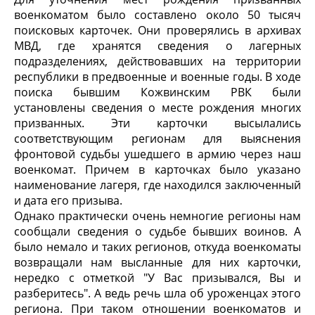
военкоматом было составлено около 50 тысяч
поисковых карточек. Они проверялись в архивах
МВД, где хранятся сведения о лагерных
подразделениях, действовавших на территории
республики в предвоенные и военные годы. В ходе
поиска бывшим Кожвинским РВК были
установлены сведения о месте рождения многих
призванных. Эти карточки высылались
соответствующим регионам для выяснения
фронтовой судьбы ушедшего в армию через наш
военкомат. Причем в карточках было указано
наименование лагеря, где находился заключенный
и дата его призыва.
Однако практически очень немногие регионы нам
сообщали сведения о судьбе бывших воинов. А
было немало и таких регионов, откуда военкоматы
возвращали нам высланные для них карточки,
нередко с отметкой "У Вас призывался, Вы и
разберитесь". А ведь речь шла об уроженцах этого
региона. При таком отношении военкоматов и