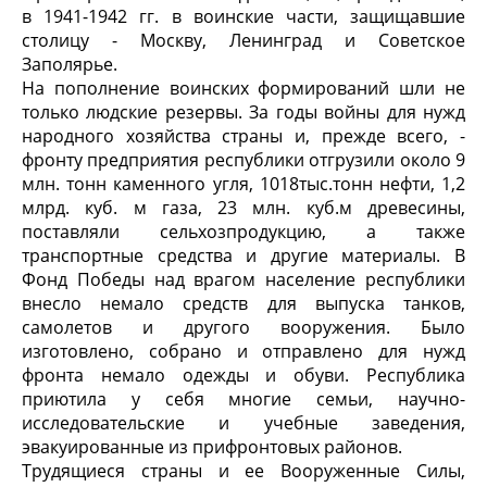
в 1941-1942 гг. в воинские части, защищавшие
столицу - Москву, Ленинград и Советское
Заполярье.
На пополнение воинских формирований шли не
только людские резервы. За годы войны для нужд
народного хозяйства страны и, прежде всего, -
фронту предприятия республики отгрузили около 9
млн. тонн каменного угля, 1018тыс.тонн нефти, 1,2
млрд. куб. м газа, 23 млн. куб.м древесины,
поставляли сельхозпродукцию, а также
транспортные средства и другие материалы. В
Фонд Победы над врагом население республики
внесло немало средств для выпуска танков,
самолетов и другого вооружения. Было
изготовлено, собрано и отправлено для нужд
фронта немало одежды и обуви. Республика
приютила у себя многие семьи, научно-
исследовательские и учебные заведения,
эвакуированные из прифронтовых районов.
Трудящиеся страны и ее Вооруженные Силы,