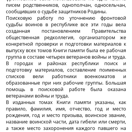
писем родственников, однополчан, односельчан,
сообщивших о судьбе защитников Родины.
Поисковую работу по уточнению фронтовой
судьбы воинов в республике все эти годы вела
созданная постановлением Правительства
общественная редколлегия, организатором же
конкретной проверки и подготовки материалов к
выпуску всех томов Книги памяти была ее рабочая
группа в составе четырех ветеранов войны и труда.
В городах и районах республики поиск и
подготовку материалов, составление поименных
списков вели работники военкоматов и
образованные при них рабочие группы. Большая
помощь в поисковой работе была оказана
ветеранами войны и труда.
В изданных томах Книги памяти указаны, как
правило, фамилия, имя, отчество, год и место
рождения, год и место призыва, воинское звание,
название воинской части, дата гибели или смерти,
а также место захоронения каждого павшего на