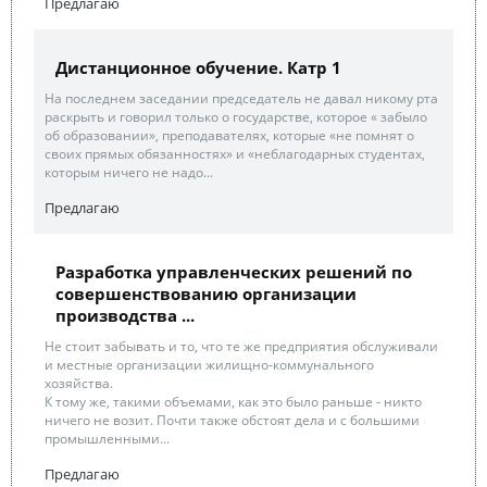
Предлагаю
Дистанционное обучение. Катр 1
На последнем заседании председатель не давал никому рта
раскрыть и говорил только о государстве, которое « забыло
об образовании», преподавателях, которые «не помнят о
своих прямых обязанностях» и «неблагодарных студентах,
которым ничего не надо...
Предлагаю
Разработка управленческих решений по
совершенствованию организации
производства ...
Не стоит забывать и то, что те же предприятия обслуживали
и местные организации жилищно-коммунального
хозяйства.
К тому же, такими объемами, как это было раньше - никто
ничего не возит. Почти также обстоят дела и с большими
промышленными...
Предлагаю