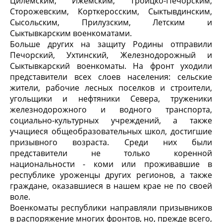
Цилемским, Ижемским, Троицко-Печорским,
Сторожевским, Корткеросским, Сыктывдинским,
Сысольским, Прилузским, Летским и
Сыктывкарским военкоматами.
Больше других на защиту Родины отправили
Печорский, Ухтинский, Железнодорожный и
Сыктывкарский военкоматы. На фронт уходили
представители всех слоев населения: сельские
жители, рабочие лесных поселков и строители,
угольщики и нефтяники Севера, труженики
железнодорожного и водного транспорта,
социально-культурных учреждений, а также
учащиеся общеобразовательных школ, достигшие
призывного возраста. Среди них были
представители не только коренной
национальности - коми или проживавшие в
республике уроженцы других регионов, а также
граждане, оказавшиеся в нашем крае не по своей
воле.
Военкоматы республики направляли призывников
в распоряжение многих фронтов, но, прежде всего,