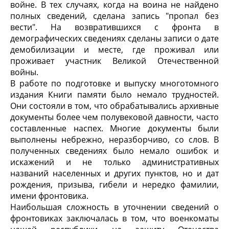
войне. В тех случаях, когда на воина не найдено
полных сведений, сделана запись "пропал без
вести". На возвратившихся с фронта в
демографических сведениях сделаны записи о дате
демобилизации и месте, где проживал или
проживает участник Великой Отечественной
войны.
В работе по подготовке и выпуску многотомного
издания Книги памяти было немало трудностей.
Они состояли в том, что обрабатывались архивные
документы более чем полувековой давности, часто
составленные наспех. Многие документы были
выполнены небрежно, неразборчиво, со слов. В
полученных сведениях было немало ошибок и
искажений и не только административных
названий населенных и других пунктов, но и дат
рождения, призыва, гибели и нередко фамилии,
имени фронтовика.
Наибольшая сложность в уточнении сведений о
фронтовиках заключалась в том, что военкоматы