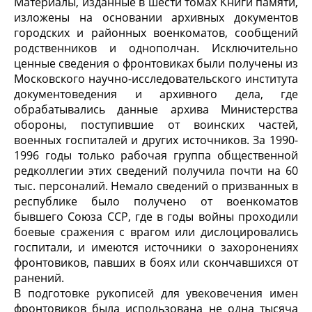
Материалы, изданные в шести томах Книги памяти,
изложены на основании архивных документов
городских и районных военкоматов, сообщений
родственников и однополчан. Исключительно
ценные сведения о фронтовиках были получены из
Московского научно-исследовательского института
документоведения и архивного дела, где
обрабатывались данные архива Министерства
обороны, поступившие от воинских частей,
военных госпиталей и других источников. За 1990-
1996 годы только рабочая группа общественной
редколлегии этих сведений получила почти на 60
тыс. персоналий. Немало сведений о призванных в
республике было получено от военкоматов
бывшего Союза ССР, где в годы войны проходили
боевые сражения с врагом или дислоцировались
госпитали, и имеются источники о захоронениях
фронтовиков, павших в боях или скончавшихся от
ранений.
В подготовке рукописей для увековечения имен
фронтовиков была использована не одна тысяча