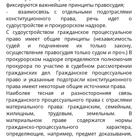
фиксируются важнейшие принципы правосудия;
- взаимосвязь с отдельными подотраслями
конституционного права, речь идет о
судоустройстве и прокурорском надзоре.
С судоустройством гражданское процессуальное
право имеет общие принципы (независимость
судей и подчинение их только закону,
осуществление правосудия только судом и проч.) В
прокурорском надзоре определяются полномочия
прокурора по участию в судебном рассмотрении
гражданских дел. Гражданское процессуальное
право и указанные подотрасли конституционного
права имеют некоторые общие источники права.
Наиболее тесная и разносторонняя связь
гражданского процессуального права с отраслями
материального права: гражданским, семейным,
жилищным, трудовым, земельным. В
материальном праве содержатся нормы
гражданско-процессуального характера,
определяющие, например, предмет доказывания,