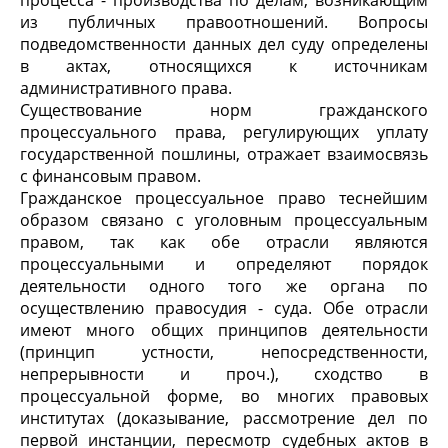
процесса - производства по делам, возникающим
из публичных правоотношений. Вопросы
подведомственности данных дел суду определены
в актах, относящихся к источникам
административного права.
Существование норм гражданского
процессуального права, регулирующих уплату
государственной пошлины, отражает взаимосвязь
с финансовым правом.
Гражданское процессуальное право теснейшим
образом связано с уголовным процессуальным
правом, так как обе отрасли являются
процессуальными и определяют порядок
деятельности одного того же органа по
осуществлению правосудия - суда. Обе отрасли
имеют много общих принципов деятельности
(принцип устности, непосредственности,
непрерывности и проч.), сходство в
процессуальной форме, во многих правовых
институтах (доказывание, рассмотрение дел по
первой инстанции, пересмотр судебных актов в