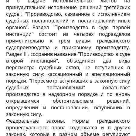
и о выдаче исполнительных листов на
принудительное исполнение решений третейских
судов", "Производство, связанное с исполнением
судебных постановлений и постановлений иных
органов". Раздел "Производство в суде первой
инстанции" состоит из четырех подразделов
применительно к трем видам гражданского
судопроизводства и приказному производству.
Раздел III, сохранив название "Производство в суде
второй инстанции", объединяет два вида
пересмотра судебных актов, не вступивших в
законную силу: кассационный и апелляционный
порядки. "Пересмотр вступивших в законную силу
судебных постановлений" охватывает
производство в надзорном порядке и по вновь
открывшимся обстоятельствам решений,
определений и постановлений, вступивших в
законную силу.
Федеральные законы. Нормы гражданского
процессуального права содержатся и в других
законах, которые в разном объеме регулируют