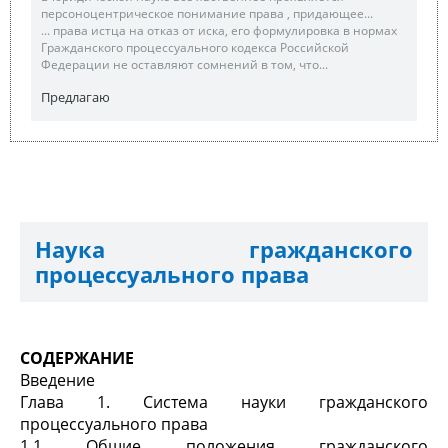
персоноцентрическое понимание права , придающее...
... права истца на отказ от иска, его формулировка в нормах
Гражданского процессуального кодекса Российской
Федерации не оставляют сомнений в том, что...
Предлагаю
Наука гражданского
процессуального права
СОДЕРЖАНИЕ
Введение
Глава 1. Система науки гражданского
процессуального права
1.1 Общие положения гражданского