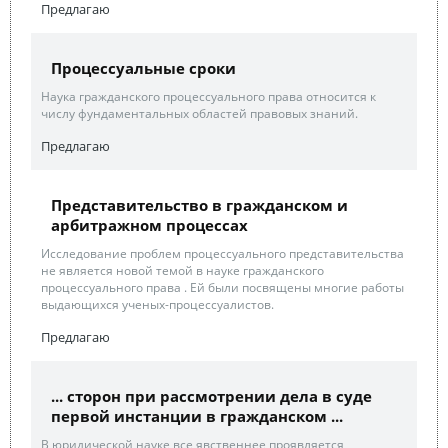
Предлагаю
Процессуальные сроки
Наука гражданского процессуального права относится к
числу фундаментальных областей правовых знаний.
Предлагаю
Представительство в гражданском и
арбитражном процессах
Исследование проблем процессуального представительства
не является новой темой в науке гражданского
процессуального права . Ей были посвящены многие работы
выдающихся ученых-процессуалистов.
Предлагаю
... сторон при рассмотрении дела в суде
первой инстанции в гражданском ...
В юридической науке все явственнее проявляется