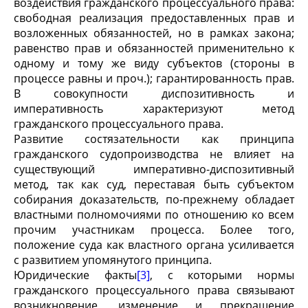
воздействия гражданского процессуального права:
свободная реализация предоставленных прав и
возложенных обязанностей, но в рамках закона;
равенство прав и обязанностей применительно к
одному и тому же виду субъектов (стороны в
процессе равны и проч.); гарантированность прав.
В совокупности диспозитивность и
императивность характеризуют метод
гражданского процессуального права.
Развитие состязательности как принципа
гражданского судопроизводства не влияет на
существующий императивно-диспозитивный
метод, так как суд, переставая быть субъектом
собирания доказательств, по-прежнему обладает
властными полномочиями по отношению ко всем
прочим участникам процесса. Более того,
положение суда как властного органа усиливается
с развитием упомянутого принципа.
Юридические факты
[3]
, с которыми нормы
гражданского процессуального права связывают
возникновение, изменение и прекращение