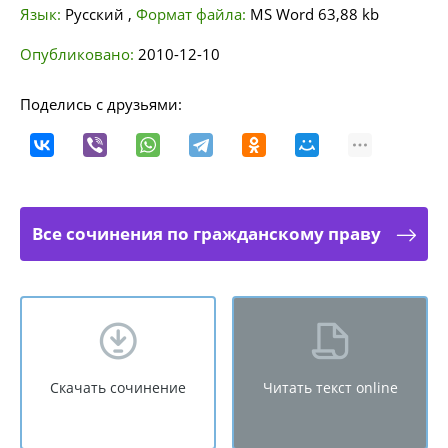
Язык:
Русский
,
Формат файла:
MS Word
63,88 kb
Опубликовано:
2010-12-10
Поделись с друзьями:
Все сочинения по гражданскому праву
Скачать сочинение
Читать текст online