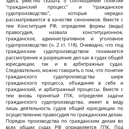
Здесь уместно сказать о соотношении понятий
"гражданский процесс" и "гражданское
судопроизводство", которые нередко
рассматриваются в качестве синонимов. Вместе с
тем Конституция РФ, определяя формы (виды)
правосудия, назвала конституционное,
гражданское, административное и уголовное
судопроизводство (ч. 2 ст. 118). Очевидно, что под
гражданским судопроизводством понимается
рассмотрение и разрешение дел как в судах общей
юрисдикции, так и в арбитражных судах.
Следовательно, можно говорить о том, что понятие
гражданского судопроизводства шире
гражданского процесса, объединяя в себе и
гражданский, и арбитражный процессы. Вместе с
тем вновь принятый ГПК, определяя задачи
гражданского судопроизводства, имеет в виду
лишь деятельность судов общей юрисдикции по
осуществлению правосудия по гражданским делам.
Порядок производства по гражданским делам во
всех общих судах РФ определяется ГПК. Под