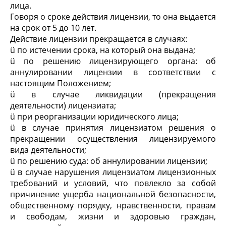
лица.
Говоря о сроке действия лицензии, то она выдается
на срок от 5 до 10 лет.
Действие лицензии прекращается в случаях:
ü по истечении срока, на который она выдана;
ü по решению лицензирующего органа: об
аннулировании лицензии в соответствии с
настоящим Положением;
ü в случае ликвидации (прекращения
деятельности) лицензиата;
ü при реорганизации юридического лица;
ü в случае принятия лицензиатом решения о
прекращении осуществления лицензируемого
вида деятельности;
ü по решению суда: об аннулировании лицензии;
ü в случае нарушения лицензиатом лицензионных
требований и условий, что повлекло за собой
причинение ущерба национальной безопасности,
общественному порядку, нравственности, правам
и свободам, жизни и здоровью граждан,