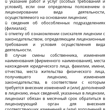
ü указание работ и услуг (особых требований и
условий), если они определены положением о
лицензировании вида деятельности,
осуществляемого на основании лицензии;
ü сведения об обособленных подразделениях
(филиалах);
ü отметку об ознакомлении соискателя лицензии с
законодательством, определяющим лицензионные
требования и условия осуществления вида
деятельности.
В случае смены собственника, изменения
наименования (фирменного наименования), места
нахождения юридического лица, фамилии, имени,
отчества, места жительства физического лица,
получившего лицензию, изменения
законодательства, в соответствии с которым
требуется внесение изменений и (или) дополнений
в лицензию, иных сведений, указанных в лицензии,
лицензиат обязан в месячный срок обратиться в
лицензирующий орган для внесения
соответствующих изменений и (или) дополнений в