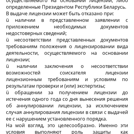
осуществляемого на основании лицензии, либо
определенные Президентом Республики Беларусь.
В выдаче лицензии может быть отказано при:
ü наличии в представленном заявлении с
приложением необходимых документов
недостоверных сведений;
ü несоответствии представленных документов
требованиям положения о лицензировании вида
деятельности, осуществляемого на основании
лицензии;
ü наличии заключения о несоответствии
возможностей соискателя лицензии
лицензионным требованиям и условиям по
результатам проверки и (или) экспертизы;
ü обращении за получением лицензии до
истечения одного года со дня вынесения решения
об аннулировании лицензии, за исключением
случая аннулирования лицензии в связи с выдачей
ее с нарушением установленного порядка.
На мой взгляд, это целесообразно. Именно эти
условия выполняют роль защиты как