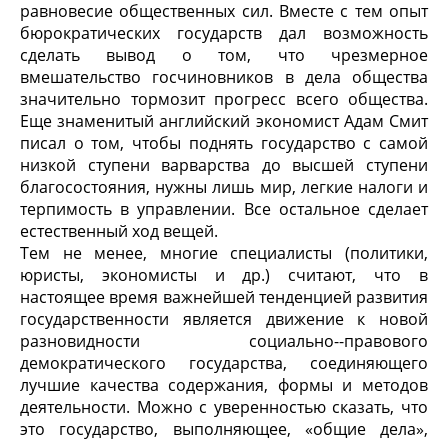
равновесие общественных сил. Вместе с тем опыт
бюрократических государств дал возможность
сделать вывод о том, что чрезмерное
вмешательство госчиновников в дела общества
значительно тормозит прогресс всего общества.
Еще знаменитый английский экономист Адам Смит
писал о том, чтобы поднять государство с самой
низкой ступени варварства до высшей ступени
благосостояния, нужны лишь мир, легкие налоги и
терпимость в управлении. Все остальное сделает
естественный ход вещей.
Тем не менее, многие специалисты (политики,
юристы, экономисты и др.) считают, что в
настоящее время важнейшей тенденцией развития
государственности является движение к новой
разновидности социально--правового
демократического государства, соединяющего
лучшие качества содержания, формы и методов
деятельности. Можно с уверенностью сказать, что
это государство, выполняющее, «общие дела»,