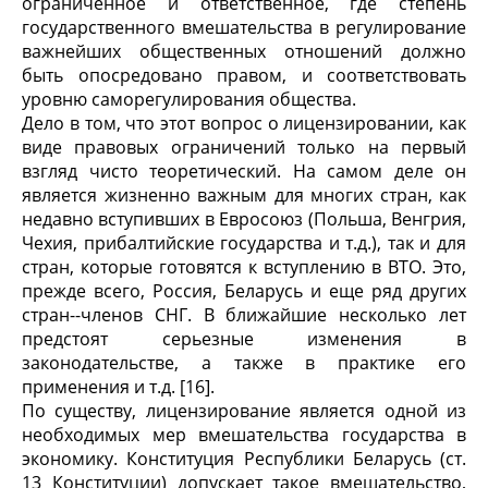
ограниченное и ответственное, где степень
государственного вмешательства в регулирование
важнейших общественных отношений должно
быть опосредовано правом, и соответствовать
уровню саморегулирования общества.
Дело в том, что этот вопрос о лицензировании, как
виде правовых ограничений только на первый
взгляд чисто теоретический. На самом деле он
является жизненно важным для многих стран, как
недавно вступивших в Евросоюз (Польша, Венгрия,
Чехия, прибалтийские государства и т.д.), так и для
стран, которые готовятся к вступлению в ВТО. Это,
прежде всего, Россия, Беларусь и еще ряд других
стран--членов СНГ. В ближайшие несколько лет
предстоят серьезные изменения в
законодательстве, а также в практике его
применения и т.д. [16].
По существу, лицензирование является одной из
необходимых мер вмешательства государства в
экономику. Конституция Республики Беларусь (ст.
13 Конституции) допускает такое вмешательство,