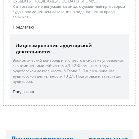
СУБЪЕКТЫ, ПОДЛЕЖАЩИЕ ОБЯЗАТЕЛЬНОМУ...
К аттестации не допускаются лица, осужденные приговором
суда с применением наказания в виде лишения права
занимать...
Предлагаю
Лицензирование аудиторской
деятельности
Экономический контроль и его место в системе управления
экономическими субъектами 3 1.2 Формы и методы
аудиторской деятельности 6 Глава 2. Лицензирование
аудиторской деятельности 13 2.1. Подготовка и аттестация
аудиторов.
Предлагаю
Лицензирование отдельных