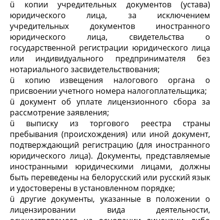
ü копии учредительных документов (устава)
юридического лица, за исключением
учредительных документов иностранного
юридического лица, свидетельства о
государственной регистрации юридического лица
или индивидуального предпринимателя без
нотариального засвидетельствования;
ü копию извещения налогового органа о
присвоении учетного номера налогоплательщика;
ü документ об уплате лицензионного сбора за
рассмотрение заявления;
ü выписку из торгового реестра страны
пребывания (происхождения) или иной документ,
подтверждающий регистрацию (для иностранного
юридического лица). Документы, представляемые
иностранными юридическими лицами, должны
быть переведены на белорусский или русский язык
и удостоверены в установленном порядке;
ü другие документы, указанные в положении о
лицензировании вида деятельности,