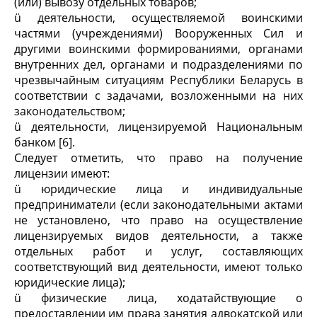
(или) вывозу отдельных товаров;
ü деятельности, осуществляемой воинскими
частями (учреждениями) Вооруженных Сил и
другими воинскими формированиями, органами
внутренних дел, органами и подразделениями по
чрезвычайным ситуациям Республики Беларусь в
соответствии с задачами, возложенными на них
законодательством;
ü деятельности, лицензируемой Национальным
банком [6].
Следует отметить, что право на получение
лицензии имеют:
ü юридические лица и индивидуальные
предприниматели (если законодательными актами
не установлено, что право на осуществление
лицензируемых видов деятельности, а также
отдельных работ и услуг, составляющих
соответствующий вид деятельности, имеют только
юридические лица);
ü физические лица, ходатайствующие о
предоставлении им права занятия адвокатской или