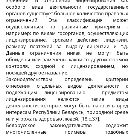
значение. В отношении лицензирования как
особого вида деятельности государственных
органов существует большое количество правовых
ограничений. Эта классификация может
осуществляться по различным критериям -
например: по видам госорганов, осуществляющих
лицензирование, сроками действия лицензии,
размеру платежей за выдачу лицензии и т.д.
Данные ограничения никак не могут быть
обойдены или заменены какой-то другой формой
контроля, сходной с лицензированием, но
носящей другое название.
Законодательством определены критерии
отнесения отдельных видов деятельности к
подлежащим лицензированию – предметом
лицензирования являются такие виды
деятельности, которые могут быть наносить вред
интересам Республики Беларусь, природной среде
или угрожать здоровью людей. [18,с.37].
Белорусское законодательство содержит
многочисленные примеры подобных