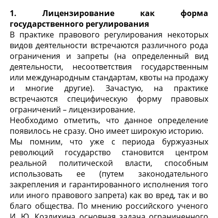
1. Лицензирование как форма
государственного регулирования
В практике правового регулирования некоторых
видов деятельности встречаются различного рода
ограничения и запреты (на определенный вид
деятельности, несоответствия государственным
или международным стандартам, квоты на продажу
и многие другие). Зачастую, на практике
встречаются специфическую форму правовых
ограничений – лицензирование.
Необходимо отметить, что данное определение
появилось не сразу. Оно имеет широкую историю.
Мы помним, что уже с периода буржуазных
революций государство становится центром
реальной политической власти, способным
использовать ее (путем законодательного
закрепления и гарантированного исполнения того
или иного правового запрета) как во вред, так и во
благо общества. По мнению российского ученого
И. Ю. Козлихина основная задача ограниченного