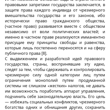
правовыми запретами государства заключается, в
защите права каждого индивида от чрезмерного
вмешательства государства и его законов, ибо
исторически право гражданского общества,
(частное право) развивается вместе с обществом
независимо от воли политических властей; и
именно в частном праве реализуются имманентно
присущие ему принципы свободы и равенства,
которые лишь постепенно переносятся и на сферу
публичного права [8].
С выдвижением и разработкой идей правового
государства, страны, воспринявшие эту идею,
следят за тем, чтобы сдерживать и контролировать
чрезмерную силу одной категории лиц путем
ограничения монополий путем продуманной
системы не слишком «жестких» налогов, не давать
им возможность поработить аппарат управления,
подчинить себе законодательную власть. Его цель
— избежать социальных конфликтов, чрезмерного
богатства одних и обнищания других, сохранить