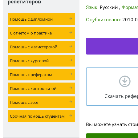
репетиторов
Язык:
Русский
,
Формат
Помощь с дипломной
Опубликовано:
2010-0
С отчетом о практике
Помощь с магистерской
Помощь с курсовой
Помощь с рефератом
Помощь с контрольной
Скачать рефе
Помощь с эссе
Срочная помощь студентам
Вы можете узнать сто