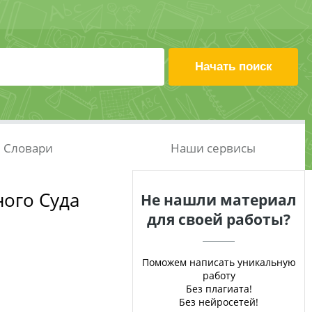
Словари
Наши сервисы
ного Суда
Не нашли материал
для своей работы?
Поможем написать уникальную
работу
Без плагиата!
Без нейросетей!