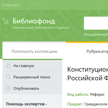
О проекте
Расширенный
Пополнить коллекцию
Рубрикато
На главную
Конституцион
Российской 
Расширенный поиск
Опубликовать
Вид работы:
Реферат
Помощь экспертов -
Предмет:
Гражданское