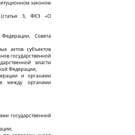
ституционном законом
статья 3, ФКЗ «О
 Федерации, Совета
ных актов субъектов
анов государственной
дарственной власти
ской Федерации,
дерации и органами
ов между органами
ами государственной
ации;