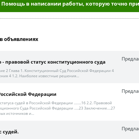
Помощь в написании работы, которую точно при
в объявлениях
Предла
 - правовой статус конституционного суда
е 2 Глава 1. Конституционный Суд Российской Федерации 4
ния 4 1.2. Наиболее известные решения...
Предла
 Российской Федерации
статуса судей в Российской Федерации ……..16 2.2. Правовой
туционного Суда Российской Федерации …..23 Заключение….27
ых источников и...
Предла
с судей.