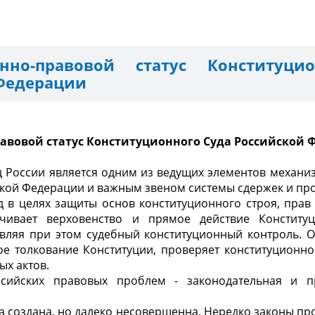
онно-правовой статус Конституци
Федерации
авовой статус Конституционного Суда Российской
д России является одним из ведущих элементов механи
кой Федерации и важным звеном системы сдержек и пр
 в целях защиты основ конституционного строя, прав
ечивает верховенство и прямое действие Констит
твляя при этом судебный конституционный контроль. О
ое толкование Конституции, проверяет конституционно
х актов.
сийских правовых проблем - законодательная и п
а создана, но далеко несовершенна. Нередко законы про