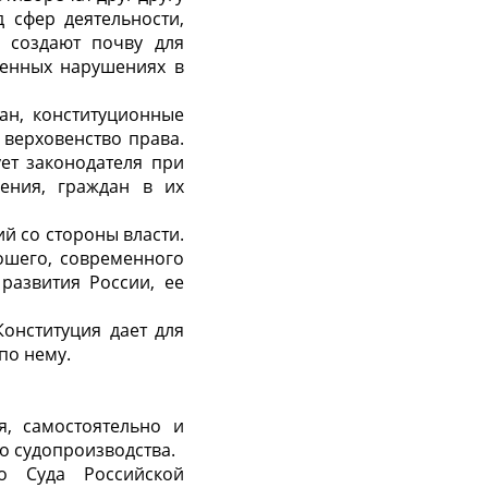
 сфер деятельности,
 создают почву для
ленных нарушениях в
ан, конституционные
верховенство права.
ет законодателя при
ения, граждан в их
й со стороны власти.
рошего, современного
развития России, ее
онституция дает для
по нему.
я, самостоятельно и
о судопроизводства.
о Суда Российской