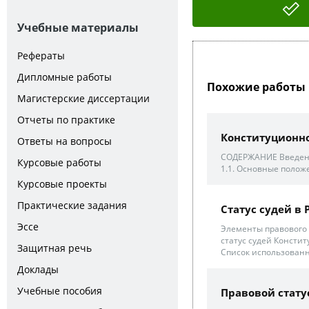
Учебные материалы
Рефераты
Дипломные работы
Похожие работы 
Магистерские диссертации
Отчеты по практике
Конституционно
Ответы на вопросы
СОДЕРЖАНИЕ Введени
Курсовые работы
1.1. Основные положе
Курсовые проекты
Практические задания
Статус судей в
Эссе
Элементы правового 
статус судей Консти
Защитная речь
Список использованн
Доклады
Учебные пособия
Правовой стату