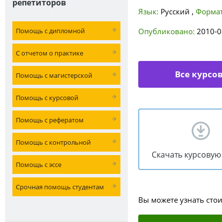
репетиторов
Язык:
Русский
,
Формат
Помощь с дипломной
Опубликовано:
2010-0
С отчетом о практике
Все курсо
Помощь с магистерской
Помощь с курсовой
Помощь с рефератом
Помощь с контрольной
Скачать курсовую
Помощь с эссе
Срочная помощь студентам
Вы можете узнать сто