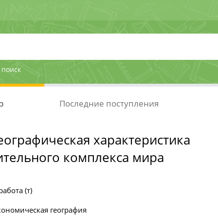
 поиск
р
Последние поступления
еографическая характеристика
тельного комплекса мира
абота (т)
кономическая география