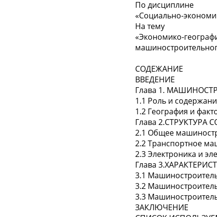
По дисциплине
«Социально-экономи
На тему
«Экономико-географи
машиностроительног
СОДЕЖАНИЕ
ВВЕДЕНИЕ
Глава 1. МАШИНОС
1.1 Роль и содержан
1.2 География и фа
Глава 2.СТРУКТУР
2.1 Общее машиност
2.2 Транспортное м
2.3 Электроника и эл
Глава 3.ХАРАКТЕРИ
3.1 Машиностроител
3.2 Машиностроител
3.3 Машиностроител
ЗАКЛЮЧЕНИЕ