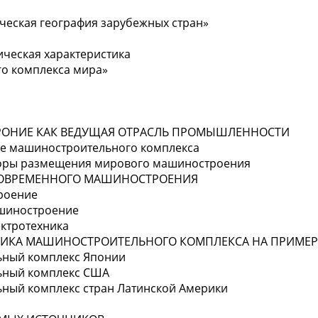
ческая география зарубежных стран»
ческая характеристика
о комплекса мира»
ТРОНИЕ КАК ВЕДУЩАЯ ОТРАСЛЬ ПРОМЫШЛЕННОСТИ
ие машиностроительного комплекса
кторы размещения мирового машиностроения
А СОВРЕМЕННОГО МАШИНОСТРОЕНИЯ
роение
ашиностроение
ектротехника
СТИКА МАШИНОСТРОИТЕЛЬНОГО КОМПЛЕКСА НА ПРИМЕР
ьный комплекс Японии
ьный комплекс США
ьный комплекс стран Латинской Америки