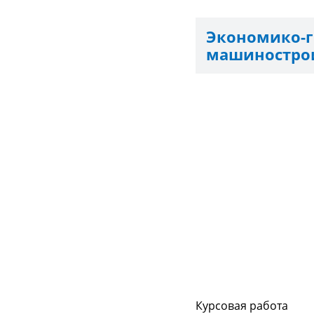
Экономи
машинострои
Курсовая работа