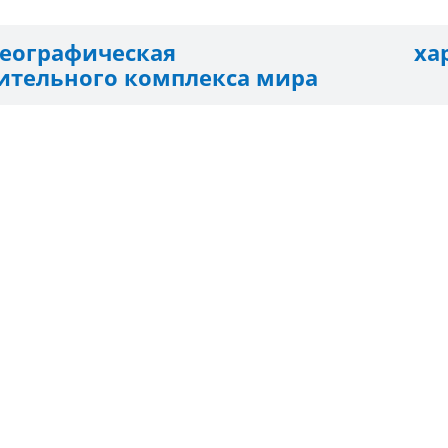
ко-географическая характ
тельного комплекса мира