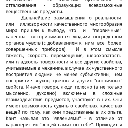
отталкивания - образующих всевозможные
вещественные предметы.
Дальнейшие размышления о реальности
или иллюзорности качественного многообразия
мира пришли к выводу, что и "первичные"
качества воспринимаются людьми посредством
органов чувств (с добавлением к ним все более
совершенных приборов). И в этом смысле
тяжесть, скорость перемещения, шероховатость
или гладкость поверхности и все другие свойства,
учитываемые в механике, в случае их чувственного
восприятия людьми не менее субъективны, чем
восприятие звуков, цветов и других "вторичных"
свойств. Иначе говоря, люди телесно (а не только
мысленно, духовно) включены в сложные
взаимодействия предметов, участвуют в них. Они
имеют возможность судить о свойствах, качествах
вещей по тому, как они представлены в их опыте.
Кант называл это "явлениями" - в отличие от
характеристик "вещей самих по себе". Приходится