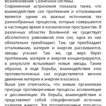
возникновения Солнечной системы.
Современная астрономия показала также, что
взаимодействие сил притяжения и отталкивания
является одним из важных источников тех
разнообразных процессов, которые совершаются
в настоящее время в космическом пространстве. В
различных областях Вселенной не существует
абсолютного равновесия этих сил, одна из них
обязательно преобладает. Там, где преобладает
отталкивание, материя и энергия рассеиваются,
звезды угасают. Там же, где верх берет
притяжение, материя и энергия концентрируются,
в результате вспыхивают новые звезды. Таким
образом, в ходе борьбы, взаимодействия этих
противоположных сил осуществляется вечное
движение материи и энергии в космосе.
Выше уже отмечалось, что живым организмам
присущи противоречивые процессы ассимиляции
и диссимиляции. Их борьба, взаимодействие и
представляют собой специфический источник
развития живого. Эти противоречивые процессы