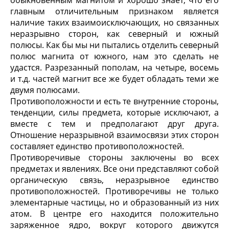
обыкновенным магнитом и хорошо знает, что его
главным отличительным признаком является
наличие таких взаимоисключающих, но связанных
неразрывно сторон, как северный и южный
полюсы. Как бы мы ни пытались отделить северный
полюс магнита от южного, нам это сделать не
удастся. Разрезанный пополам, на четыре, восемь
и т.д. частей магнит все же будет обладать теми же
двумя полюсами.
Противоположности и есть те внутренние стороны,
тенденции, силы предмета, которые исключают, а
вместе с тем и предполагают друг друга.
Отношение неразрывной взаимосвязи этих сторон
составляет единство противоположностей.
Противоречивые стороны заключены во всех
предметах и явлениях. Все они представляют собой
органическую связь, неразрывное единство
противоположностей. Противоречивы не только
элементарные частицы, но и образованный из них
атом. В центре его находится положительно
заряженное ядро, вокруг которого движутся