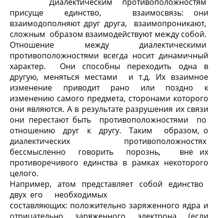
Диалектическим противоположностям
присуще единство, взаимосвязь: они
взаимодополняют друг друга, взаимопроникают,
сложным образом взаимодействуют между собой.
Отношение между диалектическими
противоположностями всегда носит динамичный
характер. Они способны переходить одна в
другую, меняться местами и т.д. Их взаимное
изменение приводит рано или поздно к
изменению самого предмета, сторонами которого
они являются. А в результате разрушения их связи
они перестают быть противоположностями по
отношению друг к другу. Таким образом, о
диалектических противоположностях
бессмысленно говорить порознь, вне их
противоречивого единства в рамках некоторого
целого.
Например, атом представляет собой единство
двух его необходимых
составляющих: положительно заряженного ядра и
отрицательно заряженного электрона (если