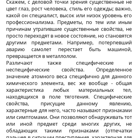
Скажем, с деловой точки зрения существенные не
цвет глаз, рост человека, стиль его одежды; важно,
какой он специалист, высок или низок уровень его
профессионализма. Предметы, по тем или иным
причинам утратившие существенные свойства, не
просто переходят в новое состояние, но становятся
другими предметами. Например, потерпевший
аварию самолет перестает быть машиной,
превращается в металлолом.
Различают также специфические и
неспецифические свойства. Определенное
значение атомного веса специфично для данного
химического элемента, вес же вообще - общая
характеристика любых материальных тел,
находящихся в поле тяготения. Специфические
свойства, присущие данному явлению,
характерные для него, часто называют признаками
или симптомами. Они позволяют обнаруживать тот
или иной предмет среди многих других, не
обладающих такими признаками (отпечатки
пальцев в ситуации преступления, характерная для