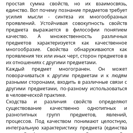
простая сумма свойств, но их взаимосвязь,
единство. Вот почему познание предметов требует
усилия мысли - синтеза их многообразных
проявлений. Устойчивая совокупность свойств
предмета выражается в философии понятием
качество. А множественность различных
предметов характеризуется как качественное
многообразие. Свойства обнаруживаются как
проявления тех или иных черт, сторон предметов в
их отношениях с другими предметами.
Каждый предмет многогранен. Он может
поворачиваться к другим предметам и к людям
разными сторонами, входить в различные связи с
другими предметами, по-разному использоваться
в человеческой практике.
Сходства и различия свойств определяют
существование качественно однотипных и
разнотипных групп предметов, явлений,
процессов. Под качеством понимают целостную,
интегральную характеристику предмета (единства