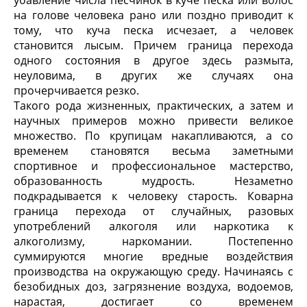
убавление числа песчинок в куче песка или волос
на голове человека рано или поздно приводит к
тому, что куча песка исчезает, а человек
становится лысым. Причем граница перехода
одного состояния в другое здесь размыта,
неуловима, в других же случаях она
прочерчивается резко.
Такого рода жизненных, практических, а затем и
научных примеров можно привести великое
множество. По крупицам накапливаются, а со
временем становятся весьма заметными
спортивное и профессиональное мастерство,
образованность мудрость. Незаметно
подкрадывается к человеку старость. Коварна
граница перехода от случайных, разовых
употреблений алкоголя или наркотика к
алкоголизму, наркомании. Постепенно
суммируются многие вредные воздействия
производства на окружающую среду. Начинаясь с
безобидных доз, загрязнение воздуха, водоемов,
нарастая, достигает со временем