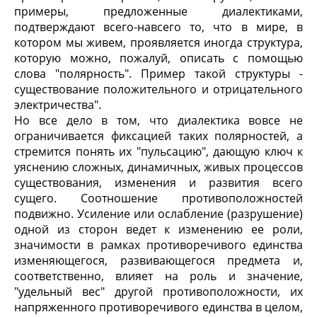
примеры, предложенные диалектиками,
подтверждают всего-навсего то, что в мире, в
котором мы живем, проявляется иногда структура,
которую можно, пожалуй, описать с помощью
слова "полярность". Пример такой структуры -
существование положительного и отрицательного
электричества".
Но все дело в том, что диалектика вовсе не
ограничивается фиксацией таких полярностей, а
стремится понять их "пульсацию", дающую ключ к
уяснению сложных, динамичных, живых процессов
существования, изменения и развития всего
сущего. Соотношение противоположностей
подвижно. Усиление или ослабление (разрушение)
одной из сторон ведет к изменению ее роли,
значимости в рамках противоречивого единства
изменяющегося, развивающегося предмета и,
соответственно, влияет на роль и значение,
"удельный вес" другой противоположности, их
напряженного противоречивого единства в целом,