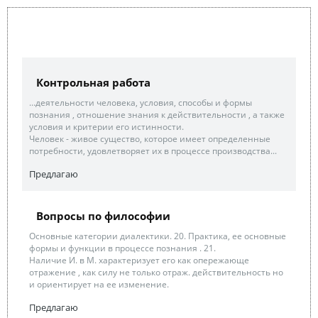
Контрольная работа
...деятельности человека, условия, способы и формы
познания , отношение знания к действительности , а также
условия и критерии его истинности.
Человек - живое существо, которое имеет определенные
потребности, удовлетворяет их в процессе производства...
Предлагаю
Вопросы по философии
Основные категории диалектики. 20. Практика, ее основные
формы и функции в процессе познания . 21.
Наличие И. в М. характеризует его как опережающе
отражение , как силу не только отраж. действительность но
и ориентирует на ее изменение.
Предлагаю