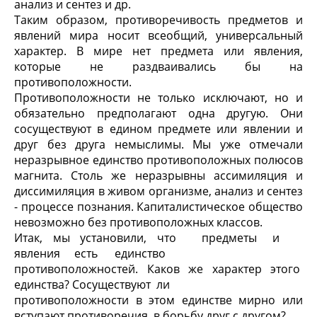
анализ и сентез и др.
Таким образом, противоречивость предметов и
явлений мира носит всеобщий, универсальный
характер. В мире нет предмета или явления,
которые не раздваивались бы на
противоположности.
Противоположности не только исключают, но и
обязательно предполагают одна другую. Они
сосуществуют в едином предмете или явлении и
друг без друга немыслимы. Мы уже отмечали
неразрывное единство противоположных полюсов
магнита. Столь же неразрывны ассимиляция и
диссимиляция в живом организме, анализ и сентез
- процессе познания. Капиталистическое общество
невозможно без противоположных классов.
Итак, мы установили, что предметы и
явления есть единство
противоположностей. Каков же характер этого
единства? Сосуществуют ли
противоположности в этом единстве мирно или
вступают противоречия, в борьбу друг с другом?