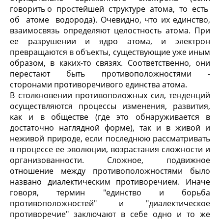
говорить о простейшей структуре атома, то есть
об атоме водорода). Очевидно, что их единство,
взаимосвязь определяют целостность атома. При
ее разрушении и ядро атома, и электрон
превращаются в объекты, существующие уже иным
образом, в каких-то связях. Соответственно, они
перестают быть противоположностями -
сторонами противоречивого единства атома.
В столкновении противоположных сил, тенденций
осуществляются процессы изменения, развития,
как и в обществе (где это обнаруживается в
достаточно наглядной форме), так и в живой и
неживой природе, если последнюю рассматривать
в процессе ее эволюции, возрастания сложности и
организованности. Сложное, подвижное
отношение между противоположностями было
названо диалектическим противоречием. Иначе
говоря, термин "единство и борьба
противоположностей" и "диалектическое
противоречие" заключают в себе одно и то же