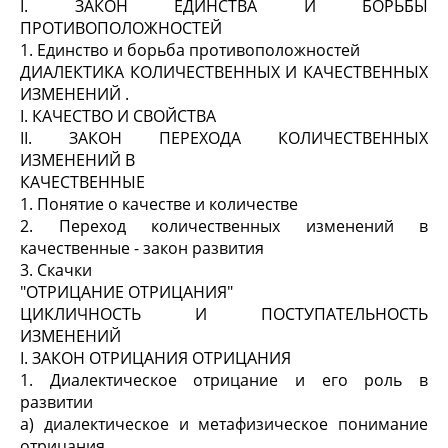
I. ЗАКОН ЕДИНСТВА И БОРЬБЫ
ПРОТИВОПОЛОЖНОСТЕЙ
1. Единство и борьба противоположностей
ДИАЛЕКТИКА КОЛИЧЕСТВЕННЫХ И КАЧЕСТВЕННЫХ
ИЗМЕНЕНИЙ .
I. КАЧЕСТВО И СВОЙСТВА
II. ЗАКОН ПЕРЕХОДА КОЛИЧЕСТВЕННЫХ
ИЗМЕНЕНИЙ В
КАЧЕСТВЕННЫЕ
1. Понятие о качестве и количестве
2. Переход количественных изменений в
качественные - закон развития
3. Скачки
"ОТРИЦАНИЕ ОТРИЦАНИЯ"
ЦИКЛИЧНОСТЬ И ПОСТУПАТЕЛЬНОСТЬ
ИЗМЕНЕНИЙ
I. ЗАКОН ОТРИЦАНИЯ ОТРИЦАНИЯ
1. Диалектическое отрицание и его роль в
развитии
а) диалектическое и метафизическое понима­ние
отрицания