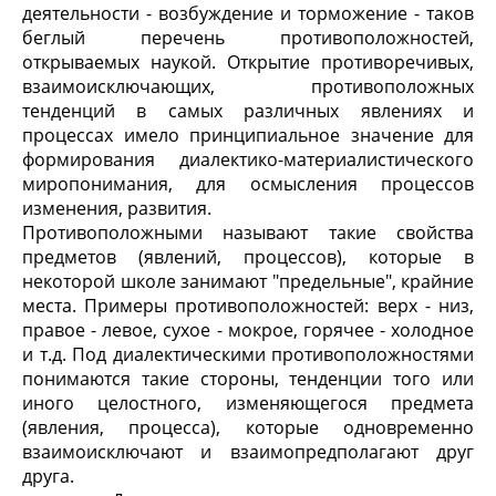
деятельности - возбуждение и торможение - таков
беглый перечень противоположностей,
открываемых наукой. Открытие противоречивых,
взаимоисключающих, противоположных
тенденций в самых различных явлениях и
процессах имело принципиальное значение для
формирования диалектико-материалистического
миропонимания, для осмысления процессов
изменения, развития.
Противоположными называют такие свойства
предметов (явлений, процессов), которые в
некоторой школе занимают "предельные", крайние
места. Примеры противоположностей: верх - низ,
правое - левое, сухое - мокрое, горячее - холодное
и т.д. Под диалектическими противоположностями
понимаются такие стороны, тенденции того или
иного целостного, изменяющегося предмета
(явления, процесса), которые одновременно
взаимоисключают и взаимопредполагают друг
друга.