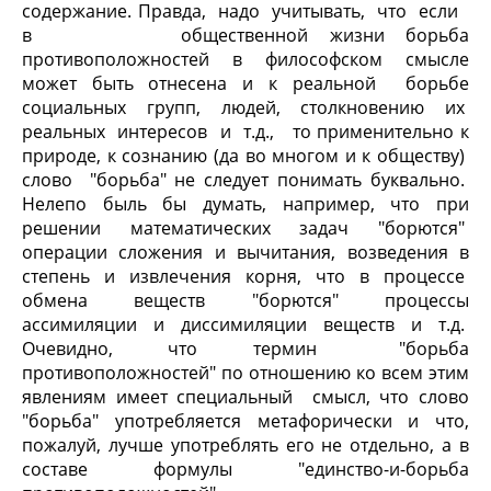
содержание. Правда, надо учитывать, что если
в общественной жизни борьба
противоположностей в философском смысле
может быть отнесена и к реальной борьбе
социальных групп, людей, столкновению их
реальных интересов и т.д., то применительно к
природе, к сознанию (да во многом и к обществу)
слово "борьба" не следует понимать буквально.
Нелепо быль бы думать, например, что при
решении математических задач "борются"
операции сложения и вычитания, возведения в
степень и извлечения корня, что в процессе
обмена веществ "борются" процессы
ассимиляции и диссимиляции веществ и т.д.
Очевидно, что термин "борьба
противоположностей" по отношению ко всем этим
явлениям имеет специальный смысл, что слово
"борьба" употребляется метафорически и что,
пожалуй, лучше употреблять его не отдельно, а в
составе формулы "единство-и-борьба