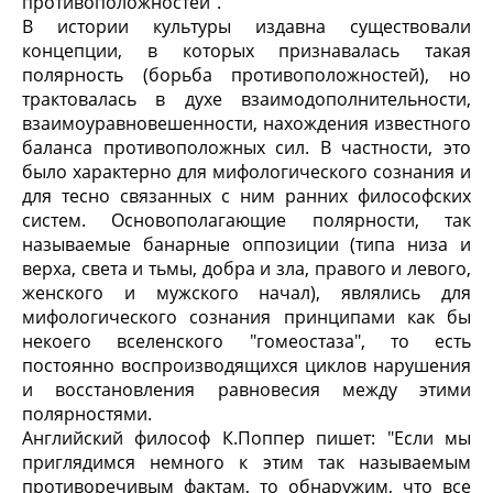
противоположностей".
В истории культуры издавна существовали
концепции, в которых признавалась такая
полярность (борьба противоположностей), но
трактовалась в духе взаимодополнительности,
взаимоуравновешенности, нахождения известного
баланса противоположных сил. В частности, это
было характерно для мифологического сознания и
для тесно связанных с ним ранних философских
систем. Основополагающие полярности, так
называемые банарные оппозиции (типа низа и
верха, света и тьмы, добра и зла, правого и левого,
женского и мужского начал), являлись для
мифологического сознания принципами как бы
некоего вселенского "гомеостаза", то есть
постоянно воспроизводящихся циклов нарушения
и восстановления равновесия между этими
полярностями.
Английский философ К.Поппер пишет: "Если мы
приглядимся немного к этим так называемым
противоречивым фактам, то обнаружим, что все