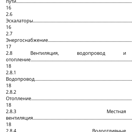
пути..................................................................................................
16
2.6
Эскалаторы........................................................................................
16
2.7
Энергоснабжение..............................................................................
17
2.8 Вентиляция, водопровод и
отопление.......................................................................................
18
2.8.1
Водопровод.......................................................................................
18
2.8.2
Отопление.........................................................................................
18
2.8.3 Местная
вентиляция.......................................................................................
18
2.8.4 Водоотливные