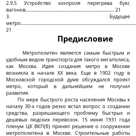
2.9.5 Устройство контроля перегрева букс
вагонов......................................................................... 21
3. Будущее
метро.................................................................................................
21
Предисловие
Метрополитен является самым быстрым и
удобным видом транспорта для такого мегаполиса,
как Москва. Идея создания метро в Москве
возникла в начале XX века. Еще в 1902 году в
Московской городской думе обсуждался проект
метро, который в дальнейшем не получил
развития.
По мере быстрого роста населения Москвы к
началу 30-х годов резко встал вопрос о создании
средства, разрешающего проблему быстрых и
дешевых людских перевозок. 15 июня 1931 года
пленум ЦК ВКП(б) принял решение о сооружении
метрополитена в Москве. Строительные работы