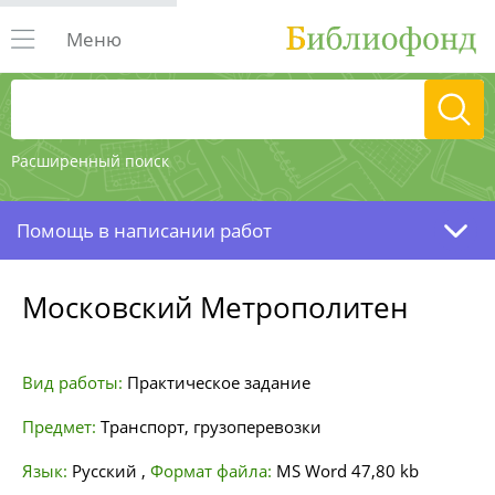
Меню
Расширенный поиск
Помощь в написании работ
Московский Метрополитен
Вид работы:
Практическое задание
Предмет:
Транспорт, грузоперевозки
Язык:
Русский
,
Формат файла:
MS Word
47,80 kb