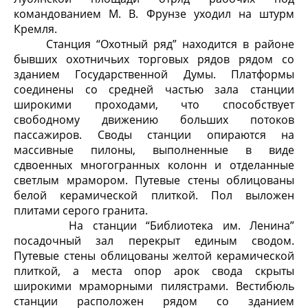
командованием М. В. Фрунзе уходил на штурм
Кремля.
Станция “Охотный ряд” находится в районе
бывших охотничьих торговых рядов рядом со
зданием Государственной Думы. Платформы
соединены со средней частью зала станции
широкими проходами, что способствует
свободному движению больших потоков
пассажиров. Своды станции опираются на
массивные пилоны, выполненные в виде
сдвоенных многогранных колонн и отделанные
светлым мрамором. Путевые стены облицованы
белой керамической плиткой. Пол выложен
плитами серого гранита.
На станции “Библиотека им. Ленина”
посадочный зал перекрыт единым сводом.
Путевые стены облицованы желтой керамической
плиткой, а места опор арок свода скрыты
широкими мраморными пилястрами. Вестибюль
станции расположен рядом со зданием