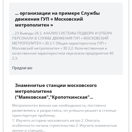
... организации на примере Службы
движения ГУП « Московский
метрополитен »
...23 Выводы 28 2. АНАЛИЗ СИСТЕМЫ ПОДБОРА И ОТБОРА
ПЕРСОНАЛА В СЛУЖБЕ ДВИЖЕНИЯ ГУП « МОСКОВСКИЙ
МЕТРОПОЛИТЕН » 30 2.1 Общая характеристика ГУП «
Московский метрополитен » 30 2.2. Количественная и
качественная характеристика персонала предприятия 40
2.3.
Предлагаю
Знаменитые станции московского
метрополитена
("Маяковская","Кропоткинская"...
Метрополитен возник как необходимость; постоянно
разветвляясь и разрастаясь, он успешно решает в столице
транспортную проблему.
1. Изучить историю московского метро 2. Описать
особенности начала строительства 3. Изучить знаменитые
линии и станции...