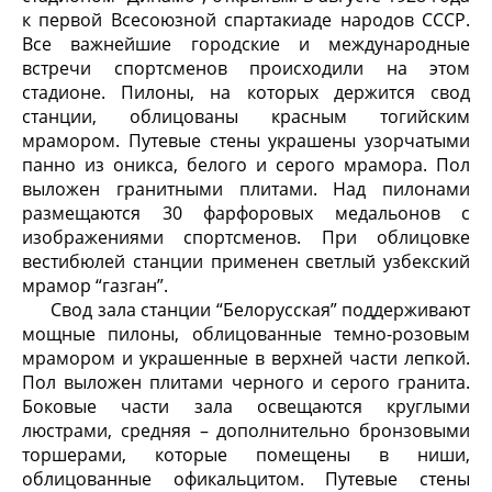
к первой Всесоюзной спартакиаде народов СССР.
Все важнейшие городские и международные
встречи спортсменов происходили на этом
стадионе. Пилоны, на которых держится свод
станции, облицованы красным тогийским
мрамором. Путевые стены украшены узорчатыми
панно из оникса, белого и серого мрамора. Пол
выложен гранитными плитами. Над пилонами
размещаются 30 фарфоровых медальонов с
изображениями спортсменов. При облицовке
вестибюлей станции применен светлый узбекский
мрамор “газган”.
Свод зала станции “Белорусская” поддерживают
мощные пилоны, облицованные темно-розовым
мрамором и украшенные в верхней части лепкой.
Пол выложен плитами черного и серого гранита.
Боковые части зала освещаются круглыми
люстрами, средняя – дополнительно бронзовыми
торшерами, которые помещены в ниши,
облицованные офикальцитом. Путевые стены