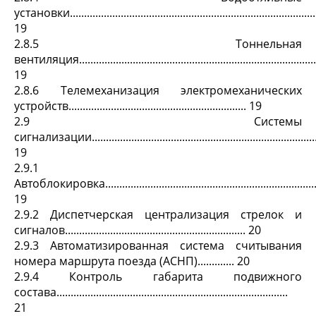
установки.........................................................................................
19
2.8.5 Тоннельная
вентиляция......................................................................................
19
2.8.6 Телемеханизация электромеханических
устройств............................................................... 19
2.9 Системы
сигнализации...................................................................................
19
2.9.1
Автоблокировка................................................................................
19
2.9.2 Диспетчерская централизация стрелок и
сигналов................................................................ 20
2.9.3 Автоматизированная система считывания
номера маршрута поезда (АСНП)............. 20
2.9.4 Контроль габарита подвижного
состава..................................................................................
21