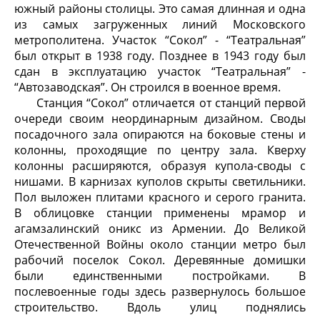
южный районы столицы. Это самая длинная и одна
из самых загруженных линий Московского
метрополитена. Участок “Сокол” - “Театральная”
был открыт в 1938 году. Позднее в 1943 году был
сдан в эксплуатацию участок “Театральная” -
“Автозаводская”. Он строился в военное время.
Станция “Сокол” отличается от станций первой
очереди своим неординарным дизайном. Своды
посадочного зала опираются на боковые стены и
колонны, проходящие по центру зала. Кверху
колонны расширяются, образуя купола-своды с
нишами. В карнизах куполов скрыты светильники.
Пол выложен плитами красного и серого гранита.
В облицовке станции применены мрамор и
агамзалинский оникс из Армении. До Великой
Отечественной Войны около станции метро был
рабочий поселок Сокол. Деревянные домишки
были единственными постройками. В
послевоенные годы здесь развернулось большое
строительство. Вдоль улиц поднялись