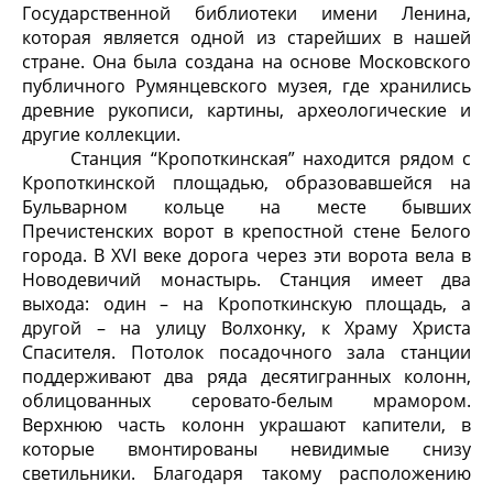
Государственной библиотеки имени Ленина,
которая является одной из старейших в нашей
стране. Она была создана на основе Московского
публичного Румянцевского музея, где хранились
древние рукописи, картины, археологические и
другие коллекции.
Станция “Кропоткинская” находится рядом с
Кропоткинской площадью, образовавшейся на
Бульварном кольце на месте бывших
Пречистенских ворот в крепостной стене Белого
города. В XVI веке дорога через эти ворота вела в
Новодевичий монастырь. Станция имеет два
выхода: один – на Кропоткинскую площадь, а
другой – на улицу Волхонку, к Храму Христа
Спасителя. Потолок посадочного зала станции
поддерживают два ряда десятигранных колонн,
облицованных серовато-белым мрамором.
Верхнюю часть колонн украшают капители, в
которые вмонтированы невидимые снизу
светильники. Благодаря такому расположению