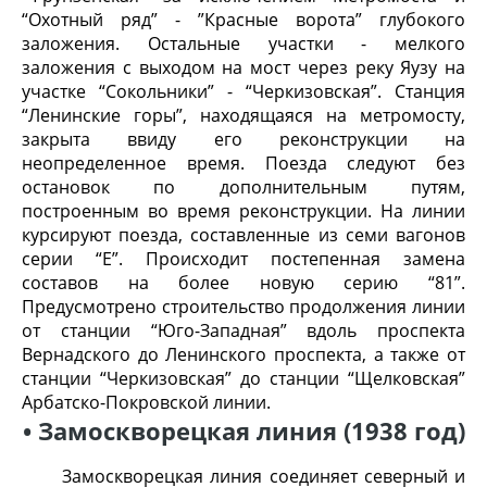
“Охотный ряд” - ”Красные ворота” глубокого
заложения. Остальные участки - мелкого
заложения с выходом на мост через реку Яузу на
участке “Сокольники” - “Черкизовская”. Станция
“Ленинские горы”, находящаяся на метромосту,
закрыта ввиду его реконструкции на
неопределенное время. Поезда следуют без
остановок по дополнительным путям,
построенным во время реконструкции. На линии
курсируют поезда, составленные из семи вагонов
серии “Е”. Происходит постепенная замена
составов на более новую серию “81”.
Предусмотрено строительство продолжения линии
от станции “Юго-Западная” вдоль проспекта
Вернадского до Ленинского проспекта, а также от
станции “Черкизовская” до станции “Щелковская”
Арбатско-Покровской линии.
• Замоскворецкая линия (1938 год)
Замоскворецкая линия соединяет северный и