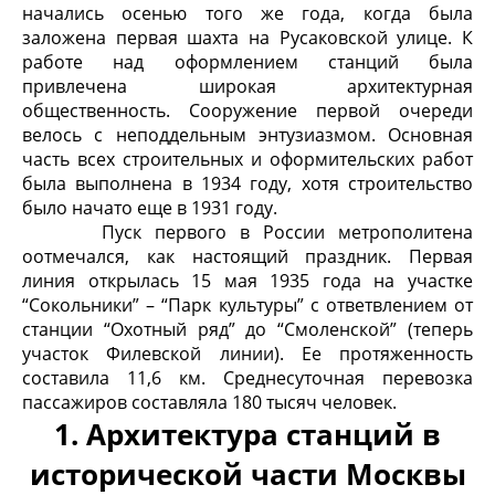
начались осенью того же года, когда была
заложена первая шахта на Русаковской улице. К
работе над оформлением станций была
привлечена широкая архитектурная
общественность. Сооружение первой очереди
велось с неподдельным энтузиазмом. Основная
часть всех строительных и оформительских работ
была выполнена в 1934 году, хотя строительство
было начато еще в 1931 году.
Пуск первого в России метрополитена
оотмечался, как настоящий праздник. Первая
линия открылась 15 мая 1935 года на участке
“Сокольники” – “Парк культуры” с ответвлением от
станции “Охотный ряд” до “Смоленской” (теперь
участок Филевской линии). Ее протяженность
составила 11,6 км. Среднесуточная перевозка
пассажиров составляла 180 тысяч человек.
1. Архитектура станций в
исторической части Москвы