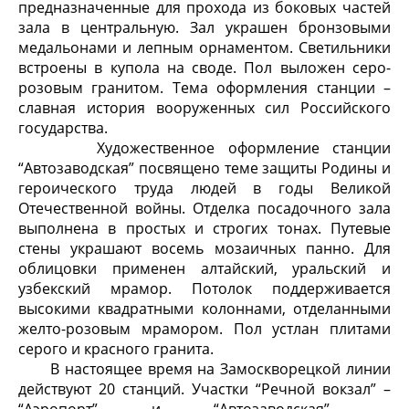
предназначенные для прохода из боковых частей
зала в централь­ную. Зал украшен бронзовыми
медальонами и лепным орнаментом. Светильники
встроены в купола на своде. Пол выложен серо-
розовым гранитом. Тема оформления станции –
славная история вооруженных сил Российского
государства.
Художественное оформление станции
“Автозаводская” посвящено теме защиты Родины и
героического труда людей в годы Великой
Отечественной войны. Отделка посадочного зала
выполнена в простых и строгих тонах. Путевые
стены украшают во­семь мозаичных панно. Для
облицовки применен алтайский, уральский и
узбекский мрамор. Потолок поддерживается
высокими квадратными колоннами, отделанными
желто-розовым мрамором. Пол устлан плитами
серого и красного гранита.
В настоящее время на Замоскворецкой линии
действуют 20 станций. Участки “Речной вокзал” –