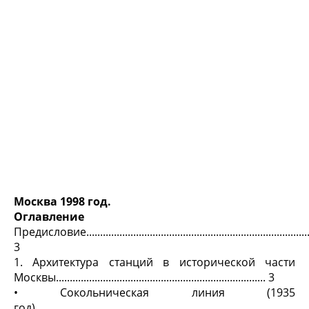
Москва 1998 год.
Оглавление
Предисловие.......................................................................................
3
1. Архитектура станций в исторической части
Москвы............................................................................ 3
• Сокольническая линия (1935
год)...................................................................................................