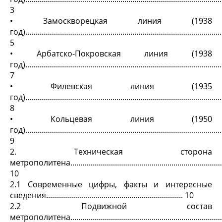
3
• Замоскворецкая линия (1938
год)...................................................................................................
5
• Арбатско-Покровская линия (1938
год)...................................................................................................
7
• Филевская линия (1935
год)...................................................................................................
8
• Кольцевая линия (1950
год)...................................................................................................
9
2. Техническая сторона
метрополитена...............................................................................
10
2.1 Современные цифры, факты и интересные
сведения..................................................................... 10
2.2 Подвижной состав
метрополитена...............................................................................