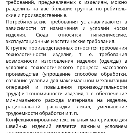
требований, предъявляемых к из­делиям, можно
разделить на две большие группы: потребитель­
ские и производственные.
Потребительские требования устанавливаются в
зависимо­сти от назначения и условий носки
изделия. Сюда относятся гигиенические,
эксплуатационные и эстетические требования.
К группе производственных относятся требования
техноло­гичности изделия, т. е. требования
возможности изготовления изделия (одежды) в
условиях технологического процесса мас­сового
производства (упрощение способов обработки,
создание условий для максимальной механизации
операций и повышения производительности
труда) и экономичности изделия, т. е. обес­печение
минимального расхода материала на изделие,
рацио­нальной раскладки лекал, уменьшение
трудоемкости обработки и т. п.
Конфекционирование текстильных материалов для
швейных изделий является важным условием
достижения высокого качества продукции.