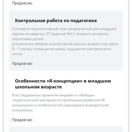
Предлагаю
Контрольная работа по педагогике
Составьте перспективный план развлечений для младшей
группы на квартал. 27 Задание №13. Укажите алгоритм
подготовки детей...
усложнение объёма знаний детей разных возрастных групп .
0 – 1 месяц: созерцание мамы, ощущение материнского
тепла.
Предлагаю
Особенности «Я-концепции» в младшем
школьном возрасте
В исследовании проанали-зирован и обобщен
теоретический материал по проблемам развития «Я-
концепции» и особенностей самооценки в возрастной
психологии.
Предлагаю