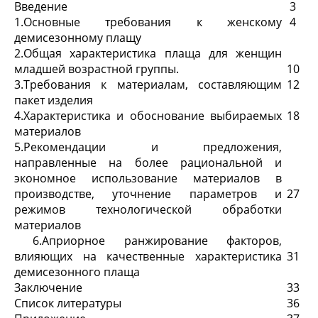
Введение
3
1.Основные требования к женскому
4
демисезонному плащу
2.Общая характеристика плаща для женщин
младшей возрастной группы.
10
3.Требования к материалам, составляющим
12
пакет изделия
4.Характеристика и обоснование выбираемых
18
материалов
5.Рекомендации и предложения,
направленные на более рациональной и
экономное использование материалов в
производстве, уточнение параметров и
27
режимов технологической обработки
материалов
6.Априорное ранжирование факторов,
влияющих на качественные характеристика
31
демисезонного плаща
Заключение
33
Список литературы
36