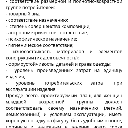
- соответствие размерной и полнотно-возрастной
группе потребителей;
- товарный вид;
- соответствие назначению;
- степень совершенства композиции;
- антропометрическое соответствие;
- психофизическое назначение;
- гигиеническое соответствие;
- износостойкость материалов и элементов
конструкции (их долговечность);
- формоустойчивость деталей и краев одежды;
- уровень произведенных затрат на единицу
изделия;
- уровень потребительских затрат при
эксплуатации изделия.
Прежде всего, проектируемый плащ для женщин
младшей возрастной группы должен
соответствовать своему назначению (летний,
демисезонный) и условиям эксплуатации, иметь
хорошую посадку на фигуру, быть удобным в носке,
прочным и надежным в течение всего срока