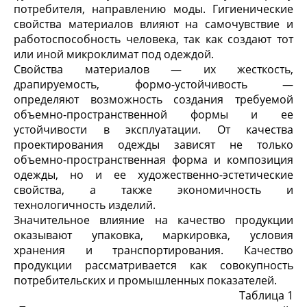
потребите­ля, направлению моды. Гигиенические
свойства материалов влия­ют на самочувствие и
работоспособность человека, так как созда­ют тот
или иной микроклимат под одеждой.
Свойства материалов — их жесткость,
драпируемость, формо-устойчивость —
определяют возможность создания требуемой
объемно-пространственной формы и ее
устойчивости в эксплуа­тации. От качества
проектирования одежды зависят не только
объемно-пространственная форма и композиция
одежды, но и ее художественно-эстетические
свойства, а также экономичность и
технологичность изделий.
Значительное влияние на качество продукции
оказывают упа­ковка, маркировка, условия
хранения и транспортирования. Ка­чество
продукции рассматривается как совокупность
потребитель­ских и промышленных показателей.
Таблица 1