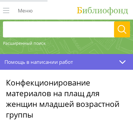
Меню
Расширенный поиск
Помощь в написании работ
Конфекционирование
материалов на плащ для
женщин младшей возрастной
группы