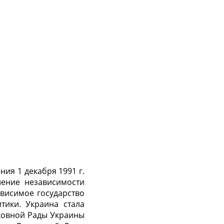
ия 1 декабря 1991 г.
шение независимости
­висимое государство
тики. Украина стала
ховной Рады Украины