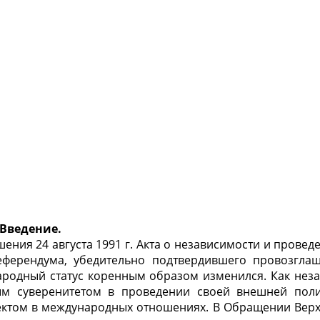
ние.
я 24 августа 1991 г. Акта о не­зависимости и проведен
референдума, убедительно подтвердившего провозгла
родный статус коренным образом изменился. Как неза
м суверенитетом в проведении своей внешней поли
ктом в международных отношениях. В Обращении Вер