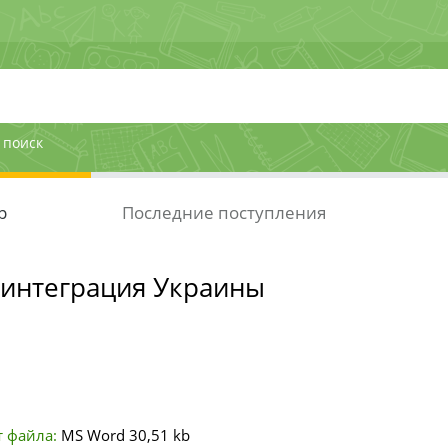
 поиск
р
Последние поступления
 интеграция Украины
 файла:
MS Word
30,51 kb