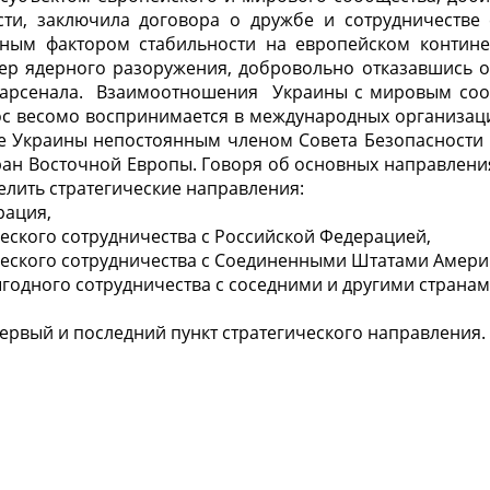
сти, заключила договора о дружбе и сотрудничестве
жным фактором стабильности на европейском континен
ер ядерного разоружения, добровольно отказавшись от
 арсенала. Взаимоотношения Украины с мировым соо
лос весомо воспринимается в международных организац
ие Украины непостоянным членом Совета Безопасности 
стран Восточной Европы. Говоря об основных направлен
елить стратегические направления:
рация,
ческого сотрудничества с Российской Федерацией,
ческого сотрудничества с Соединенными Штатами Амери
годного сотрудничества с соседними и другими странам
ервый и последний пункт стратегического направления.