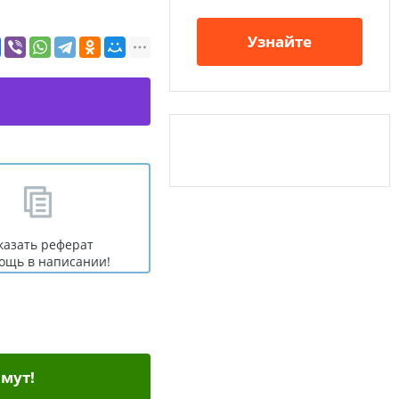
Узнайте
казать реферат
ощь в написании!
мут!