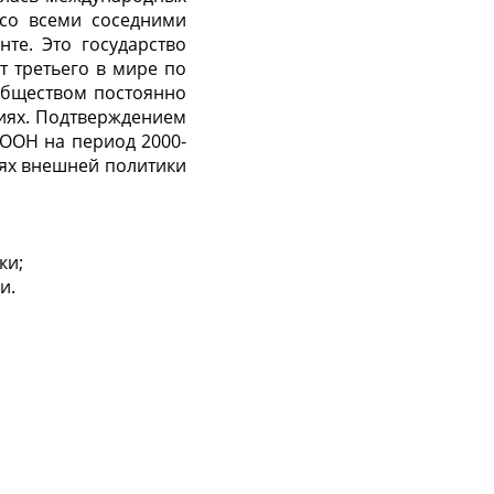
 со всеми соседними
те. Это государство
 третьего в мире по
бществом постоянно
иях. Подтверждением
ООН на период 2000-
иях внешней политики
ки;
и.