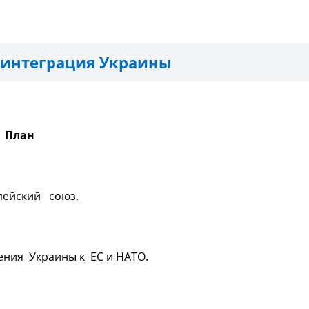
 интеграция Украины
н
пейский союз.
ения Украины к ЕС и НАТО.