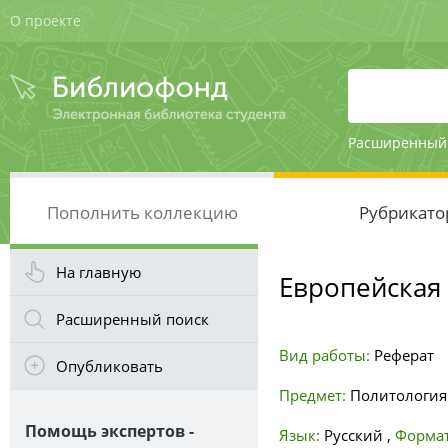
О проекте
Расширенный
Пополнить коллекцию
Рубрикато
На главную
Европейская
Расширенный поиск
Вид работы:
Реферат
Опубликовать
Предмет:
Политология
Помощь экспертов -
Язык:
Русский
,
Формат