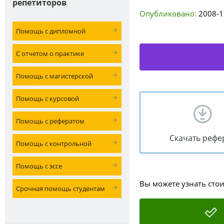
репетиторов
Опубликовано:
2008-1
Помощь с дипломной
С отчетом о практике
Помощь с магистерской
Помощь с курсовой
Помощь с рефератом
Скачать рефе
Помощь с контрольной
Помощь с эссе
Вы можете узнать сто
Срочная помощь студентам