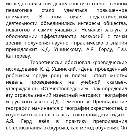
исследовательской деятельности в отечественной
педагогике стало уделяться повышенное
внимание. В этом виде педагогической
деятельности объединились интересы общества,
педагогов и самих учащихся. Немалая заслуга в
обосновании эффективности экскурсий с точки
зрения получения научно - практического знания
принадлежит К.Д. Ушинскому, А.Я. Герду, П.Ф.
Каптереву.
Теоретически обосновал краеведческие
исследования К. Д. Ушинский. «День, проведенный
ребенком среди рощ и полей... стоит многих
недель, проведенных на учебной скамье»,
утверждал он. «Отечествоведение» - так определил
эту отрасль знаний известный методист географии
и русского языка Д.Д. Семенов. «...Преподавание
географии начинается с географии окрестностей, с
изучения плана того класса, в котором дети сидят».
А.Я. Герд ввёл в практику преподавания
естествознания экскурсию, как метод обучения. Он