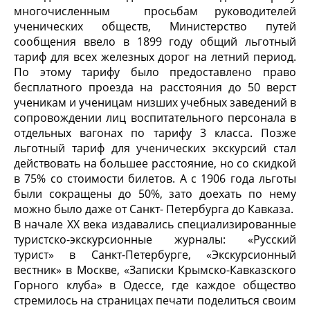
многочисленным просьбам руководителей
ученических обществ, Министерство путей
сообщения ввело в 1899 году общий льготный
тариф для всех железных дорог на летний период.
По этому тарифу было предоставлено право
бесплатного проезда на расстояния до 50 верст
ученикам и ученицам низших учебных заведений в
сопровождении лиц воспитательного персонала в
отдельных вагонах по тарифу 3 класса. Позже
льготный тариф для ученических экскурсий стал
действовать на большее расстояние, но со скидкой
в 75% со стоимости билетов. А с 1906 года льготы
были сокращены до 50%, зато доехать по нему
можно было даже от Санкт- Петербурга до Кавказа.
В начале XX века издавались специализированные
туристско-экскурсионные журналы: «Русский
турист» в Санкт-Петербурге, «Экскурсионный
вестник» в Москве, «Записки Крымско-Кавказского
Горного клуба» в Одессе, где каждое общество
стремилось на страницах печати поделиться своим