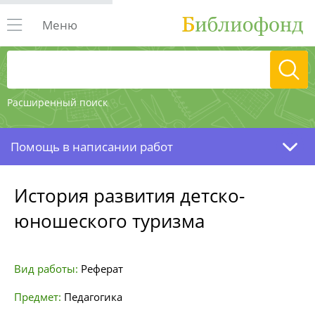
Меню
Расширенный поиск
Помощь в написании работ
История развития детско-
юношеского туризма
Вид работы:
Реферат
Предмет:
Педагогика