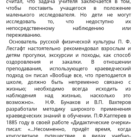
считал, что задача учителя заключается в том,
чтобы поставить учащегося в положение
маленького исследователя. Но дети не могут
исследовать то, что недоступно их
непосредственному наблюдению или
переживанию.
Основатель русской физической культуры П. Ф.
Лесгафт настоятельно рекомендовал взрослым и
детям прогулки, экскурсии и походы, как способ
оздоровления и закалки. В отношении
преподавания, использующего краеведческий
подход он писал «Вообще все, что преподается в
школе, должно быть непременно связано с
жизнью; необходимо всегда исходить из
наблюдения над жизнью, насколько это
возможно». Н.Ф. Бунаков и В.П. Вахтеров
разработали методику широкого применения
краеведческих знаний в обучении. П.Ф.Каптерев в
1885 году в своей работе «Дидактические очерки»
писал: «...Несомненно, придёт время, когда
кругосветное путешествие, в видах учебно-