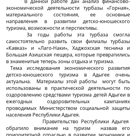
В данной работе дан анализ финансово-
экономической деятельности турбазы «Горная»,
материального состояния, ее основные
направления в развитии детско-юношеского
туризма, возможности и перспективы.
За годы работы эта турбаза смогла
самостоятельно развить свои филиалы турбазы
«Кавказ» и «Лаго-Наки», Хаджохская теснина и
Большая Азишская пещера, которые превратились
в знаменитые теперь зоны отдыха и туризма.
Тема исследования экономического развития
детско-юношеского туризма в Адыгее очень
актуальна. Материалы этой работы могут быть
использованы в практической деятельности по
оздоровлению средствами туризма детей Адыгеи в
ежегодных оздоровительных кампаниях
проводимых Министерством социальной защиты
населения Республики Адыгея.
Правительство Республики Адыгея
обратило внимание на туризм назвав его
приоритетной отраслью в развитии экономики и