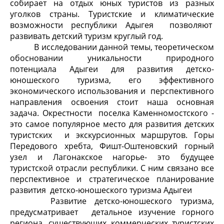
собирает на отдых юных туристов из разных
уголков страны. Туристские и климатические
возможности республики Адыгея позволяют
развивать детский туризм круглый год.
В исследовании данной темы, теоретическом
обосновании уникальности природного
потенциала Адыгеи для развития детско-
юношеского туризма, его эффективного
экономического использования и перспективного
направления освоения стоит наша основная
задача. Окрестности поселка Каменномостского -
это самое популярное место для развития детских
туристских и экскурсионных маршрутов. Горы
Передового хребта, Фишт-Оштеновский горный
узел и Лагонакское нагорье- это будущее
туристской отрасли республики. С ним связано все
перспективное и стратегическое планирование
развития детско-юношеского туризма Адыгеи
Развитие детско-юношеского туризма,
предусматривает детальное изучение горного
региона, существующих коммерческих туристских