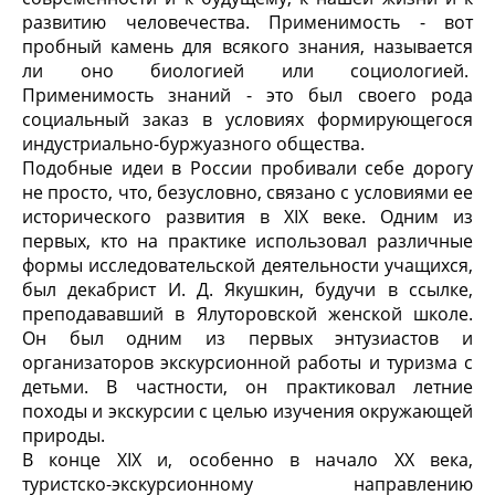
развитию человечества. Применимость - вот
пробный камень для всякого знания, называется
ли оно биологией или социологией.
Применимость знаний - это был своего рода
социальный заказ в условиях формирующегося
индустриально-буржуазного общества.
Подобные идеи в России пробивали себе дорогу
не просто, что, безусловно, связано с условиями ее
исторического развития в XIX веке. Одним из
первых, кто на практике использовал различные
формы исследовательской деятельности учащихся,
был декабрист И. Д. Якушкин, будучи в ссылке,
преподававший в Ялуторовской женской школе.
Он был одним из первых энтузиастов и
организаторов экскурсионной работы и туризма с
детьми. В частности, он практиковал летние
походы и экскурсии с целью изучения окружающей
природы.
В конце XIX и, особенно в начало XX века,
туристско-экскурсионному направлению