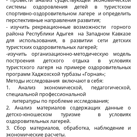
- провести анализ существующей экономической
системы оздоровления детей в туристском
спортивно-оздоровительном лагере и определить
перспективные направления развития;
- изучить рекреационные возможности горного
района Республики Адыгея на Западном Кавказе
для использования, в развитии сети детских
туристских оздоровительных лагерей;
-изучить организационно-методическую модель
построения детского отдыха в условиях
туристского лагеря на примере оздоровительных
программ Хаджохской турбазы «Горная»;
Методы исследования
включают в себя:
1. Анализ экономической, педагогической,
специальной профессиональной
литературы по проблеме исследования;
2. Анализ материалов содержащих данные о
детско-юношеском туризме в условиях
оздоровительных лагерей.
3. Сбор материалов, обработка, наблюдение и
экономические расчеты.