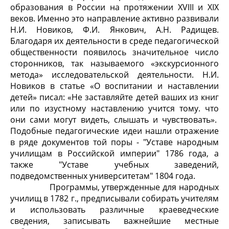
образования в России на протяжении XVIII и XIX
веков. Именно это направление активно развивали
Н.И. Новиков, Ф.И. Янкович, А.Н. Радищев.
Благодаря их деятельности в среде педагогической
общественности появилось значительное число
сторонников, так называемого «экскурсионного
метода» исследовательской деятельности. Н.И.
Новиков в статье «О воспитании и наставлении
детей» писал: «Не заставляйте детей ваших из книг
или по изустному наставлению учится тому. что
они сами могут видеть, слышать и чувствовать».
Подобные педагогические идеи нашли отражение
в ряде документов той поры - "Уставе народным
училищам в Российской империи" 1786 года, а
также "Уставе учебных заведений,
подведомственных университетам" 1804 года.
Программы, утвержденные для народных
училищ в 1782 г., предписывали собирать учителям
и использовать различные краеведческие
сведения, записывать важнейшие местные