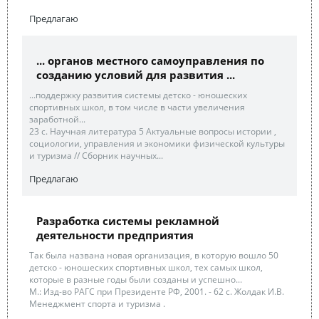
Предлагаю
... органов местного самоуправления по
созданию условий для развития ...
...поддержку развития системы детско - юношеских
спортивных школ, в том числе в части увеличения
заработной...
23 с. Научная литература 5 Актуальные вопросы истории ,
социологии, управления и экономики физической культуры
и туризма // Сборник научных...
Предлагаю
Разработка системы рекламной
деятельности предприятия
Так была названа новая организация, в которую вошло 50
детско - юношеских спортивных школ, тех самых школ,
которые в разные годы были созданы и успешно...
М.: Изд-во РАГС при Президенте РФ, 2001. - 62 с. Жолдак И.В.
Менеджмент спорта и туризма .