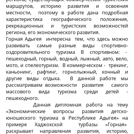
маршрутов, историю развития и освоения
местности, поэтому в работе дана подробная
характеристика географического положения,
рекреационных и туристских возможностей
региона, его экономического развития.
Горная Адыгея интересна тем, что здесь можно
развивать самые разные виды спортивно-
оздоровительного туризма В спортивном: -
пешеходный, горный, водный, лыжный, авто, вело,
мото, и спелеотуризм. В коммерческом - трекинг,
каньонинг, рафтинг, горнолыжный, конный и
другие виды отдыха. В данной работе мы
рассматриваем возможности развития самого
массового вида туризма среди детей -
пешеходного.
Данная дипломная работа на тему
«Экономические вопросы развития детско-
юношеского туризма в Республике Адыгея» на
примере Хаджохской турбазы «Горная»
раскрывает направления развития, историю,