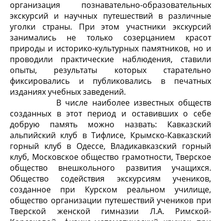
организация познавательно-образовательных
экскурсий и научных путешествий в различные
уголки страны. При этом участники экскурсий
занимались не только созерцанием красот
природы и историко-культурных памятников, но и
проводили практические наблюдения, ставили
опыты, результаты которых старательно
фиксировались и публиковались в печатных
изданиях учебных заведений.
В числе наиболее известных обществ
созданных в этот период и оставивших о себе
добрую память можно назвать: Кавказский
альпийский клуб в Тифлисе, Крымско-Кавказский
горный клуб в Одессе, Владикавказский горный
клуб, Московское общество грамотности, Тверское
общество внешкольного развития учащихся.
Общество содействия экскурсиям учеников,
созданное при Курском реальном училище,
общество организации путешествий учеников при
Тверской женской гимназии Л.А. Римской-