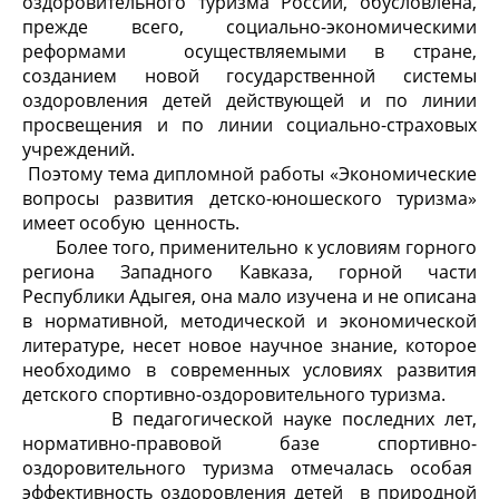
оздоровительного туризма России, обусловлена,
прежде всего, социально-экономическими
реформами осуществляемыми в стране,
созданием новой государственной системы
оздоровления детей действующей и по линии
просвещения и по линии социально-страховых
учреждений.
Поэтому тема дипломной работы «Экономические
вопросы развития детско-юношеского туризма»
имеет особую ценность.
Более того, применительно к условиям горного
региона Западного Кавказа, горной части
Республики Адыгея, она мало изучена и не описана
в нормативной, методической и экономической
литературе, несет новое научное знание, которое
необходимо в современных условиях развития
детского спортивно-оздоровительного туризма.
В педагогической науке последних лет,
нормативно-правовой базе спортивно-
оздоровительного туризма отмечалась особая
эффективность оздоровления детей в природной