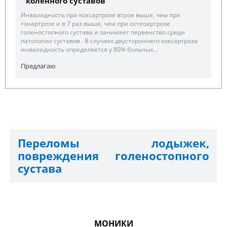
коленного суставов
Инвалидность при коксартрозе втрое выше, чем при
гонартрозе и в 7 раз выше, чем при остеоартрозе
голеностопного сустава и занимает первенство среди
патологии суставов . В случаях двустороннего коксартроза
инвалидность определяется у 80% больных...
Предлагаю
Переломы лодыжек,
повреждения голеностопного
сустава
МОНИКИ