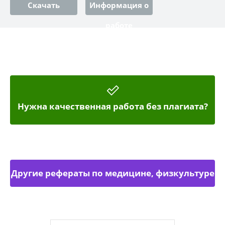
Скачать
Информация о
работе
Нужна качественная работа без плагиата?
Другие рефераты по медицине, физкультуре