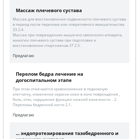
Массаж плечевого сустава
Массаж для восстановления подвижности плечевого сустава
в период после перелома или оперативного вмешательства
33 2.4.
Массаж при повреждениях мышечно-связочного аппарата,
миалгии плечевого сустава при подготовке и
восстановлении спортсменов 37 2.5.
Предлагаю
Перелом бедра лечение на
догоспитальном этапе
При этом отмечаются кровоизлияние в подкожную
клетчатку, изменение окраски кожи в зоне повреждения ,
боль, отек, нарушение функции нижней конечности. . 2.
Переломы бедренной кости 2.1.
Предлагаю
... эндопротезирования тазобедренного и