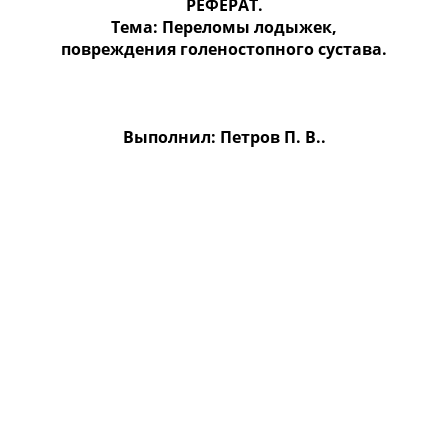
РЕФЕРАТ.
Тема: Переломы лодыжек,
повреждения голеностопного сустава.
Выполнил: Петров П. В..