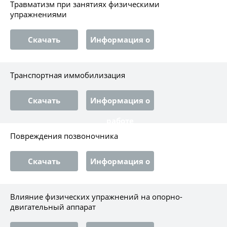
Травматизм при занятиях физическими
упражнениями
Скачать
Информация о
работе
Транспортная иммобилизация
Скачать
Информация о
работе
Повреждения позвоночника
Скачать
Информация о
работе
Влияние физических упражнений на опорно-
двигательный аппарат