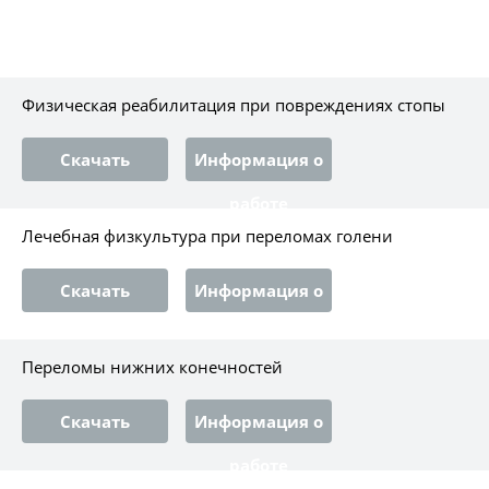
Физическая реабилитация при повреждениях стопы
Скачать
Информация о
работе
Лечебная физкультура при переломах голени
Скачать
Информация о
работе
Переломы нижних конечностей
Скачать
Информация о
работе