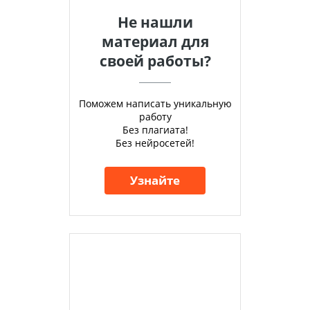
Не нашли
материал для
своей работы?
Поможем написать уникальную
работу
Без плагиата!
Без нейросетей!
Узнайте