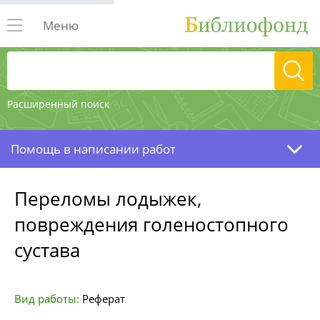
Меню
Расширенный поиск
Помощь в написании работ
Переломы лодыжек,
повреждения голеностопного
сустава
Вид работы:
Реферат