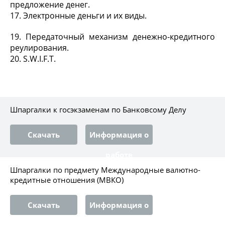
предложение денег.
17. Электронные деньги и их виды.
19. Передаточный механизм денежно-кредитного
реулирования.
20. S.W.I.F.T.
Шпаргалки к госэкзаменам по Банковсому Делу
Скачать
Информация о
работе
Шпаргалки по предмету Международные валютно-
кредитные отношения (МВКО)
Скачать
Информация о