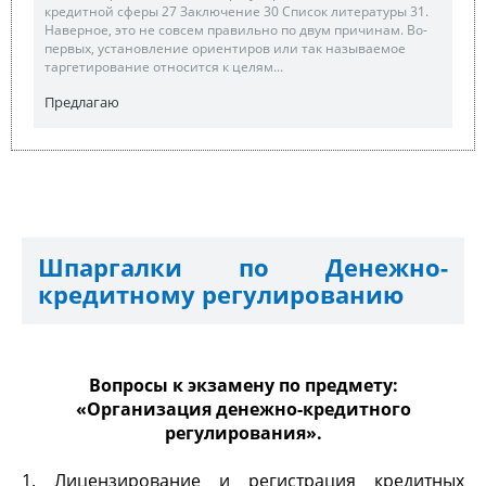
кредитной сферы 27 Заключение 30 Список литературы 31.
Наверное, это не совсем правильно по двум причинам. Во-
первых, установление ориентиров или так называемое
таргетирование относится к целям...
Предлагаю
Шпаргалки по Денежно-
кредитному регулированию
Вопросы к экзамену по предмету:
«Организация денежно-кредитного
регулирования».
1. Лицензирование и регистрация кредитных