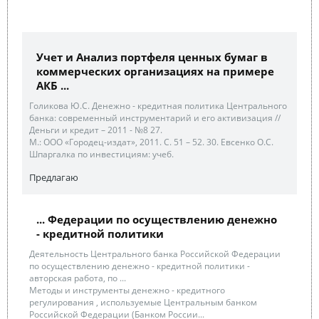
Учет и Анализ портфеля ценных бумаг в
коммерческих организациях на примере
АКБ ...
Голикова Ю.С. Денежно - кредитная политика Центрального
банка: современный инструментарий и его активизация //
Деньги и кредит – 2011 - №8 27.
М.: ООО «Городец-издат», 2011. С. 51 – 52. 30. Евсенко О.С.
Шпаргалка по инвестициям: учеб.
Предлагаю
... Федерации по осуществлению денежно
- кредитной политики
Деятельность Центрального банка Российской Федерации
по осуществлению денежно - кредитной политики -
авторская работа, по ...
Методы и инструменты денежно - кредитного
регулирования , используемые Центральным банком
Российской Федерации (Банком России...