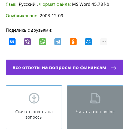
Язык:
Русский
,
Формат файла:
MS Word
45,78 kb
Опубликовано:
2008-12-09
Поделись с друзьями:
Все ответы на вопросы по финансам
Скачать ответы на
Читать текст online
вопросы