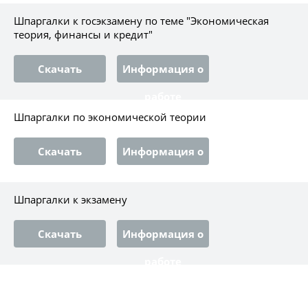
работе
Шпаргалки к госэкзамену по теме "Экономическая
теория, финансы и кредит"
Скачать
Информация о
работе
Шпаргалки по экономической теории
Скачать
Информация о
работе
Шпаргалки к экзамену
Скачать
Информация о
работе