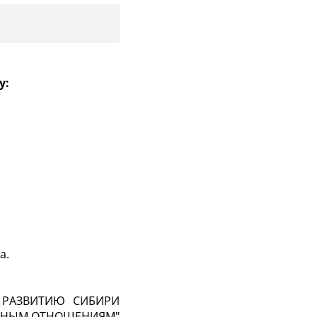
у:
а.
 РАЗВИТИЮ СИБИРИ
ОЧНЫМ ОТНОШЕНИЯМ"