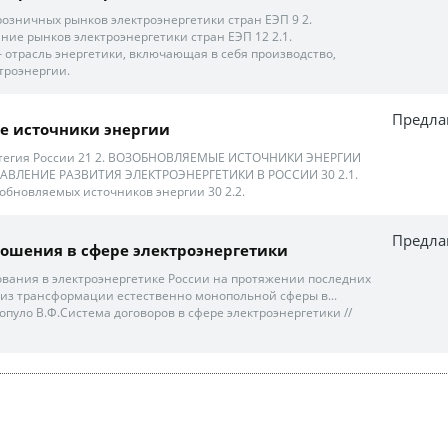
зничных рынков электроэнергетики стран ЕЭП 9 2.
ние рынков электроэнергетики стран ЕЭП 12 2.1.
 отрасль энергетики, включающая в себя производство,
троэнергии.
Предла
е источники энергии
атегия России 21 2. ВОЗОБНОВЛЯЕМЫЕ ИСТОЧНИКИ ЭНЕРГИИ
АВЛЕНИЕ РАЗВИТИЯ ЭЛЕКТРОЭНЕРГЕТИКИ В РОССИИ 30 2.1.
обновляемых источников энергии 30 2.2.
Предла
ошения в сфере электроэнергетики
вания в электроэнергетике России на протяжении последних
 из трансформации естественно монопольной сферы в...
допуло В.Ф.Система договоров в сфере электроэнергетики //