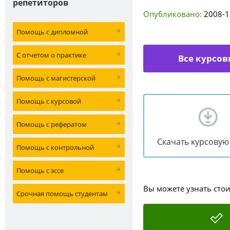
репетиторов
Опубликовано:
2008-1
Помощь с дипломной
С отчетом о практике
Все курсов
Помощь с магистерской
Помощь с курсовой
Помощь с рефератом
Скачать курсовую
Помощь с контрольной
Помощь с эссе
Вы можете узнать сто
Срочная помощь студентам