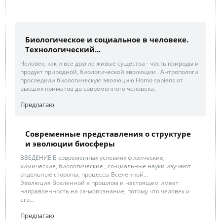
Биологическое и социальное в человеке.
Технологический...
Человек, как и все другие живые существа - часть природы и
продукт природной, биологической эволюции . Антропологи
проследили биологическую эволюцию Homo sapiens от
высших приматов до современного человека.
Предлагаю
Современные представления о структуре
и эволюции биосферы
ВВЕДЕНИЕ В современных условиях физические,
химические, биологические , со-циальные науки изучают
отдельные стороны, процессы Вселенной...
Эволюция Вселенной в прошлом и настоящем имеет
направленность на са-мопознание, потому что человек и
его...
Предлагаю