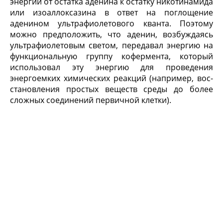
энергии от остатка аденина к остатку никотинамида
или изоаллоксазина в ответ на поглощение
аденином ультрафиолетового кванта. Поэтому
можно предположить, что аденин, возбуждаясь
ультрафиолетовым светом, передавал энергию на
функциональную группу кофермента, который
использовал эту энергию для проведения
энергоемких химических реакций (например, вос­
становления простых веществ среды до более
слож­ных соединений первичной клетки).