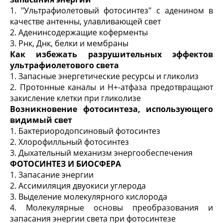
1. "Ультрафиолетовый фотосинтез" с аденином в
качестве антенны, улавливающей свет
2. Аденинсодержащие коферменты
3. Рнк, Днк, белки и мембраны
Как избежать разрушительных эффектов
ультрафиолетового света
1. Запасные энергетические ресурсы и гликолиз
2. Протонные каналы и Н
+
-атфаза предотвращают
закисление клетки при гликолизе
Возникновение фотосинтеза, использующего
видимый свет
1. Бактериородопсиновый фотосинтез
2. Хлорофилльный фотосинтез
3. Дыхательный механизм энергообеспечения
ФОТОСИНТЕЗ И БИОСФЕРА
1. Запасание энергии
2. Ассимиляция двуокиси углерода
3. Выделение молекулярного кислорода
4. Молекулярные основы преобразования и
запасания энергии света при фотосинтезе