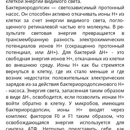
клеткой энергии видимого света.
Бактериородопсин — светозависимый протон­ный
насос. Он способен активно откачивать ионы Н
+
из
клетки за счет энергии видимого света, погло­
щенного ретиналевой частью его молекулы. В ре­
зультате световая энергия превращается в
трансмем­бранную разность электрохимических
потенциалов ионов Н
+
(сокращенно протонный
потенциал, или ∆
Н
+
). Для бактерий ∆
Н
+
- это
свободная энергия ионов Н
+
, откачанных из клетки
во внешнюю среду. Ионы Н
+
как бы стремятся
вернуться в клетку, где их стало меньше и где
возник недостаток положи­тельных электрических
зарядов из-за действия бактериородопсинового Н
+
- насоса. Энергия света, за­пасенная таким образом
в виде ∆
Н
-, освободится, если позволить ионам Н
+
войти обратно в клетку. У микробов, имеющих
бактериородопсин, ионы Н
+
входят через
комплекс факторов F
0
и F
1
таким обра­зом, что
освобождающаяся энергия используется для
синтеза АТФ. Нетрудно представить себе, как