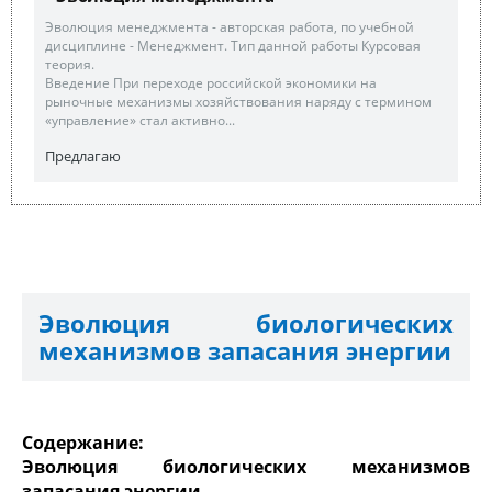
Эволюция менеджмента - авторская работа, по учебной
дисциплине - Менеджмент. Тип данной работы Курсовая
теория.
Введение При переходе российской экономики на
рыночные механизмы хозяйствования наряду с термином
«управление» стал активно...
Предлагаю
Эволюция биологических
механизмов запасания энергии
Содержание:
Эволюция биологических механизмов
запасания энергии