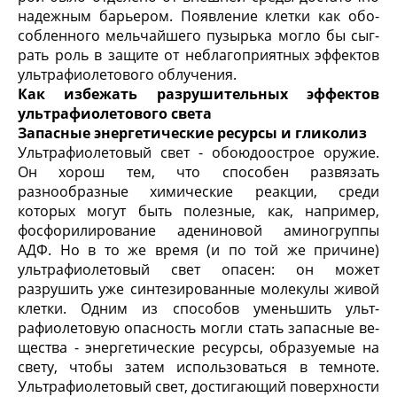
надежным барьером. Появление клетки как обо­
собленного мельчайшего пузырька могло бы сыг­
рать роль в защите от неблагоприятных эффектов
ультрафиолетового облучения.
Как избежать разрушительных эффектов
ультрафиолетового света
Запасные энергетические ресурсы и гликолиз
Ультрафиолетовый свет - обоюдоострое оружие.
Он хорош тем, что способен развязать
разнообраз­ные химические реакции, среди
которых могут быть полезные, как, например,
фосфорилирование адениновой аминогруппы
АДФ. Но в то же время (и по той же причине)
ультрафиолетовый свет опасен: он может
разрушить уже синтезированные молекулы живой
клетки. Одним из способов уменьшить ульт­
рафиолетовую опасность могли стать запасные ве­
щества - энергетические ресурсы, образуемые на
свету, чтобы затем использоваться в темноте.
Ультра­фиолетовый свет, достигающий поверхности