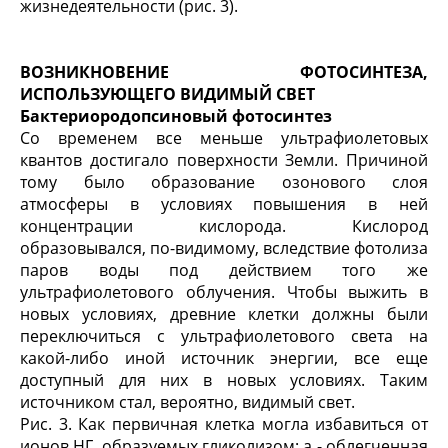
жизнедеятельности (рис. 3).
ВОЗНИКНОВЕНИЕ ФОТОСИНТЕЗА,
ИСПОЛЬЗУЮЩЕГО ВИДИМЫЙ СВЕТ
Бактериородопсиновый фотосинтез
Со временем все меньше ультрафиолетовых
квантов достигало поверхности Земли. Причиной
тому было образование озонового слоя
атмосферы в условиях повышения в ней
концентрации кислорода. Кислород
образовывался, по-видимому, вследствие фотолиза
паров воды под действием того же
ультрафиолетового облучения. Чтобы выжить в
новых условиях, древние клетки должны были
переключиться с ультрафиолетового света на
какой-либо иной источник энергии, все еще
доступный для них в новых условиях. Таким
источником стал, вероятно, видимый свет.
Рис. 3. Как первичная клетка могла избавиться от
ионов НГ, образуемых гликолизом: а - облегчен­ная