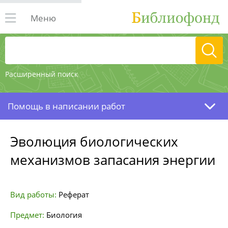
Меню
Расширенный поиск
Помощь в написании работ
Эволюция биологических
механизмов запасания энергии
Вид работы:
Реферат
Предмет:
Биология