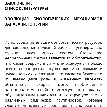
ЗАКЛЮЧЕНИЕ
СПИСОК ЛИТЕРАТУРЫ
ЭВОЛЮЦИЯ БИОЛОГИЧЕСКИХ МЕХАНИЗМОВ
ЗАПАСАНИЯ ЭНЕРГИИ
Использование внешних энергетических ресурсов
для совершения полезной работы - универсаль­на
функция всех живых систем. Столь же
непреложным фактом является то обстоятельство,
что химия современной жизни базируется прежде
всего на процессах, осуществляемых белками и
нуклеиновыми кислотами. Что касается белков, то
их вы­дающаяся роль в жизненных явлениях
объясняется, скорее всего, необычайным
разнообразием свойств молекул этого класса,
обусловленным наличием в их структуре самых
различных химических группи­ровок, которые
удается уникальным образом распо­ложить в