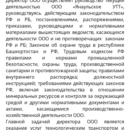
Директор ООО осуществляет руководство текущей
деятельностью ООО «Янаульское УТТ»,
руководствуясь действующим законодательством
РФ и РБ, постановлениями, распоряжениями,
приказами, руководящими и нормативными
материалами вышестоящих ведомств, касающихся
деятельности ООО и не противоречащих законам
РФ и РБ; Законом об охране труда в республике
Башкортостан и РФ, Трудовым кодексом РФ
правилами и нормами промышленной
безопасности, охраны труда, производственной
санитарии и противопожарной защиты; правилами
внутреннего распорядка; должностной
инструкцией; требованиями действующих законов
РФ, включая законодательства в отношении
минеральных ресурсов и контроля за окружающей
средой и другими нормативными документами и
актами, касающимися производственно-
хозяйственной деятельности ООО.
Главной задачей директора ООО является
оказание услуг технологическим транспортом и