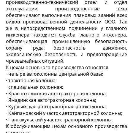
производственно-технический отдел и отдел
эксплуатации, производственные цеха
обеспечивают выполнения плановых зданий всех
видов производственной деятельности ООО. Так
же в непосредственном подчинении у главного
инженера находятся служба главного инженера,
обеспечивающая промышленную безопасность
охрану труда, безопасность движения,
экологическую безопасность и предотвращение
чрезвычайных ситуаций.
К цехам основного производства относятся:
· четыре автоколонны центральной базы;
· тракторная колонна;
· специальная колонная;
· Краснохолмская автотракторная колонна;
· Ямадинская автотракторная колонна;
· Курдымская автотракторная автоколонна;
· Кайпановский участок автотракторной колонны;
· Чангакульский участок тракторной колонны.
К обслуживающим цехам основного производства
относится: