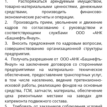
1. Распоряжаться арендуемым имуществом,
товарно-материальными ценностями, денежными
средствами, производить финансово-
экономические расчеты и операции.
2. Производить прием, увольнение и движение
кадров по согласованию с руководством и
соответствующими службами ООО «АНК
«Башнефть-Янаул».
3. Вносить предложения по кадровым вопросам,
совершенствованию организационной структуры
предприятия.
4. Получать разрешение от ООО «АНК «Башнефть-
Янаул» на заключение договоров со сторонними
предприятиями на материально- техническое
обеспечение, предоставление транспортных услуг,
в том числе населению, ведение претензионно-
исковой работы, реализацию фондов на основные
средства, ГСМ, запчасти, материалы, обеспечение
цеха ремонтными местами на заводах для
капремонта подвижного состава.
5. Требовать от заказчиков соблюдения условий