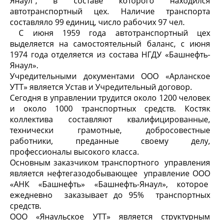
Янаул", в составе которого находился
автотранспортный цех. Наличие транспорта
составляло 99 единиц, число рабочих 97 чел.
С июня 1959 года автотранспортный цех
выделяется на самостоятельный баланс, с июня
1974 года отделяется из состава НГДУ «Башнефть-
Янаул».
Учредительными документами ООО «Арланское
УТТ» является Устав и Учредительный договор.
Сегодня в управлении трудится около 1200 человек
и около 1000 транспортных средств. Костяк
коллектива составляют квалифицированные,
технически грамотные, добросовестные
работники, преданные своему делу,
профессионалы высокого класса.
Основным заказчиком транспортного управления
является нефтегазодобывающее управление ООО
«АНК «Башнефть» «Башнефть-Янаул», которое
ежедневно заказывает до 95% транспортных
средств.
ООО «Янаульское УТТ» является структурным