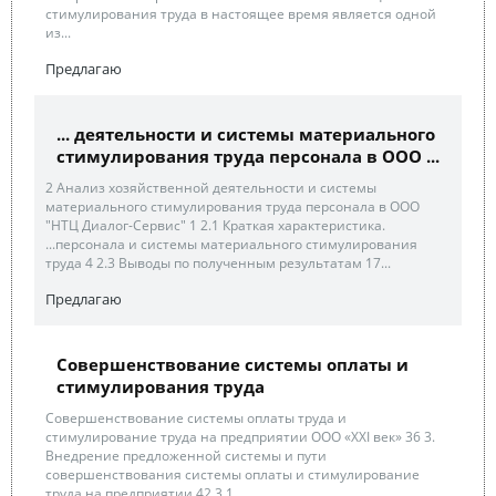
стимулирования труда в настоящее время является одной
из...
Предлагаю
... деятельности и системы материального
стимулирования труда персонала в ООО ...
2 Анализ хозяйственной деятельности и системы
материального стимулирования труда персонала в ООО
"НТЦ Диалог-Сервис" 1 2.1 Краткая характеристика.
...персонала и системы материального стимулирования
труда 4 2.3 Выводы по полученным результатам 17...
Предлагаю
Совершенствование системы оплаты и
стимулирования труда
Совершенствование системы оплаты труда и
стимулирование труда на предприятии ООО «XXI век» 36 3.
Внедрение предложенной системы и пути
совершенствования системы оплаты и стимулирование
труда на предприятии 42 3.1.