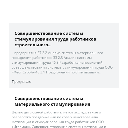
Совершенствование системы
стимулирования труда работников
строительного...
...предприятия 27 2.2 Анализ системы материального
поощрения работников 33 2.3 Анализ системы
стимулирования труда 46 3 Разработка направлений
совершенствования системы . стимулирования труда ООО
«Фест Строй» 48 3.1 Предложения по оптимизации...
Предлагаю
Совершенствование системы
материального стимулирования
Целью дипломной работы является исследование и
разработка предло-жений по совершенствованию
мотивации и стимулирования труда работников ООО
«Игерман». Совершенствование системы мотивации и