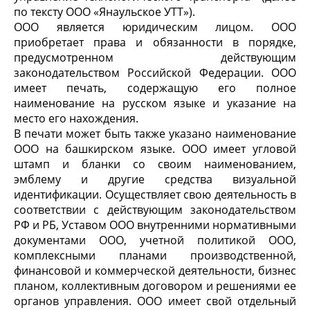
по тексту ООО «Янаульское УТТ»).
ООО является юридическим лицом. ООО
приобретает права и обязанности в порядке,
предусмотренном действующим
законодательством Российской Федерации. ООО
имеет печать, содержащую его полное
наименование на русском языке и указание на
место его нахождения.
В печати может быть также указано наименование
ООО на башкирском языке. ООО имеет угловой
штамп и бланки со своим наименованием,
эмблему и другие средства визуальной
идентификации. Осуществляет свою деятельность в
соответствии с действующим законодательством
РФ и РБ, Уставом ООО внутренними нормативными
документами ООО, учетной политикой ООО,
комплексными планами производственной,
финансовой и коммерческой деятельности, бизнес
планом, коллективным договором и решениями ее
органов управления. ООО имеет свой отдельный