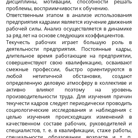
дисциплины, мотивации, способности решать
проблемы, восприимчивости к обучению.
Ответственным этапом в анализе использования
предприятия кадрами является изучение движения
рабочей силы. Анализ осуществляется в динамике
за ряд лет на основе следующих коэффициентов.
Текучесть рабочих играет большую роль в
деятельности пред­приятия. Постоянные кадры,
длительное время работающие на предприятии,
совершенствуют свою квалификацию, осваивают
смежные профессии, быстро ориентируются в
любой нетипичной обстановке, создают
определенную деловую атмосферу в коллективе и
активно влияют поэтому на уровень
производительности труда. Для изучения причин
текучести кадров следует периодически проводить
социологические исследования и наблюдения с
целью изу­чения происходящих изменений в
качественном составе рабочих, руководителей и
специалистов, т. е. в квалификации, стаже работы,
специальности, образовании, возрасте и т. п.