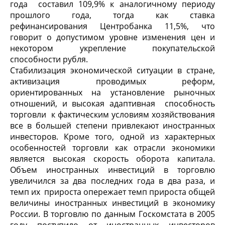
года составил 109,9% к аналогичному периоду
прошлого года, тогда как ставка
рефинансирования Центробанка 11,5%, что
говорит о допустимом уровне изменения цен и
некотором укрепление покупательской
способности рубля.
Стабилизация экономической ситуации в стране,
активизация проводимых реформ,
ориентированных на установление рыночных
отношений, и высокая адаптивная способность
торговли к фактическим условиям хозяйствования
все в большей степени привлекают иностранных
инвесторов. Кроме того, одной из характерных
особенностей торговли как отрасли экономики
является высокая скорость оборота капитала.
Объем иностранных инвестиций в торговлю
увеличился за два последних года в два раза, и
темп их прироста опережает темп прироста общей
величины иностранных инвестиций в экономику
России. В торговлю по данным Госкомстата в 2005