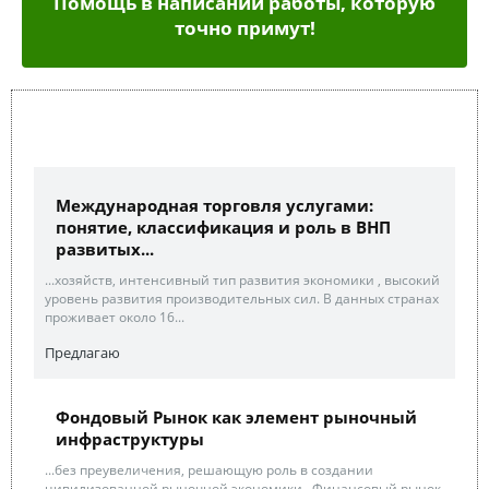
Помощь в написании работы, которую
точно примут!
Международная торговля услугами:
понятие, классификация и роль в ВНП
развитых...
...хозяйств, интенсивный тип развития экономики , высокий
уровень развития производительных сил. В данных странах
проживает около 16...
Предлагаю
Фондовый Рынок как элемент рыночный
инфраструктуры
...без преувеличения, решающую роль в создании
цивилизованной рыночной экономики . Финансовый рынок