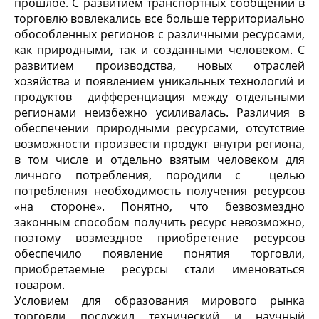
прошлое. С развитием транспортных сообщений в
торговлю вовлекались все больше территориально
обособленных регионов с различными ресурсами,
как природными, так и созданными человеком. С
развитием производства, новых отраслей
хозяйства и появлением уникальных технологий и
продуктов дифференциация между отдельными
регионами неизбежно усиливалась. Различия в
обеспечении природными ресурсами, отсутствие
возможности произвести продукт внутри региона,
в том числе и отдельно взятым человеком для
личного потребления, породили с целью
потребления необходимость получения ресурсов
«на стороне». Понятно, что безвозмездно
законным способом получить ресурс невозможно,
поэтому возмездное приобретение ресурсов
обеспечило появление понятия торговли,
приобретаемые ресурсы стали именоваться
товаром.
Условием для образования мирового рынка
торговли послужил технический и научный