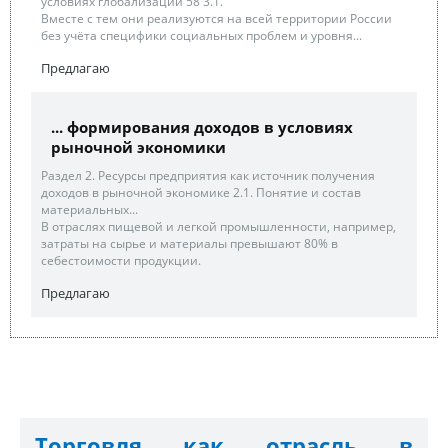
условиях глобализации 58 3.1.
Вместе с тем они реализуются на всей территории России
без учёта специфики социальных проблем и уровня...
Предлагаю
... формирования доходов в условиях
рыночной экономики
Раздел 2. Ресурсы предприятия как источник получения
доходов в рыночной экономике 2.1. Понятие и состав
материальных...
В отраслях пищевой и легкой промышленности, например,
затраты на сырье и материалы превышают 80% в
себестоимости продукции.
Предлагаю
Торговля как отрасль в