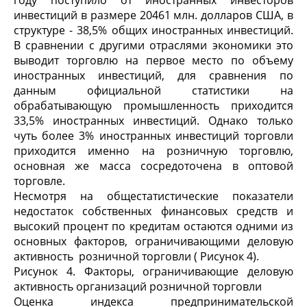
году поступило от иностранных инвесторов
инвестиций в размере 20461 млн. долларов США, в
структуре - 38,5% общих иностранных инвестиций.
В сравнении с другими отраслями экономики это
выводит торговлю на первое место по объему
иностранных инвестиций, для сравнения по
данным официальной статистики на
обрабатывающую промышленность приходится
33,5% иностранных инвестиций. Однако только
чуть более 3% иностранных инвестиций торговли
приходится именно на розничную торговлю,
основная же масса сосредоточена в оптовой
торговле.
Несмотря на общестатистические показатели
недостаток собственных финансовых средств и
высокий процент по кредитам остаются одними из
основных факторов, ограничивающими деловую
активность розничной торговли ( Рисунок 4).
Рисунок 4. Факторы, ограничивающие деловую
активность организаций розничной торговли
Оценка индекса предпринимательской