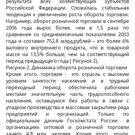
результата всех хозяйствующих субъектов
Российской Федерации. Сложилась стабильная
тенденция к увеличению роста оборота торговли.
Например, оборот розничной торговли в сентябре
2006 года вырос более, чем в 1,5 раза по
сравнение со среднемесячным показателем 2003
года и составил 752,8 млрд.рублей – это более 6%
валового внутреннего продукта, что в товарной
массе на 13,5% больше, чем за соответствующий
период предыдущего года ( Рисунок 2).
Рисунок 2. Динамика оборота розничной торговли
Кроме этого, торговля - это отрасль с высоким
уровнем занятости населения и в трудный
переходный период обеспечила рабочими
местами значительную часть трудоспособного
населения, оставшуюся без работы в связи с
упадком производства и массовым закрытием ряда
предприятий и организаций. Только по
официальным данным Госкомстата России в
организациях оптовой и розничной торговли
занято 4,8 млн. человек. Кроме этого, почти