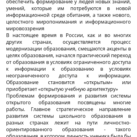
обеспечить формирование у людей новых знаний,
умений, которые им потребуются в новой
информационной среде обитания, а также нового,
целостного миропонимания и информационного
мировоззрения
В настоящее время в России, как и во многих
других странах, осуществляется процесс
модернизации образования, смещаются акценты в
целях образования, начался практический переход
от образования в условиях ограниченного доступа
к информации к образованию в условиях
неограниченного доступа к информации.
Образование становится «открытым» или
приобретает «открытую учебную архитектуру»
Проблемам формирования и развития системы
открытого образования посвящены многие
работы. Главное стратегическое направление
развития системы школьного образования в
разных странах лежит на пути личностно-
ориентированного образования - такого
образования, в котором личность ученика была бы