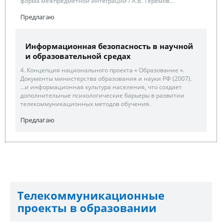
форма межпредметной интеграции / А.В. Теремов...
Предлагаю
Информационная безопасность в научной
и образовательной средах
4. Концепция национального проекта « Образование ».
Документы министерства образования и науки РФ (2007).
...и информационная культура населения, что создает
дополнительные психологические барьеры в развитии
телекоммуникационных методов обучения.
Предлагаю
Телекоммуникационные
проекты в образовании