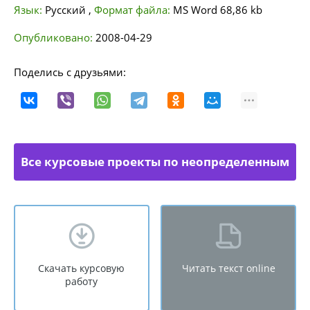
Язык:
Русский
,
Формат файла:
MS Word
68,86 kb
Опубликовано:
2008-04-29
Поделись с друзьями:
Все курсовые проекты по неопределенным
направлениям
Скачать курсовую
Читать текст online
работу