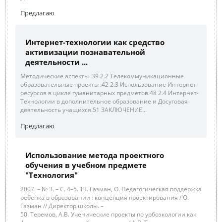
Предлагаю
Интернет-технологии как средство
активизации познавательной
деятельности ...
Методические аспекты .39 2.2 Телекоммуникационные
образовательные проекты .42 2.3 Использование Интернет-
ресурсов в цикле гуманитарных предметов.48 2.4 Интернет-
Технологии в дополнительное образование и Досуговая
деятельность учащихся.51 ЗАКЛЮЧЕНИЕ...
Предлагаю
Использование метода проектного
обучения в учебном предмете
"Технология"
2007. – № 3. – С. 4–5. 13. Газман, О. Педагогическая поддержка
ребенка в образовании : концепция проектирования / О.
Газман // Директор школы. –
50. Теремов, А.В. Ученические проекты по урбоэкологии как