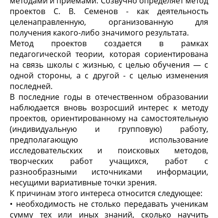
методами и приемами. Созвучно определяет метод
проектов С. В. Семенов - как деятельность
целенаправленную, организованную для
получения какого-либо значимого результата.
Метод проектов создается в рамках
педагогической теории, которая сориентирована
на связь школы с жизнью, с целью обучения — с
одной стороны, а с другой - с целью изменения
последней.
В последние годы в отечественном образовании
наблюдается вновь возросший интерес к методу
проектов, ориентированному на самостоятельную
(индивидуальную и групповую) работу,
предполагающую использование
исследовательских и поисковых методов,
творческих работ учащихся, работ с
разнообразными источниками информации,
несущими вариативные точки зрения.
К причинам этого интереса относится следующее:
• необходимость не столько передавать ученикам
сумму тех или иных знаний, сколько научить