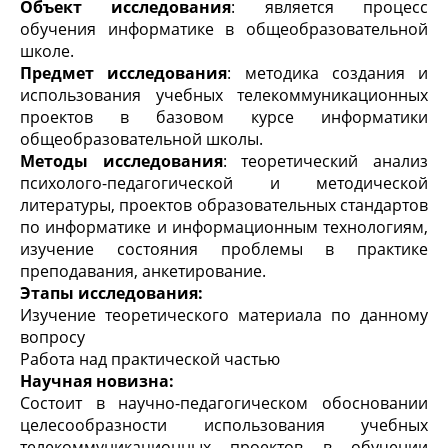
Объект
исследования
: является процесс
обучения информатике в общеобразовательной
школе.
Предмет исследования
: методика создания и
использования учебных телекоммуникационных
проектов в базовом курсе информатики
общеобразовательной школы.
Методы
исследования
: теоретический анализ
психолого-педагогической и методической
литературы, проектов образовательных стандартов
по информатике и информационным технологиям,
изучение состояния проблемы в практике
преподавания, анкетирование.
Этапы исследования:
Изучение теоретического материала по данному
вопросу
Работа над практической частью
Научная новизна:
Состоит в научно-педагогическом обосновании
целесообразности использования учебных
телекоммуникационных проектов в обучении