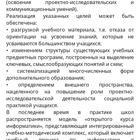
(освоение проектно-исследовательских и
коммуникационных умений).
Реализация указанных целей может быть
обеспечена:
• разгрузкой учебного материала, т.е. отказа от
ориентации на усвоение знаний, которые не
усваиваются большинством учащихся;
• изменением структуры существующих учебных
предметных программ, построенных на выделение
ключевых, смыслообразующих понятий и схем;
• систематизацией многочисленных форм
дополнительного образования;
• определением внешнего пространства,
нацеленного на повышение роли проектно-
исследовательской деятельности социальной
практикой учащихся.
В последнее время в практике школ
распространяется модель «открытого курса
информатики», представляющая интегрированный
учебно-методический комплекс, который включает
учебный процесс по информатике и