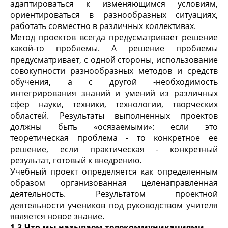
адаптироваться к изменяющимся условиям,
ориентироваться в разнообразных ситуациях,
работать совместно в различных коллективах.
Метод проектов всегда предусматривает решение
какой-то проблемы. А решение проблемы
предусматривает, с одной стороны, использование
совокупности разнообразных методов и средств
обучения, а с другой -необходимость
интегрирования знаний и умений из различных
сфер науки, техники, технологии, творческих
областей. Результаты выполненных проектов
должны быть «осязаемыми»: если это
теоретическая проблема - то конкретное ее
решение, если практическая - конкретный
результат, готовый к внедрению.
Учебный проект определяется как определенным
образом организованная целенаправленная
деятельность. Результатом проектной
деятельности учеников под руководством учителя
является новое знание.
1.3.Что мы называем телекоммуникациями