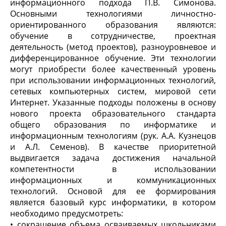
информационного подхода П.В. Симонова.
Основными технологиями личностно-
ориентированного образования являются:
обучение в сотрудничестве, проектная
деятельность (метод проектов), разноуровневое и
дифференцированное обучение. Эти технологии
могут приобрести более качественный уровень
при использовании информационных технологий,
сетевых компьютерных систем, мировой сети
Интернет. Указанные подходы положены в основу
нового проекта образовательного стандарта
общего образования по информатике и
информационным технологиям (рук. А.А. Кузнецов
и А.Л. Семенов). В качестве приоритетной
выдвигается задача достижения начальной
компетентности в использовании
информационных и коммуникационных
технологий. Основой для ее формирования
является базовый курс информатики, в котором
необходимо предусмотреть:
• сокращение объема осваиваемых школьниками