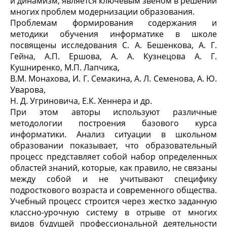
и динамизм, является ключевым звеном в решении
многих проблем модернизации образования.
Проблемам формирования содержания и
методики обучения информатике в школе
посвящены исследования С. А. Бешенкова, А. Г.
Гейна, А.П. Ершова, А. А. Кузнецова А. Г.
Кушниренко, М.П. Лапчика,
В.М. Монахова, И. Г. Семакина, А. Л. Семенова, А. Ю.
Уварова,
Н. Д. Угриновича, Е.К. Хеннера и др.
При этом авторы используют различные
методологии построения базового курса
информатики. Анализ ситуации в школьном
образовании показывает, что образовательный
процесс представляет собой набор определенных
областей знаний, которые, как правило, не связаны
между собой и не учитывают специфику
подросткового возраста и современного общества.
Учебный процесс строится через жестко заданную
классно-урочную систему в отрыве от многих
видов будущей профессиональной деятельности